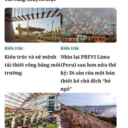
Kiến trúc
Kiến trúc
Kiến trúc và sứ mệnh
Nhìn lại PREVI Lima
tái thiết công bằng môi
(Peru) sau hơn nửa thế
trường
kỷ: Di sản của một bản
thiết kế chủ đích “bỏ
ngỏ”