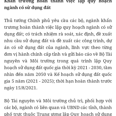
Khẩn trương hoàn thành việc lập quy hoạch
ngành có sử dụng đất
Thủ tướng Chính phủ yêu cầu các bộ, ngành khẩn
trương hoàn thành việc lập quy hoạch ngành có sử
dụng đất; có trách nhiệm rà soát, xác định, đề xuất
nhu cầu sử dụng đất và đề xuất các công trình, dự
án có sử dụng đất của ngành, lĩnh vực theo từng
đơn vị hành chính cấp tỉnh và gửi báo cáo về Bộ Tài
nguyên và Môi trường trong quá trình lập Quy
hoạch sử dụng đất quốc gia thời kỳ 2021 - 2030, tầm
nhìn đến năm 2050 và Kế hoạch sử dụng đất quốc
gia 5 năm (2021 - 2025); thời hạn hoàn thành trước
ngày 15/8/2021.
Bộ Tài nguyên và Môi trường chủ trì, phối hợp với
các bộ, ngành có liên quan và UBND các tỉnh, thành
phố trực thuộc Trung ương lập Quy hoạch sử dụng