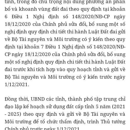
tỉnh, trong đó chú trọng nội dung phương án phân
bổ và khoanh vùng đất đai theo quy định tại khoản
6 Điều 1 Nghị định số 148/2020/NĐ-CP ngày
18/12/2020 của Chính phủ sửa đổi, bổ sung một số
nghị định quy định chi tiết thi hành Luật Đất đai gửi
về Bộ Tài nguyên và Môi trường có ý kiến theo quy
định tại khoản 7 Điều 1 Nghị định số 148/2020/NĐ-
CP ngày 18/12/2020 của Chính phủ sửa đổi, bổ sung
một số nghị định quy định chi tiết thi hành Luật Đất
đai trước khi tích hợp vào quy hoạch tỉnh và gửi về
Bộ Tài nguyên và Môi trường có ý kiến trước ngày
1/12/2021.
Đồng thời, UBND các tỉnh, thành phố tập trung chỉ
đạo lập kế hoạch sử dụng đất cấp tỉnh 5 năm (2021
- 2025) theo quy định và gửi về Bộ Tài nguyên và
Môi trường để tổ chức thẩm định, trình Thủ tướng
Chính phủ trước ngày 1/12/2021.