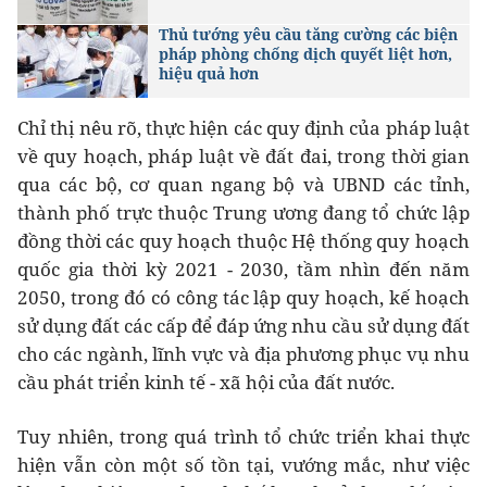
Thủ tướng yêu cầu tăng cường các biện
pháp phòng chống dịch quyết liệt hơn,
hiệu quả hơn
Chỉ thị nêu rõ, thực hiện các quy định của pháp luật
về quy hoạch, pháp luật về đất đai, trong thời gian
qua các bộ, cơ quan ngang bộ và UBND các tỉnh,
thành phố trực thuộc Trung ương đang tổ chức lập
đồng thời các quy hoạch thuộc Hệ thống quy hoạch
quốc gia thời kỳ 2021 - 2030, tầm nhìn đến năm
2050, trong đó có công tác lập quy hoạch, kế hoạch
sử dụng đất các cấp để đáp ứng nhu cầu sử dụng đất
cho các ngành, lĩnh vực và địa phương phục vụ nhu
cầu phát triển kinh tế - xã hội của đất nước.
Tuy nhiên, trong quá trình tổ chức triển khai thực
hiện vẫn còn một số tồn tại, vướng mắc, như việc