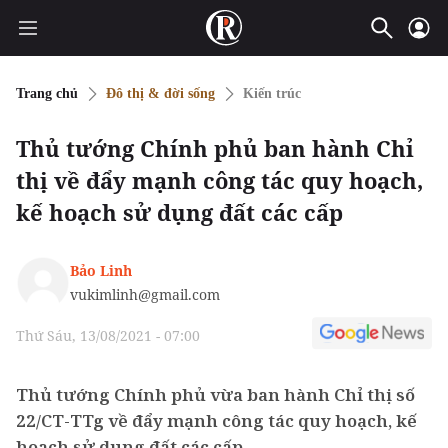
Trang chủ
Đô thị & đời sống
Kiến trúc
Thủ tướng Chính phủ ban hành Chỉ
thị về đẩy mạnh công tác quy hoạch,
kế hoạch sử dụng đất các cấp
Bảo Linh
vukimlinh@gmail.com
Thứ Sáu, 13/08/2021 - 07:00
Thủ tướng Chính phủ vừa ban hành Chỉ thị số
22/CT-TTg về đẩy mạnh công tác quy hoạch, kế
hoạch sử dụng đất các cấp.