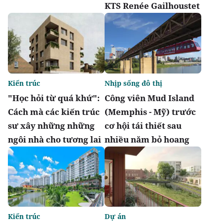
KTS Renée Gailhoustet
Kiến trúc
Nhịp sống đô thị
"Học hỏi từ quá khứ":
Công viên Mud Island
Cách mà các kiến trúc
(Memphis - Mỹ) trước
sư xây những những
cơ hội tái thiết sau
ngôi nhà cho tương lai
nhiều năm bỏ hoang
Kiến trúc
Dự án