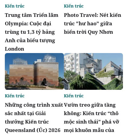
Kiến trúc
Kiến trúc
Trung tâm Triển lãm
Photo Travel: Nét kiến
Olympia: Cuộc đại
trúc "hư hao" giữa
trùng tu 1,3 tỷ bảng
biển trời Quy Nhơn
Anh của biểu tượng
London
Kiến trúc
Kiến trúc
Những công trình xuất
Vườn treo giữa tầng
sắc nhất tại Giải
không: Kiến trúc “thô
thưởng Kiến trúc
mộc sinh thái” phá vỡ
Queensland (Úc) 2026
mọi khuôn mẫu của