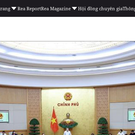
trang
Rea Report
Rea Magazine
Hội đồng chuyên gia
Thông