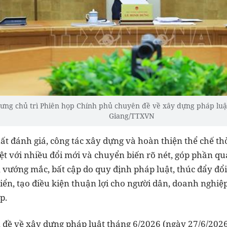
ng chủ trì Phiên họp Chính phủ chuyên đề về xây dựng pháp luậ
Giang/TTXVN
ất đánh giá, công tác xây dựng và hoàn thiện thể chế th
liệt với nhiều đổi mới và chuyển biến rõ nét, góp phần qu
vướng mắc, bất cập do quy định pháp luật, thúc đẩy đổi
iển, tạo điều kiện thuận lợi cho người dân, doanh nghiệ
p.
 đề về xây dựng pháp luật tháng 6/2026 (ngày 27/6/2026