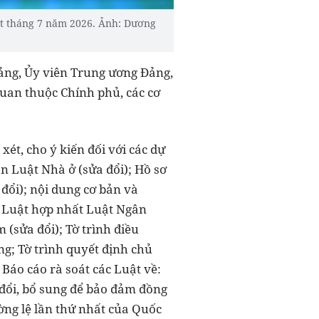
t tháng 7 năm 2026. Ảnh: Dương
Đảng, Ủy viên Trung ương Đảng,
uan thuộc Chính phủ, các cơ
ét, cho ý kiến đối với các dự
án Luật Nhà ở (sửa đổi); Hồ sơ
 đổi); nội dung cơ bản và
g Luật hợp nhất Luật Ngân
(sửa đổi); Tờ trình điều
ng; Tờ trình quyết định chủ
Báo cáo rà soát các Luật về:
a đổi, bổ sung để bảo đảm đồng
ường lệ lần thứ nhất của Quốc