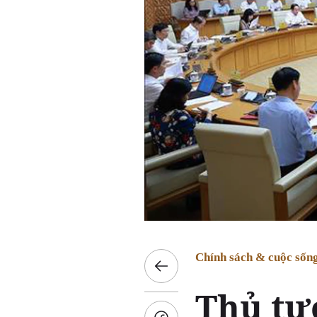
Chính sách & cuộc sốn
Thủ tư