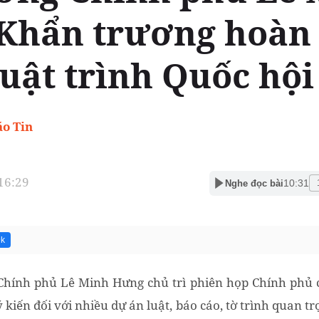
Khẩn trương hoàn 
uật trình Quốc hội
o Tin
 16:29
10:31
Nghe đọc bài
9k
 Chính phủ Lê Minh Hưng chủ trì phiên họp Chính phủ 
 kiến đối với nhiều dự án luật, báo cáo, tờ trình quan tr