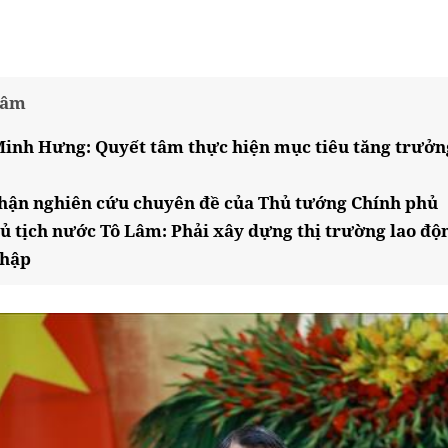
tâm
inh Hưng: Quyết tâm thực hiện mục tiêu tăng trưởng
hận nghiên cứu chuyên đề của Thủ tướng Chính phủ
hủ tịch nước Tô Lâm: Phải xây dựng thị trường lao độ
nhập