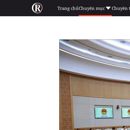
Trang chủ
Chuyên mục
Chuyên 