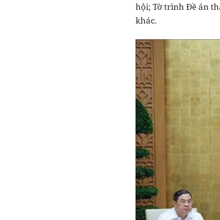
hội; Tờ trình Đề án 
khác.