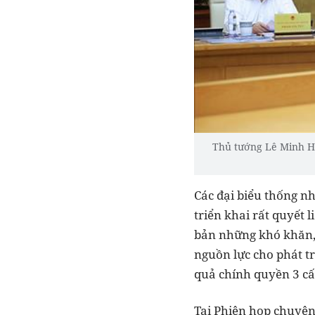
Thủ tướng Lê Minh Hư
Các đại biểu thống nh
triển khai rất quyết 
bản những khó khăn, 
nguồn lực cho phát tr
quả chính quyền 3 cấ
Tại Phiên họp chuyên