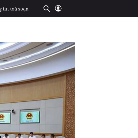
 tin toà soạn