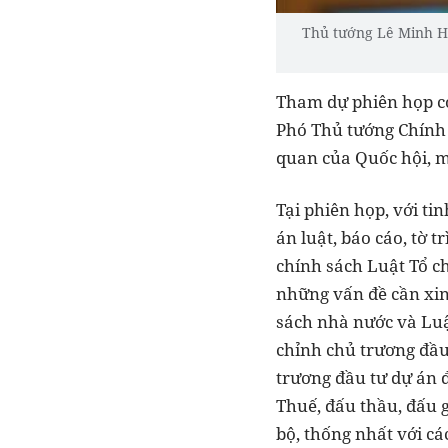
Thủ tướng Lê Minh Hư
Tham dự phiên họp có
Phó Thủ tướng Chính 
quan của Quốc hội, m
Tại phiên họp, với ti
án luật, báo cáo, tờ 
chính sách Luật Tổ ch
những vấn đề cần xin
sách nhà nước và Luậ
chỉnh chủ trương đầu 
trương đầu tư dự án 
Thuế, đấu thầu, đấu g
bộ, thống nhất với cá