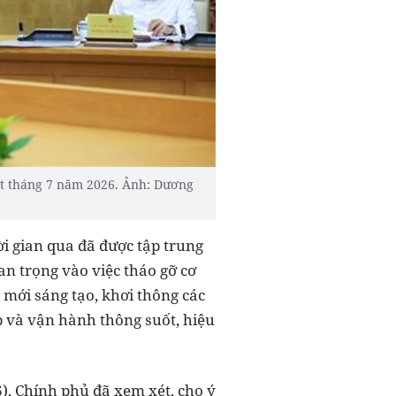
t tháng 7 năm 2026. Ảnh: Dương
ời gian qua đã được tập trung
an trọng vào việc tháo gỡ cơ
 mới sáng tạo, khơi thông các
p và vận hành thông suốt, hiệu
), Chính phủ đã xem xét, cho ý