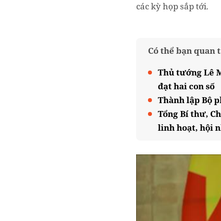
các kỳ họp sắp tới.
Có thể bạn quan 
Thủ tướng Lê M
đạt hai con số
Thành lập Bộ p
Tổng Bí thư, C
linh hoạt, hội 