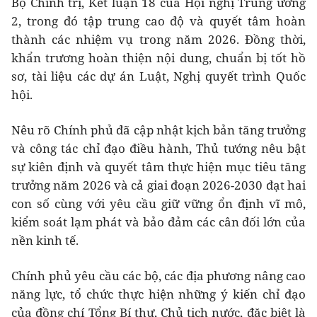
Bộ Chính trị, Kết luận 18 của Hội nghị Trung ương
2, trong đó tập trung cao độ và quyết tâm hoàn
thành các nhiệm vụ trong năm 2026. Đồng thời,
khẩn trương hoàn thiện nội dung, chuẩn bị tốt hồ
sơ, tài liệu các dự án Luật, Nghị quyết trình Quốc
hội.
Nêu rõ Chính phủ đã cập nhật kịch bản tăng trưởng
và công tác chỉ đạo điều hành, Thủ tướng nêu bật
sự kiên định và quyết tâm thực hiện mục tiêu tăng
trưởng năm 2026 và cả giai đoạn 2026-2030 đạt hai
con số cùng với yêu cầu giữ vững ổn định vĩ mô,
kiểm soát lạm phát và bảo đảm các cân đối lớn của
nền kinh tế.
Chính phủ yêu cầu các bộ, các địa phương nâng cao
năng lực, tổ chức thực hiện những ý kiến chỉ đạo
của đồng chí Tổng Bí thư, Chủ tịch nước, đặc biệt là