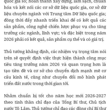
quốc gia số; hoàn thành xây dựng, làm sạch, chuẩn
hóa và kết nối các cơ sở dữ liệu quốc gia, cơ sở dữ
liệu chuyên ngành với Trung tâm Dữ liệu quốc gia;
đồng thời đẩy nhanh triển khai để có kết quả các
sản phẩm, công nghệ chiến lược phục vụ cho tăng
trưởng các ngành, lĩnh vực; và đặc biệt trong năm
2026 phải có kết quả, sản phẩm cụ thể và có giá trị.
Thủ tướng khẳng định, các nhiệm vụ trọng tâm nói
trên sẽ quyết định việc thực hiện thành công mục
tiêu tăng trưởng năm 2026 và quan trọng hơn là
tạo tiền đề và cơ sở cho chuyển dịch mạnh mẽ cơ
cấu kinh tế, cũng như chuyển đổi mô hình phát
triển đất nước trong thời gian tới.
Nhằm chuẩn bị tốt cho năm học mới 2026-2027
theo tinh thần chỉ đạo của Tổng Bí thư, Chủ tịch
nước Tô Lâm, Thủ tướng chỉ đạo các đồng chí Bí thư