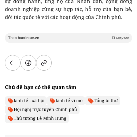
sự đồng hành, ủng hộ của Nhân dân, cộng đồng
doanh nghiệp cùng sự hợp tác, hỗ trợ của bạn bè,
đối tác quốc tế với các hoạt động của Chính phủ.
Theo
baotintuc.vn
Copy link
Chủ đề bạn có thể quan tâm
kinh tế - xã hội
kinh tế vĩ mô
Tổng bí thư
Hội nghị trực tuyến Chính phủ
Thủ tướng Lê Minh Hưng