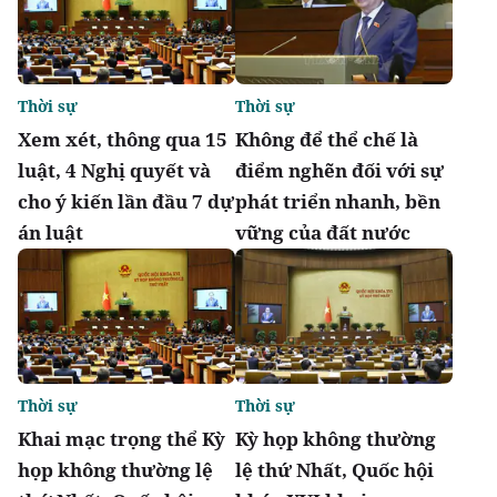
Thời sự
Thời sự
Xem xét, thông qua 15
Không để thể chế là
luật, 4 Nghị quyết và
điểm nghẽn đối với sự
cho ý kiến lần đầu 7 dự
phát triển nhanh, bền
án luật
vững của đất nước
Thời sự
Thời sự
Khai mạc trọng thể Kỳ
Kỳ họp không thường
họp không thường lệ
lệ thứ Nhất, Quốc hội