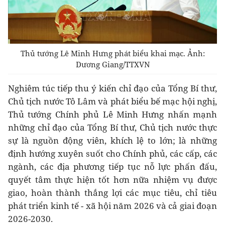
Thủ tướng Lê Minh Hưng phát biểu khai mạc. Ảnh:
Dương Giang/TTXVN
Nghiêm túc tiếp thu ý kiến chỉ đạo của Tổng Bí thư,
Chủ tịch nước Tô Lâm và phát biểu bế mạc hội nghị,
Thủ tướng Chính phủ Lê Minh Hưng nhấn mạnh
những chỉ đạo của Tổng Bí thư, Chủ tịch nước thực
sự là nguồn động viên, khích lệ to lớn; là những
định hướng xuyên suốt cho Chính phủ, các cấp, các
ngành, các địa phương tiếp tục nỗ lực phấn đấu,
quyết tâm thực hiện tốt hơn nữa nhiệm vụ được
giao, hoàn thành thắng lợi các mục tiêu, chỉ tiêu
phát triển kinh tế - xã hội năm 2026 và cả giai đoạn
2026-2030.