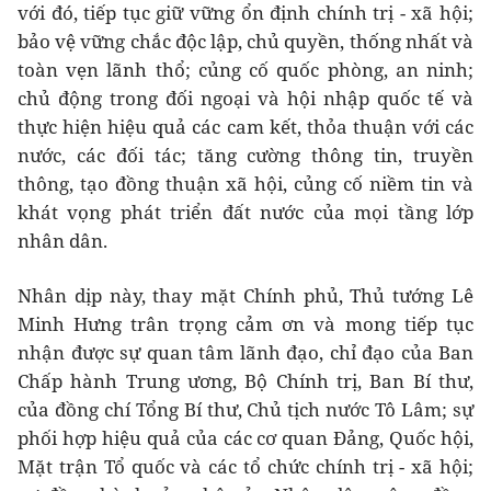
với đó, tiếp tục giữ vững ổn định chính trị - xã hội;
bảo vệ vững chắc độc lập, chủ quyền, thống nhất và
toàn vẹn lãnh thổ; củng cố quốc phòng, an ninh;
chủ động trong đối ngoại và hội nhập quốc tế và
thực hiện hiệu quả các cam kết, thỏa thuận với các
nước, các đối tác; tăng cường thông tin, truyền
thông, tạo đồng thuận xã hội, củng cố niềm tin và
khát vọng phát triển đất nước của mọi tầng lớp
nhân dân.
Nhân dịp này, thay mặt Chính phủ, Thủ tướng Lê
Minh Hưng trân trọng cảm ơn và mong tiếp tục
nhận được sự quan tâm lãnh đạo, chỉ đạo của Ban
Chấp hành Trung ương, Bộ Chính trị, Ban Bí thư,
của đồng chí Tổng Bí thư, Chủ tịch nước Tô Lâm; sự
phối hợp hiệu quả của các cơ quan Đảng, Quốc hội,
Mặt trận Tổ quốc và các tổ chức chính trị - xã hội;