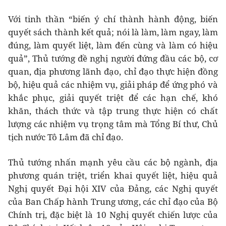
Với tinh thần “biến ý chí thành hành động, biến
quyết sách thành kết quả; nói là làm, làm ngay, làm
đúng, làm quyết liệt, làm đến cùng và làm có hiệu
quả”, Thủ tướng đề nghị người đứng đầu các bộ, cơ
quan, địa phương lãnh đạo, chỉ đạo thực hiện đồng
bộ, hiệu quả các nhiệm vụ, giải pháp để ứng phó và
khắc phục, giải quyết triệt để các hạn chế, khó
khăn, thách thức và tập trung thực hiện có chất
lượng các nhiệm vụ trọng tâm mà Tổng Bí thư, Chủ
tịch nước Tô Lâm đã chỉ đạo.
Thủ tướng nhấn mạnh yêu cầu các bộ ngành, địa
phương quán triệt, triển khai quyết liệt, hiệu quả
Nghị quyết Đại hội XIV của Đảng, các Nghị quyết
của Ban Chấp hành Trung ương, các chỉ đạo của Bộ
Chính trị, đặc biệt là 10 Nghị quyết chiến lược của