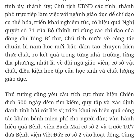
tỉnh ủy, thành ủy; Chủ tịch UBND các tỉnh, thành
phố trực tiếp làm việc với ngành giáo dục để chỉ đạo
cụ thể hóa, triển khai nghiêm túc, có hiệu quả Nghị
quyết số 71 của Bộ Chính trị cùng các chỉ đạo của
đồng chí Tổng Bí thư, Chủ tịch nước về công tác
chuẩn bị năm học mới, bảo đảm tạo chuyển biến
thực chất, rõ kết quả trong từng nhà trường, từng
địa phương, nhất là về đội ngũ giáo viên, cơ sở vật
chất, điều kiện học tập của học sinh và chất lượng
giáo dục.
Thủ tướng cũng yêu cầu tích cực thực hiện Chiến
dịch 500 ngày đêm tìm kiếm, quy tập và xác định
danh tính hài cốt liệt sĩ; triển khai có hiệu quả công
tác khám bệnh miễn phí cho người dân; vận hành
hiệu quả Bệnh viện Bạch Mai cơ sở 2 và trước 10/7
đưa Bệnh viện Việt Đức cơ sở 2 vào hoạt động. Cùng