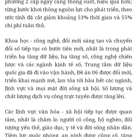
phương 2 cấp ngày càng thông suốt, hiệu quả hơn;
từng bước khơi thông nguồn lực cho phát triển, theo
ước tính đã cắt giảm khoảng 53% thời gian và 55%
chi phí tuân thủ.
Khoa học - công nghệ, đổi mới sáng tạo và chuyển
đổi số tiếp tục có bước tiến mới, nhất là trong phát
triển hạ tầng dữ liệu, hạ tầng số, công nghệ chiến
lược và các ngành kinh tế số, Trung tâm dữ liệu
quốc gia đã đi vào vận hành, Đề án 06 được đổi mới,
triển khai mạnh mẽ, lan tỏa tới hầu hết các ngành,
lĩnh vực và mọi mặt đời sống xã hội. Số lượng và
chất lượng dịch vụ công trực tuyến được tăng lên.
Các lĩnh vực văn hóa - xã hội tiếp tục được quan
tâm, nhất là chăm lo người có công, hộ nghèo, đối
tượng yếu thế, giáo dục, y tế và đời sống nhân dân.
Tiềm lực quốc phòng, an ninh được củng cố, tăng