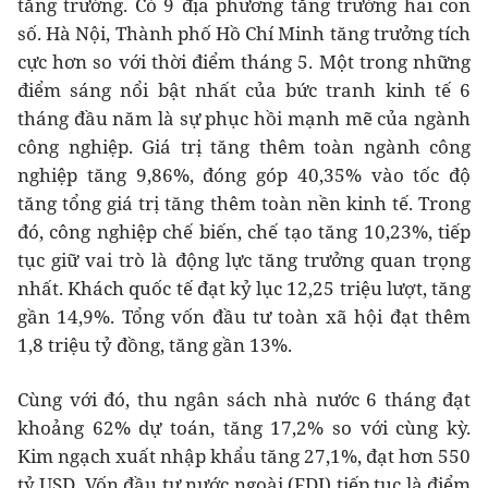
tăng trưởng. Có 9 địa phương tăng trưởng hai con
số. Hà Nội, Thành phố Hồ Chí Minh tăng trưởng tích
cực hơn so với thời điểm tháng 5. Một trong những
điểm sáng nổi bật nhất của bức tranh kinh tế 6
tháng đầu năm là sự phục hồi mạnh mẽ của ngành
công nghiệp. Giá trị tăng thêm toàn ngành công
nghiệp tăng 9,86%, đóng góp 40,35% vào tốc độ
tăng tổng giá trị tăng thêm toàn nền kinh tế. Trong
đó, công nghiệp chế biến, chế tạo tăng 10,23%, tiếp
tục giữ vai trò là động lực tăng trưởng quan trọng
nhất. Khách quốc tế đạt kỷ lục 12,25 triệu lượt, tăng
gần 14,9%. Tổng vốn đầu tư toàn xã hội đạt thêm
1,8 triệu tỷ đồng, tăng gần 13%.
Cùng với đó, thu ngân sách nhà nước 6 tháng đạt
khoảng 62% dự toán, tăng 17,2% so với cùng kỳ.
Kim ngạch xuất nhập khẩu tăng 27,1%, đạt hơn 550
tỷ USD. Vốn đầu tư nước ngoài (FDI) tiếp tục là điểm