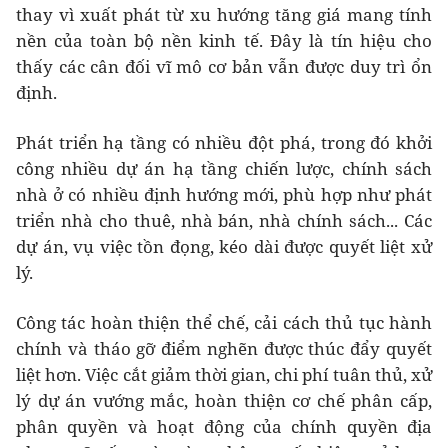
thay vì xuất phát từ xu hướng tăng giá mang tính
nền của toàn bộ nền kinh tế. Đây là tín hiệu cho
thấy các cân đối vĩ mô cơ bản vẫn được duy trì ổn
định.
Phát triển hạ tầng có nhiều đột phá, trong đó khởi
công nhiều dự án hạ tầng chiến lược, chính sách
nhà ở có nhiều định hướng mới, phù hợp như phát
triển nhà cho thuê, nhà bán, nhà chính sách... Các
dự án, vụ việc tồn đọng, kéo dài được quyết liệt xử
lý.
Công tác hoàn thiện thể chế, cải cách thủ tục hành
chính và tháo gỡ điểm nghẽn được thúc đẩy quyết
liệt hơn. Việc cắt giảm thời gian, chi phí tuân thủ, xử
lý dự án vướng mắc, hoàn thiện cơ chế phân cấp,
phân quyền và hoạt động của chính quyền địa