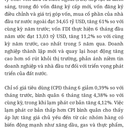
sáng, trong đó vốn đăng ký cấp mới, vốn đăng ký
điều chỉnh và giá trị góp vốn, mua cổ phần của nhà
đầu tư nước ngoài đạt 34,65 tỷ USD, tăng 61% so với
cùng kỳ năm trước; vốn FDI thực hiện 6 tháng đầu
năm ước đạt 13,03 tỷ USD, tăng 11,2% so với cùng
kỳ năm trước, cao nhất trong 5 năm qua. Doanh
nghiệp thành lập mới và quay lại hoạt động tăng
cao hơn số rút khỏi thị trường, phản ánh niềm tin
doanh nghiệp và nhà đầu tư đối với triển vọng phát
triển của đất nước.
Chỉ số giá tiêu dùng (CPI) tháng 6 giảm 0,39% so với
tháng trước, bình quân 6 tháng tăng 4,38% so với
cùng kỳ, trong khi lạm phát cơ bản tăng 4,12%. Việc
lạm phát cơ bản thấp hơn CPI bình quân cho thấy
áp lực tăng giá chủ yếu đến từ các nhóm hàng có
biến động mạnh như xăng dầu, gas và thực phẩm,