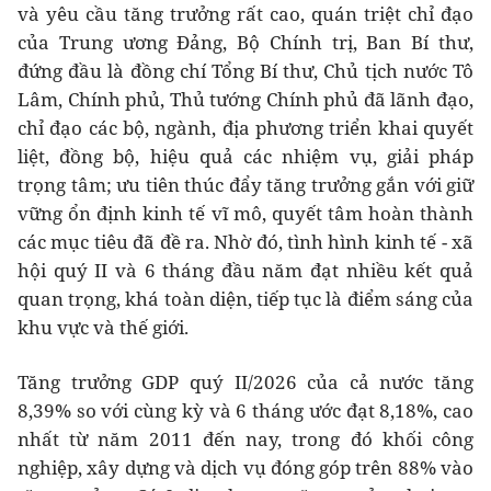
và yêu cầu tăng trưởng rất cao, quán triệt chỉ đạo
của Trung ương Đảng, Bộ Chính trị, Ban Bí thư,
đứng đầu là đồng chí Tổng Bí thư, Chủ tịch nước Tô
Lâm, Chính phủ, Thủ tướng Chính phủ đã lãnh đạo,
chỉ đạo các bộ, ngành, địa phương triển khai quyết
liệt, đồng bộ, hiệu quả các nhiệm vụ, giải pháp
trọng tâm; ưu tiên thúc đẩy tăng trưởng gắn với giữ
vững ổn định kinh tế vĩ mô, quyết tâm hoàn thành
các mục tiêu đã đề ra. Nhờ đó, tình hình kinh tế - xã
hội quý II và 6 tháng đầu năm đạt nhiều kết quả
quan trọng, khá toàn diện, tiếp tục là điểm sáng của
khu vực và thế giới.
Tăng trưởng GDP quý II/2026 của cả nước tăng
8,39% so với cùng kỳ và 6 tháng ước đạt 8,18%, cao
nhất từ năm 2011 đến nay, trong đó khối công
nghiệp, xây dựng và dịch vụ đóng góp trên 88% vào