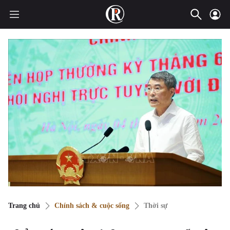
Trang chủ
Chính sách & cuộc sống
Thời sự