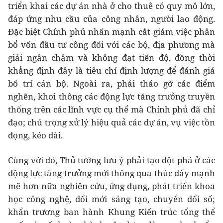
triển khai các dự án nhà ở cho thuê có quy mô lớn,
đáp ứng nhu cầu của công nhân, người lao động.
Đặc biệt Chính phủ nhấn mạnh cắt giảm việc phân
bổ vốn đầu tư công đối với các bộ, địa phương mà
giải ngân chậm và không đạt tiến độ, đồng thời
khẳng định đây là tiêu chí định lượng để đánh giá
bố trí cán bộ. Ngoài ra, phải tháo gỡ các điểm
nghẽn, khơi thông các động lực tăng trưởng truyền
thống trên các lĩnh vực cụ thể mà Chính phủ đã chỉ
đạo; chú trọng xử lý hiệu quả các dự án, vụ việc tồn
đọng, kéo dài.
Cùng với đó, Thủ tướng lưu ý phải tạo đột phá ở các
động lực tăng trưởng mới thông qua thúc đẩy mạnh
mẽ hơn nữa nghiên cứu, ứng dụng, phát triển khoa
học công nghệ, đổi mới sáng tạo, chuyển đổi số;
khẩn trương ban hành Khung Kiến trúc tổng thể