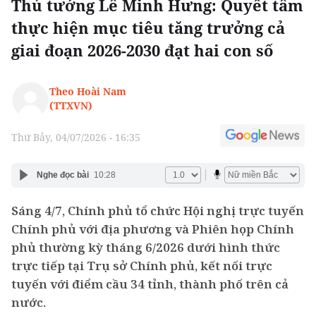
Thủ tướng Lê Minh Hưng: Quyết tâm
thực hiện mục tiêu tăng trưởng cả
giai đoạn 2026-2030 đạt hai con số
Theo Hoài Nam
(TTXVN)
Thứ Bảy, 04/07/2026 - 16:35
Nghe đọc bài
10:28
Sáng 4/7, Chính phủ tổ chức Hội nghị trực tuyến
Chính phủ với địa phương và Phiên họp Chính
phủ thường kỳ tháng 6/2026 dưới hình thức
trực tiếp tại Trụ sở Chính phủ, kết nối trực
tuyến với điểm cầu 34 tỉnh, thành phố trên cả
nước.