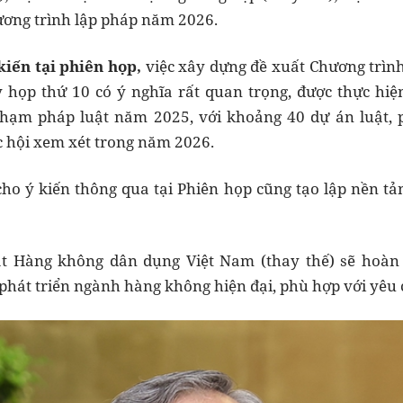
ương trình lập pháp năm 2026.
kiến tại phiên họp,
việc xây dựng đề xuất Chương trìn
ỳ họp thứ 10 có ý nghĩa rất quan trọng, được thực hi
ạm pháp luật năm 2025, với khoảng 40 dự án luật, p
 hội xem xét trong năm 2026.
cho ý kiến thông qua tại Phiên họp cũng tạo lập nền tả
t Hàng không dân dụng Việt Nam (thay thế) sẽ hoàn 
 phát triển ngành hàng không hiện đại, phù hợp với yêu 