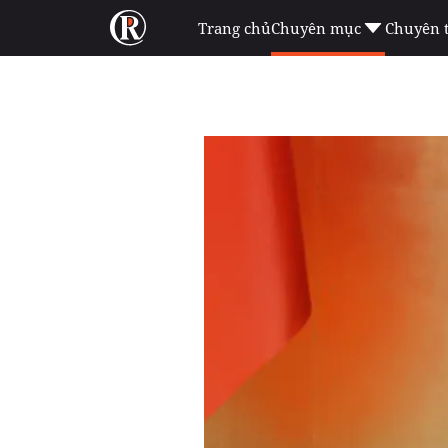
Trang chủ
Chuyên mục
Chuyên 