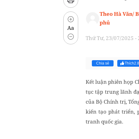
Theo Hà Văn/ 
phủ
Aa
Thứ Tư, 23/07/2025 -
Chia sẻ
Thích
2.
Kết luận phiên họp C
tục tập trung lãnh đạ
của Bộ Chính trị, Tổn
kiến tạo phát triển
tranh quốc gia.