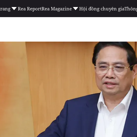
trang
Rea Report
Rea Magazine
Hội đồng chuyên gia
Thông