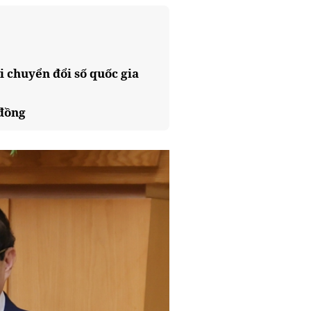
i chuyển đổi số quốc gia
 đồng