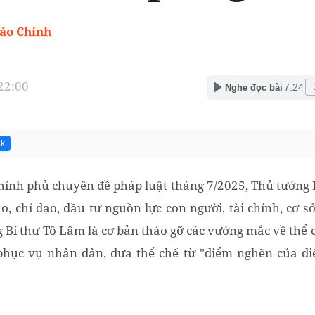
Báo Chính
 22:00
7:24
Nghe đọc bài
8k
hính phủ chuyên đề pháp luật tháng 7/2025, Thủ tướng
o, chỉ đạo, đầu tư nguồn lực con người, tài chính, cơ s
g Bí thư Tô Lâm là cơ bản tháo gỡ các vướng mắc về thể 
, phục vụ nhân dân, đưa thể chế từ "điểm nghẽn của đ