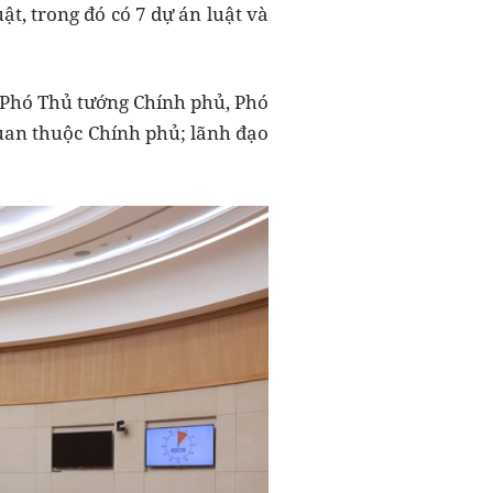
t, trong đó có 7 dự án luật và
, Phó Thủ tướng Chính phủ, Phó
quan thuộc Chính phủ; lãnh đạo