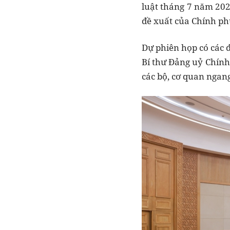
luật tháng 7 năm 2025
đề xuất của Chính ph
Dự phiên họp có các 
Bí thư Đảng uỷ Chính
các bộ, cơ quan ngan