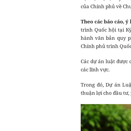
của Chính phủ về Ch
Theo các báo cáo, ý 
trình Quốc hội tại K
hành văn bản quy ph
Chính phủ trình Quốc
Các dự án luật được 
các lĩnh vực.
Trong đó, Dự án Luậ
thuận lợi cho đầu tư,