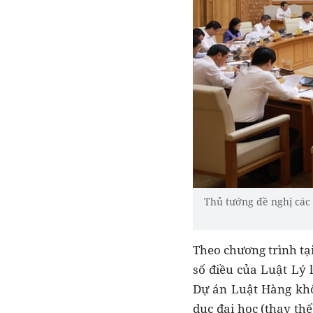
Thủ tướng đề nghị các h
Theo chương trình tạ
số điều của Luật Lý 
Dự án Luật Hàng khô
dục đại học (thay thế