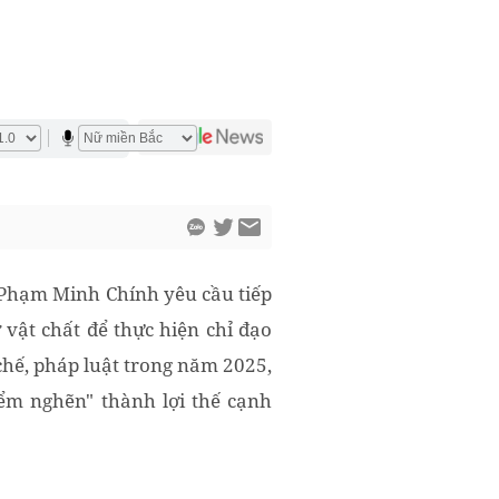
 Phạm Minh Chính yêu cầu tiếp
ở vật chất để thực hiện chỉ đạo
chế, pháp luật trong năm 2025,
iểm nghẽn" thành lợi thế cạnh