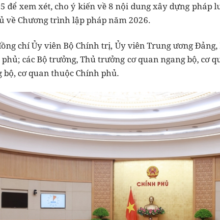
 để xem xét, cho ý kiến về 8 nội dung xây dựng pháp luậ
ủ về Chương trình lập pháp năm 2026.
đồng chí Ủy viên Bộ Chính trị, Ủy viên Trung ương Đảng
 phủ; các Bộ trưởng, Thủ trưởng cơ quan ngang bộ, cơ 
g bộ, cơ quan thuộc Chính phủ.