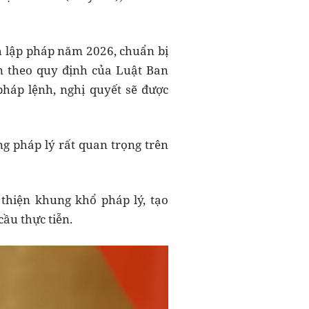
h lập pháp năm 2026, chuẩn bị
ện theo quy định của Luật Ban
háp lệnh, nghị quyết sẽ được
ng pháp lý rất quan trọng trên
thiện khung khổ pháp lý, tạo
cầu thực tiễn.