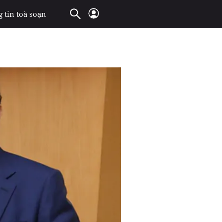
 tin toà soạn