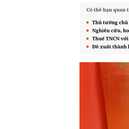
Có thể bạn quan 
Thủ tướng chủ 
Nghiên cứu, hoà
Thuế TNCN với 
Đề xuất thành l