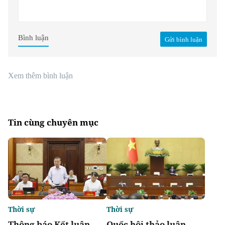
Bình luận
Gửi bình luận
Xem thêm bình luận
Tin cùng chuyên mục
Thời sự
Thời sự
Thông báo Kết luận
Quốc hội thảo luận