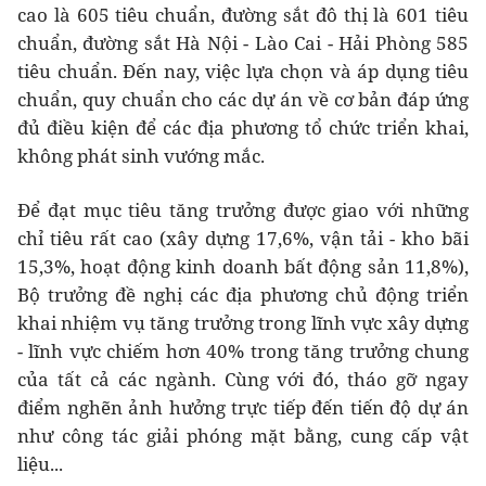
cao là 605 tiêu chuẩn, đường sắt đô thị là 601 tiêu
chuẩn, đường sắt Hà Nội - Lào Cai - Hải Phòng 585
tiêu chuẩn. Đến nay, việc lựa chọn và áp dụng tiêu
chuẩn, quy chuẩn cho các dự án về cơ bản đáp ứng
đủ điều kiện để các địa phương tổ chức triển khai,
không phát sinh vướng mắc.
Để đạt mục tiêu tăng trưởng được giao với những
chỉ tiêu rất cao (xây dựng 17,6%, vận tải - kho bãi
15,3%, hoạt động kinh doanh bất động sản 11,8%),
Bộ trưởng đề nghị các địa phương chủ động triển
khai nhiệm vụ tăng trưởng trong lĩnh vực xây dựng
- lĩnh vực chiếm hơn 40% trong tăng trưởng chung
của tất cả các ngành. Cùng với đó, tháo gỡ ngay
điểm nghẽn ảnh hưởng trực tiếp đến tiến độ dự án
như công tác giải phóng mặt bằng, cung cấp vật
liệu...