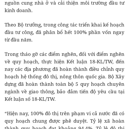
nguồn cung nhà ở và cải thiện môi trường đầu tư
kinh doanh.
Theo Bộ trưởng, trong công tác triển khai kế hoạch
đầu tư công, đã phân bổ hết 100% phần vốn ngay
từ đầu năm.
Trong tháo gỡ các điểm nghẽn, đối với điểm nghẽn
về quy hoạch, thực hiện Kết luận 18-KL/TW, đến
nay các địa phương đã hoàn thành điều chỉnh quy
hoạch hệ thống đô thị, nông thôn quốc gia. Bộ Xây
dựng đã hoàn thành toàn bộ 5 quy hoạch chuyên
ngành về giao thông, bảo đảm tiến độ yêu cầu tại
Kết luận số 18-KL/TW.
“Hiện nay, 100% đô thị trên phạm vi cả nước đã có
quy hoạch chung được phê duyệt. Tỷ lệ xã hoàn
thành quy hoạch đạt khoảng 94,4%. Tỷ lệ đô thị