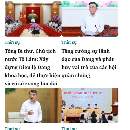
Thời sự
Thời sự
Tổng Bí thư, Chủ tịch
Tăng cường sự lãnh
nước Tô Lâm: Xây
đạo của Đảng và phát
dựng Điều lệ Đảng
huy vai trò của các hội
khoa học, dễ thực hiện
quần chúng
và có sức sống lâu dài
Thời sự
Thời sự