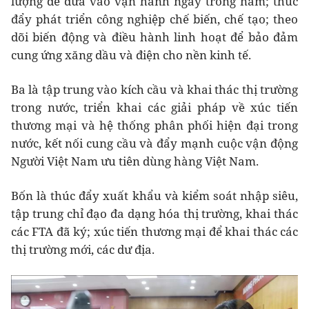
lượng để đưa vào vận hành ngay trong năm; thúc
đẩy phát triển công nghiệp chế biến, chế tạo; theo
dõi biến động và điều hành linh hoạt để bảo đảm
cung ứng xăng dầu và điện cho nền kinh tế.
Ba là tập trung vào kích cầu và khai thác thị trường
trong nước, triển khai các giải pháp về xúc tiến
thương mại và hệ thống phân phối hiện đại trong
nước, kết nối cung cầu và đẩy mạnh cuộc vận động
Người Việt Nam ưu tiên dùng hàng Việt Nam.
Bốn là thúc đẩy xuất khẩu và kiểm soát nhập siêu,
tập trung chỉ đạo đa dạng hóa thị trường, khai thác
các FTA đã ký; xúc tiến thương mại để khai thác các
thị trường mới, các dư địa.