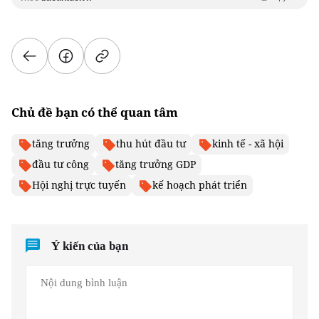
Chủ đề bạn có thể quan tâm
tăng trưởng
thu hút đầu tư
kinh tế - xã hội
đầu tư công
tăng trưởng GDP
Hội nghị trực tuyến
kế hoạch phát triển
Ý kiến của bạn