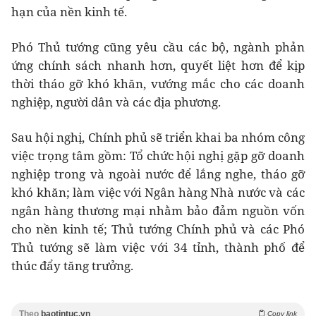
hạn của nền kinh tế.
Phó Thủ tướng cũng yêu cầu các bộ, ngành phản
ứng chính sách nhanh hơn, quyết liệt hơn để kịp
thời tháo gỡ khó khăn, vướng mắc cho các doanh
nghiệp, người dân và các địa phương.
Sau hội nghị, Chính phủ sẽ triển khai ba nhóm công
việc trọng tâm gồm: Tổ chức hội nghị gặp gỡ doanh
nghiệp trong và ngoài nước để lắng nghe, tháo gỡ
khó khăn; làm việc với Ngân hàng Nhà nước và các
ngân hàng thương mại nhằm bảo đảm nguồn vốn
cho nền kinh tế; Thủ tướng Chính phủ và các Phó
Thủ tướng sẽ làm việc với 34 tỉnh, thành phố để
thúc đẩy tăng trưởng.
Theo
baotintuc.vn
Copy link