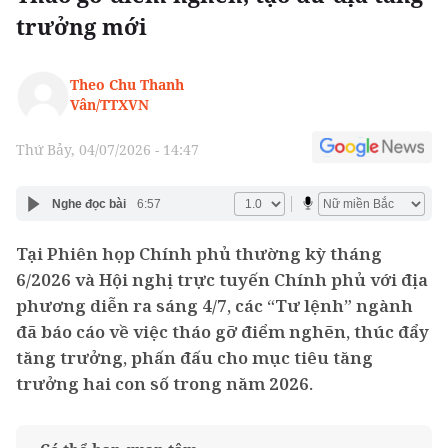
trưởng mới
Theo Chu Thanh
Vân/TTXVN
Thứ Bảy, 04/07/2026 - 14:47
Nghe đọc bài
6:57
Tại Phiên họp Chính phủ thường kỳ tháng
6/2026 và Hội nghị trực tuyến Chính phủ với địa
phương diễn ra sáng 4/7, các “Tư lệnh” ngành
đã báo cáo về việc tháo gỡ điểm nghẽn, thúc đẩy
tăng trưởng, phấn đấu cho mục tiêu tăng
trưởng hai con số trong năm 2026.