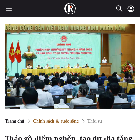
Trang chủ
Chính sách & cuộc sống
Thời sự
Tháo gỡ điểm nghẽn, tạo dư địa tăng