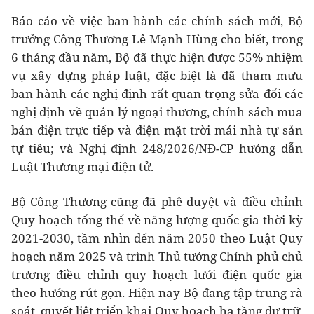
Báo cáo về việc ban hành các chính sách mới, Bộ
trưởng Công Thương Lê Mạnh Hùng cho biết, trong
6 tháng đầu năm, Bộ đã thực hiện được 55% nhiệm
vụ xây dựng pháp luật, đặc biệt là đã tham mưu
ban hành các nghị định rất quan trọng sửa đổi các
nghị định về quản lý ngoại thương, chính sách mua
bán điện trực tiếp và điện mặt trời mái nhà tự sản
tự tiêu; và Nghị định 248/2026/NĐ-CP hướng dẫn
Luật Thương mại điện tử.
Bộ Công Thương cũng đã phê duyệt và điều chỉnh
Quy hoạch tổng thể về năng lượng quốc gia thời kỳ
2021-2030, tầm nhìn đến năm 2050 theo Luật Quy
hoạch năm 2025 và trình Thủ tướng Chính phủ chủ
trương điều chỉnh quy hoạch lưới điện quốc gia
theo hướng rút gọn. Hiện nay Bộ đang tập trung rà
soát, quyết liệt triển khai Quy hoạch hạ tầng dự trữ,