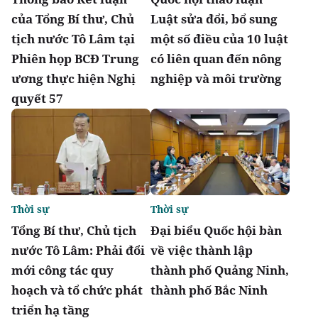
của Tổng Bí thư, Chủ
Luật sửa đổi, bổ sung
tịch nước Tô Lâm tại
một số điều của 10 luật
Phiên họp BCĐ Trung
có liên quan đến nông
ương thực hiện Nghị
nghiệp và môi trường
quyết 57
Thời sự
Thời sự
Tổng Bí thư, Chủ tịch
Đại biểu Quốc hội bàn
nước Tô Lâm: Phải đổi
về việc thành lập
mới công tác quy
thành phố Quảng Ninh,
hoạch và tổ chức phát
thành phố Bắc Ninh
triển hạ tầng