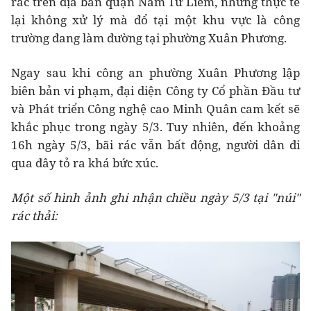
rác trên địa bàn quận Nam Từ Liêm, nhưng thực tế
lại không xử lý mà đổ tại một khu vực là công
trường đang làm đường tại phường Xuân Phương.
Ngay sau khi công an phường Xuân Phương lập
biên bản vi phạm, đại diện Công ty Cổ phần Đầu tư
và Phát triển Công nghệ cao Minh Quân cam kết sẽ
khắc phục trong ngày 5/3. Tuy nhiên, đến khoảng
16h ngày 5/3, bãi rác vẫn bất động, người dân đi
qua đây tỏ ra khá bức xúc.
Một số hình ảnh ghi nhận chiều ngày 5/3 tại "núi"
rác thải: