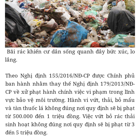
Bãi rác khiến cư dân sống quanh đây bức xúc, lo
lắng.
Theo Nghị định 155/2016/NĐ-CP được Chính phủ
ban hành nhằm thay thế Nghị định 179/2013/NĐ-
CP về xử phạt hành chính việc vi phạm trong lĩnh
vực bảo vệ môi trường. Hành vi vứt, thải, bỏ mẩu
và tàn thuốc lá không đúng nơi quy định sẽ bị phạt
từ 500.000 đến 1 triệu đồng. Việc vứt bỏ rác thải
sinh hoạt không đúng nơi quy định sẽ bị phạt từ 3
đến 5 triệu đồng.