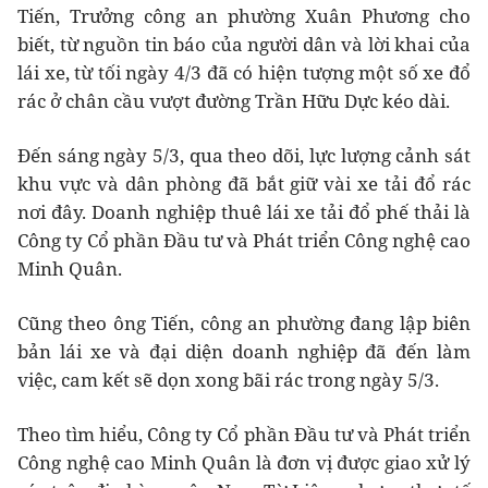
Tiến, Trưởng công an phường Xuân Phương cho
biết, từ nguồn tin báo của người dân và lời khai của
lái xe, từ tối ngày 4/3 đã có hiện tượng một số xe đổ
rác ở chân cầu vượt đường Trần Hữu Dực kéo dài.
Đến sáng ngày 5/3, qua theo dõi, lực lượng cảnh sát
khu vực và dân phòng đã bắt giữ vài xe tải đổ rác
nơi đây. Doanh nghiệp thuê lái xe tải đổ phế thải là
Công ty Cổ phần Đầu tư và Phát triển Công nghệ cao
Minh Quân.
Cũng theo ông Tiến, công an phường đang lập biên
bản lái xe và đại diện doanh nghiệp đã đến làm
việc, cam kết sẽ dọn xong bãi rác trong ngày 5/3.
Theo tìm hiểu, Công ty Cổ phần Đầu tư và Phát triển
Công nghệ cao Minh Quân là đơn vị được giao xử lý