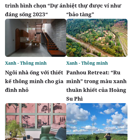
trình bình chọn “Dự án
biệt thự được ví như
đáng sống 2023“
“bảo tàng”
Xanh - Thông minh
Xanh - Thông minh
Ngôi nhà ống với thiết
Panhou Retreat: “Ru
kế thông minh cho gia
mình” trong màu xanh
đình nhỏ
thuần khiết của Hoàng
Su Phì