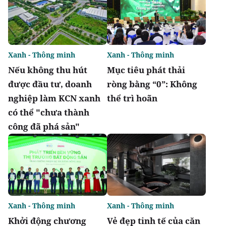
Xanh - Thông minh
Xanh - Thông minh
Nếu không thu hút
Mục tiêu phát thải
được đầu tư, doanh
ròng bằng “0”: Không
nghiệp làm KCN xanh
thể trì hoãn
có thể "chưa thành
công đã phá sản"
Xanh - Thông minh
Xanh - Thông minh
Khởi động chương
Vẻ đẹp tinh tế của căn