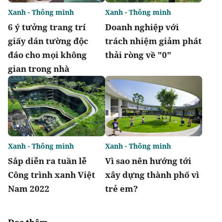
Xanh - Thông minh
Xanh - Thông minh
6 ý tưởng trang trí
Doanh nghiệp với
giấy dán tường độc
trách nhiệm giảm phát
đáo cho mọi không
thải ròng về "0"
gian trong nhà
Xanh - Thông minh
Xanh - Thông minh
Sắp diễn ra tuần lễ
Vì sao nên hướng tới
Công trình xanh Việt
xây dựng thành phố vì
Nam 2022
trẻ em?