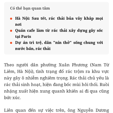
Có thể bạn quan tâm
Hà Nội: Sau tết, rác thải bủa vây khắp mọi
nơi
Quán cafe làm từ rác thải xây dựng gây sốc
tại Paris
Dự án trì trệ, dân "nín thở" sống chung với
nước bẩn, rác thải
Theo người dân phường Xuân Phương (Nam Từ
Liêm, Hà Nội), tình trạng đổ rác trộm ra khu vực
này gây ô nhiễm nghiêm trọng. Rác thải chủ yếu là
rác thải sinh hoạt, hiện đang bốc mùi hôi thối. Ruồi
nhặng xuất hiện xung quanh khiến ai đi qua cũng
bức xúc.
Liên quan đến sự việc trên, ông Nguyễn Dương