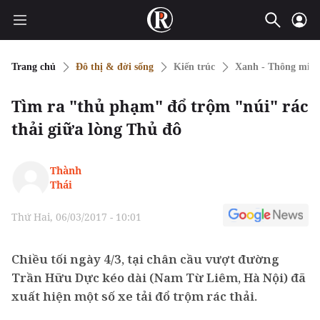
Trang chủ
Đô thị & đời sống
Kiến trúc
Xanh - Thông min
Tìm ra "thủ phạm" đổ trộm "núi" rác
thải giữa lòng Thủ đô
Thành
Thái
Thứ Hai, 06/03/2017 - 10:01
Chiều tối ngày 4/3, tại chân cầu vượt đường
Trần Hữu Dực kéo dài (Nam Từ Liêm, Hà Nội) đã
xuất hiện một số xe tải đổ trộm rác thải.