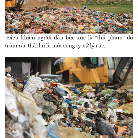
Điều khiến người dân bức xúc là "thủ phạm" đổ
trộm rác thải lại là một công ty xử lý rác.