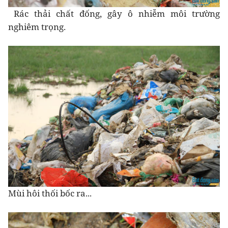
Rác thải chất đống, gây ô nhiễm môi trường
nghiêm trọng.
Mùi hôi thối bốc ra...