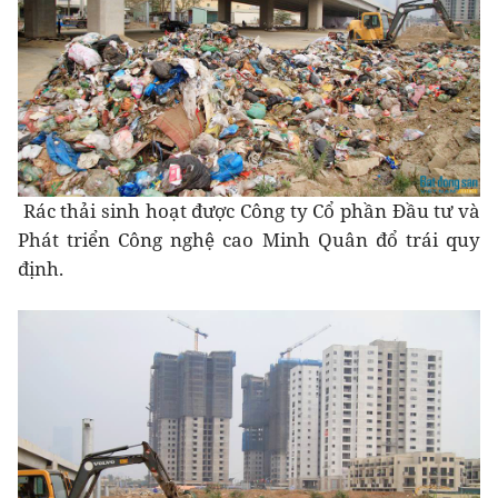
Rác thải sinh hoạt được Công ty Cổ phần Đầu tư và
Phát triển Công nghệ cao Minh Quân đổ trái quy
định.