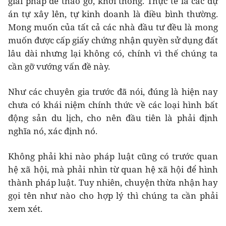
giải pháp để tháo gỡ, khơi thông. Thực tế là các dự
án tự xây lên, tự kinh doanh là điều bình thường.
Mong muốn của tất cả các nhà đầu tư đều là mong
muốn được cấp giấy chứng nhận quyền sử dụng đất
lâu dài nhưng lại không có, chính vì thế chúng ta
cần gỡ vướng vấn đề này.
Như các chuyên gia trước đã nói, đúng là hiện nay
chưa có khái niệm chính thức về các loại hình bất
động sản du lịch, cho nên đầu tiên là phải định
nghĩa nó, xác định nó.
Không phải khi nào pháp luật cũng có trước quan
hệ xã hội, mà phải nhìn từ quan hệ xã hội để hình
thành pháp luật. Tuy nhiên, chuyện thừa nhận hay
gọi tên như nào cho hợp lý thì chúng ta cần phải
xem xét.