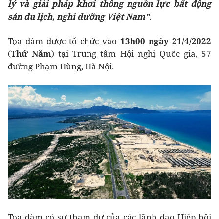
lý và giải pháp khơi thông nguồn lực bất động
sản du lịch, nghỉ dưỡng Việt Nam”
.
Tọa đàm được tổ chức vào
13h00 ngày 21/4/2022
(
Thứ Năm
) tại Trung tâm Hội nghị Quốc gia, 57
đường Phạm Hùng, Hà Nội.
Tọa đàm có sự tham dự của các lãnh đạo Hiệp hội