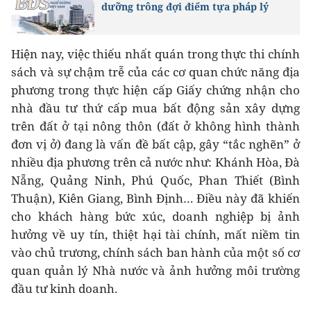
dưỡng trông đợi điểm tựa pháp lý
Hiện nay, việc thiếu nhất quán trong thực thi chính
sách và sự chậm trễ của các cơ quan chức năng địa
phương trong thực hiện cấp Giấy chứng nhận cho
nhà đầu tư thứ cấp mua bất động sản xây dựng
trên đất ở tại nông thôn (đất ở không hình thành
đơn vị ở) đang là vấn đề bất cập, gây “tắc nghẽn” ở
nhiều địa phương trên cả nước như: Khánh Hòa, Đà
Nẵng, Quảng Ninh, Phú Quốc, Phan Thiết (Bình
Thuận), Kiên Giang, Bình Định… Điều này đã khiến
cho khách hàng bức xúc, doanh nghiệp bị ảnh
hưởng về uy tín, thiệt hại tài chính, mất niềm tin
vào chủ trương, chính sách ban hành của một số cơ
quan quản lý Nhà nước và ảnh hưởng môi trường
đầu tư kinh doanh.