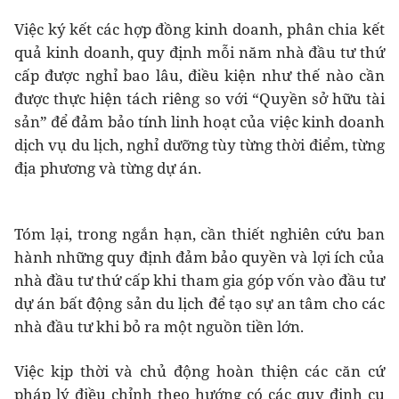
Việc ký kết các hợp đồng kinh doanh, phân chia kết
quả kinh doanh, quy định mỗi năm nhà đầu tư thứ
cấp được nghỉ bao lâu, điều kiện như thế nào cần
được thực hiện tách riêng so với “Quyền sở hữu tài
sản” để đảm bảo tính linh hoạt của việc kinh doanh
dịch vụ du lịch, nghỉ dưỡng tùy từng thời điểm, từng
địa phương và từng dự án.
Tóm lại, trong ngắn hạn, cần thiết nghiên cứu ban
hành những quy định đảm bảo quyền và lợi ích của
nhà đầu tư thứ cấp khi tham gia góp vốn vào đầu tư
dự án bất động sản du lịch để tạo sự an tâm cho các
nhà đầu tư khi bỏ ra một nguồn tiền lớn.
Việc kịp thời và chủ động hoàn thiện các căn cứ
pháp lý điều chỉnh theo hướng có các quy định cụ