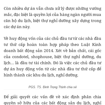
Còn nhiều dự án vẫn chưa xử lý được những vướng
mắc, đặc biệt là quyền lợi của hàng ngàn người mua
căn hộ du lịch, biệt thự nghỉ dưỡng xây dựng trong
các dự án này.
Về huy động vốn của các chủ đầu tư từ các nhà đầu
tư thứ cấp hoàn toàn hợp pháp theo Luật Kinh
doanh bất động sản 2014. Xét về bản chất, cái gốc
của condotel, shophouse, biệt thự nghỉ dưỡng, du
lịch… là đầu tư tài chính. Đó là việc các chủ đầu tư
dự án huy động vốn từ các nhà đầu tư thứ cấp để
hình thành các khu du lịch, nghỉ dưỡng.
PGS. TS. Đinh Trọng Thịnh chia sẻ
Để giải quyết các vấn đề về xác định phân chia
quyền sở hữu của các bất động sản du lịch, nghỉ