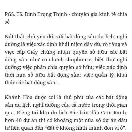
PGS. TS. Đinh Trọng Thịnh - chuyên gia kinh tế chia
sẻ
Nút thắt chủ yếu đối với bất động sản du lịch, nghỉ
dưỡng là việc xác định khái niệm đầy đủ, rõ ràng và
việc cấp Giấy chứng nhận quyền sở hữu các bất
động sản như condotel, shophouse, biệt thự nghỉ
dưỡng; việc phân chia quyền sở hữu; việc xác định
thời hạn sở hữu bất động sản; việc quản lý, khai
thác các bất động sản…
Khánh Hòa được coi là thủ phủ của các bất động
sản du lịch nghỉ dưỡng của cả nước trong thời gian
qua. Riêng tại khu du lịch Bắc bán đảo Cam Ranh,
hơn 40 dự án thì có khoảng một nửa số dự án đầu
tư liên quan đến “đất ở không hình thành đơn vị ở”.