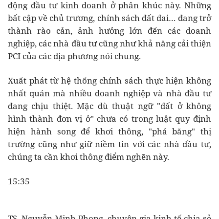
động đầu tư kinh doanh ở phân khúc này. Những
bất cập về chủ trương, chính sách đất đai… đang trở
thành rào cản, ảnh hưởng lớn đến các doanh
nghiệp, các nhà đầu tư cũng như khả năng cải thiện
PCI của các địa phương nói chung.
Xuất phát từ hệ thống chính sách thực hiện không
nhất quán mà nhiều doanh nghiệp và nhà đầu tư
đang chịu thiệt. Mặc dù thuật ngữ "đất ở không
hình thành đơn vị ở" chưa có trong luật quy định
hiện hành song để khơi thông, "phá băng" thị
trường cũng như giữ niềm tin với các nhà đầu tư,
chúng ta cần khơi thông điểm nghẽn này.
15:35
TS. Nguyễn Minh Phong, chuyên gia kinh tế chia sẻ