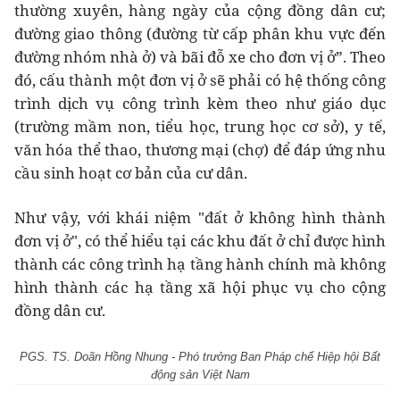
thường xuyên, hàng ngày của cộng đồng dân cư;
đường giao thông (đường từ cấp phân khu vực đến
đường nhóm nhà ở) và bãi đỗ xe cho đơn vị ở”. Theo
đó, cấu thành một đơn vị ở sẽ phải có hệ thống công
trình dịch vụ công trình kèm theo như giáo dục
(trường mầm non, tiểu học, trung học cơ sở), y tế,
văn hóa thể thao, thương mại (chợ) để đáp ứng nhu
cầu sinh hoạt cơ bản của cư dân.
Như vậy, với khái niệm "đất ở không hình thành
đơn vị ở", có thể hiểu tại các khu đất ở chỉ được hình
thành các công trình hạ tầng hành chính mà không
hình thành các hạ tầng xã hội phục vụ cho cộng
đồng dân cư.
PGS. TS. Doãn Hồng Nhung - Phó trưởng Ban Pháp chế Hiệp hội Bất
động sản Việt Nam