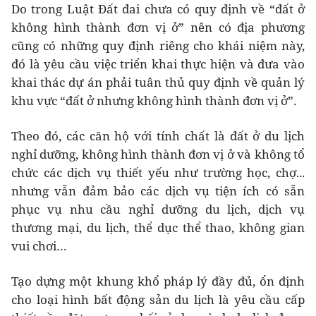
Do trong Luật Đất đai chưa có quy định về “đất ở
không hình thành đơn vị ở” nên có địa phương
cũng có những quy định riêng cho khái niệm này,
đó là yêu cầu việc triển khai thực hiện và đưa vào
khai thác dự án phải tuân thủ quy định về quản lý
khu vực “đất ở nhưng không hình thành đơn vị ở”.
Theo đó, các căn hộ với tính chất là đất ở du lịch
nghỉ dưỡng, không hình thành đơn vị ở và không tổ
chức các dịch vụ thiết yếu như trường học, chợ...
nhưng vẫn đảm bảo các dịch vụ tiện ích có sẵn
phục vụ nhu cầu nghỉ dưỡng du lịch, dịch vụ
thương mại, du lịch, thể dục thể thao, không gian
vui chơi…
Tạo dựng một khung khổ pháp lý đầy đủ, ổn định
cho loại hình bất động sản du lịch là yêu cầu cấp