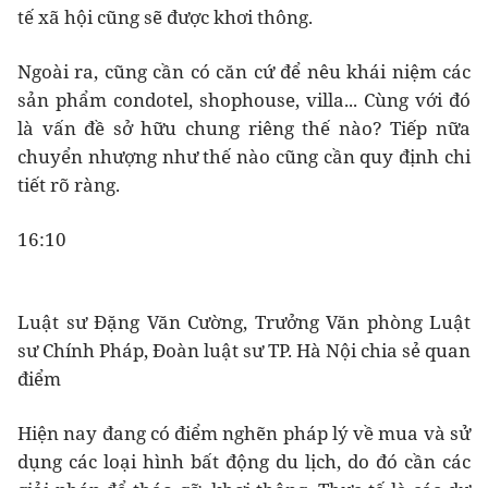
tế xã hội cũng sẽ được khơi thông.
Ngoài ra, cũng cần có căn cứ để nêu khái niệm các
sản phẩm condotel, shophouse, villa... Cùng với đó
là vấn đề sở hữu chung riêng thế nào? Tiếp nữa
chuyển nhượng như thế nào cũng cần quy định chi
tiết rõ ràng.
16:10
Luật sư Đặng Văn Cường, Trưởng Văn phòng Luật
sư Chính Pháp, Đoàn luật sư TP. Hà Nội chia sẻ quan
điểm
Hiện nay đang có điểm nghẽn pháp lý về mua và sử
dụng các loại hình bất động du lịch, do đó cần các