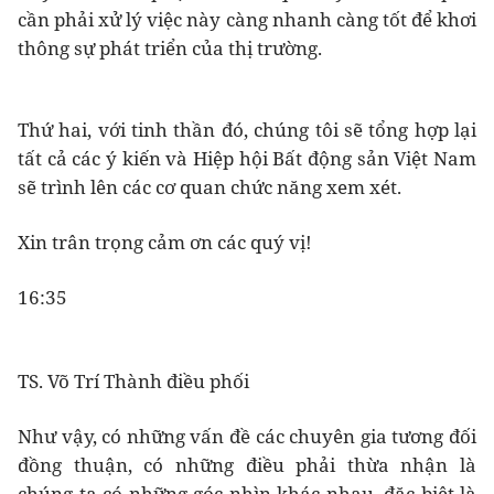
cần phải xử lý việc này càng nhanh càng tốt để khơi
thông sự phát triển của thị trường.
Thứ hai, với tinh thần đó, chúng tôi sẽ tổng hợp lại
tất cả các ý kiến và Hiệp hội Bất động sản Việt Nam
sẽ trình lên các cơ quan chức năng xem xét.
Xin trân trọng cảm ơn các quý vị!
16:35
TS. Võ Trí Thành điều phối
Như vậy, có những vấn đề các chuyên gia tương đối
đồng thuận, có những điều phải thừa nhận là
chúng ta có những góc nhìn khác nhau, đặc biệt là