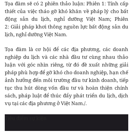
Tọa đàm sẽ có 2 phiên thảo luận: Phiên 1: Tính cấp
thiết của việc tháo gỡ khó khăn về pháp lý cho bất
động sản du lịch, nghỉ dưỡng Việt Nam; Phiên
2: Giải pháp khơi thông nguồn lực bất động sản du
lịch, nghỉ dưỡng Việt Nam.
Tọa đàm là cơ hội để các địa phương, các doanh
nghiệp du lịch và các nhà đầu tư cùng nhau thảo
luận với góc nhìn riêng, từ đó đề xuất những giải
pháp phù hợp để gỡ khó cho doanh nghiệp, hạn chế
ảnh hưởng đến môi trường đầu tư kinh doanh, tiếp
tục thu hút dòng vốn đầu tư và hoàn thiện chính
sách, pháp luật để thúc đẩy phát triển du lịch, dịch
vụ tại các địa phương ở Việt Nam./.
Tiêu điểm sự kiện