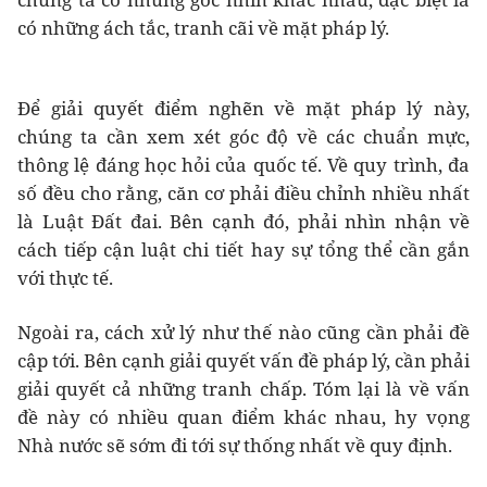
có những ách tắc, tranh cãi về mặt pháp lý.
Để giải quyết điểm nghẽn về mặt pháp lý này,
chúng ta cần xem xét góc độ về các chuẩn mực,
thông lệ đáng học hỏi của quốc tế. Về quy trình, đa
số đều cho rằng, căn cơ phải điều chỉnh nhiều nhất
là Luật Đất đai. Bên cạnh đó, phải nhìn nhận về
cách tiếp cận luật chi tiết hay sự tổng thể cần gắn
với thực tế.
Ngoài ra, cách xử lý như thế nào cũng cần phải đề
cập tới. Bên cạnh giải quyết vấn đề pháp lý, cần phải
giải quyết cả những tranh chấp. Tóm lại là về vấn
đề này có nhiều quan điểm khác nhau, hy vọng
Nhà nước sẽ sớm đi tới sự thống nhất về quy định.