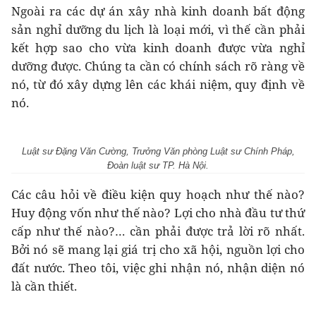
Ngoài ra các dự án xây nhà kinh doanh bất động
sản nghỉ dưỡng du lịch là loại mới, vì thế cần phải
kết hợp sao cho vừa kinh doanh được vừa nghỉ
dưỡng được. Chúng ta cần có chính sách rõ ràng về
nó, từ đó xây dựng lên các khái niệm, quy định về
nó.
Luật sư Đặng Văn Cường, Trưởng Văn phòng Luật sư Chính Pháp,
Đoàn luật sư TP. Hà Nội.
Các câu hỏi về điều kiện quy hoạch như thế nào?
Huy động vốn như thế nào? Lợi cho nhà đầu tư thứ
cấp như thế nào?… cần phải được trả lời rõ nhất.
Bởi nó sẽ mang lại giá trị cho xã hội, nguồn lợi cho
đất nước. Theo tôi, việc ghi nhận nó, nhận diện nó
là cần thiết.