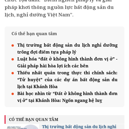
pháp khơi thông nguồn lực bất động sản du
lịch, nghỉ dưỡng Việt Nam”.
Có thể bạn quan tâm
Thị trường bất động sản du lịch nghỉ dưỡng
trông đợi điểm tựa pháp lý
Luật hóa “đất ở không hình thành đơn vị ở” -
Giải pháp hài hòa lợi ích các bên
Thiếu nhất quán trong thực thi chính sách:
“Tử huyệt” của các dự án bất động sản du
lịch tại Khánh Hòa
Bài học nhìn từ “Đất ở không hình thành đơn
vị ở” tại Khánh Hòa: Ngổn ngang hệ luỵ
CÓ THỂ BẠN QUAN TÂM
Thị trường bất động sản du lịch nghỉ