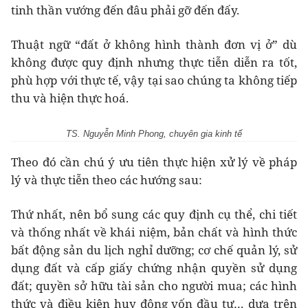
tinh thần vướng đến đâu phải gỡ đến đấy.
Thuật ngữ “đất ở không hình thành đơn vị ở” dù
không được quy định nhưng thực tiễn diễn ra tốt,
phù hợp với thực tế, vậy tại sao chúng ta không tiếp
thu và hiện thực hoá.
TS. Nguyễn Minh Phong, chuyên gia kinh tế
Theo đó cần chú ý ưu tiên thực hiện xử lý về pháp
lý và thực tiễn theo các hướng sau:
Thứ nhất, nên bổ sung các quy định cụ thể, chi tiết
và thống nhất về khái niệm, bản chất và hình thức
bất động sản du lịch nghỉ dưỡng; cơ chế quản lý, sử
dụng đất và cấp giấy chứng nhận quyền sử dụng
đất; quyền sở hữu tài sản cho người mua; các hình
thức và điều kiện huy động vốn đầu tư… dựa trên