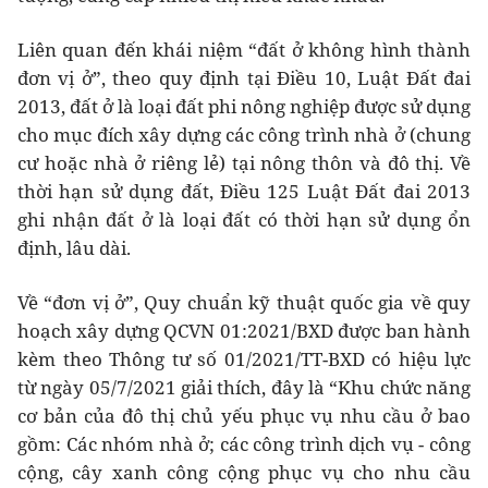
Liên quan đến khái niệm “đất ở không hình thành
đơn vị ở”, theo quy định tại Điều 10, Luật Đất đai
2013, đất ở là loại đất phi nông nghiệp được sử dụng
cho mục đích xây dựng các công trình nhà ở (chung
cư hoặc nhà ở riêng lẻ) tại nông thôn và đô thị. Về
thời hạn sử dụng đất, Điều 125 Luật Đất đai 2013
ghi nhận đất ở là loại đất có thời hạn sử dụng ổn
định, lâu dài.
Về “đơn vị ở”, Quy chuẩn kỹ thuật quốc gia về quy
hoạch xây dựng QCVN 01:2021/BXD được ban hành
kèm theo Thông tư số 01/2021/TT-BXD có hiệu lực
từ ngày 05/7/2021 giải thích, đây là “Khu chức năng
cơ bản của đô thị chủ yếu phục vụ nhu cầu ở bao
gồm: Các nhóm nhà ở; các công trình dịch vụ - công
cộng, cây xanh công cộng phục vụ cho nhu cầu