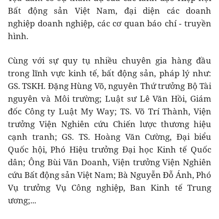
Bất động sản Việt Nam, đại diện các doanh
nghiệp doanh nghiệp, các cơ quan báo chí - truyền
hình.
Cùng với sự quy tụ nhiều chuyên gia hàng đầu
trong lĩnh vực kinh tế, bất động sản, pháp lý như:
GS. TSKH. Đặng Hùng Võ, nguyên Thứ trưởng Bộ Tài
nguyên và Môi trường; Luật sư Lê Văn Hồi, Giám
đốc Công ty Luật My Way; TS. Võ Trí Thành, Viện
trưởng Viện Nghiên cứu Chiến lược thương hiệu
cạnh tranh; GS. TS. Hoàng Văn Cường, Đại biểu
Quốc hội, Phó Hiệu trưởng Đại học Kinh tế Quốc
dân; Ông Bùi Văn Doanh, Viện trưởng Viện Nghiên
cứu Bất động sản Việt Nam; Bà Nguyễn Đỗ Ánh, Phó
Vụ trưởng Vụ Công nghiệp, Ban Kinh tế Trung
ương;...