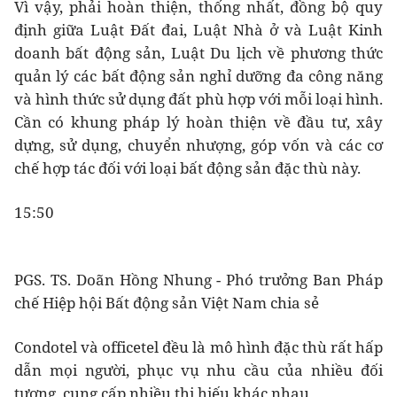
Vì vậy, phải hoàn thiện, thống nhất, đồng bộ quy
định giữa Luật Đất đai, Luật Nhà ở và Luật Kinh
doanh bất động sản, Luật Du lịch về phương thức
quản lý các bất động sản nghỉ dưỡng đa công năng
và hình thức sử dụng đất phù hợp với mỗi loại hình.
Cần có khung pháp lý hoàn thiện về đầu tư, xây
dựng, sử dụng, chuyển nhượng, góp vốn và các cơ
chế hợp tác đối với loại bất động sản đặc thù này.
15:50
PGS. TS. Doãn Hồng Nhung - Phó trưởng Ban Pháp
chế Hiệp hội Bất động sản Việt Nam chia sẻ
Condotel và officetel đều là mô hình đặc thù rất hấp
dẫn mọi người, phục vụ nhu cầu của nhiều đối
tượng, cung cấp nhiều thị hiếu khác nhau.