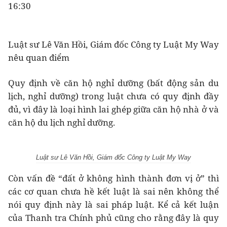
16:30
Luật sư Lê Văn Hồi, Giám đốc Công ty Luật My Way
nêu quan điểm
Quy định về căn hộ nghỉ dưỡng (bất động sản du
lịch, nghỉ dưỡng) trong luật chưa có quy định đầy
đủ, vì đây là loại hình lai ghép giữa căn hộ nhà ở và
căn hộ du lịch nghỉ dưỡng.
Luật sư Lê Văn Hồi, Giám đốc Công ty Luật My Way
Còn vấn đề “đất ở không hình thành đơn vị ở” thì
các cơ quan chưa hề kết luật là sai nên không thể
nói quy định này là sai pháp luật. Kể cả kết luận
của Thanh tra Chính phủ cũng cho rằng đây là quy