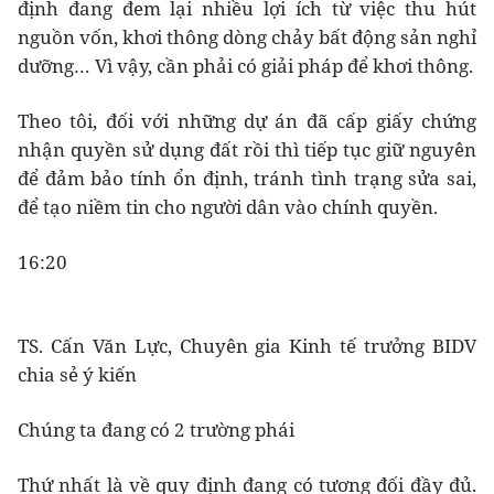
định đang đem lại nhiều lợi ích từ việc thu hút
nguồn vốn, khơi thông dòng chảy bất động sản nghỉ
dưỡng… Vì vậy, cần phải có giải pháp để khơi thông.
Theo tôi, đối với những dự án đã cấp giấy chứng
nhận quyền sử dụng đất rồi thì tiếp tục giữ nguyên
để đảm bảo tính ổn định, tránh tình trạng sửa sai,
để tạo niềm tin cho người dân vào chính quyền.
16:20
TS. Cấn Văn Lực, Chuyên gia Kinh tế trưởng BIDV
chia sẻ ý kiến
Chúng ta đang có 2 trường phái
Thứ nhất là về quy định đang có tương đối đầy đủ.