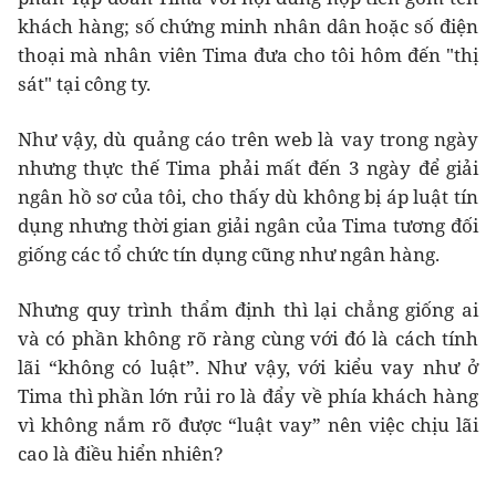
khách hàng; số chứng minh nhân dân hoặc số điện
thoại mà nhân viên Tima đưa cho tôi hôm đến "thị
sát" tại công ty.
Như vậy, dù quảng cáo trên web là vay trong ngày
nhưng thực thế Tima phải mất đến 3 ngày để giải
ngân hồ sơ của tôi, cho thấy dù không bị áp luật tín
dụng nhưng thời gian giải ngân của Tima tương đối
giống các tổ chức tín dụng cũng như ngân hàng.
Nhưng quy trình thẩm định thì lại chẳng giống ai
và có phần không rõ ràng cùng với đó là cách tính
lãi “không có luật”. Như vậy, với kiểu vay như ở
Tima thì phần lớn rủi ro là đẩy về phía khách hàng
vì không nắm rõ được “luật vay” nên việc chịu lãi
cao là điều hiển nhiên?