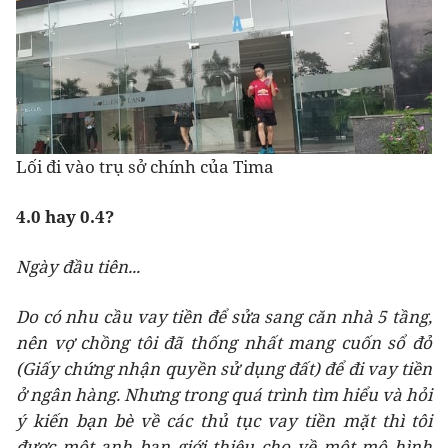
Lối đi vào trụ sở chính của Tima
4.0 hay 0.4?
Ngày đầu tiên...
Do có nhu cầu vay tiền để sửa sang căn nhà 5 tầng,
nên vợ chồng tôi đã thống nhất mang cuốn sổ đỏ
(Giấy chứng nhận quyền sử dụng đất) để đi vay tiền
ở ngân hàng. Nhưng trong quá trình tìm hiểu và hỏi
ý kiến bạn bè về các thủ tục vay tiền mặt thì tôi
được một anh bạn giới thiệu cho về một mô hình