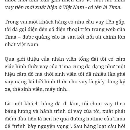
vay tiền mới xuất hiện ở Việt Nam - có tên là Tima.
Trong vai một khách hàng có nhu cầu vay tiền gấp,
tôi đã gọi điện đến số điện thoại trên trang web của
Tima – được quảng cáo là sàn kết nối tài chính lớn
nhất Việt Nam.
Qua giới thiệu của nhân viên tổng đài tôi có cảm
giác hình thức vay của Tima cũng đa dạng như một
hiệu cầm đồ mà thời sinh viên tôi đã nhiều lần ghé
vay nặng lãi bởi hình thức cho vay là giấy đăng ký
xe, thẻ sinh viên, máy tính...
Là một khách hàng đã đi làm, tôi chọn vay theo
bảng lương và hành trình đi vay của tôi, xuất phát
điểm đầu tiên là liên hệ qua đường hotline của Tima
để “trình bày nguyện vọng”. Sau hàng loạt câu hỏi