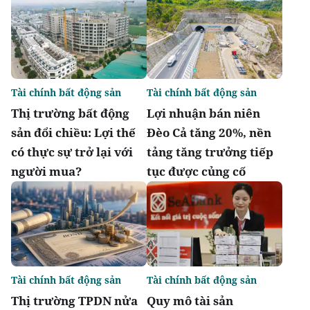
Tài chính bất động sản
Tài chính bất động sản
Thị trường bất động
Lợi nhuận bán niên
sản đổi chiều: Lợi thế
Đèo Cả tăng 20%, nền
có thực sự trở lại với
tảng tăng trưởng tiếp
người mua?
tục được củng cố
Tài chính bất động sản
Tài chính bất động sản
Thị trường TPDN nửa
Quy mô tài sản