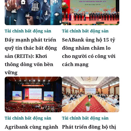
Tài chính bất động sản
Tài chính bất động sản
Đẩy mạnh phát triển
SeABank ủng hộ 15 tỷ
quỹ tín thác bất động
đồng nhằm chăm lo
sản (REITs): Khơi
cho người có công với
thông dòng vốn bền
cách mạng
vững
Tài chính bất động sản
Tài chính bất động sản
Agribank cùng ngành
Phát triển đồng bộ thị