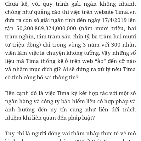
Chưa kể, với quy trình giải ngân không nhanh
chóng như quảng cáo thì việc trên website Tima.vn
đưa ra con số giải ngân tính đến ngày 17/4/2019 lên
tận 50,200,869,324,000,000 (năm mươi triệu, hai
trăm nghìn, tám trăm sáu chín tỷ, ba trăm hai mươi
tư triệu đồng) chỉ trong vòng 3 năm với 300 nhân
viên làm việc là chuyện không tưởng. Vậy những số
liệu mà Tima thống kê ở trên web “ảo” đến cỡ nào
và nhằm mục đích gì? Ai sẽ đứng ra xử lý nếu Tima
cố tình công bố sai thông tin?
Bên cạnh đó là việc Tima ký kết hợp tác với một số
ngân hàng và công ty bảo hiểm liệu có hợp pháp và
ảnh hưởng đến uy tín cũng như liên đới trách
nhiệm khi liên quan đến pháp luật?
Tuy chỉ là người đóng vai thâm nhập thực tế về mô