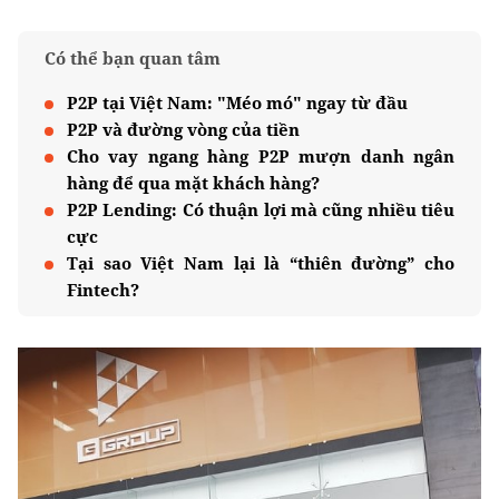
Có thể bạn quan tâm
P2P tại Việt Nam: "Méo mó" ngay từ đầu
P2P và đường vòng của tiền
Cho vay ngang hàng P2P mượn danh ngân
hàng để qua mặt khách hàng?
P2P Lending: Có thuận lợi mà cũng nhiều tiêu
cực
Tại sao Việt Nam lại là “thiên đường” cho
Fintech?