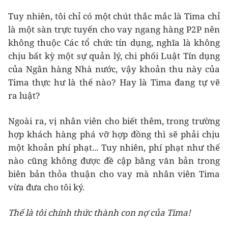
Tuy nhiên, tôi chỉ có một chút thắc mắc là Tima chỉ
là một sàn trực tuyến cho vay ngang hàng P2P nên
không thuộc Các tổ chức tín dụng, nghĩa là không
chịu bất kỳ một sự quản lý, chi phối Luật Tín dụng
của Ngân hàng Nhà nước, vậy khoản thu này của
Tima thực hư là thế nào? Hay là Tima đang tự vẽ
ra luật?
Ngoài ra, vị nhân viên cho biết thêm, trong trường
hợp khách hàng phá vỡ hợp đồng thì sẽ phải chịu
một khoản phí phạt... Tuy nhiên, phí phạt như thế
nào cũng không được đề cập bằng văn bản trong
biên bản thỏa thuận cho vay mà nhân viên Tima
vừa đưa cho tôi ký.
Thế là tôi chính thức thành con nợ của Tima!