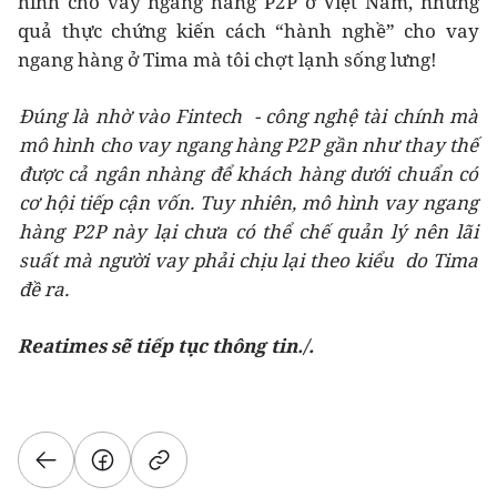
hình cho vay ngang hàng P2P ở Việt Nam, nhưng
quả thực chứng kiến cách “hành nghề” cho vay
ngang hàng ở Tima mà tôi chợt lạnh sống lưng!
Đúng là nhờ vào Fintech - công nghệ tài chính mà
mô hình cho vay ngang hàng P2P gần như thay thế
được cả ngân nhàng để khách hàng dưới chuẩn có
cơ hội tiếp cận vốn. Tuy nhiên, mô hình vay ngang
hàng P2P này lại chưa có thể chế quản lý nên lãi
suất mà người vay phải chịu lại theo kiểu do Tima
đề ra.
Reatimes sẽ tiếp tục thông tin./.