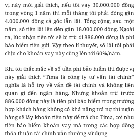
vị này mới giải thích, nếu tôi vay 30.000.000 đồng
trong vòng 1 năm thì mỗi tháng tôi phải đóng gần
4.000.000 đồng cả gốc lẫn lãi. Tổng cộng, sau một
năm, số tiền lãi lên đến gần 18.000.000 đồng. Ngoài
ra, lúc nhận tiền tôi sẽ bị trừ đi 886.000 đồng là phí
bảo hiểm tiền gửi. Vậy theo lí thuyết, số lãi tôi phải
chịu cho khoản vay này cũng lên tới 60%/năm.
Khi tôi thắc mắc về số tiền phí bảo hiểm thì được vị
này giải thích “Tima là công ty tư vấn tài chính”
nghĩa là hỗ trợ về vấn đề tài chính và không liên
quan gì đến ngân hàng. Nhưng khoản trừ trước
886.000 đồng này là tiền phí bảo hiểm trong trường
hợp khách hàng không có khả năng trả nợ thì ngân
hàng sẽ lấy khoản tiền này để trả cho Tima, coi như
tiền bảo hiểm khoản vay mà trong các hợp đồng
thỏa thuận tài chính vẫn thường sử dụng.