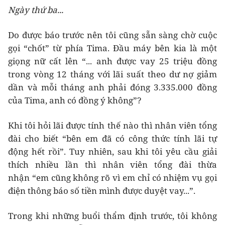
Ngày thứ ba...
Do được báo trước nên tôi cũng sẵn sàng chờ cuộc
gọi “chốt” từ phía Tima. Đầu máy bên kia là một
giọng nữ cất lên “... anh được vay 25 triệu đồng
trong vòng 12 tháng với lãi suất theo dư nợ giảm
dần và mỗi tháng anh phải đóng 3.335.000 đồng
của Tima, anh có đồng ý không”?
Khi tôi hỏi lãi được tính thế nào thì nhân viên tổng
đài cho biết “bên em đã có công thức tính lãi tự
động hết rồi”. Tuy nhiên, sau khi tôi yêu cầu giải
thích nhiều lần thì nhân viên tổng đài thừa
nhận “em cũng không rõ vì em chỉ có nhiệm vụ gọi
điện thông báo số tiền mình được duyệt vay...”.
Trong khi những buổi thẩm định trước, tôi không