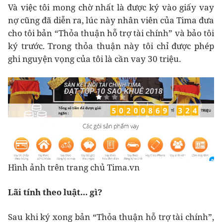
Và việc tôi mong chờ nhất là được ký vào giấy vay
nợ cũng đã diễn ra, lúc này nhân viên của Tima đưa
cho tôi bản “Thỏa thuận hỗ trợ tài chính” và bảo tôi
ký trước. Trong thỏa thuận này tôi chỉ được phép
ghi nguyện vọng của tôi là cần vay 30 triệu.
Hình ảnh trên trang chủ Tima.vn
Lãi tính theo luật... gì?
Sau khi ký xong bản “Thỏa thuận hỗ trợ tài chính”,