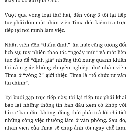
giấy tờ đó gửi qua Zalo.
Vượt qua vòng loại thứ hai, đến vòng 3 tôi lại tiếp
tục phải đón một nhân viên Tima đến kiểm tra trực
tiếp tại nơi mình làm việc.
Nhân viên đến “thẩm định” ăn mặc cũng tương đối
lịch sự, tuy nhiên thao tác “ngoáy mũi” và mắt liên
tục đảo để “định giá” những thứ xung quanh khiến
tôi cảm giác không chuyên nghiệp như nhân viên
Tima ở “vòng 2” giới thiệu Tima là “tổ chức tư vấn
tài chính”.
Tại buổi gặp trực tiếp này, tôi lại tiếp tục phải khai
báo lại những thông tin ban đầu xem có khớp với
hồ sơ ban đầu không, đồng thời phải trả lời chi tiết
những công việc thường làm ở văn phòng. Sau đó,
nhân viên của Tima sẽ chụp ảnh tôi ngay chỗ làm.