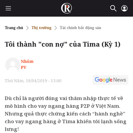
Trang chủ
Thị trường
Tài chính bất động sản
Tôi thành "con nợ" của Tima (Kỳ 1)
Nhóm
PV
Thứ Năm, 18/04/2019 - 13:00
Dù chỉ là người đóng vai thâm nhập thực tế về
mô hình cho vay ngang hàng P2P ở Việt Nam.
Nhưng quả thực chứng kiến cách “hành nghề”
cho vay ngang hàng ở Tima khiến tôi lạnh sống
lưng!