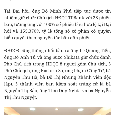
Tại Đại hội, ông Đỗ Minh Phú tiếp tục được tín
nhiệm giữ chức Chủ tịch HĐQT TPBank với 28 phiếu
bầu, tương ứng với 100% số phiếu bầu hợp lệ tại Đại
hội và 155,370% tỷ lệ tổng số cổ phần có quyền
biểu quyết theo nguyên tắc bầu dồn phiếu.
ĐHĐCĐ cũng thống nhất bầu ra ông Lê Quang Tiến,
ông Đỗ Anh Tú và ông Suzo Shikata giữ chức danh
Phó Chủ tịch trong HĐQT 8 người gồm Chủ tịch, 3
Phó Chủ tịch, ông Eiichiro So, ông Phạm Công Tứ, bà
Nguyễn Thu Hà, bà Đỗ Thị Nhung (thành viên độc
lập). 3 thành viên ban kiểm soát trúng cử là bà
Nguyễn Thị Bảo, ông Thái Duy Nghĩa và bà Nguyễn
Thị Thu Nguyệt.