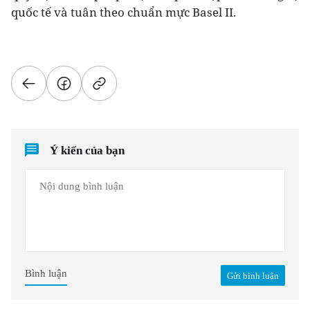
quốc tế và tuân theo chuẩn mực Basel II.
Ý kiến của bạn
Bình luận
Gửi bình luận