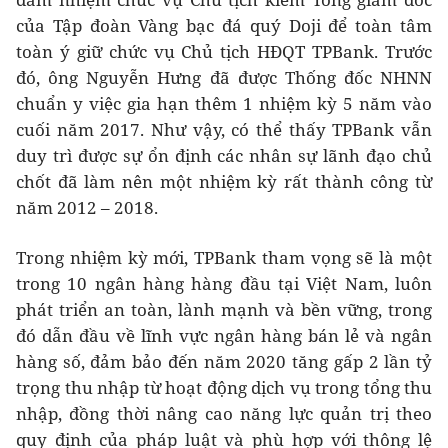
của Tập đoàn Vàng bạc đá quý Doji để toàn tâm
toàn ý giữ chức vụ Chủ tịch HĐQT TPBank. Trước
đó, ông Nguyễn Hưng đã được Thống đốc NHNN
chuẩn y việc gia hạn thêm 1 nhiệm kỳ 5 năm vào
cuối năm 2017. Như vậy, có thể thấy TPBank vẫn
duy trì được sự ổn định các nhân sự lãnh đạo chủ
chốt đã làm nên một nhiệm kỳ rất thành công từ
năm 2012 – 2018.
Trong nhiệm kỳ mới, TPBank tham vọng sẽ là một
trong 10 ngân hàng hàng đầu tại Việt Nam, luôn
phát triển an toàn, lành mạnh và bền vững, trong
đó dẫn đầu về lĩnh vực ngân hàng bán lẻ và ngân
hàng số, đảm bảo đến năm 2020 tăng gấp 2 lần tỷ
trọng thu nhập từ hoạt động dịch vụ trong tổng thu
nhập, đồng thời nâng cao năng lực quản trị theo
quy định của pháp luật và phù hợp với thông lệ