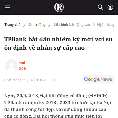
Trang chủ
Thị trường
Tài chính bất động sản
Ngân hàng
TPBank bắt đầu nhiệm kỳ mới với sự
ổn định về nhân sự cấp cao
Mai
Hoa
Chủ Nhật, 22/04/2018 - 06:00
Ngày 20/4/2018, Đại hội đồng cổ đông (ĐHĐCĐ)
TPBank nhiệm kỳ 2018 - 2023 tổ chức tại Hà Nội
đã thành công tốt đẹp, với sự đồng thuận cao
của cổ đông. Đại hội thông qua mục tiêu lợi