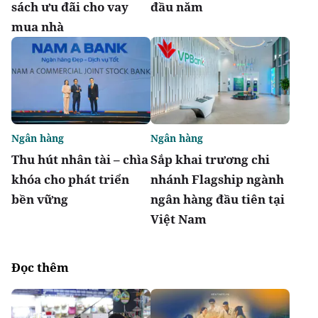
sách ưu đãi cho vay
đầu năm
mua nhà
Ngân hàng
Ngân hàng
Thu hút nhân tài – chìa
Sắp khai trương chi
khóa cho phát triển
nhánh Flagship ngành
bền vững
ngân hàng đầu tiên tại
Việt Nam
Đọc thêm