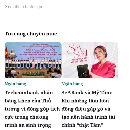
Xem thêm bình luận
Tin cùng chuyên mục
Ngân hàng
Ngân hàng
Techcombank nhận
SeABank và Mỹ Tâm:
bằng khen của Thủ
Khi những tâm hồn
tướng vì đóng góp tích
đồng điệu gặp gỡ và
cực trong chương
tạo nên hành trình tài
trình an sinh trọng
chính “thật Tâm”