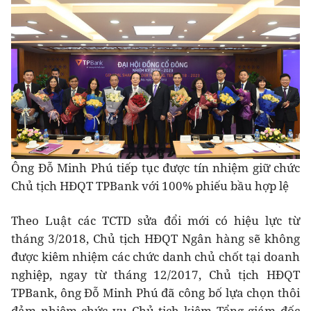
Ông Đỗ Minh Phú tiếp tục được tín nhiệm giữ chức
Chủ tịch HĐQT TPBank với 100% phiếu bầu hợp lệ
Theo Luật các TCTD sửa đổi mới có hiệu lực từ
tháng 3/2018, Chủ tịch HĐQT Ngân hàng sẽ không
được kiêm nhiệm các chức danh chủ chốt tại doanh
nghiệp, ngay từ tháng 12/2017, Chủ tịch HĐQT
TPBank, ông Đỗ Minh Phú đã công bố lựa chọn thôi
đảm nhiệm chức vụ Chủ tịch kiêm Tổng giám đốc