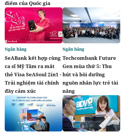
điểm của Quốc gia
Ngân hàng
Ngân hàng
SeABank kết hợp cùng
Techcombank Future
ca sĩ Mỹ Tâm ra mắt
Gen mùa thứ 5: Thu
thẻ Visa SeASoul 2in1 -
hút và bồi dưỡng
Trải nghiệm tài chính
nguồn nhân lực trẻ tài
đầy cảm xúc
năng