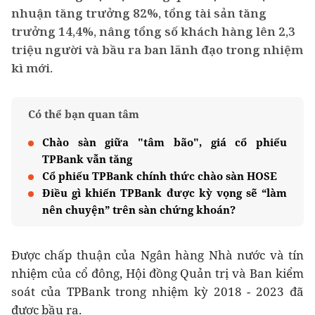
nhuận tăng trưởng 82%, tổng tài sản tăng
trưởng 14,4%, nâng tổng số khách hàng lên 2,3
triệu người và bầu ra ban lãnh đạo trong nhiệm
kì mới.
Có thể bạn quan tâm
Chào sàn giữa "tâm bão", giá cổ phiếu
TPBank vẫn tăng
Cổ phiếu TPBank chính thức chào sàn HOSE
Điều gì khiến TPBank được kỳ vọng sẽ “làm
nên chuyện” trên sàn chứng khoán?
Được chấp thuận của Ngân hàng Nhà nước và tín
nhiệm của cổ đông, Hội đồng Quản trị và Ban kiểm
soát của TPBank trong nhiệm kỳ 2018 - 2023 đã
được bầu ra.