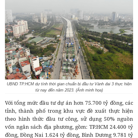
UBND TP.HCM dự tính thời gian chuẩn bị đầu tư Vành đai 3 thực hiện
từ nay đến năm 2023. (Ảnh minh họa)
Với tổng mức đầu tư dự án hơn 75.700 tỷ đồng, các
tỉnh, thành phố trong khu vực đề xuất thực hiện
theo hình thức đầu tư công, sử dụng 50% nguồn
vốn ngân sách địa phương, gồm: TP.HCM 24.400 tỷ
đồng, Đồng Nai 1.624 tỷ đồng, Bình Dương 9.781 tỷ