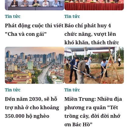
Tin tức
Tin tức
Phát động cuộc thi viết
Báo chí phát huy 4
"Cha và con gái"
chức năng, vượt lên
khó khăn, thách thức
Tin tức
Tin tức
Đến năm 2030, sẽ hỗ
Miền Trung: Nhiều địa
trợ nhà ở cho khoảng
phương ra quân "Tết
350.000 hộ nghèo
trồng cây, đời đời nhớ
ơn Bác Hồ"