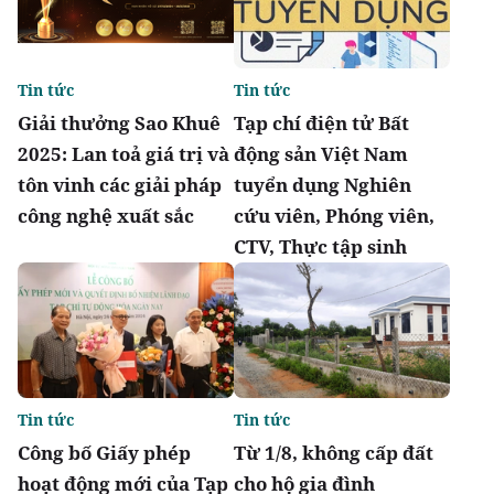
Tin tức
Tin tức
Giải thưởng Sao Khuê
Tạp chí điện tử Bất
2025: Lan toả giá trị và
động sản Việt Nam
tôn vinh các giải pháp
tuyển dụng Nghiên
công nghệ xuất sắc
cứu viên, Phóng viên,
CTV, Thực tập sinh
Tin tức
Tin tức
Công bố Giấy phép
Từ 1/8, không cấp đất
hoạt động mới của Tạp
cho hộ gia đình