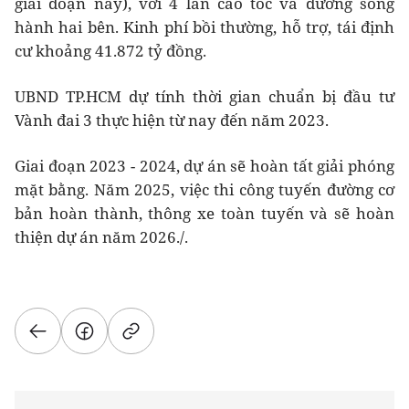
giai đoạn này), với 4 làn cao tốc và đường song
hành hai bên. Kinh phí bồi thường, hỗ trợ, tái định
cư khoảng 41.872 tỷ đồng.
UBND TP.HCM dự tính thời gian chuẩn bị đầu tư
Vành đai 3 thực hiện từ nay đến năm 2023.
Giai đoạn 2023 - 2024, dự án sẽ hoàn tất giải phóng
mặt bằng. Năm 2025, việc thi công tuyến đường cơ
bản hoàn thành, thông xe toàn tuyến và sẽ hoàn
thiện dự án năm 2026./.