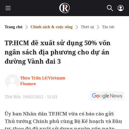
Trang chủ
Chính sách & cuộc sống
Thời sự
Tin tức
TP.HCM đề xuất sử dụng 50% vốn
ngân sách địa phương cho dự án
đường Vành đai 3
Theo Trần Lê/Vietnam
Finance
Thứ Bảy, 19/02/2022 - 11:03
Ủy ban Nhân dân TP.HCM vừa có báo cáo gửi
Thủ tướng Chính phủ cùng Bộ Kế hoạch và Đầu
tư, theo đó đề xuất sử dụng nguồn vốn ngân