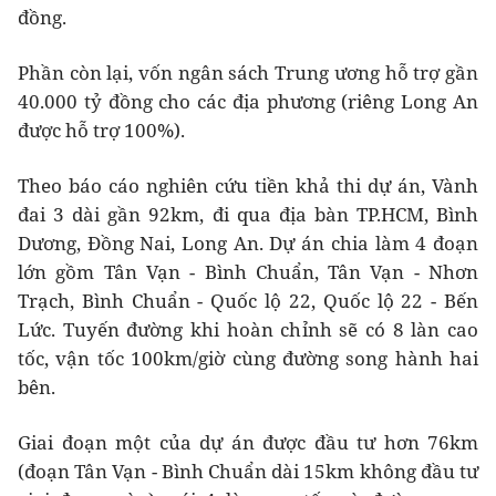
đồng.
Phần còn lại, vốn ngân sách Trung ương hỗ trợ gần
40.000 tỷ đồng cho các địa phương (riêng Long An
được hỗ trợ 100%).
Theo báo cáo nghiên cứu tiền khả thi dự án, Vành
đai 3 dài gần 92km, đi qua địa bàn TP.HCM, Bình
Dương, Đồng Nai, Long An. Dự án chia làm 4 đoạn
lớn gồm Tân Vạn - Bình Chuẩn, Tân Vạn - Nhơn
Trạch, Bình Chuẩn - Quốc lộ 22, Quốc lộ 22 - Bến
Lức. Tuyến đường khi hoàn chỉnh sẽ có 8 làn cao
tốc, vận tốc 100km/giờ cùng đường song hành hai
bên.
Giai đoạn một của dự án được đầu tư hơn 76km
(đoạn Tân Vạn - Bình Chuẩn dài 15km không đầu tư