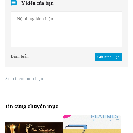
Ý kiến của bạn
Bình luận
Gửi bình luận
Xem thêm bình luận
Tin cùng chuyên mục