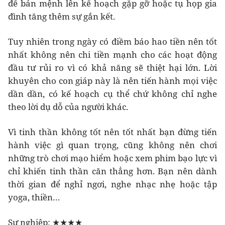
để bản mệnh lên kế hoạch gặp gỡ hoặc tụ họp gia
đình tăng thêm sự gắn kết.
Tuy nhiên trong ngày có điềm báo hao tiền nên tốt
nhất không nên chi tiền mạnh cho các hoạt động
đầu tư rủi ro vì có khả năng sẽ thiệt hại lớn. Lời
khuyên cho con giáp này là nên tiến hành mọi việc
dần dần, có kế hoạch cụ thể chứ không chỉ nghe
theo lời dụ dỗ của người khác.
Vì tinh thần không tốt nên tốt nhất bạn đừng tiến
hành việc gì quan trọng, cũng không nên chơi
những trò chơi mạo hiểm hoặc xem phim bạo lực vì
chỉ khiến tinh thần căn thẳng hơn. Bạn nên dành
thời gian để nghỉ ngơi, nghe nhạc nhẹ hoặc tập
yoga, thiền…
Sự nghiệp: ★★★★