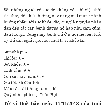
Với những người có sức đề kháng yêu thì việc thời
tiết thay đổi thất thường, nay nắng mai mưa sẽ ảnh
hưởng nhiều tới sức khỏe, đây cũng là nguyên nhân
dẫn đến các căn bệnh đường hô hấp như cảm cúm,
đau họng… Cũng may bệnh chỉ ở mức nhẹ nên tuổi
Tý chỉ cần nghỉ ngơi một chút là sẽ khỏe lại.
Sự nghiệp: ★
Tài lộc: ★★
Sức khỏe: ★★
Tình cảm: ★★
Con số may mắn: 6, 9
Giờ tốt: 8h đến 10h
Màu sắc cát tường: xanh, đỏ
Quý nhân phù trợ: Tuất, Hợi
Tử vi thứ bảy ngày 17/11/2018 của tuổi