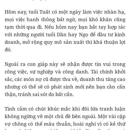
Hôm nay, tuổi Tuất có một ngày làm việc nhàn hạ,
mọi việc hanh thông bất ngờ, mọi khó khăn cũng
tạm thời qua đi. Nếu hôm nay bạn bắt tay hợp tác
với những người tuổi Dần hay Ngọ để đầu tư kinh
doanh, mở rộng quy mô sản xuất thì khá thuận lợi
đó.
Ngoài ra con giáp này sẽ nhận được tin vui trong
công việc, sự nghiệp và công danh. Tài chính khởi
sắc, các món nợ cũ được thu về, doanh thu tăng cao
nhưng có thể sẽ có phát sinh mới nên bạn cần cẩn
thận, tránh sai sót do bất cẩn.
Tình cảm có chút khúc mắc khi đôi lứa tranh luận
không ngừng về một chủ đề bên ngoài. Một vài cặp
vợ chồng có thể mâu thuẫn, hoài nghi vì có kẻ thứ