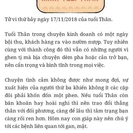
Tử vi thứ bảy ngày 17/11/2018 của tuổi Thân.
Tuổi Thân trong chuyện kinh doanh có một ngày
bội thu, khách hàng ra vào nườm nượp. Tuy nhiên
cùng với thành công đó thì vẫn có những người vì
ghen tị mà bịa chuyện dèm pha hoặc cản trở bạn,
nên cẩn trọng và bình tĩnh trong mọi việc.
Chuyện tình cảm không được như mong đợi, sự
xuất hiện của người thứ ba khiến không ít các cặp
đôi phải khốn đốn một phen. Nếu tuổi Thân còn
băn khoăn hay hoài nghi thì nên trao đổi thẳng
thắn với đối phương, càng để lâu thì tâm trạng bạn
càng rối ren hơn. Hôm nay con giáp này nên chú ý
tới các bệnh liên quan tới gan, mật.