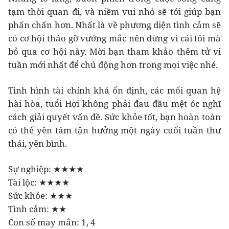
tạm thời quan đi, và niềm vui nhỏ sẽ tới giúp bạn
phấn chấn hơn. Nhất là về phương diện tình cảm sẽ
có cơ hội tháo gỡ vướng mắc nên đừng vì cái tôi mà
bỏ qua cơ hội này. Mời bạn tham khảo thêm tử vi
tuần mới nhất để chủ động hơn trong mọi việc nhé.
Tình hình tài chính khá ổn định, các mối quan hệ
hài hòa, tuổi Hợi không phải đau đầu mệt óc nghĩ
cách giải quyết vấn đề. Sức khỏe tốt, bạn hoàn toàn
có thể yên tâm tận hưởng một ngày cuối tuần thư
thái, yên bình.
Sự nghiệp: ★★★★
Tài lộc: ★★★★
Sức khỏe: ★★★
Tình cảm: ★★
Con số may mắn: 1, 4