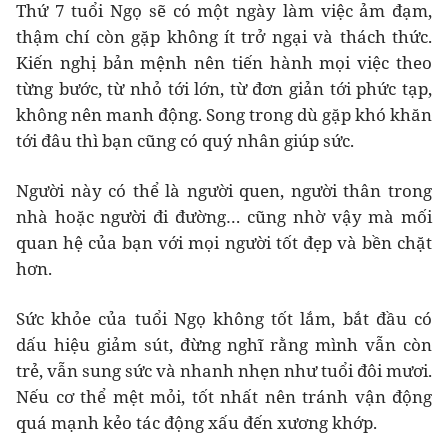
Thứ 7 tuổi Ngọ sẽ có một ngày làm việc ảm đạm,
thậm chí còn gặp không ít trở ngại và thách thức.
Kiến nghị bản mệnh nên tiến hành mọi việc theo
từng bước, từ nhỏ tới lớn, từ đơn giản tới phức tạp,
không nên manh động. Song trong dù gặp khó khăn
tới đâu thì bạn cũng có quý nhân giúp sức.
Người này có thể là người quen, người thân trong
nhà hoặc người đi đường… cũng nhờ vậy mà mối
quan hệ của bạn với mọi người tốt đẹp và bền chặt
hơn.
Sức khỏe của tuổi Ngọ không tốt lắm, bắt đầu có
dấu hiệu giảm sút, đừng nghĩ rằng mình vẫn còn
trẻ, vẫn sung sức và nhanh nhẹn như tuổi đôi mươi.
Nếu cơ thể mệt mỏi, tốt nhất nên tránh vận động
quá mạnh kẻo tác động xấu đến xương khớp.