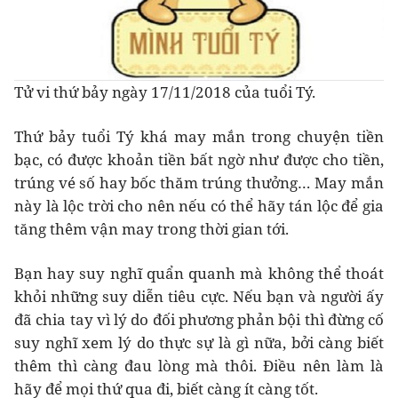
Tử vi thứ bảy ngày 17/11/2018 của tuổi Tý.
Thứ bảy tuổi Tý khá may mắn trong chuyện tiền
bạc, có được khoản tiền bất ngờ như được cho tiền,
trúng vé số hay bốc thăm trúng thưởng… May mắn
này là lộc trời cho nên nếu có thể hãy tán lộc để gia
tăng thêm vận may trong thời gian tới.
Bạn hay suy nghĩ quẩn quanh mà không thể thoát
khỏi những suy diễn tiêu cực. Nếu bạn và người ấy
đã chia tay vì lý do đối phương phản bội thì đừng cố
suy nghĩ xem lý do thực sự là gì nữa, bởi càng biết
thêm thì càng đau lòng mà thôi. Điều nên làm là
hãy để mọi thứ qua đi, biết càng ít càng tốt.