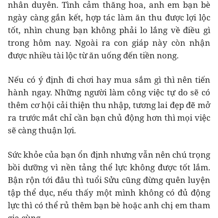
nhân duyên. Tình cảm thăng hoa, anh em bạn bè
ngày càng gắn kết, hợp tác làm ăn thu được lợi lộc
tốt, nhìn chung bạn không phải lo lắng về điều gì
trong hôm nay. Ngoài ra con giáp này còn nhận
được nhiều tài lộc từ ăn uống đến tiền nong.
Nếu có ý định đi chơi hay mua sắm gì thì nên tiến
hành ngay. Những người làm công việc tự do sẽ có
thêm cơ hội cải thiện thu nhập, tương lai đẹp đẽ mở
ra trước mắt chỉ cần bạn chủ động hơn thì mọi việc
sẽ càng thuận lợi.
Sức khỏe của bạn ổn định nhưng vẫn nên chú trọng
bồi dưỡng vì nền tảng thể lực không được tốt lắm.
Bận rộn tới đâu thì tuổi Sửu cũng đừng quên luyện
tập thể dục, nếu thấy một mình không có đủ động
lực thì có thể rủ thêm bạn bè hoặc anh chị em tham
gia cùng.