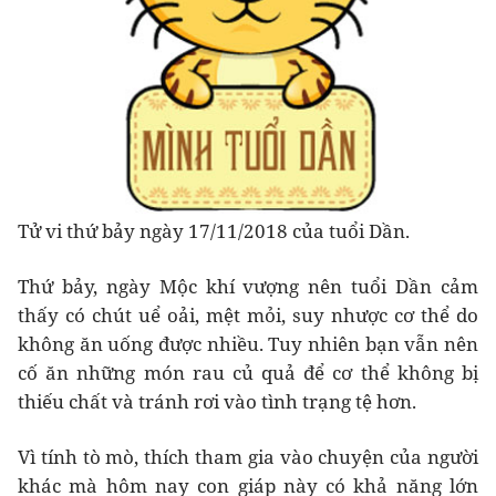
Tử vi thứ bảy ngày 17/11/2018 của tuổi Dần.
Thứ bảy, ngày Mộc khí vượng nên tuổi Dần cảm
thấy có chút uể oải, mệt mỏi, suy nhược cơ thể do
không ăn uống được nhiều. Tuy nhiên bạn vẫn nên
cố ăn những món rau củ quả để cơ thể không bị
thiếu chất và tránh rơi vào tình trạng tệ hơn.
Vì tính tò mò, thích tham gia vào chuyện của người
khác mà hôm nay con giáp này có khả năng lớn