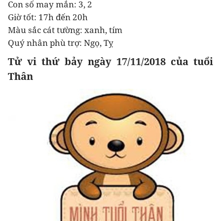
Con số may mắn: 3, 2
Giờ tốt: 17h đến 20h
Màu sắc cát tường: xanh, tím
Quý nhân phù trợ: Ngọ, Tỵ
Tử vi thứ bảy ngày 17/11/2018 của tuổi
Thân