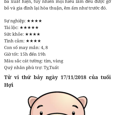
ba xuất hiện, tuy nhiên mọi hiểu lầm đều được gỡ
bỏ và gia đình lại hòa thuận, êm ấm như trước đó.
Sự nghiệp: ★★★★
Tài lộc: ★★★★★
Sức khỏe: ★★★★
Tình cảm: ★★★★
Con số may mắn: 4, 8
Giờ tốt: 15h đến 19h
Màu sắc cát tường: tím, vàng
Quý nhân phù trợ: Tỵ,Tuất
Tử vi thứ bảy ngày 17/11/2018 của tuổi
Hợi