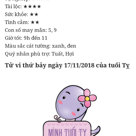
Tài lộc: ★★★★
Sức khỏe: ★★
Tình cảm: ★★
Con số may mắn: 5, 9
Giờ tốt: 9h đến 11
Màu sắc cát tường: xanh, đen
Quý nhân phù trợ: Tuất, Hợi
Tử vi thứ bảy ngày 17/11/2018 của tuổi Tỵ