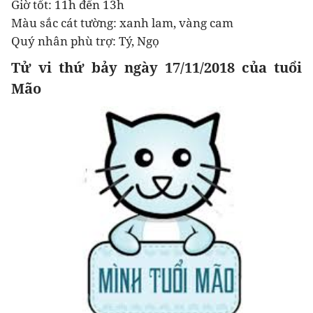
Giờ tốt: 11h đến 13h
Màu sắc cát tường: xanh lam, vàng cam
Quý nhân phù trợ: Tý, Ngọ
Tử vi thứ bảy ngày 17/11/2018 của tuổi
Mão