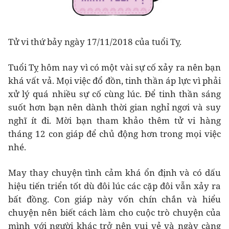
Tử vi thứ bảy ngày 17/11/2018 của tuổi Tỵ.
Tuổi Tỵ hôm nay vì có một vài sự cố xảy ra nên bạn
khá vất vả. Mọi việc đổ đồn, tinh thần áp lực vì phải
xử lý quá nhiều sự cố cùng lúc. Để tinh thần sáng
suốt hơn bạn nên dành thời gian nghỉ ngơi và suy
nghĩ ít đi. Mời bạn tham khảo thêm tử vi hàng
tháng 12 con giáp để chủ động hơn trong mọi việc
nhé.
May thay chuyện tình cảm khá ổn định và có dấu
hiệu tiến triển tốt dù đôi lúc các cặp đôi vẫn xảy ra
bất đồng. Con giáp này vốn chín chắn và hiểu
chuyện nên biết cách làm cho cuộc trò chuyện của
mình với người khác trở nên vui vẻ và ngày càng