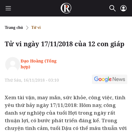
Trang chủ
Tử vi
Tử vi ngày 17/11/2018 của 12 con giáp
Đạo Hoàng (Tổng
hợp)
Thứ Sáu, 16/11/2018 - 03:10
Xem tài vận, may mắn, sức khỏe, công việc, tình
yêu thứ bảy ngày 17/11/2018: Hôm nay, công
danh sự nghiệp của tuổi Hợi trong ngày rất
thuận lợi, có bước phát triển đáng kể. Trong
chuyện tình cảm, tuổi Dậu có thể mâu thuẫn với