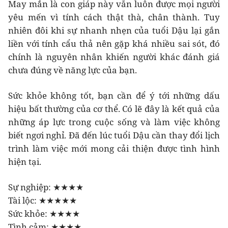
May mắn là con giáp này vẫn luôn được mọi người
yêu mến vì tính cách thật thà, chân thành. Tuy
nhiên đôi khi sự nhanh nhẹn của tuổi Dậu lại gắn
liền với tính cẩu thả nên gặp khá nhiều sai sót, đó
chính là nguyên nhân khiến người khác đánh giá
chưa đúng về năng lực của bạn.
Sức khỏe không tốt, bạn cần để ý tới những dấu
hiệu bất thường của cơ thể. Có lẽ đây là kết quả của
những áp lực trong cuộc sống và làm việc không
biết ngơi nghỉ. Đã đến lúc tuổi Dậu cần thay đổi lịch
trình làm việc mới mong cải thiện được tình hình
hiện tại.
Sự nghiệp: ★★★★
Tài lộc: ★★★★★
Sức khỏe: ★★★★
Tình cảm: ★★★★