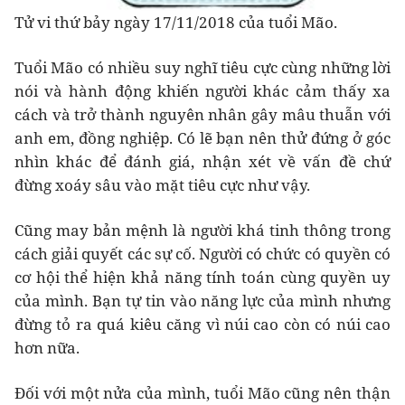
Tử vi thứ bảy ngày 17/11/2018 của tuổi Mão.
Tuổi Mão có nhiều suy nghĩ tiêu cực cùng những lời
nói và hành động khiến người khác cảm thấy xa
cách và trở thành nguyên nhân gây mâu thuẫn với
anh em, đồng nghiệp. Có lẽ bạn nên thử đứng ở góc
nhìn khác để đánh giá, nhận xét về vấn đề chứ
đừng xoáy sâu vào mặt tiêu cực như vậy.
Cũng may bản mệnh là người khá tinh thông trong
cách giải quyết các sự cố. Người có chức có quyền có
cơ hội thể hiện khả năng tính toán cùng quyền uy
của mình. Bạn tự tin vào năng lực của mình nhưng
đừng tỏ ra quá kiêu căng vì núi cao còn có núi cao
hơn nữa.
Đối với một nửa của mình, tuổi Mão cũng nên thận