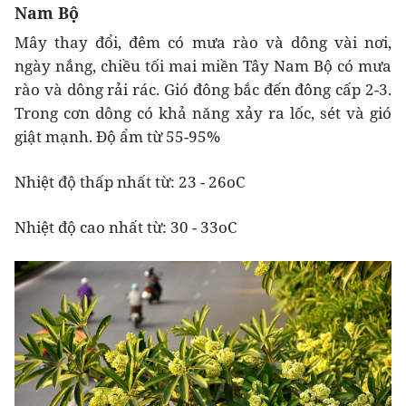
Nam Bộ
Mây thay đổi, đêm có mưa rào và dông vài nơi,
ngày nắng, chiều tối mai miền Tây Nam Bộ có mưa
rào và dông rải rác. Gió đông bắc đến đông cấp 2-3.
Trong cơn dông có khả năng xảy ra lốc, sét và gió
giật mạnh. Độ ẩm từ 55-95%
Nhiệt độ thấp nhất từ: 23 - 26oC
Nhiệt độ cao nhất từ: 30 - 33oC