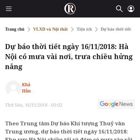
Trang chủ
VLXD và Nội thất
Tiện ích
Dự báo thời tiết
Dự báo thời tiết ngày 16/11/2018: Hà
Nội có mưa vài nơi, trưa chiều hửng
nắng
Khả
Hân
Thứ Sáu, 16/11/2018 - 03:02
Theo Trung tâm Dự báo Khí tượng Thuỷ văn
Trung ương, dự báo thời tiết ngày 16/11/2018:
Khu vực Hà Nội chiều tối và đêm có mưa rào rải