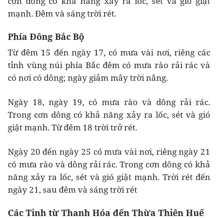
cơn dông có khả năng xảy ra lốc, sét và gió giật
mạnh. Đêm và sáng trời rét.
Phía Đông Bắc Bộ
Từ đêm 15 đến ngày 17, có mưa vài nơi, riêng các
tỉnh vùng núi phía Bắc đêm có mưa rào rải rác và
có nơi có dông; ngày giảm mây trời nắng.
Ngày 18, ngày 19, có mưa rào và dông rải rác.
Trong cơn dông có khả năng xảy ra lốc, sét và gió
giật mạnh. Từ đêm 18 trời trở rét.
Ngày 20 đến ngày 25 có mưa vài nơi, riêng ngày 21
có mưa rào và dông rải rác. Trong cơn dông có khả
năng xảy ra lốc, sét và gió giật mạnh. Trời rét đến
ngày 21, sau đêm và sáng trời rét
Các Tỉnh từ Thanh Hóa đến Thừa Thiên Huế