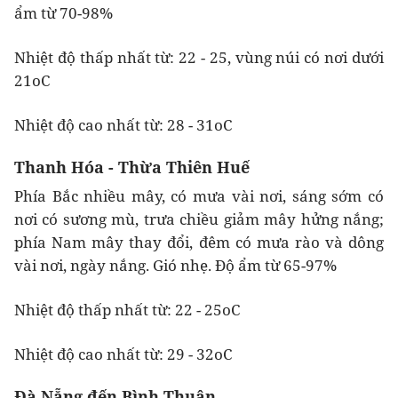
ẩm từ 70-98%
Nhiệt độ thấp nhất từ: 22 - 25, vùng núi có nơi dưới
21oC
Nhiệt độ cao nhất từ: 28 - 31oC
Thanh Hóa - Thừa Thiên Huế
Phía Bắc nhiều mây, có mưa vài nơi, sáng sớm có
nơi có sương mù, trưa chiều giảm mây hửng nắng;
phía Nam mây thay đổi, đêm có mưa rào và dông
vài nơi, ngày nắng. Gió nhẹ. Độ ẩm từ 65-97%
Nhiệt độ thấp nhất từ: 22 - 25oC
Nhiệt độ cao nhất từ: 29 - 32oC
Đà Nẵng đến Bình Thuận