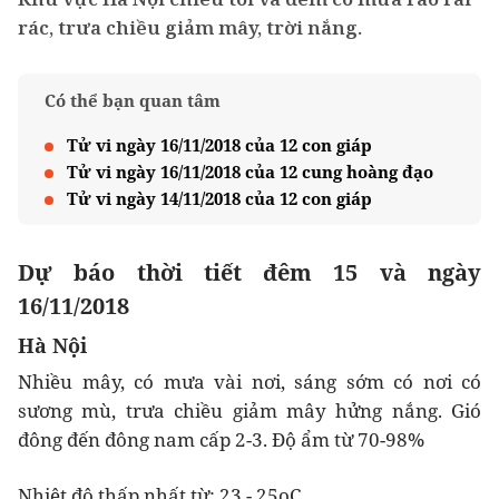
rác, trưa chiều giảm mây, trời nắng.
Có thể bạn quan tâm
Tử vi ngày 16/11/2018 của 12 con giáp
Tử vi ngày 16/11/2018 của 12 cung hoàng đạo
Tử vi ngày 14/11/2018 của 12 con giáp
Dự báo thời tiết đêm 15 và ngày
16/11/2018
Hà Nội
Nhiều mây, có mưa vài nơi, sáng sớm có nơi có
sương mù, trưa chiều giảm mây hửng nắng. Gió
đông đến đông nam cấp 2-3. Độ ẩm từ 70-98%
Nhiệt độ thấp nhất từ: 23 - 25oC