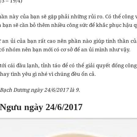
3 – 19/4)
uần này của bạn sẽ gặp phải những rủi ro. Có thể công v
 bạn sẽ cần bỏ thêm nhiều công sức để khắc phục hậu q
 an ủi của bạn rất cao nên phần nào giúp tinh thần củ
ự cố nhóm nên bạn mới có cơ sở để an ủi mình như vậy.
i cái đầu lạnh, tỉnh táo để có thể giải quyết đống công
 hay tình yêu gì nhé vì chúng đều ổn cả.
Bạch Dương ngày 24/6/2017 là 9.
 Ngưu ngày 24/6/2017