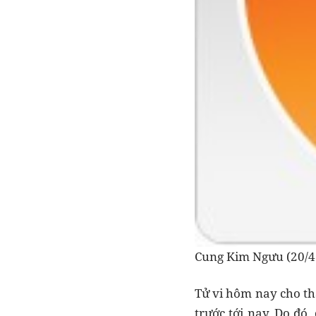
Cung Kim Ngưu (20/4 
Tử vi hôm nay cho th
trước tới nay. Do đó