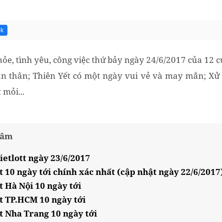
3k
e, tình yêu, công việc thứ bảy ngày 24/6/2017 của 12 
ản thân; Thiên Yết có một ngày vui vẻ và may mắn; Xử
mỏi...
tâm
ietlott ngày 23/6/2017
t 10 ngày tới chính xác nhất (cập nhật ngày 22/6/2017
t Hà Nội 10 ngày tới
ết TP.HCM 10 ngày tới
t Nha Trang 10 ngày tới