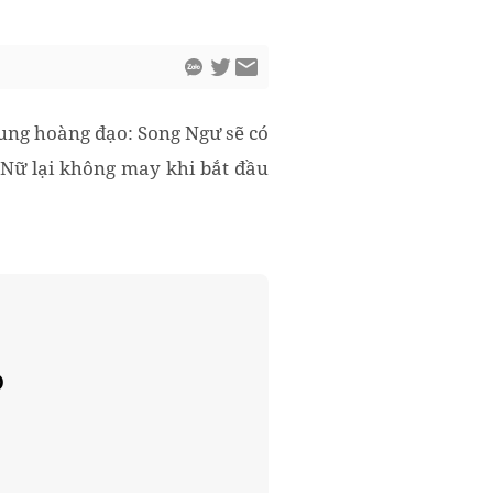
cung hoàng đạo: Song Ngư sẽ có
 Nữ lại không may khi bắt đầu
)