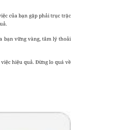
iệc của bạn gặp phải trục trặc
uả.
a bạn vững vàng, tâm lý thoải
 việc hiệu quả. Đừng lo quá về