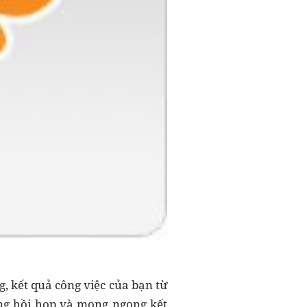
, kết quả công việc của bạn từ
rạng hồi họp và mong ngong kết