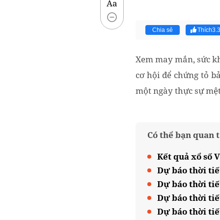
Aa
Chia sẻ
Thích
3.
Xem may mắn, sức khỏ
cơ hội để chứng tỏ b
một ngày thực sự mệt 
Có thể bạn quan 
Kết quả xổ số V
Dự báo thời tiế
Dự báo thời tiế
Dự báo thời ti
Dự báo thời tiế