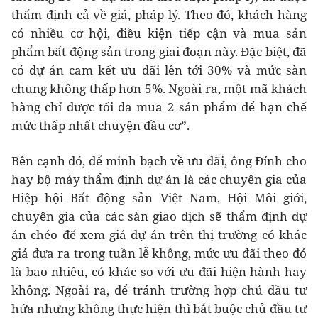
thẩm định cả về giá, pháp lý. Theo đó, khách hàng
có nhiều cơ hội, điều kiện tiếp cận và mua sản
phẩm bất động sản trong giai đoạn này. Đặc biệt, đã
có dự án cam kết ưu đãi lên tới 30% và mức sàn
chung không thấp hơn 5%. Ngoài ra, một mã khách
hàng chỉ được tối đa mua 2 sản phẩm để hạn chế
mức thấp nhất chuyện đầu cơ”.
Bên cạnh đó, để minh bạch về ưu đãi, ông Đính cho
hay bộ máy thẩm định dự án là các chuyên gia của
Hiệp hội Bất động sản Việt Nam, Hội Môi giới,
chuyên gia của các sàn giao dịch sẽ thẩm định dự
án chéo để xem giá dự án trên thị trường có khác
giá đưa ra trong tuần lễ không, mức ưu đãi theo đó
là bao nhiêu, có khác so với ưu đãi hiện hành hay
không. Ngoài ra, để tránh trường hợp chủ đầu tư
hứa nhưng không thực hiện thì bắt buộc chủ đầu tư