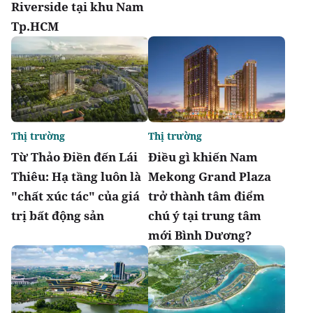
Riverside tại khu Nam
Tp.HCM
Thị trường
Thị trường
Từ Thảo Điền đến Lái
Điều gì khiến Nam
Thiêu: Hạ tầng luôn là
Mekong Grand Plaza
"chất xúc tác" của giá
trở thành tâm điểm
trị bất động sản
chú ý tại trung tâm
mới Bình Dương?