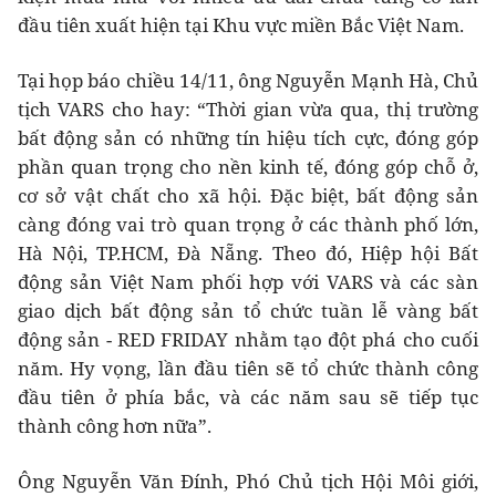
đầu tiên xuất hiện tại Khu vực miền Bắc Việt Nam.
Tại họp báo chiều 14/11, ông Nguyễn Mạnh Hà, Chủ
tịch VARS cho hay: “Thời gian vừa qua, thị trường
bất động sản có những tín hiệu tích cực, đóng góp
phần quan trọng cho nền kinh tế, đóng góp chỗ ở,
cơ sở vật chất cho xã hội. Đặc biệt, bất động sản
càng đóng vai trò quan trọng ở các thành phố lớn,
Hà Nội, TP.HCM, Đà Nẵng. Theo đó, Hiệp hội Bất
động sản Việt Nam phối hợp với VARS và các sàn
giao dịch bất động sản tổ chức tuần lễ vàng bất
động sản - RED FRIDAY nhằm tạo đột phá cho cuối
năm. Hy vọng, lần đầu tiên sẽ tổ chức thành công
đầu tiên ở phía bắc, và các năm sau sẽ tiếp tục
thành công hơn nữa”.
Ông Nguyễn Văn Đính, Phó Chủ tịch Hội Môi giới,