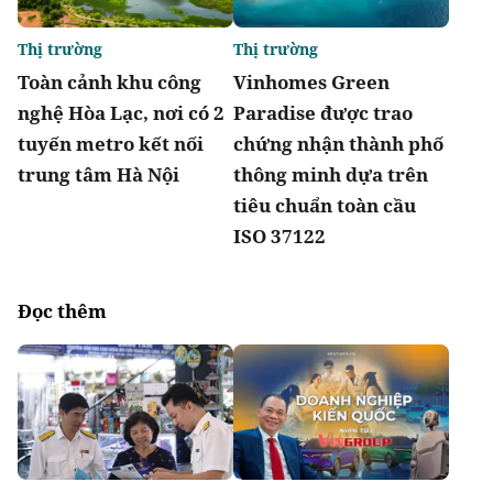
Thị trường
Thị trường
Toàn cảnh khu công
Vinhomes Green
nghệ Hòa Lạc, nơi có 2
Paradise được trao
tuyến metro kết nối
chứng nhận thành phố
trung tâm Hà Nội
thông minh dựa trên
tiêu chuẩn toàn cầu
ISO 37122
Đọc thêm