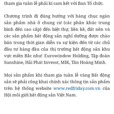
tham gia tuần lễ phải kí cam kết với Ban Tổ chức.
Chương trình đi đúng hướng với hàng chục ngàn
sản phẩm nhà ở chung cư (các phân khúc trung
bình đến cao cấp) đến biệt thự, liền kề, đất nền và
các sản phẩm bất động sản nghỉ dưỡng được chào
bán trong thời gian diễn ra sự kiện đến từ các chủ
đầu tư hàng đầu của thị trường bất động sản khu
vực miền Bắc như: Eurowindow Holding, Tập đoàn
Sunshine, Hải Phát Invesst, MIK, Tân Hoàng Minh.
Mọi sản phẩm khi tham gia tuần lễ vàng Bất động
sản sẽ phải công khai chính xác thông tin sản phẩm
trên hệ thống website
www.redfriday.com.vn
của
Hội môi giới bất động sản Việt Nam.