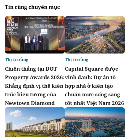
Tin cùng chuyên mục
Thị trường
Thị trường
Chiến thắng tại DOT
Capital Square được
Property Awards 2026:
vinh danh: Dự án tổ
Khẳng định vị thế kiến
hợp nhà ở kiến tạo
trúc biểu tượng của
chuẩn mực sống sang
Newtown Diamond
tốt nhất Việt Nam 2026