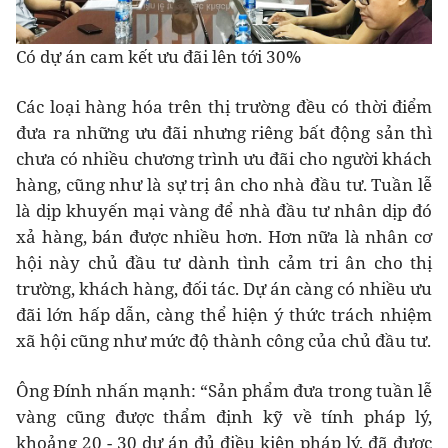
Có dự án cam kết ưu đãi lên tới 30%
Các loại hàng hóa trên thị trường đều có thời điểm
đưa ra những ưu đãi nhưng riêng bất động sản thì
chưa có nhiều chương trình ưu đãi cho người khách
hàng, cũng như là sự trị ân cho nhà đầu tư. Tuần lễ
là dịp khuyến mại vàng để nhà đầu tư nhân dịp đó
xả hàng, bán được nhiều hơn. Hơn nữa là nhân cơ
hội này chủ đầu tư dành tình cảm tri ân cho thị
trường, khách hàng, đối tác. Dự án càng có nhiều ưu
đãi lớn hấp dẫn, càng thể hiện ý thức trách nhiệm
xã hội cũng như mức độ thành công của chủ đầu tư.
Ông Đính nhấn mạnh: “Sản phẩm đưa trong tuần lễ
vàng cũng được thẩm định kỹ về tính pháp lý,
khoảng 20 - 30 dự án đủ điều kiện pháp lý, đã được