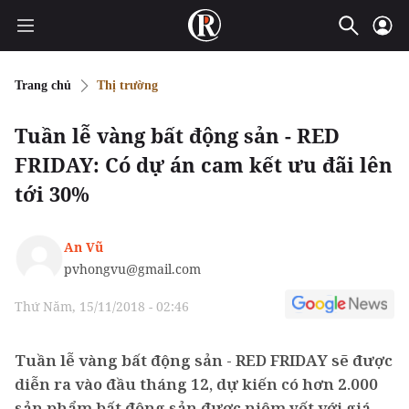
Trang chủ
Thị trường
Tuần lễ vàng bất động sản - RED
FRIDAY: Có dự án cam kết ưu đãi lên
tới 30%
An Vũ
pvhongvu@gmail.com
Thứ Năm, 15/11/2018 - 02:46
Tuần lễ vàng bất động sản - RED FRIDAY sẽ được
diễn ra vào đầu tháng 12, dự kiến có hơn 2.000
sản phẩm bất động sản được niêm yết với giá