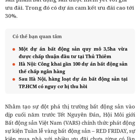
ưu đãi. Trong đó có dự án cam kết ưu đãi cao tới
30%.
Có thể bạn quan tâm
Một dự án bất động sản quy mô 3,5ha vừa
được chấp thuận đầu tư tại Thủ Thiêm
Hà Nội: Công khai gần 100 dự án bất động sản
thế chấp ngân hàng
Sau Hà Nội, hàng loạt dự án bất động sản tại
TP.HCM có nguy cơ bị thu hồi
Nhằm tạo sự đột phá thị trường bất động sản vào
dịp cuối năm trước Tết Nguyên Đán, Hội Môi giới
Bất động sản Việt Nam (VARS) chính thức phát động
sự kiện Tuần lễ vàng bất động sản – RED FRIDAY, sự
kiện mua nhà với nhiều ưu đãi chưa từng có lần