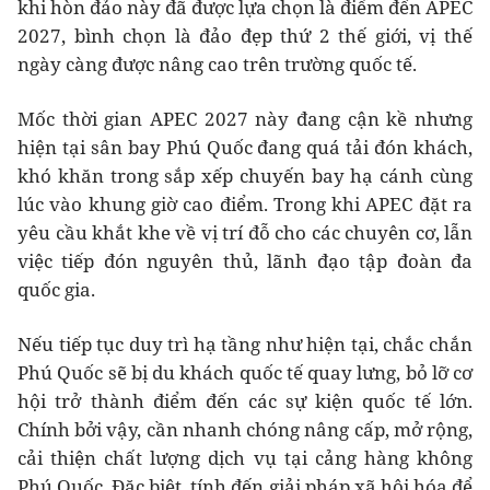
khi hòn đảo này đã được lựa chọn là điểm đến APEC
2027, bình chọn là đảo đẹp thứ 2 thế giới, vị thế
ngày càng được nâng cao trên trường quốc tế.
Mốc thời gian APEC 2027 này đang cận kề nhưng
hiện tại sân bay Phú Quốc đang quá tải đón khách,
khó khăn trong sắp xếp chuyến bay hạ cánh cùng
lúc vào khung giờ cao điểm. Trong khi APEC đặt ra
yêu cầu khắt khe về vị trí đỗ cho các chuyên cơ, lẫn
việc tiếp đón nguyên thủ, lãnh đạo tập đoàn đa
quốc gia.
Nếu tiếp tục duy trì hạ tầng như hiện tại, chắc chắn
Phú Quốc sẽ bị du khách quốc tế quay lưng, bỏ lỡ cơ
hội trở thành điểm đến các sự kiện quốc tế lớn.
Chính bởi vậy, cần nhanh chóng nâng cấp, mở rộng,
cải thiện chất lượng dịch vụ tại cảng hàng không
Phú Quốc. Đặc biệt, tính đến giải pháp xã hội hóa để