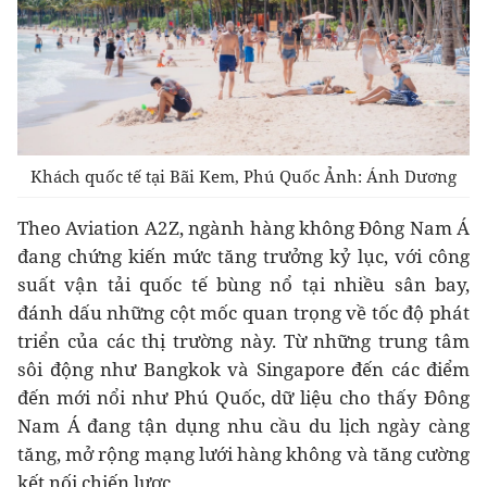
Khách quốc tế tại Bãi Kem, Phú Quốc Ảnh: Ánh Dương
Theo Aviation A2Z, ngành hàng không Đông Nam Á
đang chứng kiến mức tăng trưởng kỷ lục, với công
suất vận tải quốc tế bùng nổ tại nhiều sân bay,
đánh dấu những cột mốc quan trọng về tốc độ phát
triển của các thị trường này. Từ những trung tâm
sôi động như Bangkok và Singapore đến các điểm
đến mới nổi như Phú Quốc, dữ liệu cho thấy Đông
Nam Á đang tận dụng nhu cầu du lịch ngày càng
tăng, mở rộng mạng lưới hàng không và tăng cường
kết nối chiến lược.