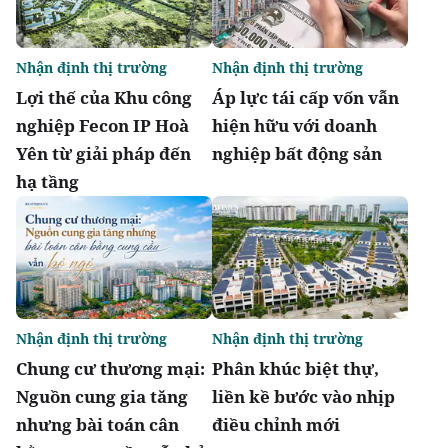
Nhận định thị trường
Nhận định thị trường
Lợi thế của Khu công
Áp lực tái cấp vốn vẫn
nghiệp Fecon IP Hoà
hiện hữu với doanh
Yên từ giải pháp đến
nghiệp bất động sản
hạ tầng
Nhận định thị trường
Nhận định thị trường
Chung cư thương mại:
Phân khúc biệt thự,
Nguồn cung gia tăng
liền kề bước vào nhịp
nhưng bài toán cân
điều chỉnh mới