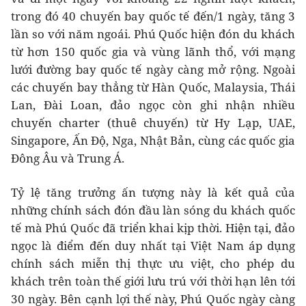
trong đó 40 chuyến bay quốc tế đến/1 ngày, tăng 3
lần so với năm ngoái. Phú Quốc hiện đón du khách
từ hơn 150 quốc gia và vùng lãnh thổ, với mạng
lưới đường bay quốc tế ngày càng mở rộng. Ngoài
các chuyến bay thẳng từ Hàn Quốc, Malaysia, Thái
Lan, Đài Loan, đảo ngọc còn ghi nhận nhiều
chuyến charter (thuê chuyến) từ Hy Lạp, UAE,
Singapore, Ấn Độ, Nga, Nhật Bản, cùng các quốc gia
Đông Âu và Trung Á.
Tỷ lệ tăng trưởng ấn tượng này là kết quả của
những chính sách đón đầu làn sóng du khách quốc
tế mà Phú Quốc đã triển khai kịp thời. Hiện tại, đảo
ngọc là điểm đến duy nhất tại Việt Nam áp dụng
chính sách miễn thị thực ưu việt, cho phép du
khách trên toàn thế giới lưu trú với thời hạn lên tới
30 ngày. Bên cạnh lợi thế này, Phú Quốc ngày càng