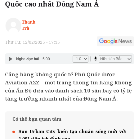
Quốc cao nhất Đông Nam Á
Thanh
Trà
Thứ Tư, 12/02/2025 - 17:15
Nghe đọc bài
5:00
Cảng hàng không quốc tế Phú Quốc được
Aviation A2Z – một trang thông tin hàng không
của Ấn Độ đưa vào danh sách 10 sân bay có tỷ lệ
tăng trưởng nhanh nhất của Đông Nam Á.
Có thể bạn quan tâm
Sun Urban City kiến tạo chuẩn sống mới với
1.001 tiện ích đỉnh cao