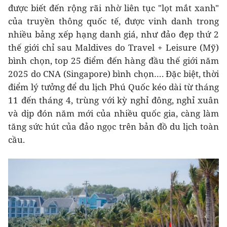
được biết đến rộng rãi nhờ liên tục "lọt mắt xanh"
của truyền thông quốc tế, được vinh danh trong
nhiều bảng xếp hạng danh giá, như đảo đẹp thứ 2
thế giới chỉ sau Maldives do Travel + Leisure (Mỹ)
bình chọn, top 25 điểm đến hàng đầu thế giới năm
2025 do CNA (Singapore) bình chọn…. Đặc biệt, thời
điểm lý tưởng để du lịch Phú Quốc kéo dài từ tháng
11 đến tháng 4, trùng với kỳ nghỉ đông, nghỉ xuân
và dịp đón năm mới của nhiều quốc gia, càng làm
tăng sức hút của đảo ngọc trên bản đồ du lịch toàn
cầu.