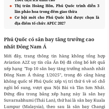
Thị trấn Hoàng Hôn, Phú Quốc trình diễn 3
lần pháo hoa trong đêm giao thừa
Cơ hội mới cho Phú Quốc khi được chọn là
địa điểm tổ chức APEC 2027
Phú Quốc có sân bay tăng trưởng cao
nhất Đông Nam Á
Mới đây, trang thông tin hàng không tổng hợp
Aviation A2Z uy tín của Ấn Độ đã công bố kết quả
xếp hạng
"
Top 10 sân bay tăng trưởng nhanh nhất
Đông Nam Á tháng 1/2025", trong đó cảng hàng
không quốc tế Phú Quốc xếp vị trí thứ 6 về số chỗ
ngồi bổ sung, vượt qua Nội Bài và Tân Sơn Nhất.
Đứng đầu trong bảng xếp hạng này là sân bay
Suvarnabhumi (Thái Lan), thứ hai là sân bay Kuala
Lumpur (Malaysia), theo sau là sân bay Changi