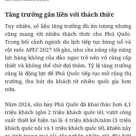
Tăng trưởng gắn liền với thách thức
Tuy nhiên, số liệu tăng trưởng dù ấn tượng nhưng
cũng mang tới nhiều thách thức cho Phú Quốc.
Trong bối cảnh ngành du lịch tiếp tục bùng nổ và
cột mốc APEC 2027 tới gần, nhu cầu nâng cấp năng
lực hàng không của đảo ngọc trở nên vô cùng cấp
thiết và không thể chờ đợi thêm. Tỷ lệ tăng trưởng
cũng là động lực để Phú Quốc tiếp tục mở rộng thị
trường, thu hút du khách từ nhiều quốc gia hơn
nữa.
Năm 2024, sân bay Phú Quốc đã khai thác hơn 4,1
triệu khách (gần 2 triệu khách quốc tế), vượt công
suất thiết kế hiện tại là 4 triệu khách/năm (3 triệu
khách quốc nội và 1 triệu khách quốc tế), khiến xảy
ra tình trạng quá tải, tắc nghẽn nhiều giờ, đặc biệt