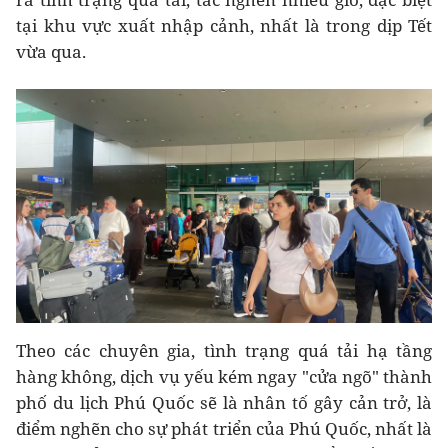
tại khu vực xuất nhập cảnh, nhất là trong dịp Tết
vừa qua.
Theo các chuyên gia, tình trạng quá tải hạ tầng
hàng không, dịch vụ yếu kém ngay "cửa ngõ" thành
phố du lịch Phú Quốc sẽ là nhân tố gây cản trở, là
điểm nghẽn cho sự phát triển của Phú Quốc, nhất là