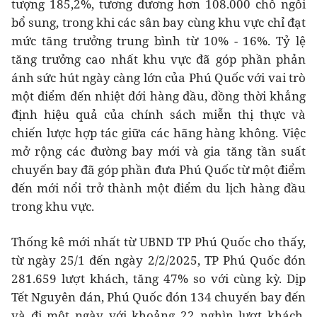
tượng 185,2%, tương đương hơn 108.000 chỗ ngồi
bổ sung, trong khi các sân bay cùng khu vực chỉ đạt
mức tăng trưởng trung bình từ 10% - 16%. Tỷ lệ
tăng trưởng cao nhất khu vực đã góp phần phản
ánh sức hút ngày càng lớn của Phú Quốc với vai trò
một điểm đến nhiệt đới hàng đầu, đồng thời khẳng
định hiệu quả của chính sách miễn thị thực và
chiến lược hợp tác giữa các hãng hàng không. Việc
mở rộng các đường bay mới và gia tăng tần suất
chuyến bay đã góp phần đưa Phú Quốc từ một điểm
đến mới nổi trở thành một điểm du lịch hàng đầu
trong khu vực.
Thống kê mới nhất từ UBND TP Phú Quốc cho thấy,
từ ngày 25/1 đến ngày 2/2/2025, TP Phú Quốc đón
281.659 lượt khách, tăng 47% so với cùng kỳ. Dịp
Tết Nguyên đán, Phú Quốc đón 134 chuyến bay đến
và đi một ngày với khoảng 22 nghìn lượt khách,