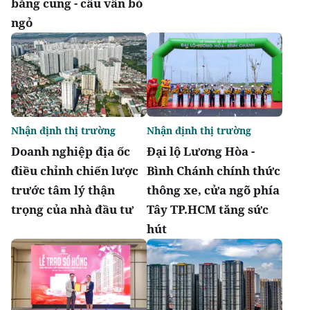
bằng cung - cầu vẫn bỏ
ngỏ
Nhận định thị trường
Nhận định thị trường
Doanh nghiệp địa ốc
Đại lộ Lương Hòa -
điều chỉnh chiến lược
Bình Chánh chính thức
trước tâm lý thận
thông xe, cửa ngõ phía
trọng của nhà đầu tư
Tây TP.HCM tăng sức
hút