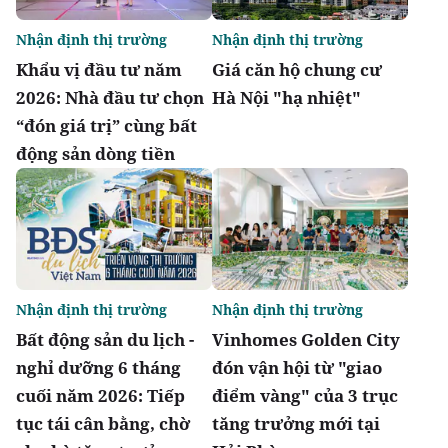
Nhận định thị trường
Nhận định thị trường
Khẩu vị đầu tư năm
Giá căn hộ chung cư
2026: Nhà đầu tư chọn
Hà Nội "hạ nhiệt"
“đón giá trị” cùng bất
động sản dòng tiền
Nhận định thị trường
Nhận định thị trường
Bất động sản du lịch -
Vinhomes Golden City
nghỉ dưỡng 6 tháng
đón vận hội từ "giao
cuối năm 2026: Tiếp
điểm vàng" của 3 trục
tục tái cân bằng, chờ
tăng trưởng mới tại