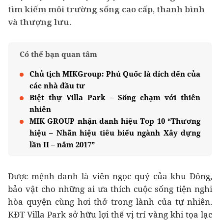
tìm kiếm môi trường sống cao cấp, thanh bình
và thượng lưu.
Có thể bạn quan tâm
Chủ tịch MIKGroup: Phú Quốc là đích đến của
các nhà đầu tư
Biệt thự Villa Park – Sống chạm với thiên
nhiên
MIK GROUP nhận danh hiệu Top 10 “Thương
hiệu – Nhãn hiệu tiêu biểu ngành Xây dựng
lần II – năm 2017”
Được mệnh danh là viên ngọc quý của khu Đông,
bảo vật cho những ai ưa thích cuộc sống tiện nghi
hòa quyện cùng hơi thở trong lành của tự nhiên.
KĐT Villa Park sở hữu lợi thế vị trí vàng khi tọa lạc