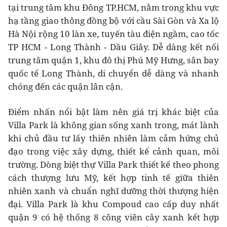
tại trung tâm khu Đông TP.HCM, nằm trong khu vực
hạ tầng giao thông đồng bộ với cầu Sài Gòn và Xa lộ
Hà Nội rộng 10 làn xe, tuyến tàu điện ngầm, cao tốc
TP HCM - Long Thành - Dầu Giây. Dễ dàng kết nối
trung tâm quận 1, khu đô thị Phú Mỹ Hưng, sân bay
quốc tế Long Thành, di chuyển dễ dàng và nhanh
chóng đến các quận lân cận.
Điểm nhấn nổi bật làm nên giá trị khác biệt của
Villa Park là không gian sống xanh trong, mát lành
khi chủ đầu tư lấy thiên nhiên làm cảm hứng chủ
đạo trong việc xây dựng, thiết kế cảnh quan, môi
trường. Dòng biệt thự Villa Park thiết kế theo phong
cách thượng lưu Mỹ, kết hợp tinh tế giữa thiên
nhiên xanh và chuẩn nghĩ dưỡng thời thượng hiện
đại. Villa Park là khu Compoud cao cấp duy nhất
quận 9 có hệ thống 8 công viên cây xanh kết hợp