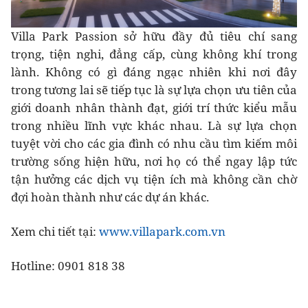
Villa Park Passion sở hữu đầy đủ tiêu chí sang
trọng, tiện nghi, đẳng cấp, cùng không khí trong
lành. Không có gì đáng ngạc nhiên khi nơi đây
trong tương lai sẽ tiếp tục là sự lựa chọn ưu tiên của
giới doanh nhân thành đạt, giới trí thức kiểu mẫu
trong nhiều lĩnh vực khác nhau. Là sự lựa chọn
tuyệt vời cho các gia đình có nhu cầu tìm kiếm môi
trường sống hiện hữu, nơi họ có thể ngay lập tức
tận hưởng các dịch vụ tiện ích mà không cần chờ
đợi hoàn thành như các dự án khác.
Xem chi tiết tại:
www.villapark.com.vn
Hotline: 0901 818 38