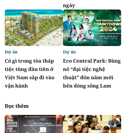
ngày
Dự án
Dự án
Có gì trong tòa tháp
Eco Central Park: Bùng
tiệc tùng đầu tiên ở
nổ “đại tiệc nghệ
Việt Nam sắp đi vào
thuật” đón năm mới
vận hành
bên dòng sông Lam
Đọc thêm