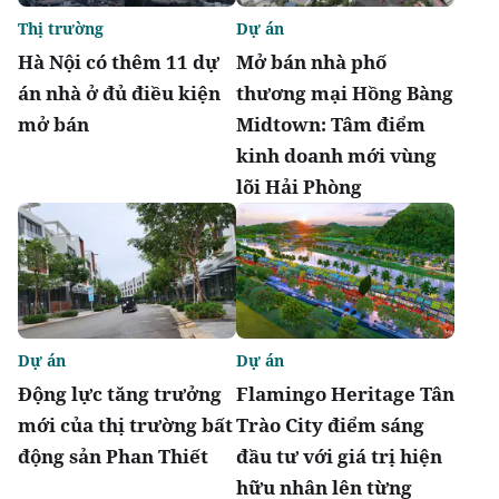
Thị trường
Dự án
Hà Nội có thêm 11 dự
Mở bán nhà phố
án nhà ở đủ điều kiện
thương mại Hồng Bàng
mở bán
Midtown: Tâm điểm
kinh doanh mới vùng
lõi Hải Phòng
Dự án
Dự án
Động lực tăng trưởng
Flamingo Heritage Tân
mới của thị trường bất
Trào City điểm sáng
động sản Phan Thiết
đầu tư với giá trị hiện
hữu nhân lên từng