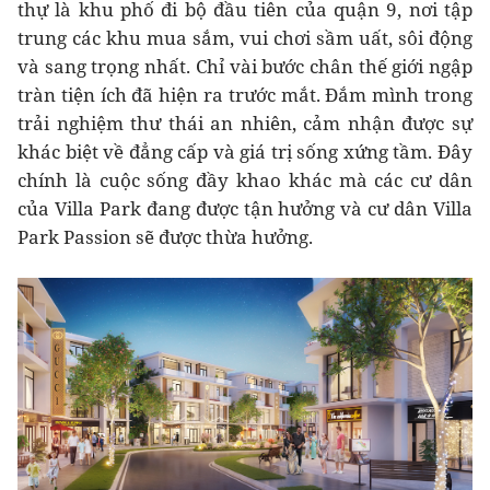
thự là khu phố đi bộ đầu tiên của quận 9, nơi tập
trung các khu mua sắm, vui chơi sầm uất, sôi động
và sang trọng nhất. Chỉ vài bước chân thế giới ngập
tràn tiện ích đã hiện ra trước mắt. Đắm mình trong
trải nghiệm thư thái an nhiên, cảm nhận được sự
khác biệt về đẳng cấp và giá trị sống xứng tầm. Đây
chính là cuộc sống đầy khao khác mà các cư dân
của Villa Park đang được tận hưởng và cư dân Villa
Park Passion sẽ được thừa hưởng.