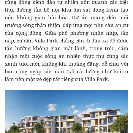
cùng dòng kênh đào tự nhiên uốn quanh các biệt
thự, đường tản bộ nội khu ôm sát dòng kênh tạo
nên không gian hài hòa. Dự án mang đến môi
trường sống thân thiện, đáp ứng mọi nhu cầu an cư
của cộng đồng. Giữa phố phường nhộn nhịp, tấp
nập, cư dân Villa Park chẳng cần đi đâu xa để được
tận hưởng không gian mát lành, trong trẻo, cảm
nhận một cuộc sống an nhiên thực thụ cùng sắc
xanh tươi mới, không khí thoáng đãng, dễ chịu với
ban công ngập sắc màu. Tất cả dường như hội tụ
làm nên một vẻ đẹp rất riêng của Villa Park.