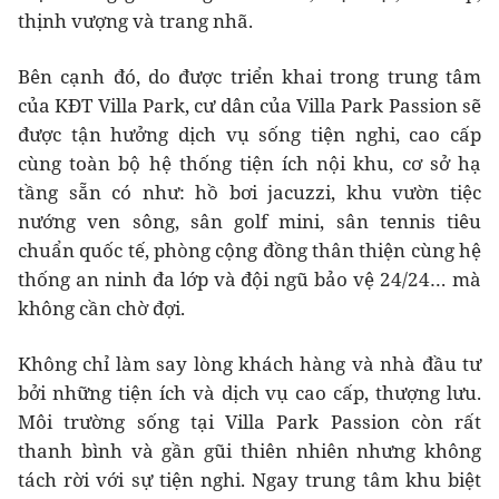
thịnh vượng và trang nhã.
Bên cạnh đó, do được triển khai trong trung tâm
của KĐT Villa Park, cư dân của Villa Park Passion sẽ
được tận hưởng dịch vụ sống tiện nghi, cao cấp
cùng toàn bộ hệ thống tiện ích nội khu, cơ sở hạ
tầng sẵn có như: hồ bơi jacuzzi, khu vườn tiệc
nướng ven sông, sân golf mini, sân tennis tiêu
chuẩn quốc tế, phòng cộng đồng thân thiện cùng hệ
thống an ninh đa lớp và đội ngũ bảo vệ 24/24… mà
không cần chờ đợi.
Không chỉ làm say lòng khách hàng và nhà đầu tư
bởi những tiện ích và dịch vụ cao cấp, thượng lưu.
Môi trường sống tại Villa Park Passion còn rất
thanh bình và gần gũi thiên nhiên nhưng không
tách rời với sự tiện nghi. Ngay trung tâm khu biệt