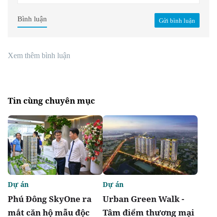
Bình luận
Gửi bình luận
Xem thêm bình luận
Tin cùng chuyên mục
Dự án
Dự án
Phú Đông SkyOne ra
Urban Green Walk -
mắt căn hộ mẫu độc
Tâm điểm thương mại