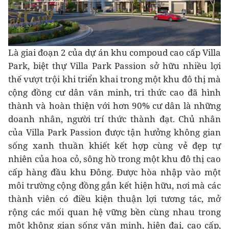
Là giai đoạn 2 của dự án khu compoud cao cấp Villa
Park, biệt thự Villa Park Passion sở hữu nhiều lợi
thế vượt trội khi triển khai trong một khu đô thị mà
cộng đồng cư dân văn minh, tri thức cao đã hình
thành và hoàn thiện với hơn 90% cư dân là những
doanh nhân, người trí thức thành đạt. Chủ nhân
của Villa Park Passion được tận hưởng không gian
sống xanh thuần khiết kết hợp cùng vẻ đẹp tự
nhiên của hoa cỏ, sông hồ trong một khu đô thị cao
cấp hàng đầu khu Đông. Được hòa nhập vào một
môi trường cộng đồng gắn kết hiện hữu, nơi mà các
thành viên có điều kiện thuận lợi tương tác, mở
rộng các mối quan hệ vững bền cùng nhau trong
một không gian sống văn minh, hiện đại, cao cấp,