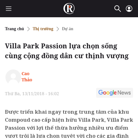
Trang chủ
Thị trường
Dự án
Villa Park Passion lựa chọn sống
cùng cộng đồng dân cư thịnh vượng
Cao
Thảo
Thứ Ba, 13/11/2018 - 16:02
Được triển khai ngay trong trung tâm của khu
Compoud cao cấp hiện hữu Villa Park, Villa Park
Passion với lợi thế thừa hưởng nhiều ưu điểm
vượt trội là lựa chọn tuyệt vời cho các gia đình