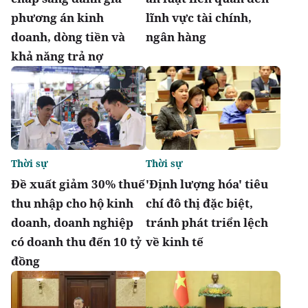
phương án kinh
lĩnh vực tài chính,
doanh, dòng tiền và
ngân hàng
khả năng trả nợ
Thời sự
Thời sự
Đề xuất giảm 30% thuế
'Định lượng hóa' tiêu
thu nhập cho hộ kinh
chí đô thị đặc biệt,
doanh, doanh nghiệp
tránh phát triển lệch
có doanh thu đến 10 tỷ
về kinh tế
đồng