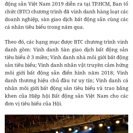
động sản Việt Nam 2019 diễn ra tại TP.HCM, Ban tổ
chức (BTC) chương trình đã vinh danh hàng loạt các
doanh nghiệp, sàn giao dịch bất động sản cùng các
cá nhân tiêu biểu trong năm qua.
Theo đó, các hạng mục được BTC chương trình vinh
danh gồm: Vinh danh Sàn giao dịch bất động sản
tiêu biểu ở 3 miền; Vinh danh nhà môi giới bất động
sản tiêu biểu; Vinh danh nhân vật truyền cảm hứng
môi giới bất động sản điển hình năm 2018; Vinh
danh thương hiệu chủ đầu tư uy tín; Vinh danh cá
nhân môi giới bất động sản tiêu biểu và trao bằng
khen của Hiệp hội Bất động sản Việt Nam cho các
đơn vị tiêu biểu của Hội.