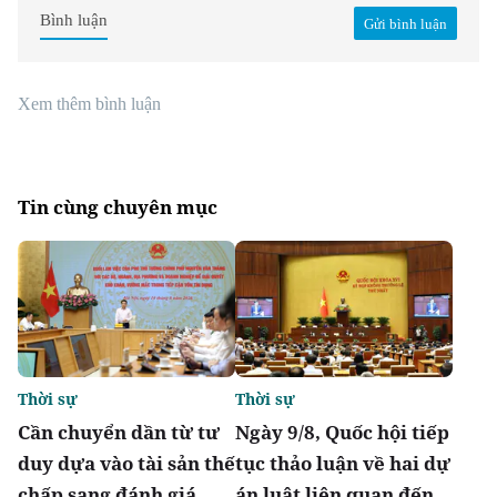
Bình luận
Gửi bình luận
Xem thêm bình luận
Tin cùng chuyên mục
Thời sự
Thời sự
Cần chuyển dần từ tư
Ngày 9/8, Quốc hội tiếp
duy dựa vào tài sản thế
tục thảo luận về hai dự
chấp sang đánh giá
án luật liên quan đến