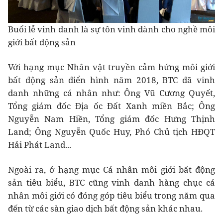
Buổi lễ vinh danh là sự tôn vinh dành cho nghề môi
giới bất động sản
Với hạng mục Nhân vật truyền cảm hứng môi giới
bất động sản điển hình năm 2018, BTC đã vinh
danh những cá nhân như: Ông Vũ Cương Quyết,
Tổng giám đốc Địa ốc Đất Xanh miền Bắc; Ông
Nguyễn Nam Hiền, Tổng giám đốc Hưng Thịnh
Land; Ông Nguyễn Quốc Huy, Phó Chủ tịch HĐQT
Hải Phát Land...
Ngoài ra, ở hạng mục Cá nhân môi giới bất động
sản tiêu biểu, BTC cũng vinh danh hàng chục cá
nhân môi giới có đóng góp tiêu biểu trong năm qua
đến từ các sàn giao dịch bất động sản khác nhau.