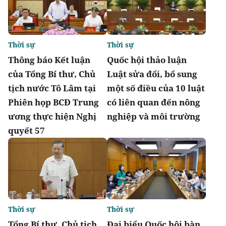
Thời sự
Thời sự
Thông báo Kết luận
Quốc hội thảo luận
của Tổng Bí thư, Chủ
Luật sửa đổi, bổ sung
tịch nước Tô Lâm tại
một số điều của 10 luật
Phiên họp BCĐ Trung
có liên quan đến nông
ương thực hiện Nghị
nghiệp và môi trường
quyết 57
Thời sự
Thời sự
Tổng Bí thư, Chủ tịch
Đại biểu Quốc hội bàn