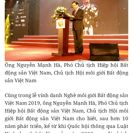
Ông Nguyễn Mạnh Hà, Phó Chủ tịch Hiệp hội Bất
động sản Việt Nam, Chủ tịch Hội môi giới Bất động
sản Việt Nam
Cũng trong lễ vinh danh Nghề môi giới Bất động sản
Việt Nam 2019, ông Nguyễn Mạnh Hà, Phó Chủ tịch
Hiệp hội Bất động sản Việt Nam, Chủ tịch Hội môi
giới Bất động sản Việt Nam cho biết, sau hơn 10
năm phát triển, kể từ khi Quốc hội thông qua Luật