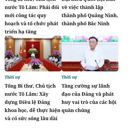
nước Tô Lâm: Phải đổi
về việc thành lập
mới công tác quy
thành phố Quảng Ninh,
hoạch và tổ chức phát
thành phố Bắc Ninh
triển hạ tầng
Thời sự
Thời sự
Tổng Bí thư, Chủ tịch
Tăng cường sự lãnh
nước Tô Lâm: Xây
đạo của Đảng và phát
dựng Điều lệ Đảng
huy vai trò của các hội
khoa học, dễ thực hiện
quần chúng
và có sức sống lâu dài