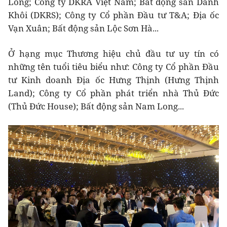
Long; Công ty DKRA Việt Nam; Bất động sản Danh
Khôi (DKRS); Công ty Cổ phần Đầu tư T&A; Địa ốc
Vạn Xuân; Bất động sản Lộc Sơn Hà...
Ở hạng mục Thương hiệu chủ đầu tư uy tín có
những tên tuổi tiêu biểu như: Công ty Cổ phần Đầu
tư Kinh doanh Địa ốc Hưng Thịnh (Hưng Thịnh
Land); Công ty Cổ phần phát triển nhà Thủ Đức
(Thủ Đức House); Bất động sản Nam Long...