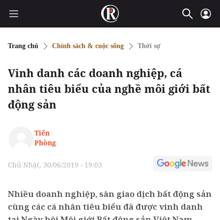
Trang chủ
Chính sách & cuộc sống
Thời sự
Vinh danh các doanh nghiệp, cá
nhân tiêu biểu của nghề môi giới bất
động sản
Tiến
Phòng
Chủ Nhật, 30/06/2019 - 19:03
Nhiều doanh nghiệp, sàn giao dịch bất động sản
cùng các cá nhân tiêu biểu đã được vinh danh
tại Ngày hội Môi giới Bất động sản Việt Nam