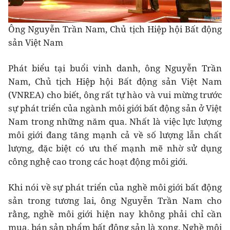
Ông Nguyễn Trần Nam, Chủ tịch Hiệp hội Bất động
sản Việt Nam
Phát biểu tại buổi vinh danh, ông Nguyễn Trần
Nam, Chủ tịch Hiệp hội Bất động sản Việt Nam
(VNREA) cho biết, ông rất tự hào và vui mừng trước
sự phát triển của ngành môi giới bất động sản ở Việt
Nam trong những năm qua. Nhất là việc lực lượng
môi giới đang tăng mạnh cả về số lượng lẫn chất
lượng, đặc biệt có ưu thế mạnh mẽ nhờ sử dụng
công nghệ cao trong các hoạt động môi giới.
Khi nói về sự phát triển của nghề môi giới bất động
sản trong tương lai, ông Nguyễn Trần Nam cho
rằng, nghề môi giới hiện nay không phải chỉ cần
mua, bán sản phẩm bất động sản là xong. Nghề môi