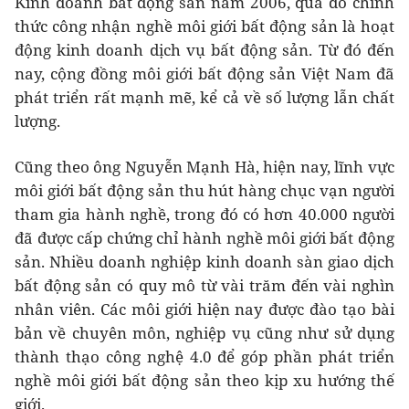
Kinh doanh bất động sản năm 2006, qua đó chính
thức công nhận nghề môi giới bất động sản là hoạt
động kinh doanh dịch vụ bất động sản. Từ đó đến
nay, cộng đồng môi giới bất động sản Việt Nam đã
phát triển rất mạnh mẽ, kể cả về số lượng lẫn chất
lượng.
Cũng theo ông Nguyễn Mạnh Hà, hiện nay, lĩnh vực
môi giới bất động sản thu hút hàng chục vạn người
tham gia hành nghề, trong đó có hơn 40.000 người
đã được cấp chứng chỉ hành nghề môi giới bất động
sản. Nhiều doanh nghiệp kinh doanh sàn giao dịch
bất động sản có quy mô từ vài trăm đến vài nghìn
nhân viên. Các môi giới hiện nay được đào tạo bài
bản về chuyên môn, nghiệp vụ cũng như sử dụng
thành thạo công nghệ 4.0 để góp phần phát triển
nghề môi giới bất động sản theo kịp xu hướng thế
giới.