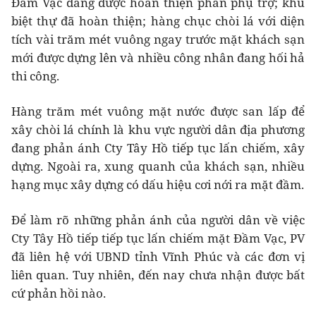
Đầm Vạc đang được hoàn thiện phần phụ trợ; khu
biệt thự đã hoàn thiện; hàng chục chòi lá với diện
tích vài trăm mét vuông ngay trước mặt khách sạn
mới được dựng lên và nhiều công nhân đang hối hả
thi công.
Hàng trăm mét vuông mặt nước được san lấp để
xây chòi lá chính là khu vực người dân địa phương
đang phản ánh Cty Tây Hồ tiếp tục lấn chiếm, xây
dựng. Ngoài ra, xung quanh của khách sạn, nhiều
hạng mục xây dựng có dấu hiệu cơi nới ra mặt đầm.
Để làm rõ những phản ánh của người dân về việc
Cty Tây Hồ tiếp tiếp tục lấn chiếm mặt Đầm Vạc, PV
đã liên hệ với UBND tỉnh Vĩnh Phúc và các đơn vị
liên quan. Tuy nhiên, đến nay chưa nhận được bất
cứ phản hồi nào.