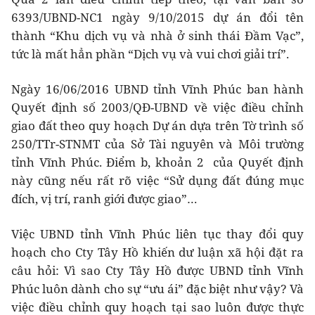
6393/UBND-NC1 ngày 9/10/2015 dự án đổi tên
thành “Khu dịch vụ và nhà ở sinh thái Đầm Vạc”,
tức là mất hẳn phần “Dịch vụ và vui chơi giải trí”.
Ngày 16/06/2016 UBND tỉnh Vĩnh Phúc ban hành
Quyết định số 2003/QĐ-UBND về việc điều chỉnh
giao đất theo quy hoạch Dự án dựa trên Tờ trình số
250/TTr-STNMT của Sở Tài nguyên và Môi trường
tỉnh Vĩnh Phúc. Điểm b, khoản 2 của Quyết định
này cũng nếu rất rõ việc “Sử dụng đất đúng mục
đích, vị trí, ranh giới được giao”…
Việc UBND tỉnh Vĩnh Phúc liên tục thay đổi quy
hoạch cho Cty Tây Hồ khiến dư luận xã hội đặt ra
câu hỏi: Vì sao Cty Tây Hồ được UBND tỉnh Vĩnh
Phúc luôn dành cho sự “ưu ái” đặc biệt như vậy? Và
việc điều chỉnh quy hoạch tại sao luôn được thực