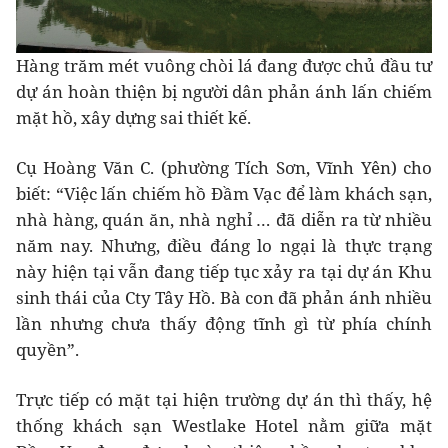
Hàng trăm mét vuông chòi lá đang được chủ đầu tư
dự án hoàn thiện bị người dân phản ánh lấn chiếm
mặt hồ, xây dựng sai thiết kế.
Cụ Hoàng Văn C. (phường Tích Sơn, Vĩnh Yên) cho
biết: “Việc lấn chiếm hồ Đầm Vạc để làm khách sạn,
nhà hàng, quán ăn, nhà nghỉ … đã diễn ra từ nhiều
năm nay. Nhưng, điều đáng lo ngại là thực trạng
này hiện tại vẫn đang tiếp tục xảy ra tại dự án Khu
sinh thái của Cty Tây Hồ. Bà con đã phản ánh nhiều
lần nhưng chưa thấy động tĩnh gì từ phía chính
quyền”.
Trực tiếp có mặt tại hiện trường dự án thì thấy, hệ
thống khách sạn Westlake Hotel nằm giữa mặt