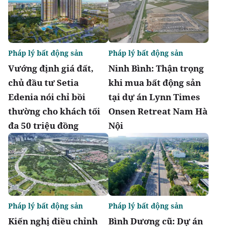
Pháp lý bất động sản
Pháp lý bất động sản
Vướng định giá đất,
Ninh Bình: Thận trọng
chủ đầu tư Setia
khi mua bất động sản
Edenia nói chỉ bồi
tại dự án Lynn Times
thường cho khách tối
Onsen Retreat Nam Hà
đa 50 triệu đồng
Nội
Pháp lý bất động sản
Pháp lý bất động sản
Kiến nghị điều chỉnh
Bình Dương cũ: Dự án