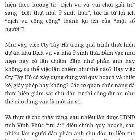
hiện theo hướng từ “Dịch vụ và vui chơi giải trí”
sang “biệt thự, nhà ở sinh thái”, tức là từ lợi ích
“dịch vụ công cộng” thành lợi ích của “một số
người”?
Như vậy, việc Cty Tây Hồ trong quá trình thực hiện
dự án khu Dịch vụ và nhà ở sinh thái Đầm Vạc như
hiện nay có lấn chiếm đầm như phản ánh hay
không, cụ thể việc lấn chiếm như thế nào? Hay việc
Cty Tây Hồ có xây dựng đúng với quy hoạch và thiết
kế, giấy phép hay không? Các cơ quan chức năng đã
thực hiện giám sát chủ đầu tư thi công dự án như
thế nào đang vẫn là một ẩn số.
Và thực tế cho thấy rằng, sau nhiều lần được UBND
tỉnh Vĩnh Phúc “ưu ái” điều chỉnh quy hoạch, sau
nhiều lần người dân phản ánh chủ đầu tư liên tục