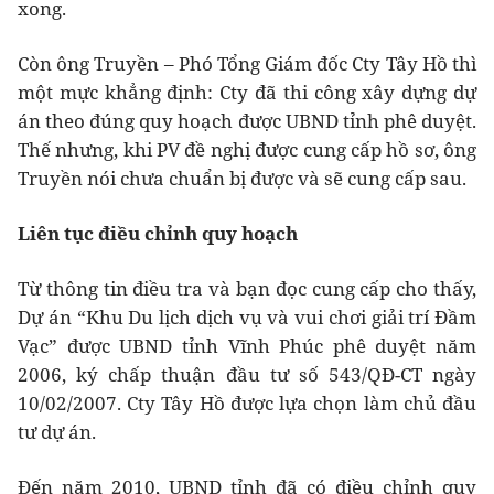
xong.
Còn ông Truyền – Phó Tổng Giám đốc Cty Tây Hồ thì
một mực khẳng định: Cty đã thi công xây dựng dự
án theo đúng quy hoạch được UBND tỉnh phê duyệt.
Thế nhưng, khi PV đề nghị được cung cấp hồ sơ, ông
Truyền nói chưa chuẩn bị được và sẽ cung cấp sau.
Liên tục điều chỉnh quy hoạch
Từ thông tin điều tra và bạn đọc cung cấp cho thấy,
Dự án “Khu Du lịch dịch vụ và vui chơi giải trí Đầm
Vạc” được UBND tỉnh Vĩnh Phúc phê duyệt năm
2006, ký chấp thuận đầu tư số 543/QĐ-CT ngày
10/02/2007. Cty Tây Hồ được lựa chọn làm chủ đầu
tư dự án.
Đến năm 2010, UBND tỉnh đã có điều chỉnh quy