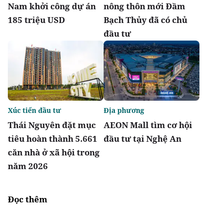
Nam khởi công dự án
nông thôn mới Đầm
185 triệu USD
Bạch Thủy đã có chủ
đầu tư
Xúc tiến đầu tư
Địa phương
Thái Nguyên đặt mục
AEON Mall tìm cơ hội
tiêu hoàn thành 5.661
đầu tư tại Nghệ An
căn nhà ở xã hội trong
năm 2026
Đọc thêm