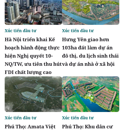
Xúc tiến đầu tư
Xúc tiến đầu tư
Hà Nội triển khai Kế
Hưng Yên giao hơn
hoạch hành động thực
103ha đất làm dự án
hiện Nghị quyết 10-
đô thị, du lịch sinh thái
NQ/TW, ưu tiên thu hút
và dự án nhà ở xã hội
FDI chất lượng cao
Xúc tiến đầu tư
Xúc tiến đầu tư
Phú Thọ: Amata Việt
Phú Thọ: Khu dân cư