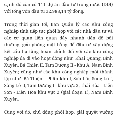
cạnh đó còn có 111 dự án đầu tư trong nước (DDI)
với tổng vốn đầu tư 32.988,14 tỷ đồng.
Trong thời gian tới, Ban Quản lý các Khu công
nghiệp tỉnh tiếp tục phối hợp với các nhà đầu tư và
các cơ quan liên quan đẩy nhanh tiến độ bồi
thường, giải phóng mặt bằng để đầu tư xây dựng
kết cấu hạ tầng hoàn chỉnh đối với các khu công
nghiệp đã đi vào hoạt động như: Khai Quang, Bình
Xuyên, Bá Thiện II, Tam Dương II - khu A, Nam Bình
Xuyên; cũng như các khu công nghiệp mới thành
lập như: Bá Thiện – Phân khu I, Sơn Lôi, Sông Lô I,
Sông Lô II, Tam Dương I - khu vực 2, Thái Hòa - Liễn
Sơn - Liên Hòa khu vực 2 (giai đoạn 1), Nam Bình
Xuyên.
Cùng với đó, chủ động phối hợp, giải quyết vướng