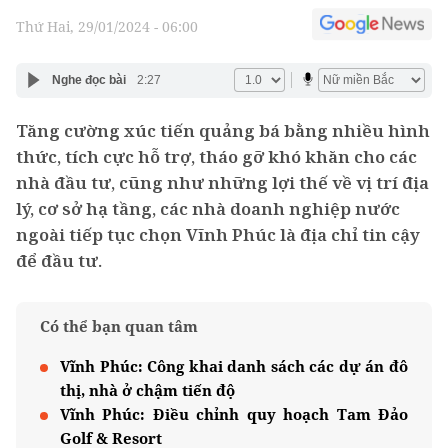
Thứ Hai, 29/01/2024 - 06:00
Nghe đọc bài
2:27
Tăng cường xúc tiến quảng bá bằng nhiều hình
thức, tích cực hỗ trợ, tháo gỡ khó khăn cho các
nhà đầu tư, cũng như những lợi thế về vị trí địa
lý, cơ sở hạ tầng, các nhà doanh nghiệp nước
ngoài tiếp tục chọn Vĩnh Phúc là địa chỉ tin cậy
để đầu tư.
Có thể bạn quan tâm
Vĩnh Phúc: Công khai danh sách các dự án đô
thị, nhà ở chậm tiến độ
Vĩnh Phúc: Điều chỉnh quy hoạch Tam Đảo
Golf & Resort