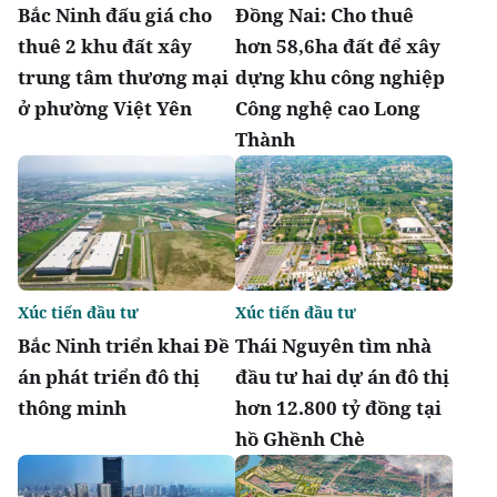
Bắc Ninh đấu giá cho
Đồng Nai: Cho thuê
thuê 2 khu đất xây
hơn 58,6ha đất để xây
trung tâm thương mại
dựng khu công nghiệp
ở phường Việt Yên
Công nghệ cao Long
Thành
Xúc tiến đầu tư
Xúc tiến đầu tư
Bắc Ninh triển khai Đề
Thái Nguyên tìm nhà
án phát triển đô thị
đầu tư hai dự án đô thị
thông minh
hơn 12.800 tỷ đồng tại
hồ Ghềnh Chè