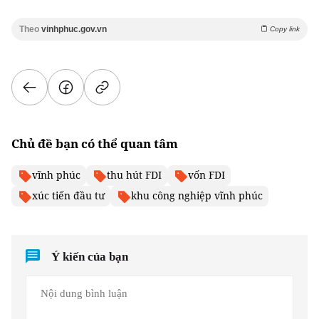
Theo
vinhphuc.gov.vn
Copy link
Chủ đề bạn có thể quan tâm
vĩnh phúc
thu hút FDI
vốn FDI
xúc tiến đầu tư
khu công nghiệp vĩnh phúc
Ý kiến của bạn