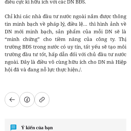
điều cực kì hữu ích với các DN BĐS.
Chỉ khi các nhà đầu tư nước ngoài nắm được thông
tin minh bạch về pháp lý, điều lệ… thì hình ảnh về
DN mới minh bạch, sản phẩm của mỗi DN sẽ là
“minh chứng” cho tiềm năng của công ty. Thị
trường BĐS trong nước có uy tín, tất yếu sẽ tạo môi
trường đầu tư tốt, hấp dẫn đối với chủ đầu tư nước
ngoài. Đây là điều vô cùng hữu ích cho DN mà Hiệp
hội đã và đang nỗ lực thực hiện./.
Ý kiến của bạn