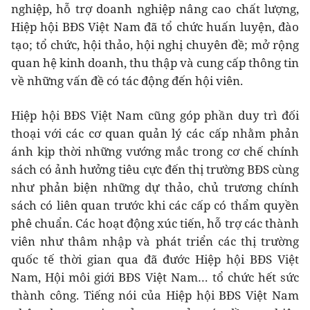
nghiệp, hỗ trợ doanh nghiệp nâng cao chất lượng,
Hiệp hội BĐS Việt Nam đã tổ chức huấn luyện, đào
tạo; tổ chức, hội thảo, hội nghị chuyên đề; mở rộng
quan hệ kinh doanh, thu thập và cung cấp thông tin
về những vấn đề có tác động đến hội viên.
Hiệp hội BĐS Việt Nam cũng góp phần duy trì đối
thoại với các cơ quan quản lý các cấp nhằm phản
ánh kịp thời những vướng mắc trong cơ chế chính
sách có ảnh hưởng tiêu cực đến thị trường BĐS cùng
như phản biện những dự thảo, chủ trương chính
sách có liên quan trước khi các cấp có thẩm quyền
phê chuẩn. Các hoạt động xúc tiến, hỗ trợ các thành
viên như thâm nhập và phát triển các thị trường
quốc tế thời gian qua đã đước Hiệp hội BĐS Việt
Nam, Hội môi giới BĐS Việt Nam… tổ chức hết sức
thành công. Tiếng nói của Hiệp hội BĐS Việt Nam