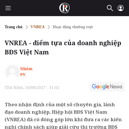
Trang chủ
VNREA
Hoạt động thường trực
VNREA - điểm tựa của doanh nghiệp
BĐS Việt Nam
Nhóm
PV
Thứ Năm, 10/08/2017 - 11:02
Theo nhận định của một số chuyên gia, lãnh
đạo doanh nghiệp, Hiệp hội BĐS Việt Nam
(VNREA) đã có đóng góp lớn khi đưa ra các kiến
nghị chính sách giúp giải cứu thị trường BĐS