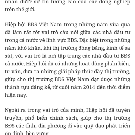
nhận được sự tin tưởng cao của các đồng nghiệp
trên thế giới.
Hiệp hội BĐS Việt Nam trong những năm vừa qua
đã làm rất tốt vai trò cầu nối giữa các nhà đầu tư
trong cả nước về lĩnh vực BĐS. Đặc biệt trong những
năm khó khăn, khi thị trường đóng băng, kinh tế sa
sút, với vai trò là nơi tập trung các nhà đầu tư BĐS
cả nước, Hiệp hội đã có những hoạt động phản biện,
tư vấn, đưa ra những giải pháp thúc đầy thị trường,
giúp cho thị trường BĐS Việt Nam đạt được những
thành tựu đáng kể, từ cuối năm 2014 đến thời điểm
hiện nay.
Ngoài ra trong vai trò của mình, Hiệp hội đã tuyên
truyền, phổ biến chính sách, giúp cho thị trường
BĐS các tỉnh, địa phương đi vào quỹ đạo phát triển
ổn định, bền vững.