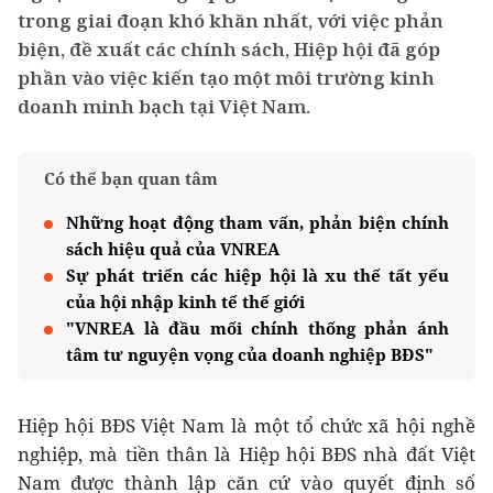
trong giai đoạn khó khăn nhất, với việc phản
biện, đề xuất các chính sách, Hiệp hội đã góp
phần vào việc kiến tạo một môi trường kinh
doanh minh bạch tại Việt Nam.
Có thể bạn quan tâm
Những hoạt động tham vấn, phản biện chính
sách hiệu quả của VNREA
Sự phát triển các hiệp hội là xu thế tất yếu
của hội nhập kinh tế thế giới
"VNREA là đầu mối chính thống phản ánh
tâm tư nguyện vọng của doanh nghiệp BĐS"
Hiệp hội BĐS Việt Nam là một tổ chức xã hội nghề
nghiệp, mà tiền thân là Hiệp hội BĐS nhà đất Việt
Nam được thành lập căn cứ vào quyết định số