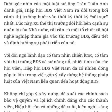
Dưới góc nhìn của một luật sư, ông Trần Tuấn Anh
đánh giá, Hiệp hội BĐS Việt Nam ra đời trong bối
cảnh thị trường bước vào thời kỳ thời kỳ “sôi sục”
nhất. Lúc này, xu thế thị trường đòi hỏi bên cạnh sự
quản lý của Nhà nước, rất cần có một tổ chức xã hội
nghề nghiệp tham gia vào thị trường BĐS, điều tiết
và định hướng sự phát triển của nó.
Với đội ngũ lãnh đạo có tầm nhìn chiến lược, có tâm
với thị trường BĐS và sự năng nổ, nhiệt tình của các
hội viên, Hiệp hội BĐS Việt Nam đã có nhiều đóng
góp to lớn trong việc góp ý xây dựng hệ thống pháp
luật của Việt Nam liên quan đến hoạt động BĐS.
Không chỉ góp ý xây dựng, đề xuất các chính sách
bảo vệ quyền và lợi ích chính đáng cho các thành
viên, Hiệp hội còn có những đề xuất, kiến nghị, sáng