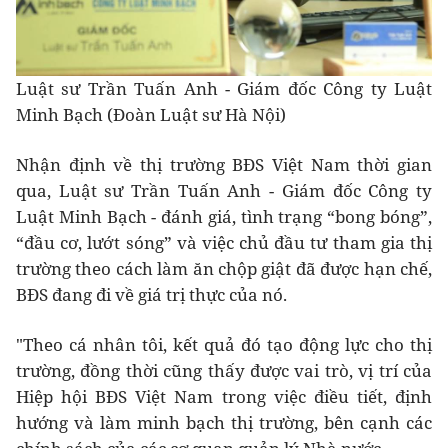
Luật sư Trần Tuấn Anh - Giám đốc Công ty Luật
Minh Bạch (Đoàn Luật sư Hà Nội)
Nhận định về thị trường BĐS Việt Nam thời gian
qua, Luật sư Trần Tuấn Anh - Giám đốc Công ty
Luật Minh Bạch - đánh giá, tình trạng “bong bóng”,
“đầu cơ, lướt sóng” và việc chủ đầu tư tham gia thị
trường theo cách làm ăn chộp giật đã được hạn chế,
BĐS đang đi về giá trị thực của nó.
"Theo cá nhân tôi, kết quả đó tạo động lực cho thị
trường, đồng thời cũng thấy được vai trò, vị trí của
Hiệp hội BĐS Việt Nam trong việc điều tiết, định
hướng và làm minh bạch thị trường, bên cạnh các