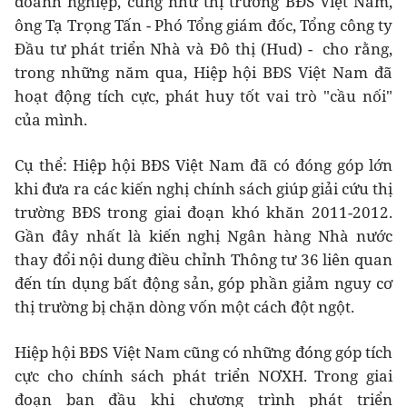
doanh nghiệp, cũng như thị trường BĐS Việt Nam,
ông Tạ Trọng Tấn - Phó Tổng giám đốc, Tổng công ty
Đầu tư phát triển Nhà và Đô thị (Hud) - cho rằng,
trong những năm qua, Hiệp hội BĐS Việt Nam đã
hoạt động tích cực, phát huy tốt vai trò "cầu nối"
của mình.
Cụ thể: Hiệp hội BĐS Việt Nam đã có đóng góp lớn
khi đưa ra các kiến nghị chính sách giúp giải cứu thị
trường BĐS trong giai đoạn khó khăn 2011-2012.
Gần đây nhất là kiến nghị Ngân hàng Nhà nước
thay đổi nội dung điều chỉnh Thông tư 36 liên quan
đến tín dụng bất động sản, góp phần giảm nguy cơ
thị trường bị chặn dòng vốn một cách đột ngột.
Hiệp hội BĐS Việt Nam cũng có những đóng góp tích
cực cho chính sách phát triển NƠXH. Trong giai
đoạn ban đầu khi chương trình phát triển