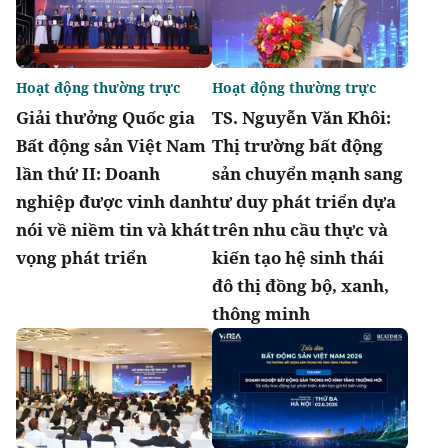
Hoạt động thường trực
Hoạt động thường trực
Giải thưởng Quốc gia
TS. Nguyễn Văn Khôi:
Bất động sản Việt Nam
Thị trường bất động
lần thứ II: Doanh
sản chuyển mạnh sang
nghiệp được vinh danh
tư duy phát triển dựa
nói về niềm tin và khát
trên nhu cầu thực và
vọng phát triển
kiến tạo hệ sinh thái
đô thị đồng bộ, xanh,
thông minh