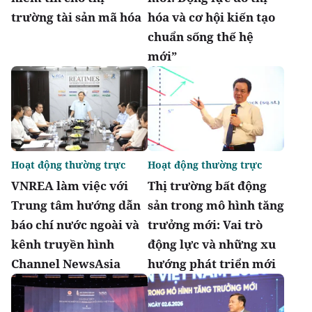
trường tài sản mã hóa
hóa và cơ hội kiến tạo
chuẩn sống thế hệ
mới”
Hoạt động thường trực
Hoạt động thường trực
VNREA làm việc với
Thị trường bất động
Trung tâm hướng dẫn
sản trong mô hình tăng
báo chí nước ngoài và
trưởng mới: Vai trò
kênh truyền hình
động lực và những xu
Channel NewsAsia
hướng phát triển mới