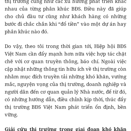
thị trường cũng như các xu hướng phát triển khác
nhau của từng phân khúc BĐS. Điều này đã giúp
cho chủ đầu tư cũng như khách hàng có những
bước đi chắc chắn khi “đổ tiền” vào một dự án hay
phân khúc nào đó.
Do vậy, theo tôi trong thời gian tới, Hiệp hội BĐS
Việt Nam cần đẩy mạnh hơn nữa việc hợp tác chặt
chẽ với cơ quan truyền thông, báo chí. Ngoài việc
cập nhật những thông tin hữu ích về thị trường còn
nhằm mục đích truyền tải những khó khăn, vướng
mắc, nguyện vọng của thị trường, doanh nghiệp và
người dân đến cơ quan quản lý Nhà nước, để từ đó,
có những hướng dẫn, điều chỉnh kịp thời, thúc đẩy
thị trường BĐS Việt Nam phát triển ổn định, bền
vững.
Giải cứu thị trường trong giai đoạn khó khăn