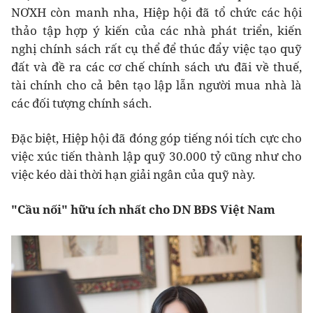
NƠXH còn manh nha, Hiệp hội đã tổ chức các hội
thảo tập hợp ý kiến của các nhà phát triển, kiến
nghị chính sách rất cụ thể để thúc đẩy việc tạo quỹ
đất và đề ra các cơ chế chính sách ưu đãi về thuế,
tài chính cho cả bên tạo lập lẫn người mua nhà là
các đối tượng chính sách.
Đặc biệt, Hiệp hội đã đóng góp tiếng nói tích cực cho
việc xúc tiến thành lập quỹ 30.000 tỷ cũng như cho
việc kéo dài thời hạn giải ngân của quỹ này.
"Cầu nối" hữu ích nhất cho DN BĐS Việt Nam