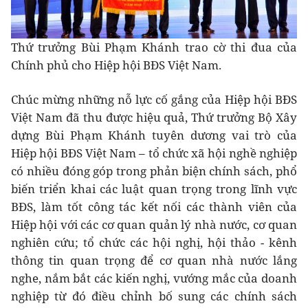
Thứ trưởng Bùi Phạm Khánh trao cờ thi đua của
Chính phủ cho Hiệp hội BĐS Việt Nam.
Chúc mừng những nỗ lực cố gắng của Hiệp hội BĐS
Việt Nam đã thu được hiệu quả, Thứ trưởng Bộ Xây
dựng Bùi Phạm Khánh tuyên dương vai trò của
Hiệp hội BĐS Việt Nam – tổ chức xã hội nghề nghiệp
có nhiều đóng góp trong phản biện chính sách, phổ
biến triển khai các luật quan trọng trong lĩnh vực
BĐS, làm tốt công tác kết nối các thành viên của
Hiệp hội với các cơ quan quản lý nhà nước, cơ quan
nghiên cứu; tổ chức các hội nghị, hội thảo - kênh
thông tin quan trọng để cơ quan nhà nước lắng
nghe, nắm bắt các kiến nghị, vướng mắc của doanh
nghiệp từ đó điều chỉnh bố sung các chính sách