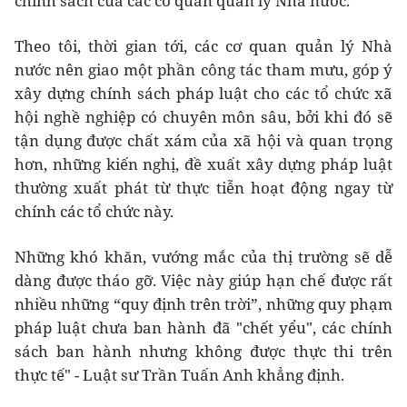
chính sách của các cơ quan quản lý Nhà nước.
Theo tôi, thời gian tới, các cơ quan quản lý Nhà
nước nên giao một phần công tác tham mưu, góp ý
xây dựng chính sách pháp luật cho các tổ chức xã
hội nghề nghiệp có chuyên môn sâu, bởi khi đó sẽ
tận dụng được chất xám của xã hội và quan trọng
hơn, những kiến nghị, đề xuất xây dựng pháp luật
thường xuất phát từ thực tiễn hoạt động ngay từ
chính các tổ chức này.
Những khó khăn, vướng mắc của thị trường sẽ dễ
dàng được tháo gỡ. Việc này giúp hạn chế được rất
nhiều những “quy định trên trời”, những quy phạm
pháp luật chưa ban hành đã "chết yểu", các chính
sách ban hành nhưng không được thực thi trên
thực tế" - Luật sư Trần Tuấn Anh khẳng định.