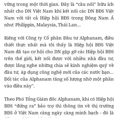
vững trong một thời gian. Đây là “cầu nối” hữu ích
nhất cho DN Việt Nam khi kết nối các DN BĐS Việt
Nam với tất cả Hiệp hội BĐS trong Đông Nam Á
như: Philippin, Malaysia, Thái Lan…
Riêng với Công ty Cổ phần Đầu tư Alphanam, điều
thiết thực nhất mà tôi thấy là Hiệp hội BĐS Việt
Nam đã tạo cơ hội cho DN gặp gỡ các Hiệp hội BĐS
trên thế giới, kết nối được với nhiều nhà đầu tư,
được lắng nghe những chia sẻ kinh nghiệm quý về
đầu tư, áp dụng công nghệ mới của các nước bạn…
Đối tác của Alphanam tăng số lượng nhờ một phần
vào điều này".
Theo Phó Tổng Giám đốc Alphanam, khi có Hiệp hội
BĐS “đứng ra” bảo trợ thì thông tin về thị trường
BĐS ở Việt Nam càng ngày càng minh bạch - đó là