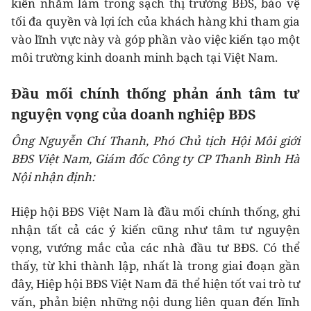
kiến nhằm làm trong sạch thị trường BĐS, bảo vệ
tối đa quyền và lợi ích của khách hàng khi tham gia
vào lĩnh vực này và góp phần vào việc kiến tạo một
môi trường kinh doanh minh bạch tại Việt Nam.
Đầu mối chính thống phản ánh tâm tư
nguyện vọng của doanh nghiệp BĐS
Ông Nguyễn Chí Thanh, Phó Chủ tịch Hội Môi giới
BĐS Việt Nam, Giám đốc Công ty CP Thanh Bình Hà
Nội nhận định:
Hiệp hội BĐS Việt Nam là đầu mối chính thống, ghi
nhận tất cả các ý kiến cũng như tâm tư nguyện
vọng, vướng mắc của các nhà đầu tư BĐS. Có thể
thấy, từ khi thành lập, nhất là trong giai đoạn gần
đây, Hiệp hội BĐS Việt Nam đã thể hiện tốt vai trò tư
vấn, phản biện những nội dung liên quan đến lĩnh