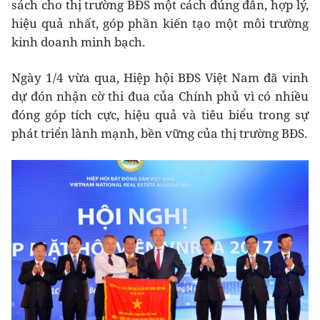
sách cho thị trường BĐS một cách đúng đắn, hợp lý,
hiệu quả nhất, góp phần kiến tạo một môi trường
kinh doanh minh bạch.
Ngày 1/4 vừa qua, Hiệp hội BĐS Việt Nam đã vinh
dự đón nhận cờ thi đua của Chính phủ vì có nhiều
đóng góp tích cực, hiệu quả và tiêu biểu trong sự
phát triển lành mạnh, bền vững của thị trường BĐS.