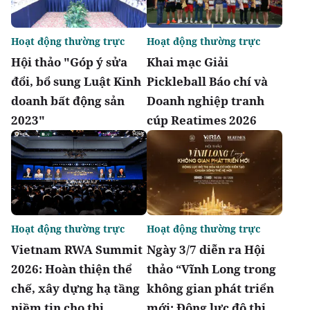
Hoạt động thường trực
Hoạt động thường trực
Hội thảo "Góp ý sửa
Khai mạc Giải
đổi, bổ sung Luật Kinh
Pickleball Báo chí và
doanh bất động sản
Doanh nghiệp tranh
2023"
cúp Reatimes 2026
Hoạt động thường trực
Hoạt động thường trực
Vietnam RWA Summit
Ngày 3/7 diễn ra Hội
2026: Hoàn thiện thể
thảo “Vĩnh Long trong
chế, xây dựng hạ tầng
không gian phát triển
niềm tin cho thị
mới: Động lực đô thị