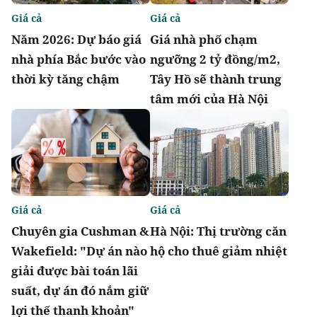
Giá cả
Giá cả
Năm 2026: Dự báo giá
Giá nhà phố chạm
nhà phía Bắc bước vào
ngưỡng 2 tỷ đồng/m2,
thời kỳ tăng chậm
Tây Hồ sẽ thành trung
tâm mới của Hà Nội
Giá cả
Giá cả
Chuyên gia Cushman &
Hà Nội: Thị trường căn
Wakefield: "Dự án nào
hộ cho thuê giảm nhiệt
giải được bài toán lãi
suất, dự án đó nắm giữ
lợi thế thanh khoản"