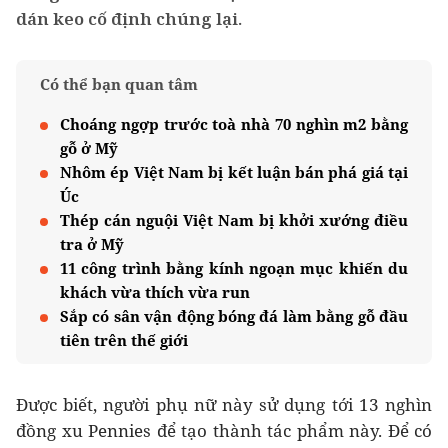
dán keo cố định chúng lại.
Có thể bạn quan tâm
Choáng ngợp trước toà nhà 70 nghìn m2 bằng
gỗ ở Mỹ
Nhôm ép Việt Nam bị kết luận bán phá giá tại
Úc
Thép cán nguội Việt Nam bị khởi xướng điều
tra ở Mỹ
11 công trình bằng kính ngoạn mục khiến du
khách vừa thích vừa run
Sắp có sân vận động bóng đá làm bằng gỗ đầu
tiên trên thế giới
Được biết, người phụ nữ này sử dụng tới 13 nghìn
đồng xu Pennies để tạo thành tác phẩm này. Để có