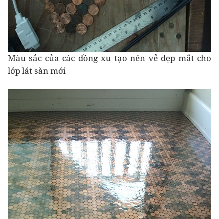
Màu sắc của các đồng xu tạo nên vẻ đẹp mắt cho
lớp lát sàn mới