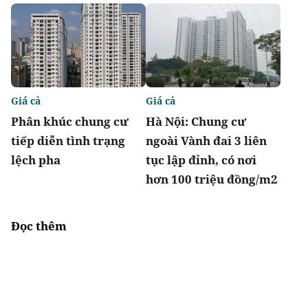
Giá cả
Giá cả
Phân khúc chung cư
Hà Nội: Chung cư
tiếp diễn tình trạng
ngoài Vành đai 3 liên
lệch pha
tục lập đỉnh, có nơi
hơn 100 triệu đồng/m2
Đọc thêm