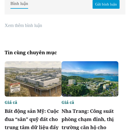
Bình luận
Gửi bình luận
Xem thêm bình luận
Tin cùng chuyên mục
Giá cả
Giá cả
Bất động sản Mỹ: Cuộc
Nha Trang: Công suất
đua “săn” quỹ đất cho
phòng chạm đỉnh, thị
trung tâm dữ liệu đẩy
trường căn hộ cho