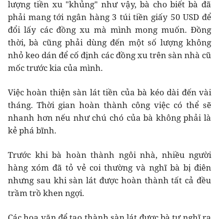
lượng tiền xu "khủng" như vậy, bà cho biết bà đã
phải mang tới ngân hàng 3 túi tiền giấy 50 USD để
đổi lấy các đồng xu mà mình mong muốn. Đồng
thời, bà cũng phải dùng đến một số lượng không
nhỏ keo dán để cố định các đồng xu trên sàn nhà cũ
mốc trước kia của mình.
Việc hoàn thiện sàn lát tiền của bà kéo dài đến vài
tháng. Thời gian hoàn thành công việc có thể sẽ
nhanh hơn nếu như chú chó của bà không phải là
kẻ phá bĩnh.
Trước khi bà hoàn thành ngôi nhà, nhiều người
hàng xóm đã tỏ vẻ coi thường và nghĩ bà bị điên
nhưng sau khi sàn lát được hoàn thành tất cả đều
trầm trồ khen ngợi.
Các hoa văn để tạo thành sàn lát được bà tự nghĩ ra