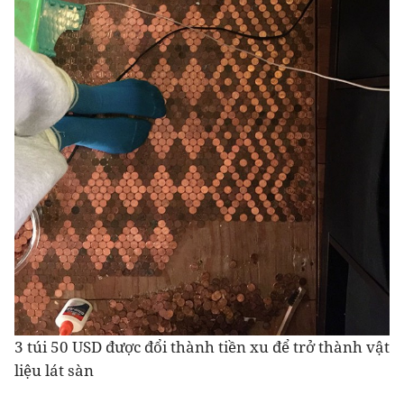
3 túi 50 USD được đổi thành tiền xu để trở thành vật
liệu lát sàn