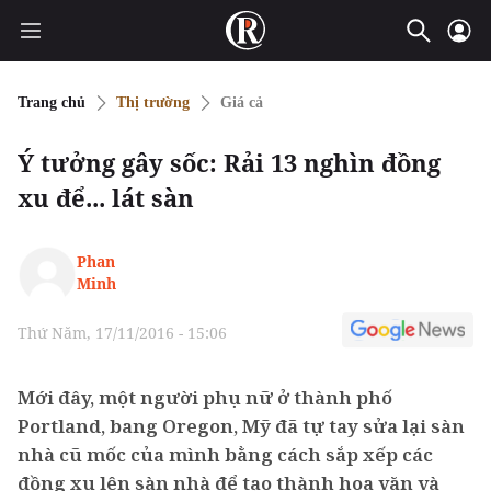
Trang chủ
Thị trường
Giá cả
Ý tưởng gây sốc: Rải 13 nghìn đồng
xu để... lát sàn
Phan
Minh
Thứ Năm, 17/11/2016 - 15:06
Mới đây, một người phụ nữ ở thành phố
Portland, bang Oregon, Mỹ đã tự tay sửa lại sàn
nhà cũ mốc của mình bằng cách sắp xếp các
đồng xu lên sàn nhà để tạo thành hoa văn và