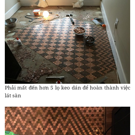
Phải mất đến hơn 5 lọ keo dán để hoàn thành việc
lát sàn