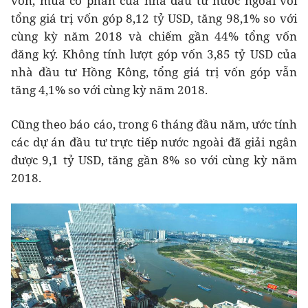
vốn, mua cổ phần của nhà đầu tư nước ngoài với
tổng giá trị vốn góp 8,12 tỷ USD, tăng 98,1% so với
cùng kỳ năm 2018 và chiếm gần 44% tổng vốn
đăng ký. Không tính lượt góp vốn 3,85 tỷ USD của
nhà đầu tư Hồng Kông, tổng giá trị vốn góp vẫn
tăng 4,1% so với cùng kỳ năm 2018.
Cũng theo báo cáo, trong 6 tháng đầu năm, ước tính
các dự án đầu tư trực tiếp nước ngoài đã giải ngân
được 9,1 tỷ USD, tăng gần 8% so với cùng kỳ năm
2018.