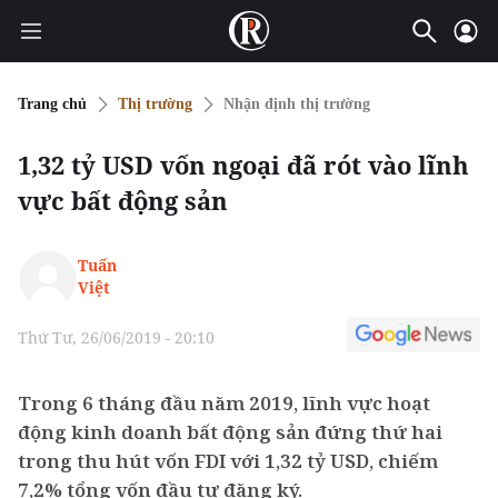
Trang chủ
Thị trường
Nhận định thị trường
1,32 tỷ USD vốn ngoại đã rót vào lĩnh
vực bất động sản
Tuấn
Việt
Thứ Tư, 26/06/2019 - 20:10
Trong 6 tháng đầu năm 2019, lĩnh vực hoạt
động kinh doanh bất động sản đứng thứ hai
trong thu hút vốn FDI với 1,32 tỷ USD, chiếm
7,2% tổng vốn đầu tư đăng ký.