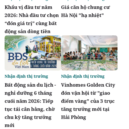
Khẩu vị đầu tư năm
Giá căn hộ chung cư
2026: Nhà đầu tư chọn
Hà Nội "hạ nhiệt"
“đón giá trị” cùng bất
động sản dòng tiền
Nhận định thị trường
Nhận định thị trường
Bất động sản du lịch -
Vinhomes Golden City
nghỉ dưỡng 6 tháng
đón vận hội từ "giao
cuối năm 2026: Tiếp
điểm vàng" của 3 trục
tục tái cân bằng, chờ
tăng trưởng mới tại
chu kỳ tăng trưởng
Hải Phòng
mới