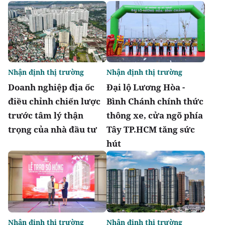
Nhận định thị trường
Nhận định thị trường
Doanh nghiệp địa ốc
Đại lộ Lương Hòa -
điều chỉnh chiến lược
Bình Chánh chính thức
trước tâm lý thận
thông xe, cửa ngõ phía
trọng của nhà đầu tư
Tây TP.HCM tăng sức
hút
Nhận định thị trường
Nhận định thị trường