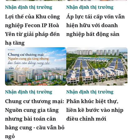
Nhận định thị trường
Nhận định thị trường
Lợi thế của Khu công
Áp lực tái cấp vốn vẫn
nghiệp Fecon IP Hoà
hiện hữu với doanh
Yên từ giải pháp đến
nghiệp bất động sản
hạ tầng
Nhận định thị trường
Nhận định thị trường
Chung cư thương mại:
Phân khúc biệt thự,
Nguồn cung gia tăng
liền kề bước vào nhịp
nhưng bài toán cân
điều chỉnh mới
bằng cung - cầu vẫn bỏ
ngỏ