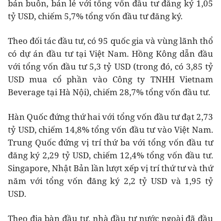
bán buôn, bán lẻ với tổng vốn đầu tư đăng ký 1,05
tỷ USD, chiếm 5,7% tổng vốn đầu tư đăng ký.
Theo đối tác đầu tư, có 95 quốc gia và vùng lãnh thổ
có dự án đầu tư tại Việt Nam. Hồng Kông dẫn đầu
với tổng vốn đầu tư 5,3 tỷ USD (trong đó, có 3,85 tỷ
USD mua cổ phần vào Công ty TNHH Vietnam
Beverage tại Hà Nội), chiếm 28,7% tổng vốn đầu tư.
Hàn Quốc đứng thứ hai với tổng vốn đầu tư đạt 2,73
tỷ USD, chiếm 14,8% tổng vốn đầu tư vào Việt Nam.
Trung Quốc đứng vị trí thứ ba với tổng vốn đầu tư
đăng ký 2,29 tỷ USD, chiếm 12,4% tổng vốn đầu tư.
Singapore, Nhật Bản lần lượt xếp vị trí thứ tư và thứ
năm với tổng vốn đăng ký 2,2 tỷ USD và 1,95 tỷ
USD.
Theo địa bàn đầu tư, nhà đầu tư nước ngoài đã đầu