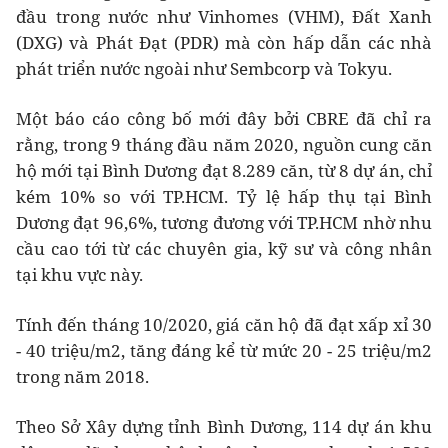
đầu trong nước như Vinhomes (VHM), Đất Xanh
(DXG) và Phát Đạt (PDR) mà còn hấp dẫn các nhà
phát triển nước ngoài như Sembcorp và Tokyu.
Một báo cáo công bố mới đây bởi CBRE đã chỉ ra
rằng, trong 9 tháng đầu năm 2020, nguồn cung căn
hộ mới tại Bình Dương đạt 8.289 căn, từ 8 dự án, chỉ
kém 10% so với TP.HCM. Tỷ lệ hấp thụ tại Bình
Dương đạt 96,6%, tương đương với TP.HCM nhờ nhu
cầu cao tới từ các chuyên gia, kỹ sư và công nhân
tại khu vực này.
Tính đến tháng 10/2020, giá căn hộ đã đạt xấp xỉ 30
- 40 triệu/m2, tăng đáng kể từ mức 20 - 25 triệu/m2
trong năm 2018.
Theo Sở Xây dựng tỉnh Bình Dương, 114 dự án khu