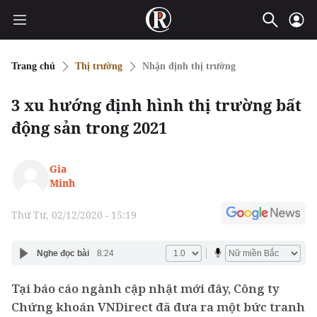
Trang chủ
Thị trường
Nhận định thị trường
3 xu hướng định hình thị trường bất
động sản trong 2021
Gia
Minh
Thứ Tư, 02/12/2020 - 15:19
Nghe đọc bài
8:24
Tại báo cáo ngành cập nhật mới đây, Công ty
Chứng khoán VNDirect đã đưa ra một bức tranh