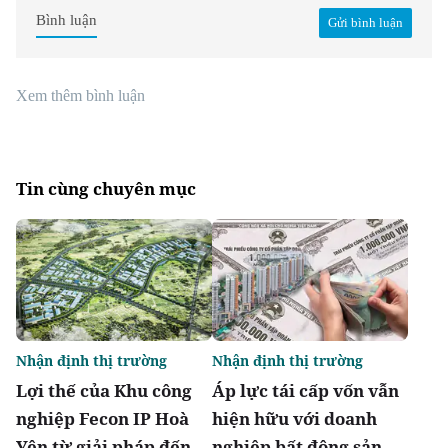
Bình luận
Gửi bình luận
Xem thêm bình luận
Tin cùng chuyên mục
Nhận định thị trường
Nhận định thị trường
Lợi thế của Khu công
Áp lực tái cấp vốn vẫn
nghiệp Fecon IP Hoà
hiện hữu với doanh
Yên từ giải pháp đến
nghiệp bất động sản