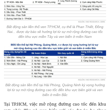
Bất động sản liền thổ ven TP.HCM, cụ thể là Phan Thiết, Đồng
Nai... được dự báo sẽ hưởng lợi từ sự mở rộng đường cao tốc
đến khu vực miền Tây và ven biển ở miền Nam
Bất động sản liền thổ tại Hải Phòng, Quảng Ninh kỳ vọng hưởng
lợi từ sự mở rộng đường cao tốc đến khu vực biên giới và ven
biển ở miền Bắc
Tại TP.HCM, việc mở rộng đường cao tốc đến khu