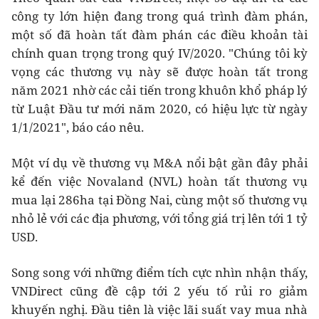
công ty lớn hiện đang trong quá trình đàm phán,
một số đã hoàn tất đàm phán các điều khoản tài
chính quan trọng trong quý IV/2020. "Chúng tôi kỳ
vọng các thương vụ này sẽ được hoàn tất trong
năm 2021 nhờ các cải tiến trong khuôn khổ pháp lý
từ Luật Đầu tư mới năm 2020, có hiệu lực từ ngày
1/1/2021", báo cáo nêu.
Một ví dụ về thương vụ M&A nổi bật gần đây phải
kể đến việc Novaland (NVL) hoàn tất thương vụ
mua lại 286ha tại Đồng Nai, cùng một số thương vụ
nhỏ lẻ với các địa phương, với tổng giá trị lên tới 1 tỷ
USD.
Song song với những điểm tích cực nhìn nhận thấy,
VNDirect cũng đề cập tới 2 yếu tố rủi ro giảm
khuyến nghị. Đầu tiên là việc lãi suất vay mua nhà