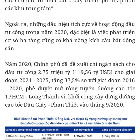
các chủ đầu tư mua đất ở đây có chi phí thấp hơn
các khu trung tâm".
Ngoài ra, những dấu hiệu tích cực về hoạt động đầu
tư công trong năm 2020, đặc biệt là việc phát triển
cơ sở hạ tầng cũng có khả năng kích cầu bất động
sản.
Năm 2020, Chính phủ đã đề xuất chi ngân sách cho
đầu tư công 2,75 triệu tỷ (119,56 tỷ USD) cho giai
đoạn 2021 - 2025, tăng 37,5% so với giai đoạn 2016
- 2020, phê duyệt mở rộng tuyến đường cao tốc
TP.HCM - Long Thành và khởi công xây dựng đường
cao tốc Dầu Giây - Phan Thiết vào tháng 9/2020.