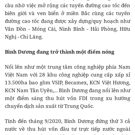
cầu nhờ việc mở rộng các tuyến đường cao tốc đến
biên giới và ven biển ở miền Bắc cùng các tuyến
đường cao tốc đang được xây dựng/quy hoạch như
Vân Đồn - Móng Cái, Ninh Bình - Hải Phòng, Hữu
Nghị - Chi Lăng.
Bình Dương đang trở thành một điểm nóng
Nổi lên như một trung tâm công nghiệp phía Nam
Việt Nam với 28 khu công nghiệp cung cấp xấp xỉ
13.500ha bao gồm VSIP, Becamex, KCN Việt Hương,
KCN Nam Tân Uyên,... Bình Dương đang nổi lên như
một điểm sáng thu hút vốn FDI trong xu hướng
chuyển dịch sản xuất từ Trung Quốc.
Tính đến tháng 9/2020, Bình Dương đứng thứ 3 cả
nước về thu hút vốn đầu tư trực tiếp nước ngoài