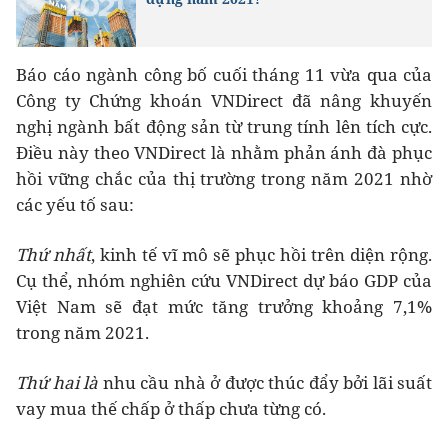
Báo cáo ngành công bố cuối tháng 11 vừa qua của
Công ty Chứng khoán VNDirect đã nâng khuyến
nghị ngành bất động sản từ trung tính lên tích cực.
Điều này theo VNDirect là nhằm phản ánh đà phục
hồi vững chắc của thị trường trong năm 2021 nhờ
các yếu tố sau:
Thứ nhất
, kinh tế vĩ mô sẽ phục hồi trên diện rộng.
Cụ thể, nhóm nghiên cứu VNDirect dự báo GDP của
Việt Nam sẽ đạt mức tăng trưởng khoảng 7,1%
trong năm 2021.
Thứ hai là
nhu cầu nhà ở được thúc đẩy bởi lãi suất
vay mua thế chấp ở thấp chưa từng có.