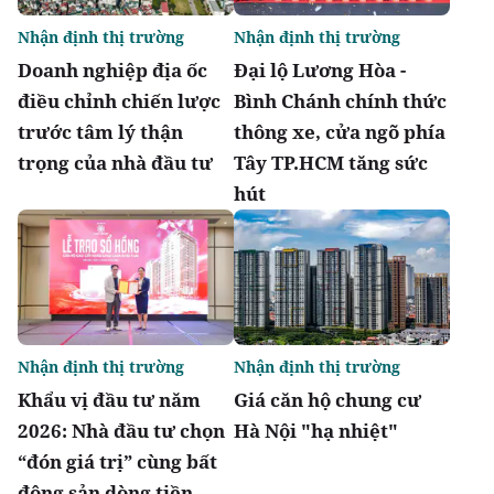
Nhận định thị trường
Nhận định thị trường
Doanh nghiệp địa ốc
Đại lộ Lương Hòa -
điều chỉnh chiến lược
Bình Chánh chính thức
trước tâm lý thận
thông xe, cửa ngõ phía
trọng của nhà đầu tư
Tây TP.HCM tăng sức
hút
Nhận định thị trường
Nhận định thị trường
Khẩu vị đầu tư năm
Giá căn hộ chung cư
2026: Nhà đầu tư chọn
Hà Nội "hạ nhiệt"
“đón giá trị” cùng bất
động sản dòng tiền