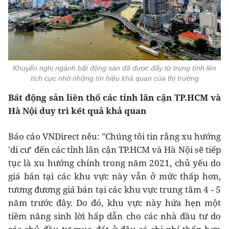
Khuyến nghị ngành bất động sản đã được đẩy từ trung tính lên
tích cực nhờ những tín hiệu khả quan của thị trường
Bất động sản liền thổ các tỉnh lân cận TP.HCM và
Hà Nội duy trì kết quả khả quan
Báo cáo VNDirect nêu: "Chúng tôi tin rằng xu hướng
'di cư' đến các tỉnh lân cận TP.HCM và Hà Nội sẽ tiếp
tục là xu hướng chính trong năm 2021, chủ yếu do
giá bán tại các khu vực này vẫn ở mức thấp hơn,
tương đương giá bán tại các khu vực trung tâm 4 - 5
năm trước đây. Do đó, khu vực này hứa hẹn một
tiềm năng sinh lời hấp dẫn cho các nhà đầu tư do