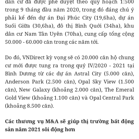
dân cư đã được phê duyệt theo quy hoạch 1:500
trong 9 tháng đầu năm 2020, trong đó đáng chú ý
phải kể đến dự án Đại Phúc City (19,6ha), dự án
Suối Giữa (30,6ha), đô thị Bình Quới (34ha), khu
dân cư Nam Tân Uyên (70ha), cung cấp tổng cộng
50.000 - 60.000 căn trong các năm tới.
Do đó, VNDirect kỳ vọng sẽ có 20.000 căn hộ chung
cư mới được tung ra trong quý IV/2020 - 2021 tại
Bình Dương từ các dự án Astral City (5.000 căn),
Anderson Park (2.500 căn), Opal Sky View (1.500
căn), New Galaxy (khoảng 2.000 căn), The Emeral
Gold View (khoảng 1.100 căn) và Opal Central Park
(khoảng 8.500 căn).
Các thương vụ M&A sẽ giúp thị trường bất động
sản năm 2021 sôi động hơn