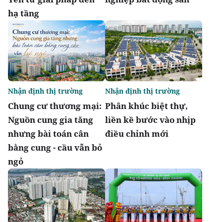
hạ tầng
Nhận định thị trường
Nhận định thị trường
Chung cư thương mại:
Phân khúc biệt thự,
Nguồn cung gia tăng
liền kề bước vào nhịp
nhưng bài toán cân
điều chỉnh mới
bằng cung - cầu vẫn bỏ
ngỏ