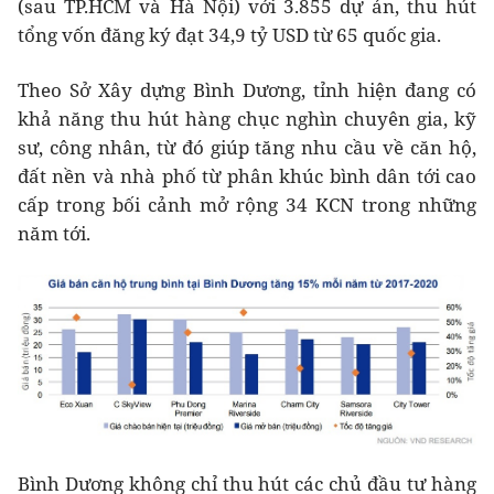
(sau TP.HCM và Hà Nội) với 3.855 dự án, thu hút
tổng vốn đăng ký đạt 34,9 tỷ USD từ 65 quốc gia.
Theo Sở Xây dựng Bình Dương, tỉnh hiện đang có
khả năng thu hút hàng chục nghìn chuyên gia, kỹ
sư, công nhân, từ đó giúp tăng nhu cầu về căn hộ,
đất nền và nhà phố từ phân khúc bình dân tới cao
cấp trong bối cảnh mở rộng 34 KCN trong những
năm tới.
Bình Dương không chỉ thu hút các chủ đầu tư hàng