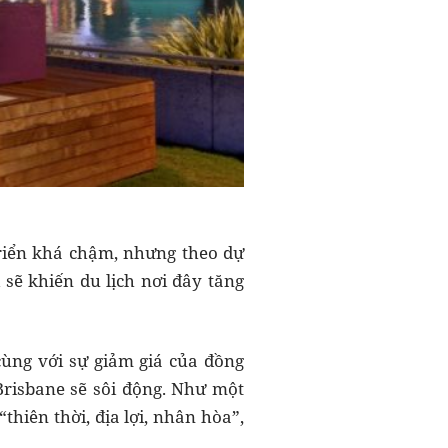
riển khá chậm, nhưng theo dự
sẽ khiến du lịch nơi đây tăng
cùng với sự giảm giá của đồng
Brisbane sẽ sôi động. Như một
thiên thời, địa lợi, nhân hòa”,