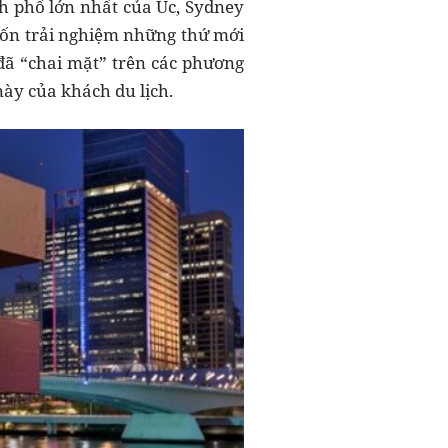
nh phố lớn nhất của Úc, Sydney
uốn trải nghiệm những thứ mới
ã “chai mặt” trên các phương
ày của khách du lịch.