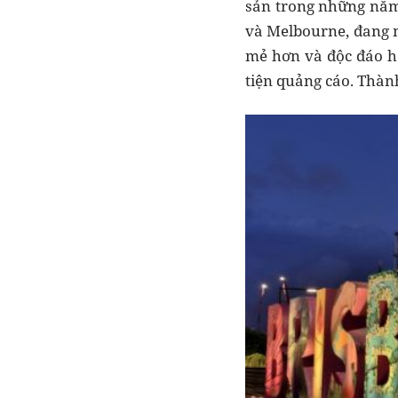
sản trong những năm 
và Melbourne, đang n
mẻ hơn và độc đáo h
tiện quảng cáo. Thàn