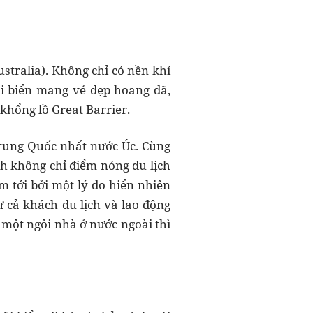
tralia). Không chỉ có nền khí
ãi biển mang vẻ đẹp hoang dã,
 khổng lồ Great Barrier.
rung Quốc nhất nước Úc. Cùng
nh không chỉ điểm nóng du lịch
 tới bởi một lý do hiển nhiên
 cả khách du lịch và lao động
 một ngôi nhà ở nước ngoài thì