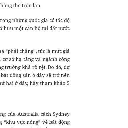
hông thể trộn lẫn.
trong những quốc gia có tốc độ
ở hữu một căn hộ tại đất nước
há “phải chăng”, tức là mức giá
n cơ sở hạ tầng và ngành công
 trưởng khá rõ rệt. Do đó, dự
 bất động sản ở đây sẽ trở nên
hứ hai ở đây, hãy tham khảo 5
ng của Australia cách Sydney
g “khu vực nóng” về bất động