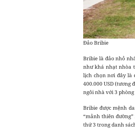
Đảo Bribie
Bribie là đảo nhỏ nh
như khá nhạt nhòa t
lịch chọn nơi đây là 
400.000 USD (tương đ
ngôi nhà với 3 phòng
Bribie được mệnh da
“mảnh thiên đường” n
thứ 3 trong danh sác