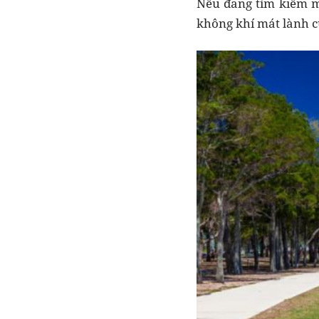
Nếu đang tìm kiếm mộ
không khí mát lành củ