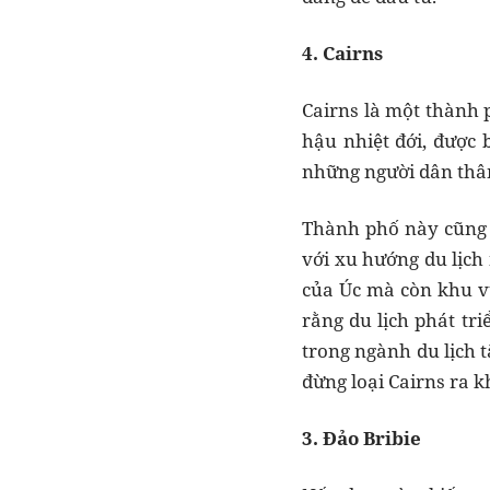
4. Cairns
Cairns là một thành 
hậu nhiệt đới, được 
những người dân thân 
Thành phố này cũng 
với xu hướng du lịch
của Úc mà còn khu vự
rằng du lịch phát tr
trong ngành du lịch 
đừng loại Cairns ra 
3. Đảo Bribie