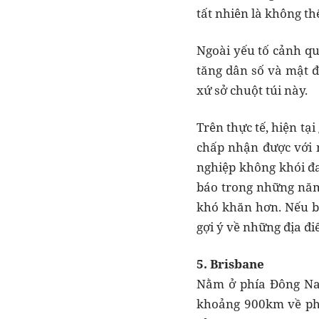
tất nhiên là không t
Ngoài yếu tố cảnh qu
tăng dân số và mật đ
xứ sở chuột túi này.
Trên thực tế, hiện tạ
chấp nhận được với n
nghiệp không khói đa
báo trong những năm 
khó khăn hơn. Nếu b
gợi ý về những địa đi
5. Brisbane
Nằm ở phía Đông Nam
khoảng 900km về phí