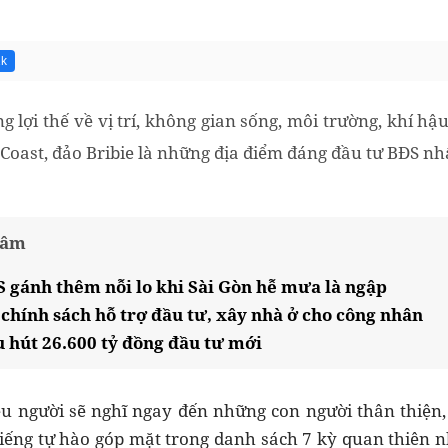
2k
g lợi thế về vị trí, không gian sống, môi trường, khí hậu
 Coast, đảo Bribie là những địa điểm đáng đầu tư BĐS nh
tâm
S gánh thêm nỗi lo khi Sài Gòn hễ mưa là ngập
chính sách hỗ trợ đầu tư, xây nhà ở cho công nhân
 hút 26.600 tỷ đồng đầu tư mới
u người sẽ nghĩ ngay đến những con người thân thiện, 
iếng tự hào góp mặt trong danh sách 7 kỳ quan thiên nhi