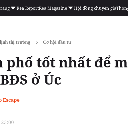
trang
Rea Report
Rea Magazine
Hội đồng chuyên gia
Thông
ịnh thị trường
Cơ hội đầu tư
h phố tốt nhất để 
 BĐS ở Úc
o Escape
 23:00