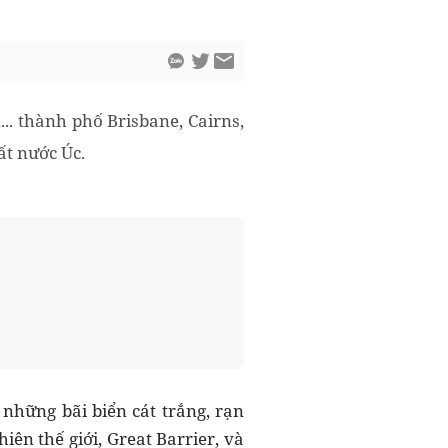
... thành phố Brisbane, Cairns,
ất nước Úc.
những bãi biển cát trắng, rạn
ên thế giới, Great Barrier, và