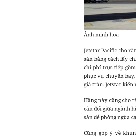
Ảnh minh họa
Jetstar Pacific cho r
sàn bằng cách lấy ch
chi phí trực tiếp gồm
phục vụ chuyến bay,
giá trần. Jetstar kiến
Hãng này cũng cho rằ
cân đối giữa ngành h
sàn để phòng ngừa cạ
Cũng góp ý về khun