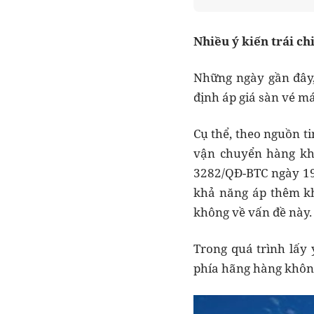
Nhiều ý kiến trái ch
Những ngày gần đây,
định áp giá sàn vé má
Cụ thể, theo nguồn t
vận chuyển hàng khô
3282/QĐ-BTC ngày 19/
khả năng áp thêm kh
không về vấn đề này.
Trong quá trình lấy 
phía hãng hàng không 