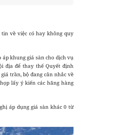
tin về việc có hay không quy
o áp khung giá sàn cho dịch vụ
i địa để thay thế Quyết định
giá trần, bộ đang cân nhắc về
họp lấy ý kiến các hãng hàng
ghị áp dụng giá sàn khác 0 từ