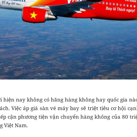
ới hiện nay không có hãng hàng không hay quốc gia nào
h. Việc áp giá sàn vé máy bay sẽ triệt tiêu cơ hội cạ
tiếp cận phương tiện vận chuyển hàng không của 80 tr
g Việt Nam.