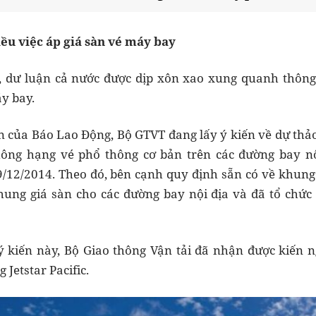
iều việc áp giá sàn vé máy bay
 dư luận cả nước được dịp xôn xao xung quanh thông 
y bay.
in của Báo Lao Động, Bộ GTVT đang lấy ý kiến về dự thả
ng hạng vé phổ thông cơ bản trên các đường bay nộ
12/2014. Theo đó, bên cạnh quy định sẵn có về khung 
ung giá sàn cho các đường bay nội địa và đã tổ chức 
ý kiến này, Bộ Giao thông Vận tải đã nhận được kiến n
Jetstar Pacific.