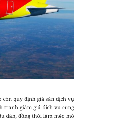
 còn quy định giá sàn dịch vụ
nh tranh giảm giá dịch vụ cũng
iệu dân, đồng thời làm méo mó