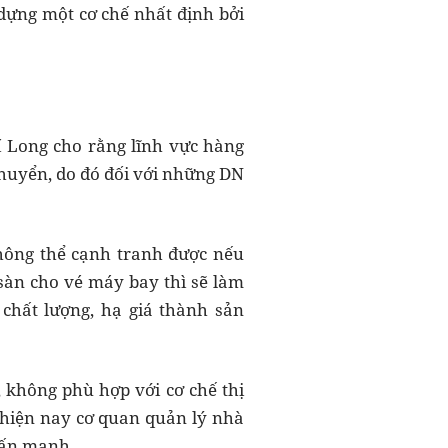
 dựng một cơ chế nhất định bởi
í Long cho rằng lĩnh vực hàng
huyển, do đó đối với những DN
không thể cạnh tranh được nếu
sàn cho vé máy bay thì sẽ làm
chất lượng, hạ giá thành sản
, không phù hợp với cơ chế thị
o hiện nay cơ quan quản lý nhà
hấn mạnh.