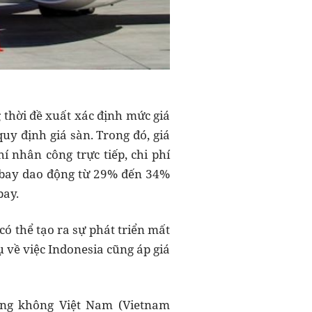
g thời đề xuất xác định mức giá
uy định giá sàn. Trong đó, giá
hí nhân công trực tiếp, chi phí
 bay dao động từ 29% đến 34%
bay.
ó thể tạo ra sự phát triển mất
 về việc Indonesia cũng áp giá
àng không Việt Nam (Vietnam