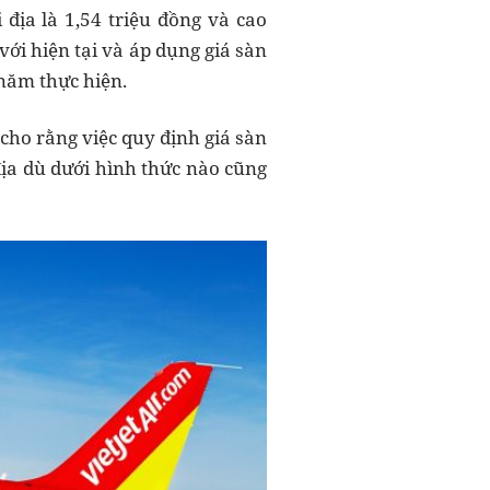
địa là 1,54 triệu đồng và cao
với hiện tại và áp dụng giá sàn
 năm thực hiện.
 cho rằng việc quy định giá sàn
ịa dù dưới hình thức nào cũng