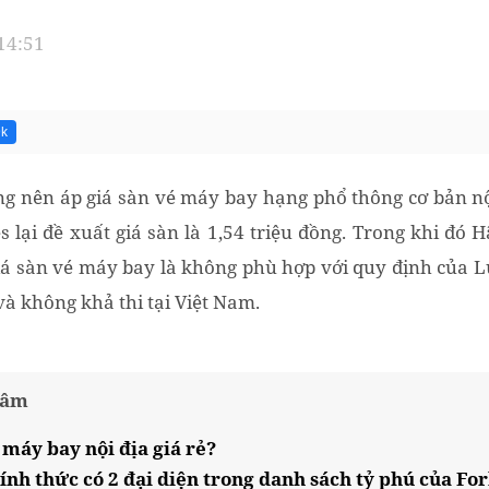
 14:51
9k
rằng nên áp giá sàn vé máy bay hạng phổ thông cơ bản nộ
s lại đề xuất giá sàn là 1,54 triệu đồng. Trong khi đó 
iá sàn vé máy bay là không phù hợp với quy định của L
 và không khả thi tại Việt Nam.
tâm
 máy bay nội địa giá rẻ?
ính thức có 2 đại diện trong danh sách tỷ phú của Fo