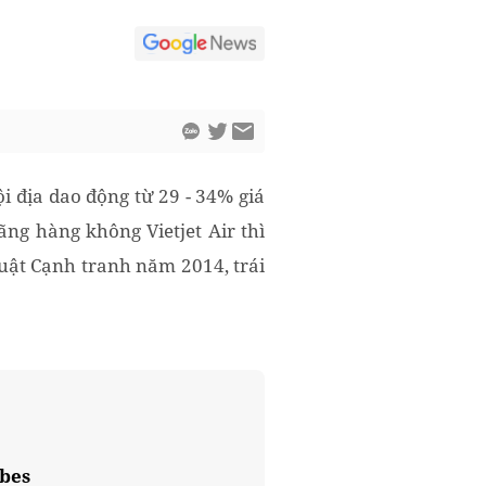
i địa dao động từ 29 - 34% giá
Hãng hàng không Vietjet Air thì
uật Cạnh tranh năm 2014, trái
rbes