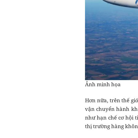
Ảnh minh họa
Hơn nữa, trên thế gi
vận chuyển hành khác
như hạn chế cơ hội 
thị trường hàng khôn