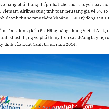
á vé hạng phổ thông thấp nhất cho một chuyến bay nội 
g. Vietnam Airlines cũng tính toán nếu tăng giá vé 5% so 
tính doanh thu sẽ tăng thêm khoảng 2.500 tỷ đồng sau 1
ểm của 2 đơn vị kể trên, Hãng hàng không Vietjet Air lại
ành khách hạng vé phổ thông trên các đường bay nội đ
uy định của Luật Cạnh tranh năm 2014.