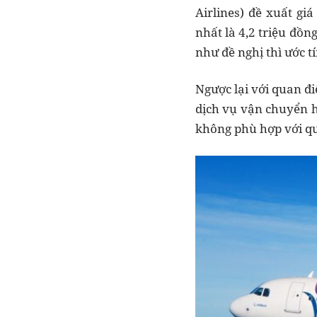
Airlines) đề xuất gi
nhất là 4,2 triệu đồn
như đề nghị thì ước 
Ngược lại với quan đi
dịch vụ vận chuyển h
không phù hợp với q