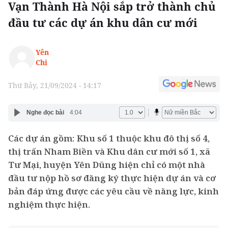
Vạn Thành Hà Nội sắp trở thành chủ
đầu tư các dự án khu dân cư mới
Yên
Chi
Thứ Bảy, 21/09/2024 - 14:17
Nghe đọc bài
4:04
Các dự án gồm: Khu số 1 thuộc khu đô thị số 4,
thị trấn Nham Biền và Khu dân cư mới số 1, xã
Tư Mại, huyện Yên Dũng hiện chỉ có một nhà
đầu tư nộp hồ sơ đăng ký thực hiện dự án và cơ
bản đáp ứng được các yêu cầu về năng lực, kinh
nghiệm thực hiện.