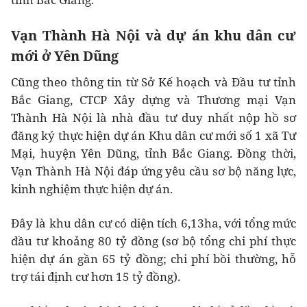
Vạn Thành Hà Nội và dự án khu dân cư
mới ở Yên Dũng
Cũng theo thông tin từ Sở Kế hoạch và Đầu tư tỉnh
Bắc Giang, CTCP Xây dựng và Thương mại Vạn
Thành Hà Nội là nhà đầu tư duy nhất nộp hồ sơ
đăng ký thực hiện dự án Khu dân cư mới số 1 xã Tư
Mại, huyện Yên Dũng, tỉnh Bắc Giang. Đồng thời,
Vạn Thành Hà Nội đáp ứng yêu cầu sơ bộ năng lực,
kinh nghiệm thực hiện dự án.
Đây là khu dân cư có diện tích 6,13ha, với tổng mức
đầu tư khoảng 80 tỷ đồng (sơ bộ tổng chi phí thực
hiện dự án gần 65 tỷ đồng; chi phí bồi thường, hỗ
trợ tái định cư hơn 15 tỷ đồng).