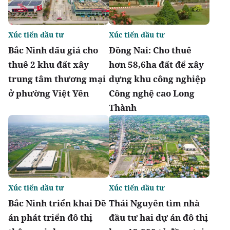
Xúc tiến đầu tư
Xúc tiến đầu tư
Bắc Ninh đấu giá cho
Đồng Nai: Cho thuê
thuê 2 khu đất xây
hơn 58,6ha đất để xây
trung tâm thương mại
dựng khu công nghiệp
ở phường Việt Yên
Công nghệ cao Long
Thành
Xúc tiến đầu tư
Xúc tiến đầu tư
Bắc Ninh triển khai Đề
Thái Nguyên tìm nhà
án phát triển đô thị
đầu tư hai dự án đô thị