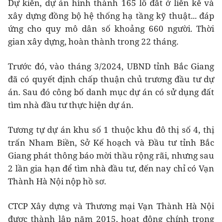
Dự kiến, dự án hình thành 165 lô đất ở liền kề và
xây dựng đồng bộ hệ thống hạ tầng kỹ thuật... đáp
ứng cho quy mô dân số khoảng 660 người. Thời
gian xây dựng, hoàn thành trong 22 tháng.
Trước đó, vào tháng 3/2024, UBND tỉnh Bắc Giang
đã có quyết định chấp thuận chủ trương đầu tư dự
án. Sau đó công bố danh mục dự án có sử dụng đất
tìm nhà đầu tư thực hiện dự án.
Tương tự dự án khu số 1 thuộc khu đô thị số 4, thị
trấn Nham Biền, Sở Kế hoạch và Đầu tư tỉnh Bắc
Giang phát thông báo mời thầu rộng rãi, nhưng sau
2 lần gia hạn để tìm nhà đầu tư, đến nay chỉ có Vạn
Thành Hà Nội nộp hồ sơ.
CTCP Xây dựng và Thương mại Vạn Thành Hà Nội
được thành lập năm 2015, hoạt động chính trong