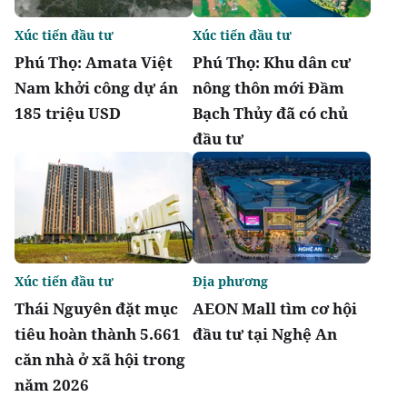
Xúc tiến đầu tư
Xúc tiến đầu tư
Phú Thọ: Amata Việt
Phú Thọ: Khu dân cư
Nam khởi công dự án
nông thôn mới Đầm
185 triệu USD
Bạch Thủy đã có chủ
đầu tư
Xúc tiến đầu tư
Địa phương
Thái Nguyên đặt mục
AEON Mall tìm cơ hội
tiêu hoàn thành 5.661
đầu tư tại Nghệ An
căn nhà ở xã hội trong
năm 2026