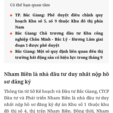
Có thể bạn quan tâm
TP. Bắc Giang: Phê duyệt điều chỉnh quy
hoạch Khu số 5, số 9 thuộc Khu đô thị phía
Nam
Bắc Giang: Chủ trương đầu tư Khu công
nghiệp Châu Minh - Bắc Lý - Hương Lâm giai
đoạn 1 được phê duyệt
Bắc Giang: Một số quy định liên quan đến thị
trường bất động sản có hiệu lực trong tháng 9
Nham Biền là nhà đầu tư duy nhất nộp hồ
sơ đăng ký
Thông tin từ Sở Kế hoạch và Đầu tư Bắc Giang, CTCP
Đầu tư và Phát triển Nham Biền là nhà đầu tư duy
nhất nộp hồ sơ đăng ký dự án Khu số 1 thuộc khu
đô thị số 4, thị trấn Nham Biền. Đồng thời, Nham