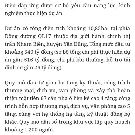
Biền đáp ứng được sơ bộ yêu cầu năng lực, kinh
nghiệm thực hiện dự án.
Dự án có tổng diện tích khoảng 10,85ha, tại phía
Đông đường QL17 thuộc địa giới hành chính thị
trấn Nham Biền, huyện Yên Dũng. Tổng mức đầu tư
khoảng 540 tỷ đồng (sơ bộ tổng chi phí thực hiện dự
án gần 516 tỷ đồng; chi phí bồi thường, hỗ trợ tái
định cư gần 26 tỷ đồng).
Quy mô đầu tư gồm hạ tầng kỹ thuật, công trình
thương mại, dịch vụ, văn phòng và xây thô hoàn
thiện mặt tiền 67 căn nhà ở liền kề cao 4 tầng; công
trình hỗn hợp thương mại, dịch vụ, văn phòng cao 5
tầng, cùng với hệ thống hạ tầng kỹ thuật đồng bộ
khác. Quy mô dân số trong khu vực lập quy hoạch
khoảng 1.200 người.