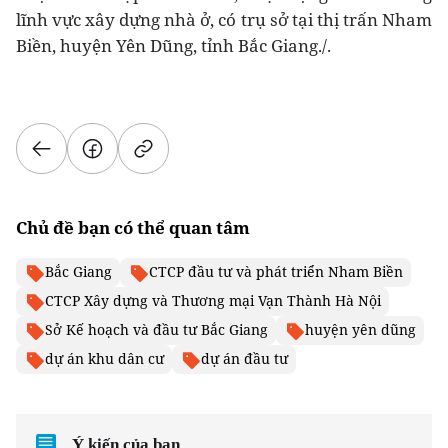
lĩnh vực xây dựng nhà ở, có trụ sở tại thị trấn Nham
Biền, huyện Yên Dũng, tỉnh Bắc Giang./.
Chủ đề bạn có thể quan tâm
Bắc Giang
CTCP đầu tư và phát triển Nham Biền
CTCP Xây dựng và Thương mại Vạn Thành Hà Nội
Sở Kế hoạch và đầu tư Bắc Giang
huyện yên dũng
dự án khu dân cư
dự án đầu tư
Ý kiến của bạn