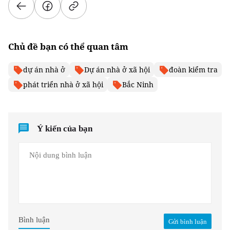
Chủ đề bạn có thể quan tâm
dự án nhà ở
Dự án nhà ở xã hội
đoàn kiểm tra
phát triển nhà ở xã hội
Bắc Ninh
Ý kiến của bạn
Bình luận
Gửi bình luận