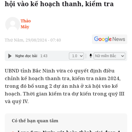
hội vào kế hoạch thanh, kiểm tra
Thảo
Mây
Thứ Năm, 29/08/2024 - 07:40
Nghe đọc bài
1:43
UBND tỉnh Bắc Ninh vừa có quyết định điều
chỉnh kế hoạch thanh tra, kiểm tra năm 2024,
trong đó bổ sung 2 dự án nhà ở xã hội vào kế
hoạch. Thời gian kiểm tra dự kiến trong quý III
và quý IV.
Có thể bạn quan tâm