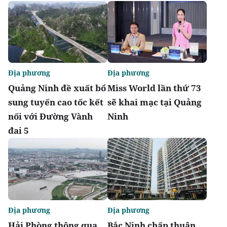
Địa phương
Địa phương
Quảng Ninh đề xuất bổ
Miss World lần thứ 73
sung tuyến cao tốc kết
sẽ khai mạc tại Quảng
nối với Đường Vành
Ninh
đai 5
Địa phương
Địa phương
Hải Phòng thông qua
Bắc Ninh chấp thuận