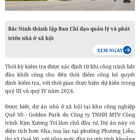
Bắc Ninh thành lập Ban Chỉ đạo quản lý và phát
triển nhà ở xã hội
Thời kỳ kiểm tra được xác định từ khi công trình bắt
đầu khởi công cho đến thời điểm công bố quyết
định kiểm tra, với thời gian thực hiện dự kiến trong
quý III và quý IV năm 2024.
Được biết, dự án nhà ở xã hội tại khu công nghiệp
Quế Võ - Golden Park do Công ty TNHH MTV Công
trình Kim Xương Trí làm chủ đầu tư. Dự án này có
diện tích hơn 6ha, toạ lạc tại phường Phương Liễu,
thị xã Quế Võ, với tổng mức đầu tư ước tính khoảng