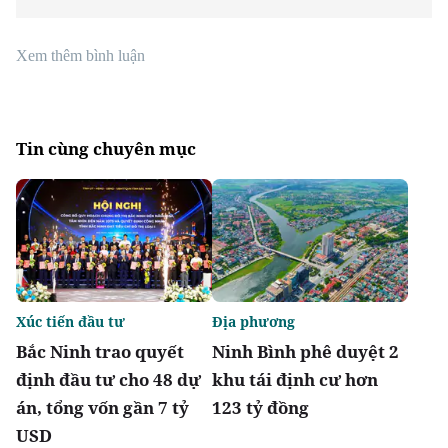
Xem thêm bình luận
Tin cùng chuyên mục
Xúc tiến đầu tư
Địa phương
Bắc Ninh trao quyết
Ninh Bình phê duyệt 2
định đầu tư cho 48 dự
khu tái định cư hơn
án, tổng vốn gần 7 tỷ
123 tỷ đồng
USD