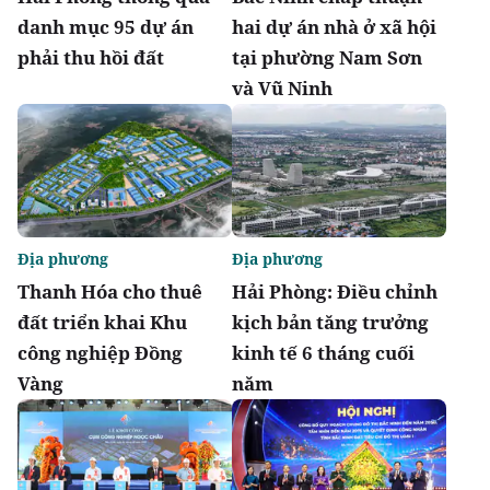
danh mục 95 dự án
hai dự án nhà ở xã hội
phải thu hồi đất
tại phường Nam Sơn
và Vũ Ninh
Địa phương
Địa phương
Thanh Hóa cho thuê
Hải Phòng: Điều chỉnh
đất triển khai Khu
kịch bản tăng trưởng
công nghiệp Đồng
kinh tế 6 tháng cuối
Vàng
năm