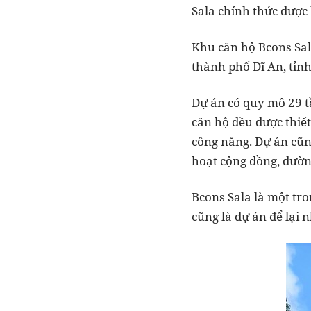
Sala chính thức được
Khu căn hộ Bcons Sal
thành phố Dĩ An, tỉn
Dự án có quy mô 29 t
căn hộ đều được thiết
công năng. Dự án cũng
hoạt cộng đồng, đườn
Bcons Sala là một tr
cũng là dự án để lại 