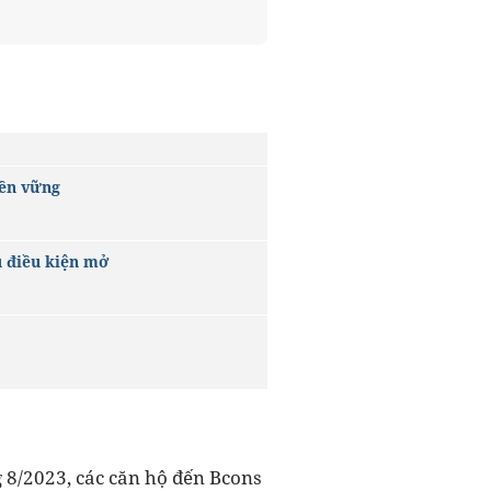
bền vững
ủ điều kiện mở
g 8/2023, các căn hộ đến Bcons