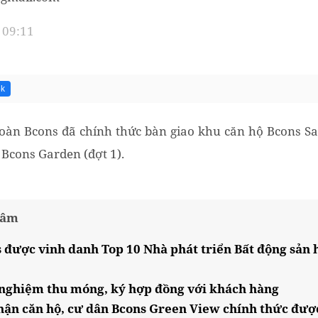
 09:11
5k
oàn Bcons đã chính thức bàn giao khu căn hộ Bcons Sa
 Bcons Garden (đợt 1).
tâm
 được vinh danh Top 10 Nhà phát triển Bất động sản
nghiệm thu móng, ký hợp đồng với khách hàng
hận căn hộ, cư dân Bcons Green View chính thức được