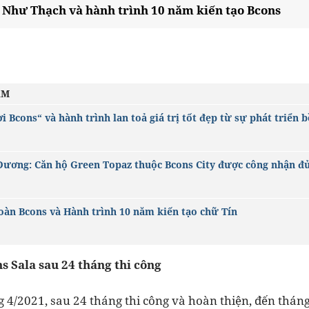
Như Thạch và hành trình 10 năm kiến tạo Bcons
ÂM
i Bcons“ và hành trình lan toả giá trị tốt đẹp từ sự phát triển 
Dương: Căn hộ Green Topaz thuộc Bcons City được công nhận đ
oàn Bcons và Hành trình 10 năm kiến tạo chữ Tín
s Sala sau 24 tháng thi công
 4/2021, sau 24 tháng thi công và hoàn thiện, đến thán