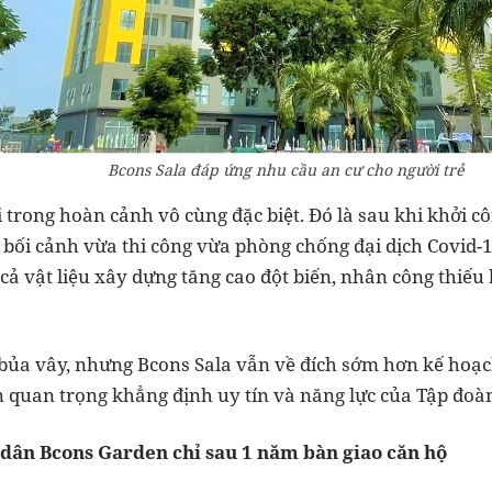
Bcons Sala đáp ứng nhu cầu an cư cho người trẻ
 trong hoàn cảnh vô cùng đặc biệt. Đó là sau khi khởi c
bối cảnh vừa thi công vừa phòng chống đại dịch Covid-19
cả vật liệu xây dựng tăng cao đột biến, nhân công thiếu
bủa vây, nhưng Bcons Sala vẫn về đích sớm hơn kế hoạch
n quan trọng khẳng định uy tín và năng lực của Tập đoà
 dân Bcons Garden chỉ sau 1 năm bàn giao căn hộ