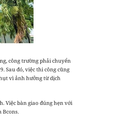
ông, công trường phải chuyển
. Sau đó, việc thi công cũng
 hụt vì ảnh hưởng từ dịch
. Việc bàn giao đúng hẹn với
n Bcons.