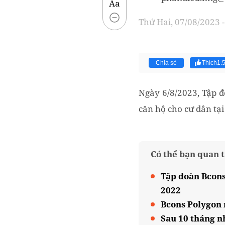
Aa
Thứ Hai, 07/08/2023 -
Chia sẻ
Thích
1.
Ngày 6/8/2023, Tập đ
căn hộ cho cư dân tại
Có thể bạn quan 
Tập đoàn Bcons
2022
Bcons Polygon 
Sau 10 tháng n