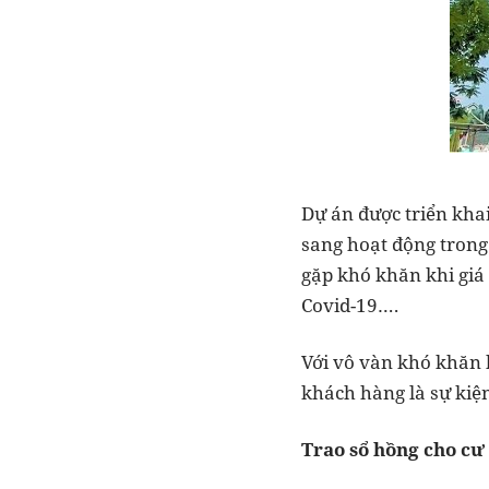
Dự án được triển khai
sang hoạt động trong 
gặp khó khăn khi giá 
Covid-19….
Với vô vàn khó khăn 
khách hàng là sự kiệ
Trao sổ hồng cho cư