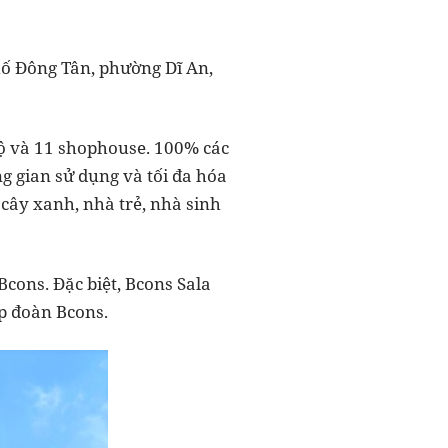
hố Đông Tân, phường Dĩ An,
hộ và 11 shophouse. 100% các
g gian sử dụng và tối đa hóa
 cây xanh, nhà trẻ, nhà sinh
cons. Đặc biệt, Bcons Sala
ập đoàn Bcons.