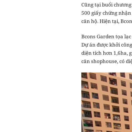
Cũng tại buổi chương
500 giấy chứng nhận 
căn hộ. Hiện tại, Bco
Bcons Garden tọa lạc
Dự án được khởi công
diện tích hơn 1,6ha, 
căn shophouse, có di