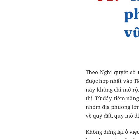
Theo Nghị quyết số
được hợp nhất vào TP.
này không chỉ mở rộn
thị. Từ đây, tiềm năn
nhóm địa phương lớn 
về quỹ đất, quy mô dâ
Không dừng lại ở việc