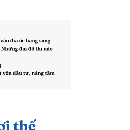
 vào địa ốc hạng sang
 Những đại đô thị nào
g
 vốn đầu tư, nâng tầm