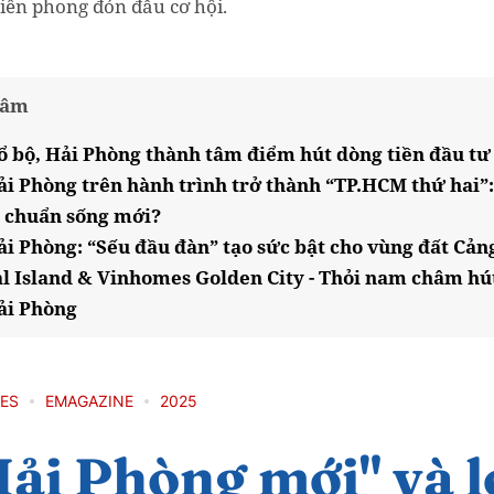
tiên phong đón đầu cơ hội.
tâm
đổ bộ, Hải Phòng thành tâm điểm hút dòng tiền đầu tư
ải Phòng trên hành trình trở thành “TP.HCM thứ hai”:
 chuẩn sống mới?
ải Phòng: “Sếu đầu đàn” tạo sức bật cho vùng đất Cản
 Island & Vinhomes Golden City - Thỏi nam châm hút
ải Phòng