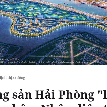
ịnh thị trường
ng sản Hải Phòng "