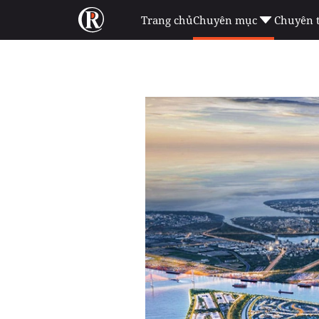
Trang chủ
Chuyên mục
Chuyên 