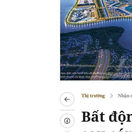
Thị trường
Nhận đ
Bất độ