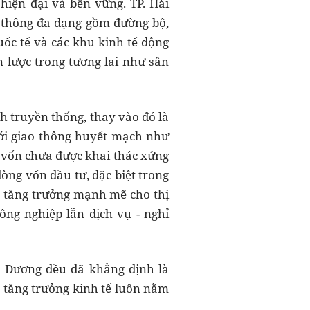
 hiện đại và bền vững. TP. Hải
o thông đa dạng gồm đường bộ,
ốc tế và các khu kinh tế động
n lược trong tương lai như sân
h truyền thống, thay vào đó là
ưới giao thông huyết mạch như
h vốn chưa được khai thác xứng
òng vốn đầu tư, đặc biệt trong
ịa tăng trưởng mạnh mẽ cho thị
ông nghiệp lẫn dịch vụ - nghỉ
ải Dương đều đã khẳng định là
 tăng trưởng kinh tế luôn nằm