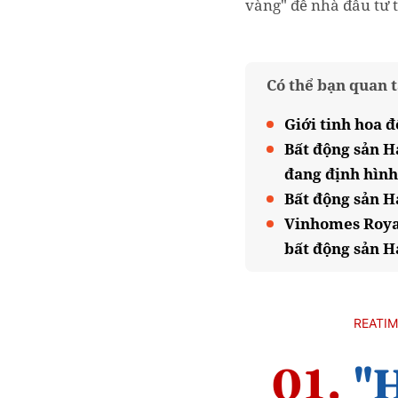
vàng" để nhà đầu tư 
Có thể bạn quan 
Giới tinh hoa 
Bất động sản H
đang định hình
Bất động sản H
Vinhomes Royal
bất động sản H