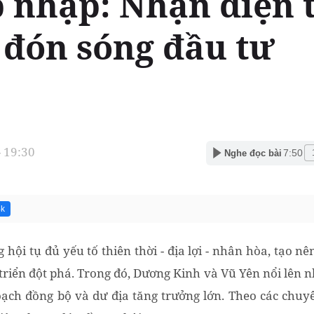
p nhập: Nhận diện 
 đón sóng đầu tư
- 19:30
7:50
Nghe đọc bài
4k
hội tụ đủ yếu tố thiên thời - địa lợi - nhân hòa, tạo n
triển đột phá. Trong đó, Dương Kinh và Vũ Yên nổi lên 
hoạch đồng bộ và dư địa tăng trưởng lớn. Theo các chuyê