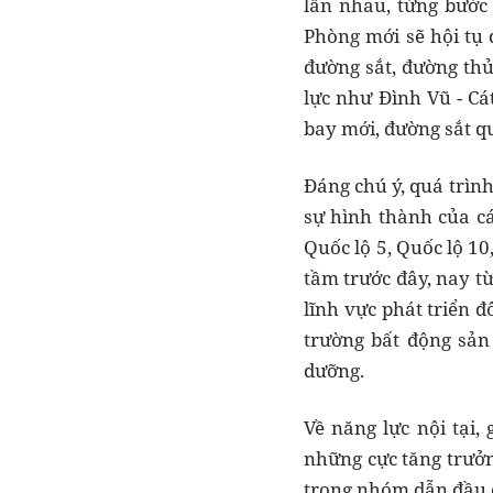
lẫn nhau, từng bước 
Phòng mới sẽ hội tụ 
đường sắt, đường thủ
lực như Đình Vũ - Cá
bay mới, đường sắt qu
Đáng chú ý, quá trìn
sự hình thành của cá
Quốc lộ 5, Quốc lộ 1
tầm trước đây, nay t
lĩnh vực phát triển 
trường bất động sản
dưỡng.
Về năng lực nội tại,
những cực tăng trưởn
trong nhóm dẫn đầu 