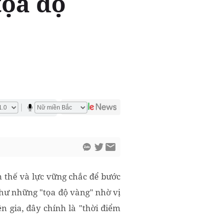
tọa độ
ên thế và lực vững chắc để bước
như những "tọa độ vàng" nhờ vị
n gia, đây chính là "thời điểm