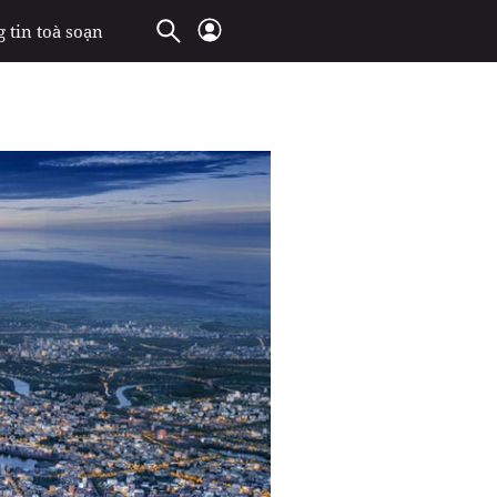
 tin toà soạn