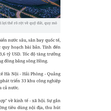
lợi thế rõ rệt về quỹ đất, quy mô
biển nước sâu, sân bay quốc tế,
c quy hoạch bài bản. Tính đến
3,6 tỷ USD. Tốc độ tăng trưởng
ng đồng bằng sông Hồng.
 tế Hà Nội - Hải Phòng - Quảng
 phát triển 33 khu công nghiệp
a cả nước.
ợp" về kinh tế - xã hội. Sự gắn
ờng tiêu dùng nội địa, thu hút