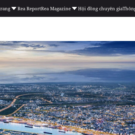
trang
Rea Report
Rea Magazine
Hội đồng chuyên gia
Thông