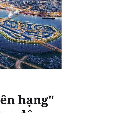
lên hạng"