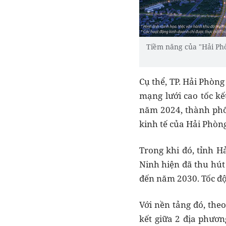
Tiềm năng của "Hải Phò
Cụ thể, TP. Hải Phòng
mạng lưới cao tốc kế
năm 2024, thành phố 
kinh tế của Hải Phòn
Trong khi đó, tỉnh H
Ninh hiện đã thu hút
đến năm 2030. Tốc độ
Với nền tảng đó, theo
kết giữa 2 địa phươn