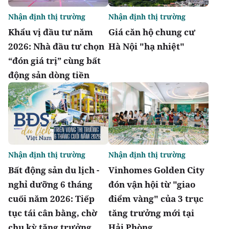
Nhận định thị trường
Nhận định thị trường
Khẩu vị đầu tư năm
Giá căn hộ chung cư
2026: Nhà đầu tư chọn
Hà Nội "hạ nhiệt"
“đón giá trị” cùng bất
động sản dòng tiền
Nhận định thị trường
Nhận định thị trường
Bất động sản du lịch -
Vinhomes Golden City
nghỉ dưỡng 6 tháng
đón vận hội từ "giao
cuối năm 2026: Tiếp
điểm vàng" của 3 trục
tục tái cân bằng, chờ
tăng trưởng mới tại
chu kỳ tăng trưởng
Hải Phòng