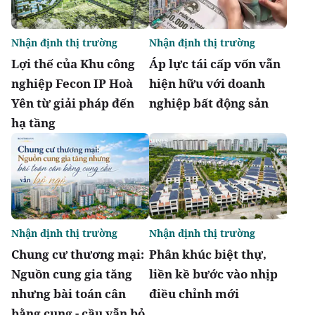
Nhận định thị trường
Nhận định thị trường
Lợi thế của Khu công
Áp lực tái cấp vốn vẫn
nghiệp Fecon IP Hoà
hiện hữu với doanh
Yên từ giải pháp đến
nghiệp bất động sản
hạ tầng
Nhận định thị trường
Nhận định thị trường
Chung cư thương mại:
Phân khúc biệt thự,
Nguồn cung gia tăng
liền kề bước vào nhịp
nhưng bài toán cân
điều chỉnh mới
bằng cung - cầu vẫn bỏ