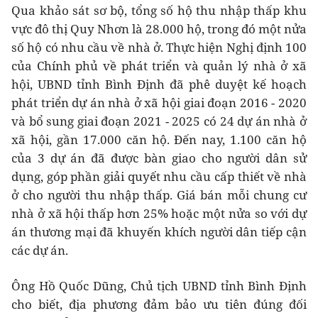
Qua khảo sát sơ bộ, tổng số hộ thu nhập thấp khu
vực đô thị Quy Nhơn là 28.000 hộ, trong đó một nửa
số hộ có nhu cầu về nhà ở. Thực hiện Nghị định 100
của Chính phủ về phát triển và quản lý nhà ở xã
hội, UBND tỉnh Bình Định đã phê duyệt kế hoạch
phát triển dự án nhà ở xã hội giai đoạn 2016 - 2020
và bổ sung giai đoạn 2021 - 2025 có 24 dự án nhà ở
xã hội, gần 17.000 căn hộ. Đến nay, 1.100 căn hộ
của 3 dự án đã được bàn giao cho người dân sử
dụng, góp phần giải quyết nhu cầu cấp thiết về nhà
ở cho người thu nhập thấp. Giá bán mỗi chung cư
nhà ở xã hội thấp hơn 25% hoặc một nửa so với dự
án thương mại đã khuyến khích người dân tiếp cận
các dự án.
Ông Hồ Quốc Dũng, Chủ tịch UBND tỉnh Bình Định
cho biết, địa phương đảm bảo ưu tiên đúng đối