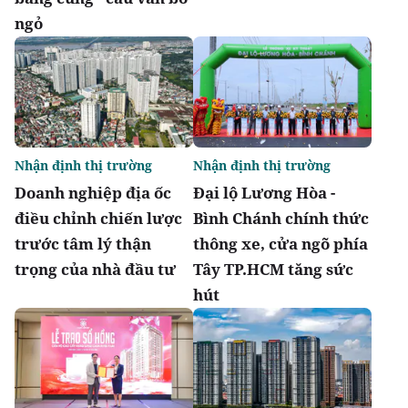
ngỏ
Nhận định thị trường
Nhận định thị trường
Doanh nghiệp địa ốc
Đại lộ Lương Hòa -
điều chỉnh chiến lược
Bình Chánh chính thức
trước tâm lý thận
thông xe, cửa ngõ phía
trọng của nhà đầu tư
Tây TP.HCM tăng sức
hút