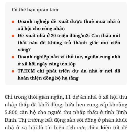
Có thể bạn quan tâm
Doanh nghiệp đề xuất được thuê mua nhà ở
xã hội cho công nhân
Đề xuất nhà ở 20 triệu đồng/m2: Cần tháo nút
thắt nào để không trở thành giấc mơ viển
vông?
Doanh nghiệp nản vì thủ tục, nguồn cung nhà
ở xã hội ngày càng teo tóp
TP.HCM chỉ phát triển dự án nhà ở nơi đã
hoàn thiện đồng bộ hạ tầng
Chỉ trong thời gian ngắn, 11 dự án nhà ở xã hội thu
nhập thấp đã khởi động, hứa hẹn cung cấp khoảng
5.800 căn hộ cho người thu nhập thấp ở tỉnh Bình
Định. Thị trường bất động sản sôi động ở phân khúc
nhà ở xã hội là tín hiệu tích cực, điều kiện tốt để