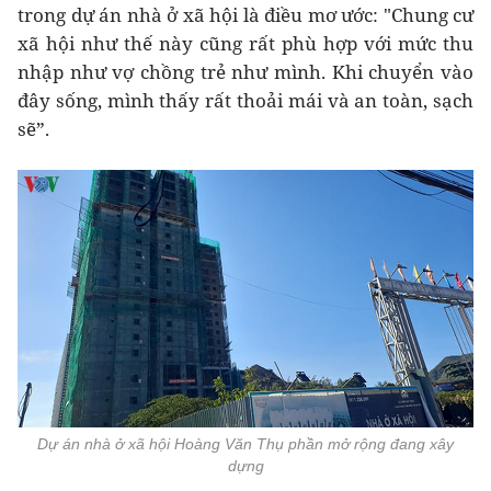
trong dự án nhà ở xã hội là điều mơ ước: "Chung cư
xã hội như thế này cũng rất phù hợp với mức thu
nhập như vợ chồng trẻ như mình. Khi chuyển vào
đây sống, mình thấy rất thoải mái và an toàn, sạch
sẽ”.
Dự án nhà ở xã hội Hoàng Văn Thụ phần mở rộng đang xây
dựng