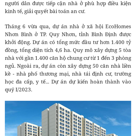
người dân được tiếp cận nhà ở phù hợp điều kiện
kinh tế, giải quyết bài toán an cư.
Tháng 6 vừa qua, dự án nhà ở xã hội EcoHomes
Nhơn Bình ở TP. Quy Nhơn, tỉnh Bình Định được
khởi động. Dự án có tổng mức đầu tư hơn 1.400 tỷ
đồng, tổng diện tích 4,6 ha. Quy mô xây dựng 5 tòa
nhà với gần 1.400 căn hộ chung cư từ 1 đến 3 phòng
ngủ. Ngoài ra, dự án còn xây dựng 50 căn nhà liền
kề - nhà phố thương mại, nhà tái định cư, trường
học đa cấp, y tế... Dự án dự kiến hoàn thành vào
quý I/2023.