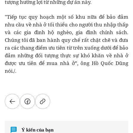
tượng hưởng lợi từ những dự án này.
"Tiếp tục quy hoạch một số khu nữa để bảo đảm
nhu cầu về nhà ở tối thiểu cho người thu nhập thấp
và các gia đình hộ nghèo, gia đình chính sách.
Chúng tôi đã ban hành quy chế rất chặt chẽ và đưa
ra các thang điểm ưu tiên từ trên xuống dưới để bảo
đảm những đối tượng thực sự khó khăn về nhà ở
được ưu tiên để mua nhà ở”, ông Hồ Quốc Dũng
nói./.
Ý kiến của bạn