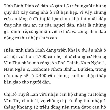
Tỉnh Bình Định có dân số gần 1,5 triệu người nhưng
quỹ đất xây dựng nhà ở rất hạn hẹp. Vì vậy, chung
cư cao tầng ở đô thị là lựa chọn khả thi nhất đáp
ứng nhu cầu an cư của người dân, nhất là những
gia đình trẻ, công nhân viên chức và công nhân lao
động có thu nhập chưa cao.
Hiện, tỉnh Bình Định đang triển khai 8 dự án nhà ở
xã hội với hơn 4.700 căn hộ như chung cư Hoàng
Văn Thụ phần mở rộng, An Phú Thịnh, Nam Ngân 1,
Nam Ngân 2, Ecohome Nhơn Bình… Dự kiến, trong
năm nay sẽ có 2.400 căn chung cư thu nhập thấp
bàn giao cho người dân.
Chị Đỗ Tuyết Lan vừa nhận căn hộ chung cư Hoàng
Văn Thụ cho biết, vợ chồng chị có tổng thu nhập 1
tháng khoảng 12 triệu đồng nên mua được căn hộ