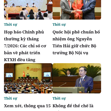
Thời sự
Thời sự
Họp báo Chính phủ
Quốc hội phê chuẩn bổ
thường kỳ tháng
nhiệm ông Nguyễn
7/2026: Các chỉ số cơ
Tiến Hải giữ chức Bộ
bản về phát triển
trưởng Bộ Nội vụ
KTXH đều tăng
Thời sự
Thời sự
Xem xét, thông qua 15
Không để thể chế là