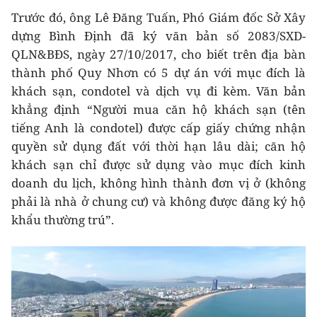
Trước đó, ông Lê Ðăng Tuấn, Phó Giám đốc Sở Xây
dựng Bình Định đã ký văn bản số 2083/SXD-
QLN&BĐS, ngày 27/10/2017, cho biết trên địa bàn
thành phố Quy Nhơn có 5 dự án với mục đích là
khách sạn, condotel và dịch vụ đi kèm. Văn bản
khẳng định “Người mua căn hộ khách sạn (tên
tiếng Anh là condotel) được cấp giấy chứng nhận
quyền sử dụng đất với thời hạn lâu dài; căn hộ
khách sạn chỉ được sử dụng vào mục đích kinh
doanh du lịch, không hình thành đơn vị ở (không
phải là nhà ở chung cư) và không được đăng ký hộ
khẩu thường trú”.