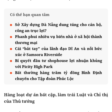
Có thể bạn quan tâm
Sở Xây dựng Đà Nẵng dung túng cho cán bộ,
công an trục lợi?
Phanh phui nhiều vụ biến nhà ở xã hội thành
thương mại
Cái “bắt tay” của lãnh đạo Dĩ An và nỗi bức
xúc ở Samsora Riverside
Bí quyết đầu tư shophouse lợi nhuận khủng
với Picity High Park
Bất thường hàng trăm tỷ đồng Bình Định
chuyển cho Tập đoàn Phúc Lộc
Hàng loạt dự án bất cập, làm trái Luật và Chỉ thị
của Thủ tướng