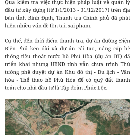
Qua kiểm tra việc thực hiện pháp luật về quản lý
đầu tư xây dựng (từ 1/1/2013 - 31/12/2017) trên địa
bàn tỉnh Bình Định, Thanh tra Chính phủ đã phát
hiện nhiều vấn đề tồn tại, sai phạm.
Cụ thể, đến thời điểm thanh tra, dự án đường Điện
Biên Phủ kéo dài và dự án cải tạo, nâng cấp hệ
thống tiêu thoát nước hồ Phú Hòa (dự án BT) đã
triển khai nhưng UBND tỉnh vẫn chưa trình Thủ
tướng phê duyệt dự án Khu đô thị - Du lịch - Văn
hóa - Thể thao hồ Phú Hòa để có quỹ đất thanh
toán cho nhà đầu tư là Tập đoàn Phúc Lộc.