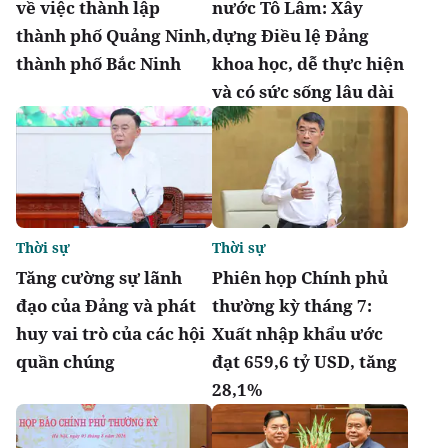
về việc thành lập
nước Tô Lâm: Xây
thành phố Quảng Ninh,
dựng Điều lệ Đảng
thành phố Bắc Ninh
khoa học, dễ thực hiện
và có sức sống lâu dài
Thời sự
Thời sự
Tăng cường sự lãnh
Phiên họp Chính phủ
đạo của Đảng và phát
thường kỳ tháng 7:
huy vai trò của các hội
Xuất nhập khẩu ước
quần chúng
đạt 659,6 tỷ USD, tăng
28,1%