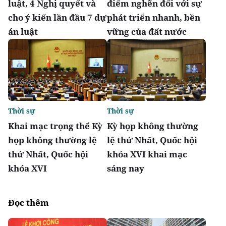
luật, 4 Nghị quyết và
điểm nghẽn đối với sự
cho ý kiến lần đầu 7 dự
phát triển nhanh, bền
án luật
vững của đất nước
Thời sự
Thời sự
Khai mạc trọng thể Kỳ
Kỳ họp không thường
họp không thường lệ
lệ thứ Nhất, Quốc hội
thứ Nhất, Quốc hội
khóa XVI khai mạc
khóa XVI
sáng nay
Đọc thêm