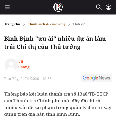
Trang chủ
Chính sách & cuộc sống
Thời sự
Bình Định "ưu ái" nhiều dự án làm
trái Chỉ thị của Thủ tướng
Vũ
Phong
Thứ Bảy, 04/01/2020 - 10:33
Thông báo kết luận thanh tra số 1348/TB-TTCP
của Thanh tra Chính phủ mới đây đã chỉ rõ
nhiều vấn đề sai phạm trong quản lý đầu tư xây
dựng trên địa bản tỉnh Bình Định.