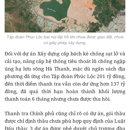
Tập đoàn Phúc Lộc bạt núi lấp hồ khi chưa được giao đất, chưa
có giấy phép xây dựng.
Đối với dự án Xây dựng cấp bách kè chống sạt lở và
cải tạo, nâng cấp hệ thống tiêu thoát lũ chống ngập
úng hạ lưu sông Hà Thanh, mặc dù ngân sách địa
phương đã ứng cho Tập đoàn Phúc Lộc 201 tỷ đồng,
đến thời điểm thanh tra vẫn còn dư ứng hơn 137 tỷ
đồng, đã quá thời hạn hoàn thành khối lượng
thanh toán 6 tháng nhưng chưa được thu hồi.
Thanh tra Chính phủ cũng chỉ rõ có dự án, gói thầu
được chỉ định thầu chưa phù hợp quy định của Luật
Đấu thầu; 3 dự án được phê duyệt chủ trương đầu