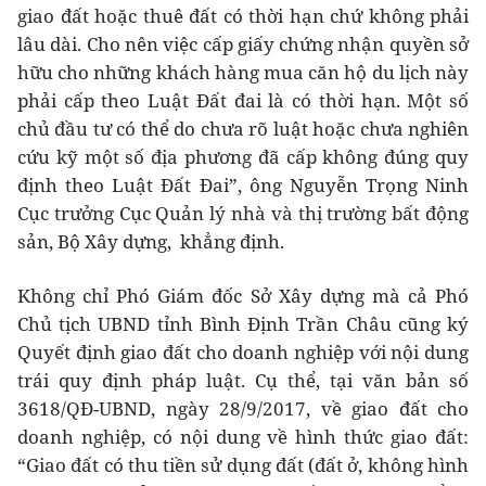
giao đất hoặc thuê đất có thời hạn chứ không phải
lâu dài. Cho nên việc cấp giấy chứng nhận quyền sở
hữu cho những khách hàng mua căn hộ du lịch này
phải cấp theo Luật Đất đai là có thời hạn. Một số
chủ đầu tư có thể do chưa rõ luật hoặc chưa nghiên
cứu kỹ một số địa phương đã cấp không đúng quy
định theo Luật Đất Đai”, ông Nguyễn Trọng Ninh
Cục trưởng Cục Quản lý nhà và thị trường bất động
sản, Bộ Xây dựng, khẳng định.
Không chỉ Phó Giám đốc Sở Xây dựng mà cả Phó
Chủ tịch UBND tỉnh Bình Định Trần Châu cũng ký
Quyết định giao đất cho doanh nghiệp với nội dung
trái quy định pháp luật. Cụ thể, tại văn bản số
3618/QĐ-UBND, ngày 28/9/2017, về giao đất cho
doanh nghiệp, có nội dung về hình thức giao đất:
“Giao đất có thu tiền sử dụng đất (đất ở, không hình