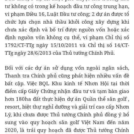
tư không có trong kế hoạch đầu tư công trung hạn,
vi phạm Điều 16, Luật Đầu tư công; 2 dự án được tổ
chức lựa chọn nhà thầu khởi công xây dựng khi
chưa xác định và bố trí được nguồn vốn hoặc xác
định nguồn vốn không cụ thể, vi phạm Chỉ thị số
1792/CT-TTg ngày 15/10/2011 và Chỉ thị số 14/CT-
TTg ngày 28/6/2013 của Thủ tướng Chính Phủ.
Đối với các dự án sử dụng vốn ngoài ngân sách,
Thanh tra Chính phủ cũng phát hiện nhiều vấn đề
bất cập. Việc BQL Khu kinh tế Nhơn Hội tại thời
điểm cấp Giấy Chứng nhận đầu tư và tạm bàn giao
hơn 180ha đất thực hiện dự án Quần thể sân golf ,
resort, biệt thự nghỉ dưỡng và giải trí cao cấp Nhơn
Lý, khi chưa được Thủ tướng Chính phủ đồng ý bổ
sung vào quy hoạch sân golf Việt Nam đến năm
2020, là trái quy hoạch đã được Thủ tướng Chính