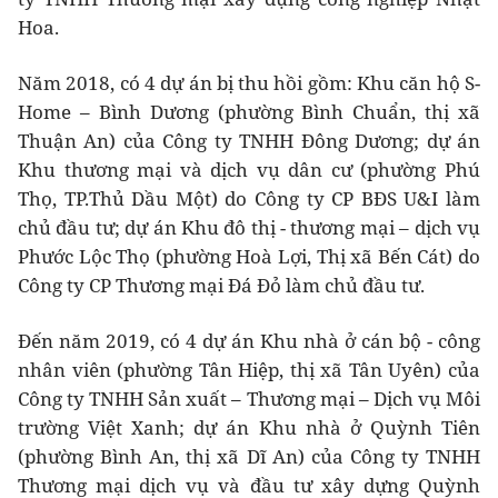
Hoa.
Năm 2018, có 4 dự án bị thu hồi gồm: Khu căn hộ S-
Home – Bình Dương (phường Bình Chuẩn, thị xã
Thuận An) của Công ty TNHH Đông Dương; dự án
Khu thương mại và dịch vụ dân cư (phường Phú
Thọ, TP.Thủ Dầu Một) do Công ty CP BĐS U&I làm
chủ đầu tư; dự án Khu đô thị - thương mại – dịch vụ
Phước Lộc Thọ (phường Hoà Lợi, Thị xã Bến Cát) do
Công ty CP Thương mại Đá Đỏ làm chủ đầu tư.
Đến năm 2019, có 4 dự án Khu nhà ở cán bộ - công
nhân viên (phường Tân Hiệp, thị xã Tân Uyên) của
Công ty TNHH Sản xuất – Thương mại – Dịch vụ Môi
trường Việt Xanh; dự án Khu nhà ở Quỳnh Tiên
(phường Bình An, thị xã Dĩ An) của Công ty TNHH
Thương mại dịch vụ và đầu tư xây dựng Quỳnh