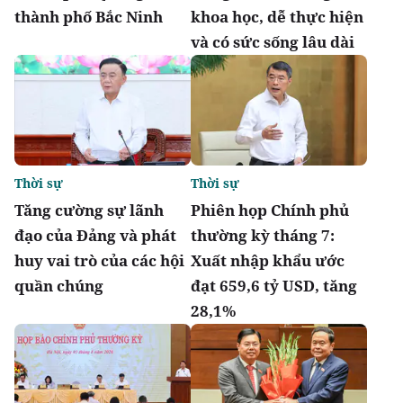
thành phố Bắc Ninh
khoa học, dễ thực hiện
và có sức sống lâu dài
Thời sự
Thời sự
Tăng cường sự lãnh
Phiên họp Chính phủ
đạo của Đảng và phát
thường kỳ tháng 7:
huy vai trò của các hội
Xuất nhập khẩu ước
quần chúng
đạt 659,6 tỷ USD, tăng
28,1%