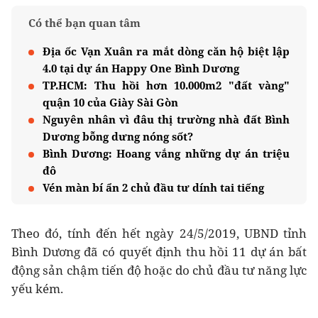
Có thể bạn quan tâm
Địa ốc Vạn Xuân ra mắt dòng căn hộ biệt lập
4.0 tại dự án Happy One Bình Dương
TP.HCM: Thu hồi hơn 10.000m2 "đất vàng"
quận 10 của Giày Sài Gòn
Nguyên nhân vì đâu thị trường nhà đất Bình
Dương bỗng dưng nóng sốt?
Bình Dương: Hoang vắng những dự án triệu
đô
Vén màn bí ẩn 2 chủ đầu tư dính tai tiếng
Theo đó, tính đến hết ngày 24/5/2019, UBND tỉnh
Bình Dương đã có quyết định thu hồi 11 dự án bất
động sản chậm tiến độ hoặc do chủ đầu tư năng lực
yếu kém.