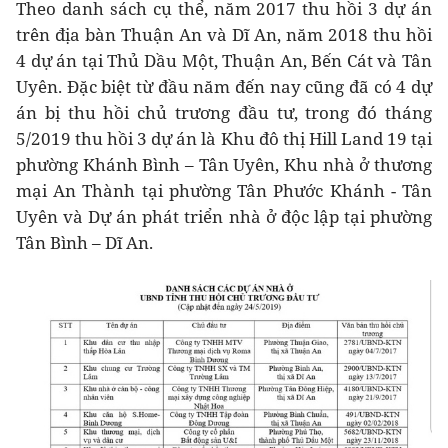
Theo danh sách cụ thể, năm 2017 thu hồi 3 dự án
trên địa bàn Thuận An và Dĩ An, năm 2018 thu hồi
4 dự án tại Thủ Dầu Một, Thuận An, Bến Cát và Tân
Uyên. Đặc biệt từ đầu năm đến nay cũng đã có 4 dự
án bị thu hồi chủ trương đầu tư, trong đó tháng
5/2019 thu hồi 3 dự án là Khu đô thị Hill Land 19 tại
phường Khánh Bình – Tân Uyên, Khu nhà ở thương
mại An Thành tại phường Tân Phước Khánh - Tân
Uyên và Dự án phát triển nhà ở độc lập tại phường
Tân Bình – Dĩ An.