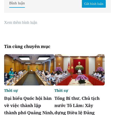
Bình luận
Gửi bình luận
Xem thêm bình luận
Tin cùng chuyên mục
Thời sự
Thời sự
Đại biểu Quốc hội bàn
Tổng Bí thư, Chủ tịch
về việc thành lập
nước Tô Lâm: Xây
thành phố Quảng Ninh,
dựng Điều lệ Đảng