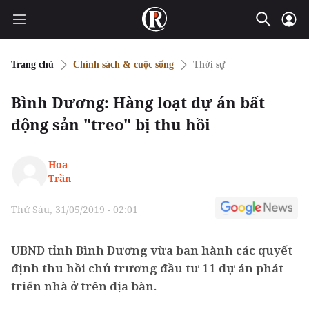
Trang chủ
Chính sách & cuộc sống
Thời sự
Bình Dương: Hàng loạt dự án bất
động sản "treo" bị thu hồi
Hoa
Trần
Thứ Sáu, 31/05/2019 - 02:01
UBND tỉnh Bình Dương vừa ban hành các quyết
định thu hồi chủ trương đầu tư 11 dự án phát
triển nhà ở trên địa bàn.