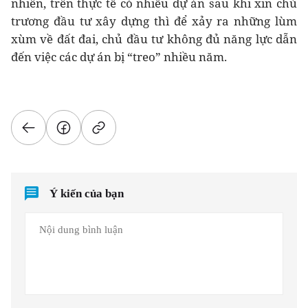
nhiên, trên thực tế có nhiều dự án sau khi xin chủ
trương đầu tư xây dựng thì để xảy ra những lùm
xùm về đất đai, chủ đầu tư không đủ năng lực dẫn
đến việc các dự án bị “treo” nhiều năm.
Ý kiến của bạn