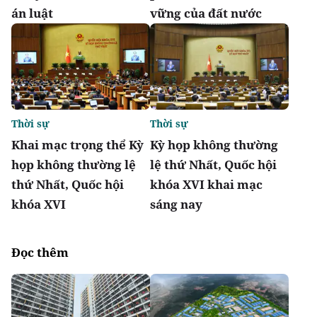
án luật
vững của đất nước
Thời sự
Thời sự
Khai mạc trọng thể Kỳ
Kỳ họp không thường
họp không thường lệ
lệ thứ Nhất, Quốc hội
thứ Nhất, Quốc hội
khóa XVI khai mạc
khóa XVI
sáng nay
Đọc thêm