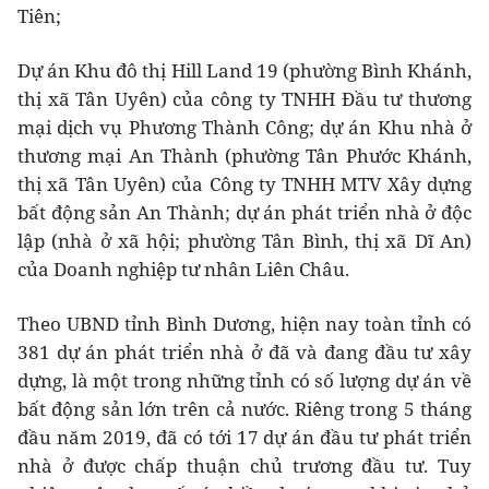
Tiên;
Dự án Khu đô thị Hill Land 19 (phường Bình Khánh,
thị xã Tân Uyên) của công ty TNHH Đầu tư thương
mại dịch vụ Phương Thành Công; dự án Khu nhà ở
thương mại An Thành (phường Tân Phước Khánh,
thị xã Tân Uyên) của Công ty TNHH MTV Xây dựng
bất động sản An Thành; dự án phát triển nhà ở độc
lập (nhà ở xã hội; phường Tân Bình, thị xã Dĩ An)
của Doanh nghiệp tư nhân Liên Châu.
Theo UBND tỉnh Bình Dương, hiện nay toàn tỉnh có
381 dự án phát triển nhà ở đã và đang đầu tư xây
dựng, là một trong những tỉnh có số lượng dự án về
bất động sản lớn trên cả nước. Riêng trong 5 tháng
đầu năm 2019, đã có tới 17 dự án đầu tư phát triển
nhà ở được chấp thuận chủ trương đầu tư. Tuy