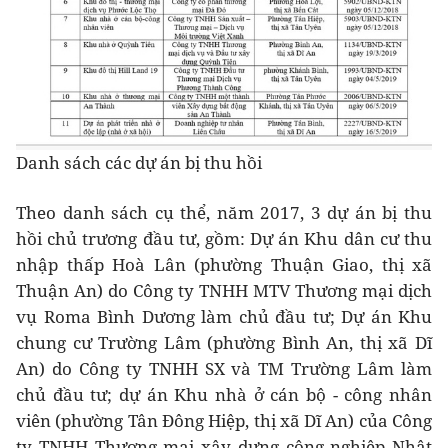
Danh sách các dự án bị thu hồi
Theo danh sách cụ thể, năm 2017, 3 dự án bị thu
hồi chủ trương đầu tư, gồm: Dự án Khu dân cư thu
nhập thấp Hoà Lân (phường Thuận Giao, thị xã
Thuận An) do Công ty TNHH MTV Thương mại dịch
vụ Roma Bình Dương làm chủ đầu tư; Dự án Khu
chung cư Trường Lâm (phường Bình An, thị xã Dĩ
An) do Công ty TNHH SX và TM Trường Lâm làm
chủ đầu tư; dự án Khu nhà ở cán bộ - công nhân
viên (phường Tân Đông Hiệp, thị xã Dĩ An) của Công
ty TNHH Thương mại xây dựng công nghiệp Nhật