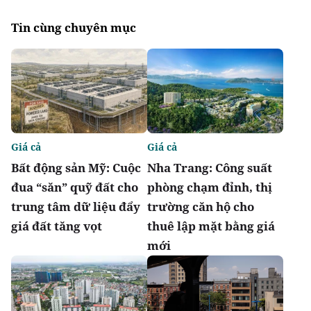
Tin cùng chuyên mục
Giá cả
Giá cả
Bất động sản Mỹ: Cuộc
Nha Trang: Công suất
đua “săn” quỹ đất cho
phòng chạm đỉnh, thị
trung tâm dữ liệu đẩy
trường căn hộ cho
giá đất tăng vọt
thuê lập mặt bằng giá
mới