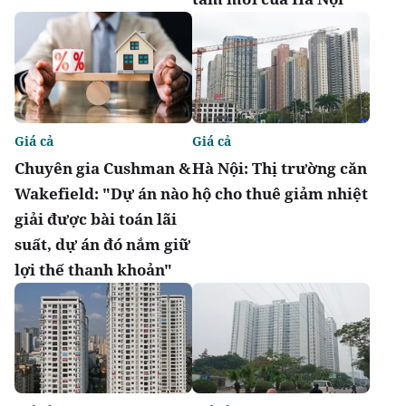
Giá cả
Giá cả
Chuyên gia Cushman &
Hà Nội: Thị trường căn
Wakefield: "Dự án nào
hộ cho thuê giảm nhiệt
giải được bài toán lãi
suất, dự án đó nắm giữ
lợi thế thanh khoản"