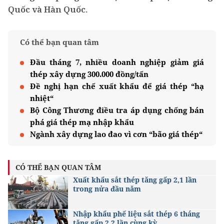
Quốc và Hàn Quốc.
Có thể bạn quan tâm
Đầu tháng 7, nhiều doanh nghiệp giảm giá
thép xây dựng 300.000 đồng/tấn
Đề nghị hạn chế xuất khẩu để giá thép “hạ
nhiệt“
Bộ Công Thương điều tra áp dụng chống bán
phá giá thép mạ nhập khẩu
Ngành xây dựng lao đao vì cơn “bão giá thép“
CÓ THỂ BẠN QUAN TÂM
Xuất khẩu sắt thép tăng gấp 2,1 lần
trong nửa đầu năm
Nhập khẩu phế liệu sắt thép 6 tháng
tăng gấp 2,2 lần cùng kỳ