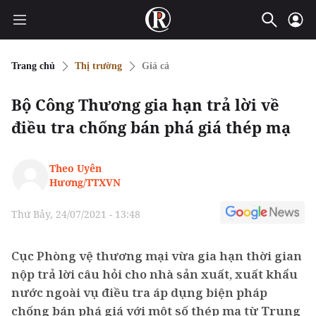
Trang chủ
Thị trường
Giá cả
Bộ Công Thương gia hạn trả lời về
điều tra chống bán phá giá thép mạ
Theo Uyên
Hương/TTXVN
Thứ Bảy, 24/07/2021 - 13:48
Cục Phòng vệ thương mại vừa gia hạn thời gian
nộp trả lời câu hỏi cho nhà sản xuất, xuất khẩu
nước ngoài vụ điều tra áp dụng biện pháp
chống bán phá giá với một số thép mạ từ Trung