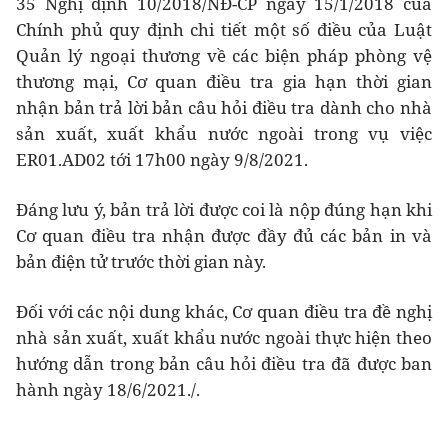
35 Nghị định 10/2018/NĐ-CP ngày 15/1/2018 của
Chính phủ quy định chi tiết một số điều của Luật
Quản lý ngoại thương về các biện pháp phòng vệ
thương mại, Cơ quan điều tra gia hạn thời gian
nhận bản trả lời bản câu hỏi điều tra dành cho nhà
sản xuất, xuất khẩu nước ngoài trong vụ việc
ER01.AD02 tới 17h00 ngày 9/8/2021.
Đáng lưu ý, bản trả lời được coi là nộp đúng hạn khi
Cơ quan điều tra nhận được đầy đủ các bản in và
bản điện tử trước thời gian này.
Đối với các nội dung khác, Cơ quan điều tra đề nghị
nhà sản xuất, xuất khẩu nước ngoài thực hiện theo
hướng dẫn trong bản câu hỏi điều tra đã được ban
hành ngày 18/6/2021./.