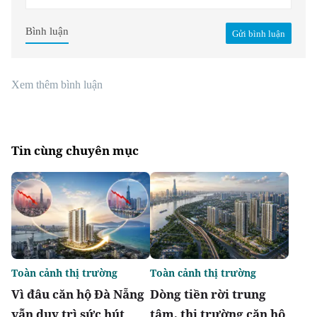
Bình luận
Gửi bình luận
Xem thêm bình luận
Tin cùng chuyên mục
Toàn cảnh thị trường
Toàn cảnh thị trường
Vì đâu căn hộ Đà Nẵng
Dòng tiền rời trung
vẫn duy trì sức hút
tâm, thị trường căn hộ