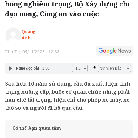
hỏng nghiêm trọng, Bộ Xây dựng chỉ
đạo nóng, Công an vào cuộc
Quang
Anh
Thứ Tư, 05/11/2025 - 12:33
Nghe đọc bài
2:56
Sau hơn 10 năm sử dụng, cầu đã xuất hiện tình
trạng xuống cấp, buộc cơ quan chức năng phải
hạn chế tải trọng; hiện chỉ cho phép xe máy, xe
thô sơ và người đi bộ qua cầu.
Có thể bạn quan tâm