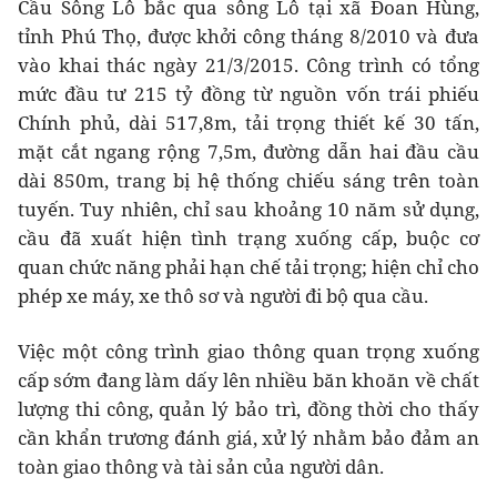
Cầu Sông Lô bắc qua sông Lô tại xã Đoan Hùng,
tỉnh Phú Thọ, được khởi công tháng 8/2010 và đưa
vào khai thác ngày 21/3/2015. Công trình có tổng
mức đầu tư 215 tỷ đồng từ nguồn vốn trái phiếu
Chính phủ, dài 517,8m, tải trọng thiết kế 30 tấn,
mặt cắt ngang rộng 7,5m, đường dẫn hai đầu cầu
dài 850m, trang bị hệ thống chiếu sáng trên toàn
tuyến. Tuy nhiên, chỉ sau khoảng 10 năm sử dụng,
cầu đã xuất hiện tình trạng xuống cấp, buộc cơ
quan chức năng phải hạn chế tải trọng; hiện chỉ cho
phép xe máy, xe thô sơ và người đi bộ qua cầu.
Việc một công trình giao thông quan trọng xuống
cấp sớm đang làm dấy lên nhiều băn khoăn về chất
lượng thi công, quản lý bảo trì, đồng thời cho thấy
cần khẩn trương đánh giá, xử lý nhằm bảo đảm an
toàn giao thông và tài sản của người dân.