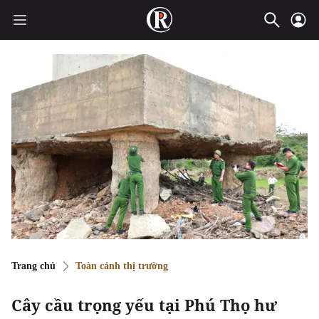
Trang chủ
Toàn cảnh thị trường
Cây cầu trọng yếu tại Phú Thọ hư