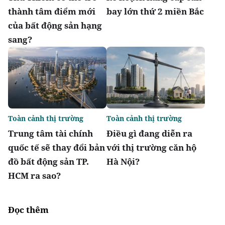
thành tâm điểm mới
bay lớn thứ 2 miền Bắc
của bất động sản hạng
sang?
Toàn cảnh thị trường
Toàn cảnh thị trường
Trung tâm tài chính
Điều gì đang diễn ra
quốc tế sẽ thay đổi bản
với thị trường căn hộ
đồ bất động sản TP.
Hà Nội?
HCM ra sao?
Đọc thêm