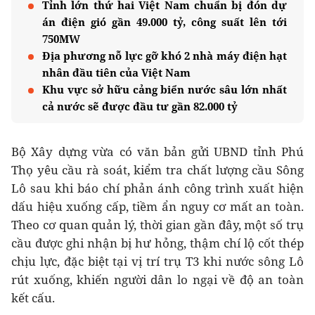
Tỉnh lớn thứ hai Việt Nam chuẩn bị đón dự
án điện gió gần 49.000 tỷ, công suất lên tới
750MW
Địa phương nỗ lực gỡ khó 2 nhà máy điện hạt
nhân đầu tiên của Việt Nam
Khu vực sở hữu cảng biển nước sâu lớn nhất
cả nước sẽ được đầu tư gần 82.000 tỷ
Bộ Xây dựng vừa có văn bản gửi UBND tỉnh Phú
Thọ yêu cầu rà soát, kiểm tra chất lượng cầu Sông
Lô sau khi báo chí phản ánh công trình xuất hiện
dấu hiệu xuống cấp, tiềm ẩn nguy cơ mất an toàn.
Theo cơ quan quản lý, thời gian gần đây, một số trụ
cầu được ghi nhận bị hư hỏng, thậm chí lộ cốt thép
chịu lực, đặc biệt tại vị trí trụ T3 khi nước sông Lô
rút xuống, khiến người dân lo ngại về độ an toàn
kết cấu.