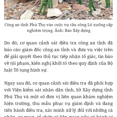
Công an tỉnh Phú Thọ vào cuộc vụ cầu sông Lô xuống cấp
nghiêm trọng. Ảnh: Báo Xây dựng
Do đó, cơ quan cảnh sát điều tra công an tỉnh đã
báo cáo giám đốc công an tỉnh và đưa vụ việc trên
để giải quyết theo thủ tục tiếp nhận tố giác, tin báo
về tội phạm, kiến nghị khởi tố theo quy định của Bộ
luật Tố tụng hình sự.
Ngay sau đó, cơ quan cảnh sát điều tra đã phối hợp
với Viện kiểm sát nhân dân tỉnh, Sở Xây dựng tỉnh
Phú Thọ và một số đơn vị liên quan khám nghiệm
hiện trường, thu mẫu phục vụ giám định và đang
tiến hành điều tra, xác minh xử lý đối với những cá
nhân, cơ quan, tổ chức có liên quan nếu có hành vi