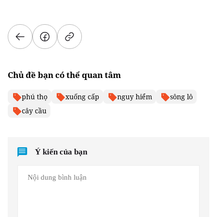
Chủ đề bạn có thể quan tâm
phú thọ
xuống cấp
nguy hiểm
sông lô
cây cầu
Ý kiến của bạn