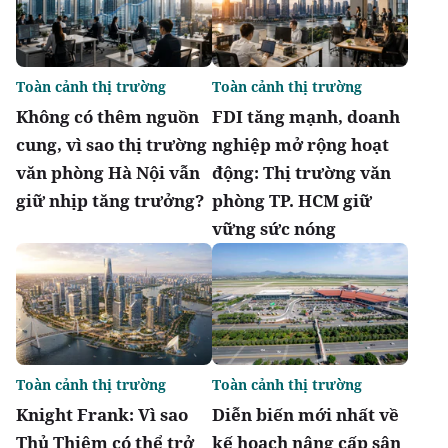
Toàn cảnh thị trường
Toàn cảnh thị trường
Không có thêm nguồn
FDI tăng mạnh, doanh
cung, vì sao thị trường
nghiệp mở rộng hoạt
văn phòng Hà Nội vẫn
động: Thị trường văn
giữ nhịp tăng trưởng?
phòng TP. HCM giữ
vững sức nóng
Toàn cảnh thị trường
Toàn cảnh thị trường
Knight Frank: Vì sao
Diễn biến mới nhất về
Thủ Thiêm có thể trở
kế hoạch nâng cấp sân