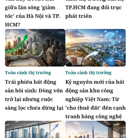
giữa làn sóng 'giảm
TP.HCM đang đổi trục
tốc' của Hà Nội và TP.
phát triển
HCM?
Toàn cảnh thị trường
Toàn cảnh thị trường
Trái phiếu bất động
Kỷ nguyên mới của bất
sản hồi sinh: Dòng vốn
động sản khu công
trở lại nhưng cuộc
nghiệp Việt Nam: Từ
sàng lọc chưa dừng lại
'cho thuê đất' đến cạnh
tranh bằng công nghệ