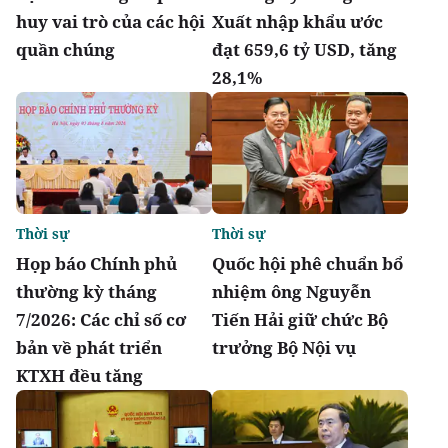
huy vai trò của các hội
Xuất nhập khẩu ước
quần chúng
đạt 659,6 tỷ USD, tăng
28,1%
Thời sự
Thời sự
Họp báo Chính phủ
Quốc hội phê chuẩn bổ
thường kỳ tháng
nhiệm ông Nguyễn
7/2026: Các chỉ số cơ
Tiến Hải giữ chức Bộ
bản về phát triển
trưởng Bộ Nội vụ
KTXH đều tăng