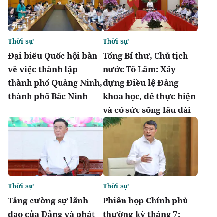
Thời sự
Thời sự
Đại biểu Quốc hội bàn
Tổng Bí thư, Chủ tịch
về việc thành lập
nước Tô Lâm: Xây
thành phố Quảng Ninh,
dựng Điều lệ Đảng
thành phố Bắc Ninh
khoa học, dễ thực hiện
và có sức sống lâu dài
Thời sự
Thời sự
Tăng cường sự lãnh
Phiên họp Chính phủ
đạo của Đảng và phát
thường kỳ tháng 7: