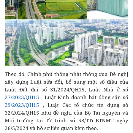
Theo đó, Chính phủ thống nhất thông qua Đề nghị
xây dựng Luật sửa đổi, bổ sung một số điều của
Luật Đất đai số 31/2024/QH15, Luật Nhà ở số
27/2023/QH15
, Luật Kinh doanh bất động sản số
29/2023/QH15
, Luật Các tổ chức tín dụng số
32/2024/QH15 như đề nghị của Bộ Tài nguyên và
Môi trường tại Tờ trình số 58/TTr-BTNMT ngày
26/5/2024 và hồ sơ liên quan kèm theo.