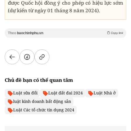
được Quốc hội đồng ý cho phép có hiệu lực sớm
(dự kiến từ ngày 01 tháng 8 năm 2024).
Theo
baochinhphu.vn
Copy link
Chủ đề bạn có thể quan tâm
Luật sửa đổi
Luật đất đai 2024
Luật Nhà ở
luật kinh doanh bất động sản
Luật Các tổ chức tín dụng 2024