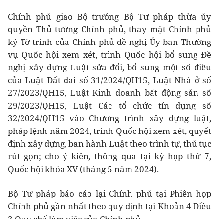
Chính phủ giao Bộ trưởng Bộ Tư pháp thừa ủy
quyền Thủ tướng Chính phủ, thay mặt Chính phủ
ký Tờ trình của Chính phủ đề nghị Ủy ban Thường
vụ Quốc hội xem xét, trình Quốc hội bổ sung Đề
nghị xây dựng Luật sửa đổi, bổ sung một số điều
của Luật Đất đai số 31/2024/QH15, Luật Nhà ở số
27/2023/QH15, Luật Kinh doanh bất động sản số
29/2023/QH15, Luật Các tổ chức tín dụng số
32/2024/QH15 vào Chương trình xây dựng luật,
pháp lệnh năm 2024, trình Quốc hội xem xét, quyết
định xây dựng, ban hành Luật theo trình tự, thủ tục
rút gọn; cho ý kiến, thông qua tại kỳ họp thứ 7,
Quốc hội khóa XV (tháng 5 năm 2024).
Bộ Tư pháp báo cáo lại Chính phủ tại Phiên họp
Chính phủ gần nhất theo quy định tại Khoản 4 Điều
3 Quy chế làm việc của Chính phủ.