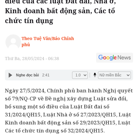
điều của các luật Đất đai, Nhà ở,
Kinh doanh bất động sản, Các tổ
chức tín dụng
Theo Tuệ Văn/Báo Chính
phủ
Thứ Ba, 28/05/2024 - 06:38
Nghe đọc bài
2:41
Ngày 27/5/2024, Chính phủ ban hành Nghị quyết
số 79/NQ-CP về Đề nghị xây dựng Luật sửa đổi,
bổ sung một số điều của Luật Đất đai số
31/2024/QH15, Luật Nhà ở số 27/2023/QH15, Luật
Kinh doanh bất động sản số 29/2023/QH15, Luật
Các tổ chức tín dụng số 32/2024/QH15.