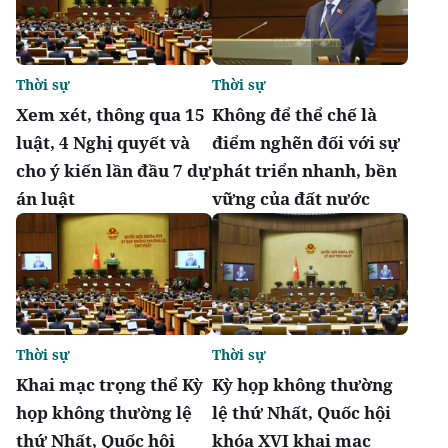
Thời sự
Thời sự
Xem xét, thông qua 15
Không để thể chế là
luật, 4 Nghị quyết và
điểm nghẽn đối với sự
cho ý kiến lần đầu 7 dự
phát triển nhanh, bền
án luật
vững của đất nước
Thời sự
Thời sự
Khai mạc trọng thể Kỳ
Kỳ họp không thường
họp không thường lệ
lệ thứ Nhất, Quốc hội
thứ Nhất, Quốc hội
khóa XVI khai mạc