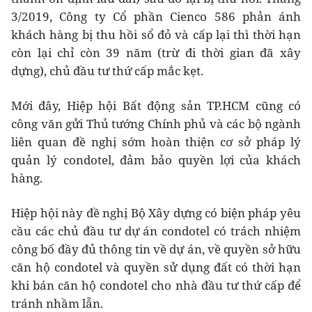
3/2019, Công ty Cổ phần Cienco 586 phản ánh
khách hàng bị thu hồi sổ đỏ và cấp lại thì thời hạn
còn lại chỉ còn 39 năm (trừ đi thời gian đã xây
dựng), chủ đầu tư thứ cấp mắc kẹt.
Mới đây, Hiệp hội Bất động sản TP.HCM cũng có
công văn gửi Thủ tướng Chính phủ và các bộ ngành
liên quan đề nghị sớm hoàn thiện cơ sở pháp lý
quản lý condotel, đảm bảo quyền lợi của khách
hàng.
Hiệp hội này đề nghị Bộ Xây dựng có biện pháp yêu
cầu các chủ đầu tư dự án condotel có trách nhiệm
công bố đầy đủ thông tin về dự án, về quyền sở hữu
căn hộ condotel và quyền sử dụng đất có thời hạn
khi bán căn hộ condotel cho nhà đầu tư thứ cấp để
tránh nhầm lẫn.