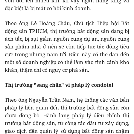
vốn đội lên nhiều lần, lãi vay ngân hàng tăng và
đặc biệt là bị mất cơ hội kinh doanh.
Theo ông Lê Hoàng Châu, Chủ tịch Hiệp hội Bất
động sản TP.HCM, thị trường bất động sản đang bị
ách tắc, bị sụt giảm nguồn cung dự án, nguồn cung
sản phẩm nhà ở nên sẽ còn tiếp tục tác động tiêu
cực trong những năm tới. Điều này có thể dẫn đến
một số doanh nghiệp có thể lâm vào tình cảnh khó
khăn, thậm chí có nguy cơ phá sản.
Thị trường "sang chấn" vì pháp lý condotel
Theo ông Nguyễn Trần Nam, hệ thống các văn bản
pháp lý liên quan đến thị trường bất động sản còn
chưa đồng bộ. Hành lang pháp lý điều chỉnh thị
trường bất động sản, từ công tác đầu tư xây dựng,
giao dịch đến quản lý sử dụng bất động sản chậm