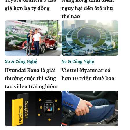
giá hơn ba tỷ đồng
nguy hại đến ôtô như
thế nào
Xe & Công Nghệ
Xe & Công Nghệ
Hyundai Kona là giải
Viettel Myanmar có
thưởng cuộc thi sáng
hơn 10 triệu thuê bao
tạo video trải nghiệm