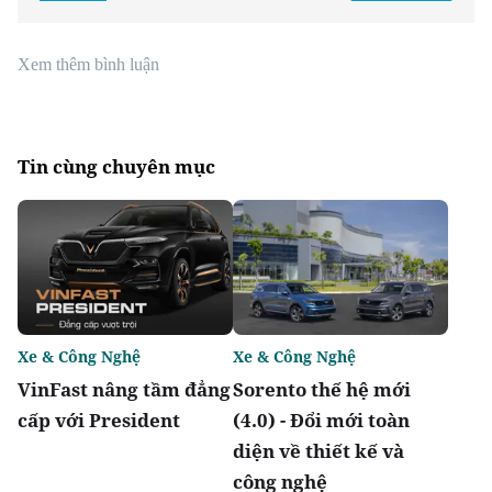
Xem thêm bình luận
Tin cùng chuyên mục
Xe & Công Nghệ
Xe & Công Nghệ
VinFast nâng tầm đẳng
Sorento thế hệ mới
cấp với President
(4.0) - Đổi mới toàn
diện về thiết kế và
công nghệ