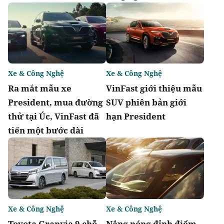
Xe & Công Nghệ
Xe & Công Nghệ
Ra mắt mẫu xe
VinFast giới thiệu mẫu
President, mua đường
SUV phiên bản giới
thử tại Úc, VinFast đã
hạn President
tiến một bước dài
Xe & Công Nghệ
Xe & Công Nghệ
Toyota Granvia 9 chỗ
Nắng nóng đỉnh điểm