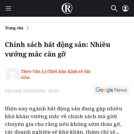
Trang chủ
Chính sách bất động sản: Nhiều
vướng mắc cần gỡ
Theo Vân Ly/Thời báo Kinh tế Sài
Gòn
Thứ Hai, 06/01/2020 - 06:05
Hiện nay ngành bất động sản đang gặp nhiều
khó khăn vướng mắc về chính sách mà giới
chuyên gia cho rằng nếu không sớm tháo gỡ,
các doanh nghiệp sẽ khó khăn, thậm chí sẽ...