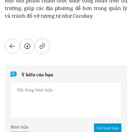
một sản phẩm chính thức được công nhận trên thị
trường, giúp các địa phương dễ hơn trong quản lý
và tránh đổ vỡ tương tự như Cocobay.
Ý kiến của bạn
Bình luận
Gửi bình luận