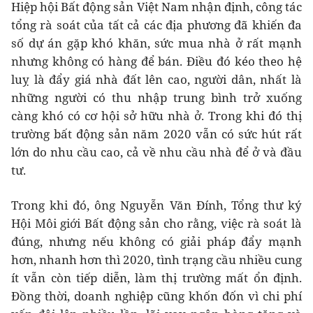
Hiệp hội Bất động sản Việt Nam nhận định, công tác
tổng rà soát của tất cả các địa phương đã khiến đa
số dự án gặp khó khăn, sức mua nhà ở rất mạnh
nhưng không có hàng để bán. Điều đó kéo theo hệ
luỵ là đẩy giá nhà đất lên cao, người dân, nhất là
những người có thu nhập trung bình trở xuống
càng khó có cơ hội sở hữu nhà ở. Trong khi đó thị
trường bất động sản năm 2020 vẫn có sức hút rất
lớn do nhu cầu cao, cả về nhu cầu nhà để ở và đầu
tư.
Trong khi đó, ông Nguyễn Văn Đính, Tổng thư ký
Hội Môi giới Bất động sản cho rằng, việc rà soát là
đúng, nhưng nếu không có giải pháp đẩy mạnh
hơn, nhanh hơn thì 2020, tình trạng cầu nhiều cung
ít vẫn còn tiếp diễn, làm thị trường mất ổn định.
Đồng thời, doanh nghiệp cũng khốn đốn vì chi phí