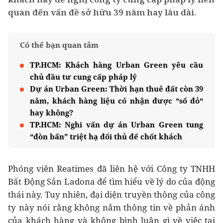
quan đến vấn đề sở hữu 39 năm hay lâu dài.
Có thể bạn quan tâm
TP.HCM: Khách hàng Urban Green yêu cầu
chủ đầu tư cung cấp pháp lý
Dự án Urban Green: Thời hạn thuê đất còn 39
năm, khách hàng liệu có nhận được “sổ đỏ“
hay không?
TP.HCM: Nghi vấn dự án Urban Green tung
“đòn bẩn” triệt hạ đối thủ để chốt khách
Phóng viên Reatimes đã liên hệ với Công ty TNHH
Bất Động Sản Ladona để tìm hiểu về lý do của động
thái này. Tuy nhiên, đại diện truyền thông của công
ty này nói rằng không nắm thông tin về phản ánh
của khách hàng và không bình luận gì về việc tại