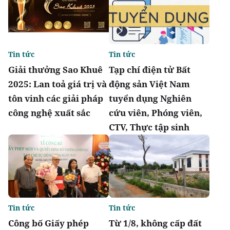
Tin tức
Tin tức
Giải thưởng Sao Khuê
Tạp chí điện tử Bất
2025: Lan toả giá trị và
động sản Việt Nam
tôn vinh các giải pháp
tuyển dụng Nghiên
công nghệ xuất sắc
cứu viên, Phóng viên,
CTV, Thực tập sinh
Tin tức
Tin tức
Công bố Giấy phép
Từ 1/8, không cấp đất