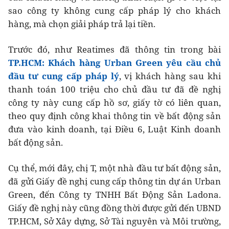
sao công ty không cung cấp pháp lý cho khách
hàng, mà chọn giải pháp trả lại tiền.
Trước đó, như Reatimes đã thông tin trong bài
TP.HCM: Khách hàng Urban Green yêu cầu chủ
đầu tư cung cấp pháp lý
, vị khách hàng sau khi
thanh toán 100 triệu cho chủ đầu tư đã đề nghị
công ty này cung cấp hồ sơ, giấy tờ có liên quan,
theo quy định công khai thông tin về bất động sản
đưa vào kinh doanh, tại Điều 6, Luật Kinh doanh
bất động sản.
Cụ thể, mới đây, chị T, một nhà đầu tư bất động sản,
đã gửi Giấy đề nghị cung cấp thông tin dự án Urban
Green, đến Công ty TNHH Bất Động Sản Ladona.
Giấy đề nghị này cũng đồng thời được gửi đến UBND
TP.HCM, Sở Xây dựng, Sở Tài nguyên và Môi trường,