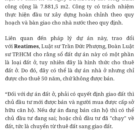
công cộng là 7.881,5 m2. Công ty có trách nhiệm
thực hiện đầu tư xây dựng hoàn chỉnh theo quy
hoạch và bàn giao cho nhà nước theo quy định.
Liên quan đến pháp lý dự án này, trao đổi
với
Reatimes
, Luật sư Trần Đức Phượng, Đoàn Luật
sư TP.HCM cho rằng sổ đất dự án này có một phần
là loại đất ở, tuy nhiên đây là hình thức cho thuê
đất ở. Do đó, đây có thể là dự án nhà ở nhưng chỉ
được cho thuê 50 năm, chứ không được bán.
“Đối với dự án đất ở, phải có quyết định giao đất thì
chủ đầu tư mới được bán và người mua được cấp sở
hữu căn hộ. Nếu dự án đang bán căn hộ thì có thể
chủ đầu tư đang sai; hoặc chủ đầu tư đã "chạy" về
đất, tức là chuyển từ thuê đất sang giao đất.