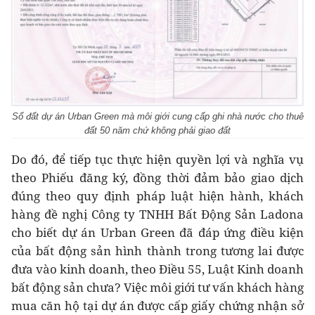
Sổ đất dự án Urban Green mà môi giới cung cấp ghi nhà nước cho thuê
đất 50 năm chứ không phải giao đất
Do đó, để tiếp tục thực hiện quyền lợi và nghĩa vụ
theo Phiếu đăng ký, đồng thời đảm bảo giao dịch
đúng theo quy định pháp luật hiện hành, khách
hàng đề nghị Công ty TNHH Bất Động Sản Ladona
cho biết dự án Urban Green đã đáp ứng điều kiện
của bất động sản hình thành trong tương lai được
đưa vào kinh doanh, theo Điều 55, Luật Kinh doanh
bất động sản chưa? Việc môi giới tư vấn khách hàng
mua căn hộ tại dự án được cấp giấy chứng nhận sở