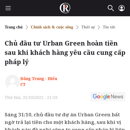
Trang chủ
Chính sách & cuộc sống
Thời sự
Tin tức
Chủ đầu tư Urban Green hoàn tiền
sau khi khách hàng yêu cầu cung cấp
pháp lý
Đăng Trung - Hiếu
CT
Thứ Hai, 31/10/2022 - 21:59
Sáng 31/10, chủ đầu tư dự án Urban Green bất
ngờ trả lại tiền cho một khách hàng, sau khi vị
khách này đề nghị công ty cung cấp pháp lý liên