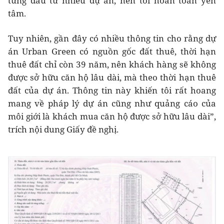
từng đầu tư nhiều dự án, nên tôi hoàn toàn yên
tâm.
Tuy nhiên, gần đây có nhiều thông tin cho rằng dự
án Urban Green có nguồn gốc đất thuê, thời hạn
thuê đất chỉ còn 39 năm, nên khách hàng sẽ không
được sở hữu căn hộ lâu dài, mà theo thời hạn thuê
đất của dự án. Thông tin này khiến tôi rất hoang
mang về pháp lý dự án cũng như quảng cáo của
môi giới là khách mua căn hộ được sở hữu lâu dài”,
trích nội dung Giấy đề nghị.