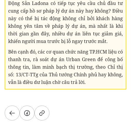
Động Sản Ladona có tiếp tục yêu cầu chủ đầu tư
cung cấp hồ sơ pháp lý dự án này hay không? Điều
này có thể bị tác động không chỉ bởi khách hàng
không yên tâm về pháp lý dự án, mà nhất là khi
thời gian gần đây, nhiều dự án liên tục giảm giá,
khiến người mua trước bị lỗ ngay trước mắt.
Bên cạnh đó, các cơ quan chức năng TP.HCM liệu có
thanh tra, rà soát dự án Urban Green để công bố
thông tin, làm minh bạch thị trường, theo Chỉ thị
số: 13/CT-TTg của Thủ tướng Chính phủ hay không,
vẫn là điều dư luận chờ câu trả lời.