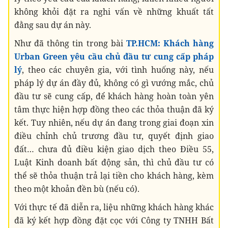
không khỏi đặt ra nghi vấn về những khuất tất
đằng sau dự án này.
Như đã thông tin trong bài
TP.HCM: Khách hàng
Urban Green yêu cầu chủ đầu tư cung cấp pháp
lý
, theo các chuyên gia, với tình huống này, nếu
pháp lý dự án đầy đủ, không có gì vướng mắc, chủ
đầu tư sẽ cung cấp, để khách hàng hoàn toàn yên
tâm thực hiện hợp đồng theo các thỏa thuận đã ký
kết. Tuy nhiên, nếu dự án đang trong giai đoạn xin
điều chỉnh chủ trương đầu tư, quyết định giao
đất… chưa đủ điều kiện giao dịch theo Điều 55,
Luật Kinh doanh bất động sản, thì chủ đầu tư có
thể sẽ thỏa thuận trả lại tiền cho khách hàng, kèm
theo một khoản đền bù (nếu có).
Với thực tế đã diễn ra, liệu những khách hàng khác
đã ký kết hợp đồng đặt cọc với Công ty TNHH Bất