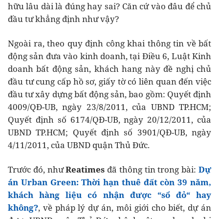
hữu lâu dài là đúng hay sai? Căn cứ vào đâu để chủ
đầu tư khẳng định như vậy?
Ngoài ra, theo quy định công khai thông tin về bất
động sản đưa vào kinh doanh, tại Điều 6, Luật Kinh
doanh bất động sản, khách hang này đề nghị chủ
đầu tư cung cấp hồ sơ, giấy tờ có liên quan đến việc
đầu tư xây dựng bất động sản, bao gồm: Quyết định
4009/QĐ-UB, ngày 23/8/2011, của UBND TP.HCM;
Quyết định số 6174/QĐ-UB, ngày 20/12/2011, của
UBND TP.HCM; Quyết định số 3901/QĐ-UB, ngày
4/11/2011, của UBND quận Thủ Đức.
Trước đó, như
Reatimes
đã thông tin trong bài:
Dự
án Urban Green: Thời hạn thuê đất còn 39 năm,
khách hàng liệu có nhận được “sổ đỏ“ hay
không?
, về pháp lý dự án, môi giới cho biết, dự án