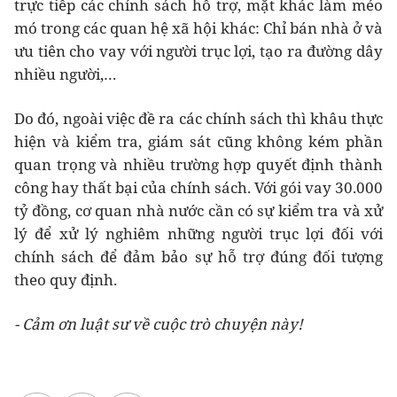
trực tiếp các chính sách hỗ trợ, mặt khác làm méo
mó trong các quan hệ xã hội khác: Chỉ bán nhà ở và
ưu tiên cho vay với người trục lợi, tạo ra đường dây
nhiều người,…
Do đó, ngoài việc đề ra các chính sách thì khâu thực
hiện và kiểm tra, giám sát cũng không kém phần
quan trọng và nhiều trường hợp quyết định thành
công hay thất bại của chính sách. Với gói vay 30.000
tỷ đồng, cơ quan nhà nước cần có sự kiểm tra và xử
lý để xử lý nghiêm những người trục lợi đối với
chính sách để đảm bảo sự hỗ trợ đúng đối tượng
theo quy định.
- Cảm ơn luật sư về cuộc trò chuyện này!