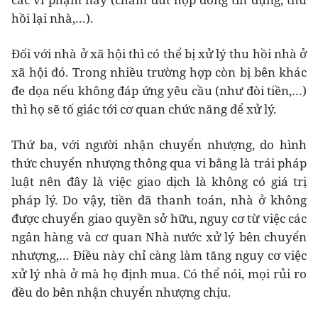
hồi lại nhà,…).
Đối với nhà ở xã hội thì có thể bị xử lý thu hồi nhà ở
xã hội đó. Trong nhiều trường hợp còn bị bên khác
đe dọa nếu không đáp ứng yêu cầu (như đòi tiền,…)
thì họ sẽ tố giác tới cơ quan chức năng để xử lý.
Thứ ba, với người nhận chuyển nhượng, do hình
thức chuyển nhượng thông qua vi bằng là trái pháp
luật nên đây là việc giao dịch là không có giá trị
pháp lý. Do vậy, tiền đã thanh toán, nhà ở không
được chuyển giao quyền sở hữu, nguy cơ từ việc các
ngân hàng và cơ quan Nhà nước xử lý bên chuyển
nhượng,… Điều này chỉ càng làm tăng nguy cơ việc
xử lý nhà ở mà họ định mua. Có thể nói, mọi rủi ro
đều do bên nhận chuyển nhượng chịu.