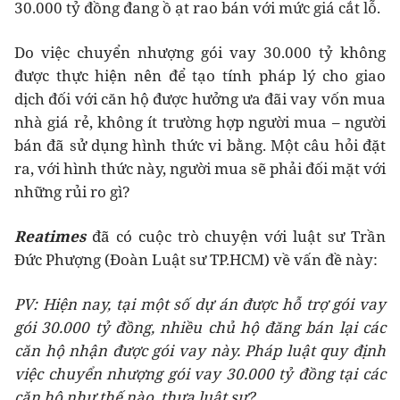
30.000 tỷ đồng đang ồ ạt rao bán với mức giá cắt lỗ.
Do việc chuyển nhượng gói vay 30.000 tỷ không
được thực hiện nên để tạo tính pháp lý cho giao
dịch đối với căn hộ được hưởng ưa đãi vay vốn mua
nhà giá rẻ, không ít trường hợp người mua – người
bán đã sử dụng hình thức vi bằng. Một câu hỏi đặt
ra, với hình thức này, người mua sẽ phải đối mặt với
những rủi ro gì?
Reatimes
đã có cuộc trò chuyện với luật sư Trần
Đức Phượng (Đoàn Luật sư TP.HCM) về vấn đề này:
PV: Hiện nay, tại một số dự án được hỗ trợ gói vay
gói 30.000 tỷ đồng, nhiều chủ hộ đăng bán lại các
căn hộ nhận được gói vay này. Pháp luật quy định
việc chuyển nhượng gói vay 30.000 tỷ đồng tại các
căn hộ như thế nào, thưa luật sư?