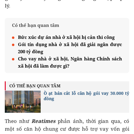
lý.
Có thể bạn quan tâm
Bức xúc dự án nhà ở xã hội bị cản thi công
Gói tín dụng nhà ở xã hội đã giải ngân được
200 tỷ đồng
Cho vay nhà ở xã hội, Ngân hàng Chính sách
xã hội đã làm được gì?
CÓ THỂ BẠN QUAN TÂM
Ồ ạt bán cắt lỗ căn hộ gói vay 30.000 tỷ
đồng
Theo như
Reatimes
phản ánh, thời gian qua, có
một số căn hộ chung cư được hỗ trợ vay vốn gói