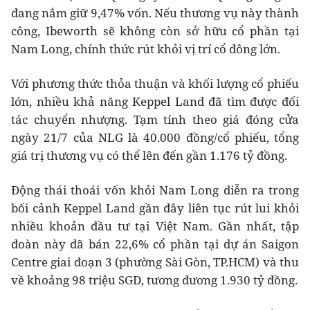
đang nắm giữ 9,47% vốn. Nếu thương vụ này thành
công, Ibeworth sẽ không còn sở hữu cổ phần tại
Nam Long, chính thức rút khỏi vị trí cổ đông lớn.
Với phương thức thỏa thuận và khối lượng cổ phiếu
lớn, nhiều khả năng Keppel Land đã tìm được đối
tác chuyển nhượng. Tạm tính theo giá đóng cửa
ngày 21/7 của NLG là 40.000 đồng/cổ phiếu, tổng
giá trị thương vụ có thể lên đến gần
1.176 tỷ đồng
.
Động thái thoái vốn khỏi Nam Long diễn ra trong
bối cảnh Keppel Land gần đây liên tục rút lui khỏi
nhiều khoản đầu tư tại Việt Nam. Gần nhất, tập
đoàn này đã bán 22,6% cổ phần tại dự án Saigon
Centre giai đoạn 3 (phường Sài Gòn, TP.HCM) và thu
về khoảng 98 triệu SGD, tương đương 1.930 tỷ đồng.