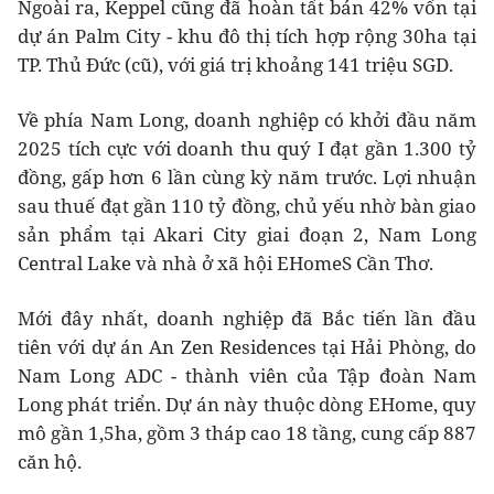
Ngoài ra, Keppel cũng đã hoàn tất bán 42% vốn tại
dự án Palm City - khu đô thị tích hợp rộng 30ha tại
TP. Thủ Đức (cũ), với giá trị khoảng 141 triệu SGD.
Về phía Nam Long, doanh nghiệp có khởi đầu năm
2025 tích cực với doanh thu quý I đạt gần
1.300 tỷ
đồng
, gấp hơn 6 lần cùng kỳ năm trước. Lợi nhuận
sau thuế đạt gần
110 tỷ đồng
, chủ yếu nhờ bàn giao
sản phẩm tại Akari City giai đoạn 2, Nam Long
Central Lake và nhà ở xã hội EHomeS Cần Thơ.
Mới đây nhất, doanh nghiệp đã Bắc tiến lần đầu
tiên với dự án An Zen Residences tại Hải Phòng, do
Nam Long ADC - thành viên của Tập đoàn Nam
Long phát triển. Dự án này thuộc dòng EHome, quy
mô gần 1,5ha, gồm 3 tháp cao 18 tầng, cung cấp 887
căn hộ.