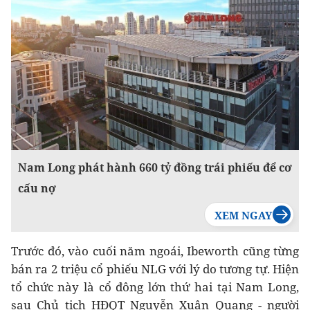
Nam Long phát hành 660 tỷ đồng trái phiếu để cơ
cấu nợ
Trước đó, vào cuối năm ngoái, Ibeworth cũng từng
bán ra 2 triệu cổ phiếu NLG với lý do tương tự. Hiện
tổ chức này là cổ đông lớn thứ hai tại Nam Long,
sau Chủ tịch HĐQT Nguyễn Xuân Quang - người