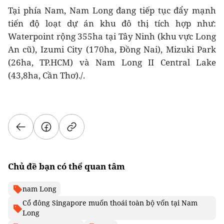
Tại phía Nam, Nam Long đang tiếp tục đẩy mạnh
tiến độ loạt dự án khu đô thị tích hợp như:
Waterpoint rộng 355ha tại Tây Ninh (khu vực Long
An cũ), Izumi City (170ha, Đồng Nai), Mizuki Park
(26ha, TP.HCM) và Nam Long II Central Lake
(43,8ha, Cần Thơ)./.
Chủ đề bạn có thể quan tâm
nam Long
Cổ đông Singapore muốn thoái toàn bộ vốn tại Nam
Long