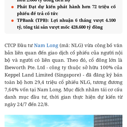
Phát Đạt dự kiến phát hành hơn 72 triệu cổ
phiếu để trả cổ tức
TPBank (TPB): Lợi nhuận 6 tháng vượt 4.100
tỷ, tổng tài sản vượt mốc 428.600 tỷ đồng
CTCP Đầu tư
Nam Long
(mã: NLG) vừa công bố văn
bản liên quan đến giao dịch cổ phiếu của người nội
bộ và người có liên quan. Theo đó, cổ đông lớn là
Ibeworth Pte. Ltd - công ty thuộc sở hữu 100% của
Keppel Land Limited (Singapore) - đã đăng ký bán
toàn bộ hơn 29,4 triệu cổ phiếu NLG, tương đương
7,64% vốn tại Nam Long. Mục đích nhằm tái cơ cấu
danh mục đầu tư, thời gian thực hiện dự kiến từ
ngày 24/7 đến 22/8.