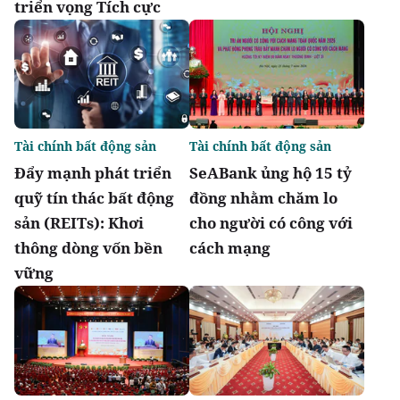
triển vọng Tích cực
Tài chính bất động sản
Tài chính bất động sản
Đẩy mạnh phát triển
SeABank ủng hộ 15 tỷ
quỹ tín thác bất động
đồng nhằm chăm lo
sản (REITs): Khơi
cho người có công với
thông dòng vốn bền
cách mạng
vững