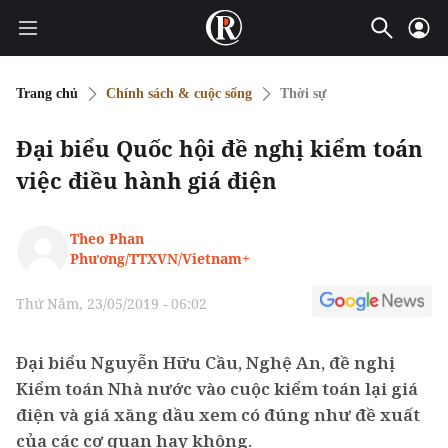
Trang chủ
Chính sách & cuộc sống
Thời sự
Đại biểu Quốc hội đề nghị kiểm toán
việc điều hành giá điện
Theo Phan
Phương/TTXVN/Vietnam+
Thứ Năm, 23/05/2019 - 06:02
Đại biểu Nguyễn Hữu Cầu, Nghệ An, đề nghị
Kiểm toán Nhà nước vào cuộc kiểm toán lại giá
điện và giá xăng dầu xem có đúng như đề xuất
của các cơ quan hay không.