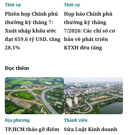
Thời sự
Thời sự
Phiên họp Chính phủ
Họp báo Chính phủ
thường kỳ tháng 7:
thường kỳ tháng
Xuất nhập khẩu ước
7/2026: Các chỉ số cơ
đạt 659,6 tỷ USD, tăng
bản về phát triển
28,1%
KTXH đều tăng
Đọc thêm
Địa phương
Thành viên
TP.HCM tháo gỡ điểm
Sửa Luật Kinh doanh