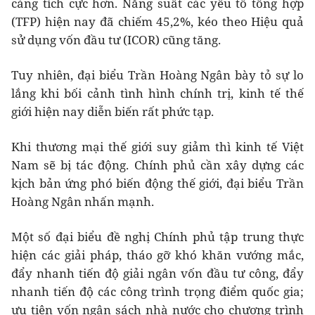
càng tích cực hơn. Năng suất các yếu tố tổng hợp
(TFP) hiện nay đã chiếm 45,2%, kéo theo Hiệu quả
sử dụng vốn đầu tư (ICOR) cũng tăng.
Tuy nhiên, đại biểu Trần Hoàng Ngân bày tỏ sự lo
lắng khi bối cảnh tình hình chính trị, kinh tế thế
giới hiện nay diễn biến rất phức tạp.
Khi thương mại thế giới suy giảm thì kinh tế Việt
Nam sẽ bị tác động. Chính phủ cần xây dựng các
kịch bản ứng phó biến động thế giới, đại biểu Trần
Hoàng Ngân nhấn mạnh.
Một số đại biểu đề nghị Chính phủ tập trung thực
hiện các giải pháp, tháo gỡ khó khăn vướng mắc,
đẩy nhanh tiến độ giải ngân vốn đầu tư công, đẩy
nhanh tiến độ các công trình trọng điểm quốc gia;
ưu tiên vốn ngân sách nhà nước cho chương trình