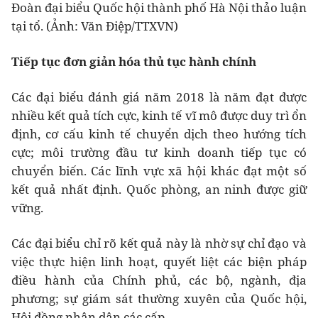
Đoàn đại biểu Quốc hội thành phố Hà Nội thảo luận
tại tổ. (Ảnh: Văn Điệp/TTXVN)
Tiếp tục đơn giản hóa thủ tục hành chính
Các đại biểu đánh giá năm 2018 là năm đạt được
nhiều kết quả tích cực, kinh tế vĩ mô được duy trì ổn
định, cơ cấu kinh tế chuyển dịch theo hướng tích
cực; môi trường đầu tư kinh doanh tiếp tục có
chuyển biến. Các lĩnh vực xã hội khác đạt một số
kết quả nhất định. Quốc phòng, an ninh được giữ
vững.
Các đại biểu chỉ rõ kết quả này là nhờ sự chỉ đạo và
việc thực hiện linh hoạt, quyết liệt các biện pháp
điều hành của Chính phủ, các bộ, ngành, địa
phương; sự giám sát thường xuyên của Quốc hội,
Hội đồng nhân dân các cấp.