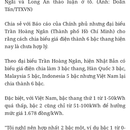
Ngãi và Long An thảo luận ở tổ. (Ảnh: Doãn
Tấn/TTXVN)
Chia sẻ với Báo cáo của Chính phủ nhưng đại biểu
Trần Hoàng Ngân (Thành phố Hồ Chí Minh) cho
rằng cách chia biểu giá điện thành 6 bậc thang hiện
nay là chưa hợp lý.
Theo đại biểu Trần Hoàng Ngân, hiện Nhật Bản có
biểu giá điện chia làm 3 bậc thang, Hàn Quốc 3 bậc,
Malaysia 5 bậc, Indonesia 5 bậc nhưng Việt Nam lại
chia thành 6 bậc.
Đặc biệt, với Việt Nam, bậc thang thứ 1 từ 1-50kWh
quá thấp, bậc 2 cũng chỉ từ 51-100kWh để hưởng
mức giá 1.678 đồng/kWh.
"Tôi nghĩ nên hợp nhất 2 bậc một, ví dụ bậc 1 từ 0-