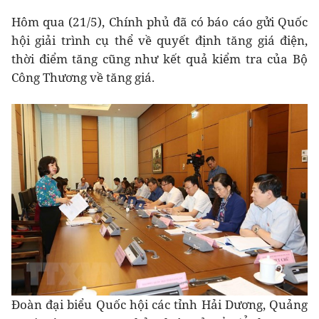
Hôm qua (21/5), Chính phủ đã có báo cáo gửi Quốc
hội giải trình cụ thể về quyết định tăng giá điện,
thời điểm tăng cũng như kết quả kiểm tra của Bộ
Công Thương về tăng giá.
Đoàn đại biểu Quốc hội các tỉnh Hải Dương, Quảng