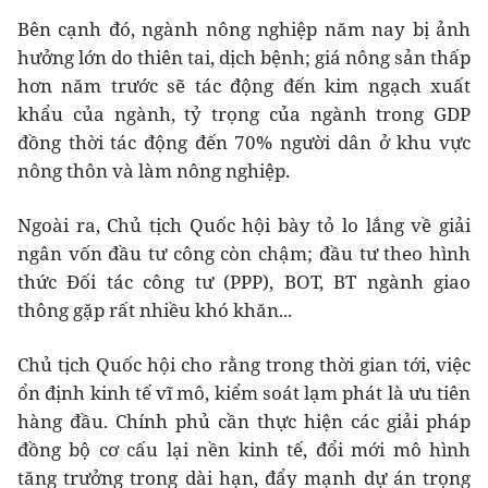
Bên cạnh đó, ngành nông nghiệp năm nay bị ảnh
hưởng lớn do thiên tai, dịch bệnh; giá nông sản thấp
hơn năm trước sẽ tác động đến kim ngạch xuất
khẩu của ngành, tỷ trọng của ngành trong GDP
đồng thời tác động đến 70% người dân ở khu vực
nông thôn và làm nông nghiệp.
Ngoài ra, Chủ tịch Quốc hội bày tỏ lo lắng về giải
ngân vốn đầu tư công còn chậm; đầu tư theo hình
thức Đối tác công tư (PPP), BOT, BT ngành giao
thông gặp rất nhiều khó khăn...
Chủ tịch Quốc hội cho rằng trong thời gian tới, việc
ổn định kinh tế vĩ mô, kiểm soát lạm phát là ưu tiên
hàng đầu. Chính phủ cần thực hiện các giải pháp
đồng bộ cơ cấu lại nền kinh tế, đổi mới mô hình
tăng trưởng trong dài hạn, đẩy mạnh dự án trọng