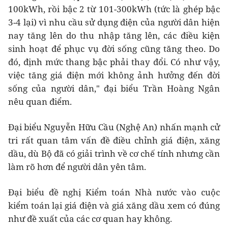
100kWh, rồi bậc 2 từ 101-300kWh (tức là ghép bậc
3-4 lại) vì nhu cầu sử dụng điện của người dân hiện
nay tăng lên do thu nhập tăng lên, các điều kiện
sinh hoạt để phục vụ đời sống cũng tăng theo. Do
đó, định mức thang bậc phải thay đổi. Có như vậy,
việc tăng giá điện mới không ảnh hưởng đến đời
sống của người dân," đại biểu Trần Hoàng Ngân
nêu quan điểm.
Đại biểu Nguyễn Hữu Cầu (Nghệ An) nhấn mạnh cử
tri rất quan tâm vấn đề điều chỉnh giá điện, xăng
dầu, dù Bộ đã có giải trình về cơ chế tính nhưng cần
làm rõ hơn để người dân yên tâm.
Đại biểu đề nghị Kiểm toán Nhà nước vào cuộc
kiểm toán lại giá điện và giá xăng dầu xem có đúng
như đề xuất của các cơ quan hay không.