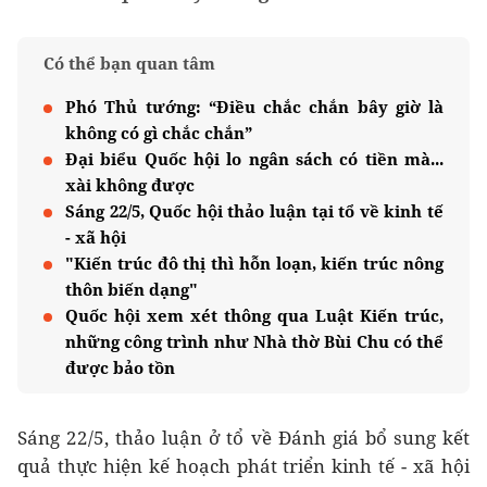
Có thể bạn quan tâm
Phó Thủ tướng: “Điều chắc chắn bây giờ là
không có gì chắc chắn”
Đại biểu Quốc hội lo ngân sách có tiền mà...
xài không được
Sáng 22/5, Quốc hội thảo luận tại tổ về kinh tế
- xã hội
"Kiến trúc đô thị thì hỗn loạn, kiến trúc nông
thôn biến dạng"
Quốc hội xem xét thông qua Luật Kiến trúc,
những công trình như Nhà thờ Bùi Chu có thể
được bảo tồn
Sáng 22/5, thảo luận ở tổ về Đánh giá bổ sung kết
quả thực hiện kế hoạch phát triển kinh tế - xã hội