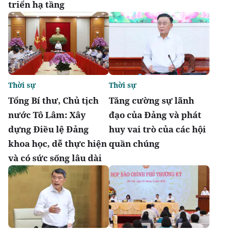
triển hạ tầng
Thời sự
Thời sự
Tổng Bí thư, Chủ tịch
Tăng cường sự lãnh
nước Tô Lâm: Xây
đạo của Đảng và phát
dựng Điều lệ Đảng
huy vai trò của các hội
khoa học, dễ thực hiện
quần chúng
và có sức sống lâu dài