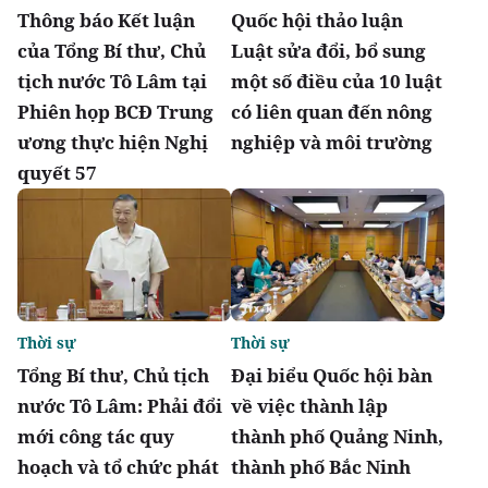
Thông báo Kết luận
Quốc hội thảo luận
của Tổng Bí thư, Chủ
Luật sửa đổi, bổ sung
tịch nước Tô Lâm tại
một số điều của 10 luật
Phiên họp BCĐ Trung
có liên quan đến nông
ương thực hiện Nghị
nghiệp và môi trường
quyết 57
Thời sự
Thời sự
Tổng Bí thư, Chủ tịch
Đại biểu Quốc hội bàn
nước Tô Lâm: Phải đổi
về việc thành lập
mới công tác quy
thành phố Quảng Ninh,
hoạch và tổ chức phát
thành phố Bắc Ninh