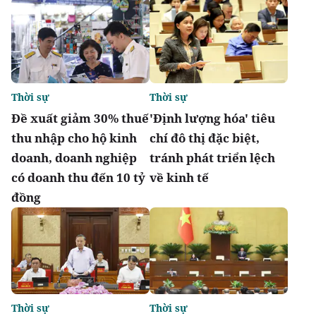
Thời sự
Thời sự
Đề xuất giảm 30% thuế
'Định lượng hóa' tiêu
thu nhập cho hộ kinh
chí đô thị đặc biệt,
doanh, doanh nghiệp
tránh phát triển lệch
có doanh thu đến 10 tỷ
về kinh tế
đồng
Thời sự
Thời sự