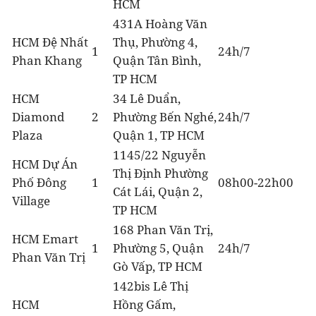
HCM
431A Hoàng Văn
HCM Đệ Nhất
Thụ, Phường 4,
1
24h/7
Phan Khang
Quận Tân Bình,
TP HCM
HCM
34 Lê Duẩn,
Diamond
2
Phường Bến Nghé,
24h/7
Plaza
Quận 1, TP HCM
1145/22 Nguyễn
HCM Dự Án
Thị Định Phường
Phố Đông
1
08h00-22h00
Cát Lái, Quận 2,
Village
TP HCM
168 Phan Văn Trị,
HCM Emart
1
Phường 5, Quận
24h/7
Phan Văn Trị
Gò Vấp, TP HCM
142bis Lê Thị
HCM
Hồng Gấm,