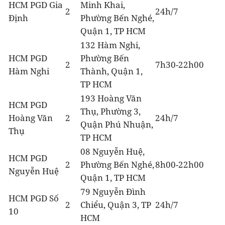
HCM PGD Gia
Minh Khai,
2
24h/7
Định
Phường Bến Nghé,
Quận 1, TP HCM
132 Hàm Nghi,
HCM PGD
Phường Bến
2
7h30-22h00
Hàm Nghi
Thành, Quận 1,
TP HCM
193 Hoàng Văn
HCM PGD
Thụ, Phường 3,
Hoàng Văn
2
24h/7
Quận Phú Nhuận,
Thụ
TP HCM
08 Nguyễn Huệ,
HCM PGD
2
Phường Bến Nghé,
8h00-22h00
Nguyễn Huệ
Quận 1, TP HCM
79 Nguyễn Đình
HCM PGD Số
2
Chiểu, Quận 3, TP
24h/7
10
HCM