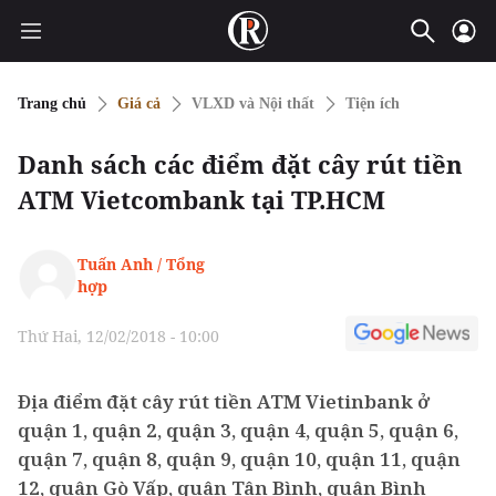
Trang chủ
Giá cả
VLXD và Nội thất
Tiện ích
Danh sách các điểm đặt cây rút tiền
ATM Vietcombank tại TP.HCM
Tuấn Anh / Tổng
hợp
Thứ Hai, 12/02/2018 - 10:00
Địa điểm đặt cây rút tiền ATM Vietinbank ở
quận 1, quận 2, quận 3, quận 4, quận 5, quận 6,
quận 7, quận 8, quận 9, quận 10, quận 11, quận
12, quận Gò Vấp, quận Tân Bình, quận Bình