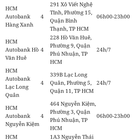
291 Xô Viết Nghệ
HCM
Tĩnh, Phường 15,
Autobank
4
06h00-23h00
Quận Bình
Hàng Xanh
Thạnh, TP HCM
228 Hồ Văn Huê,
HCM
Phường 9, Quận
Autobank Hồ
4
24h/7
Phú Nhuận, TP
Văn Huê
HCM
HCM
339B Lạc Long
Autobank
4
Quân, Phường 5,
24h/7
Lạc Long
Quận 11, TP HCM
Quân
464 Nguyễn Kiệm,
HCM
Phường 3, Quận
Autobank
4
06h00-23h00
Phú Nhuận, TP
Nguyễn Kiệm
HCM
HCM
1A3 Nguyễn Thái