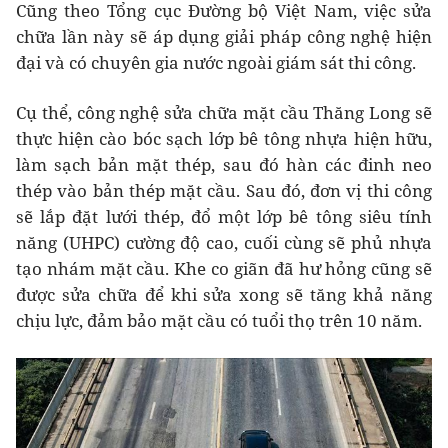
Cũng theo Tổng cục Đường bộ Việt Nam, việc sửa
chữa lần này sẽ áp dụng giải pháp công nghệ hiện
đại và có chuyên gia nước ngoài giám sát thi công.
Cụ thể, công nghệ sửa chữa mặt cầu Thăng Long sẽ
thực hiện cào bóc sạch lớp bê tông nhựa hiện hữu,
làm sạch bản mặt thép, sau đó hàn các đinh neo
thép vào bản thép mặt cầu. Sau đó, đơn vị thi công
sẽ lắp đặt lưới thép, đổ một lớp bê tông siêu tính
năng (UHPC) cường độ cao, cuối cùng sẽ phủ nhựa
tạo nhám mặt cầu. Khe co giãn đã hư hỏng cũng sẽ
được sửa chữa để khi sửa xong sẽ tăng khả năng
chịu lực, đảm bảo mặt cầu có tuổi thọ trên 10 năm.