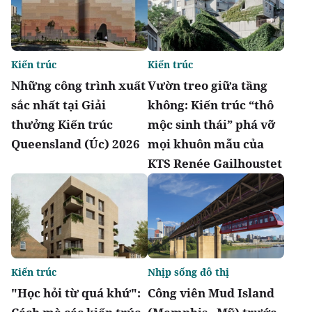
Kiến trúc
Kiến trúc
Những công trình xuất
Vườn treo giữa tầng
sắc nhất tại Giải
không: Kiến trúc “thô
thưởng Kiến trúc
mộc sinh thái” phá vỡ
Queensland (Úc) 2026
mọi khuôn mẫu của
KTS Renée Gailhoustet
Kiến trúc
Nhịp sống đô thị
"Học hỏi từ quá khứ":
Công viên Mud Island