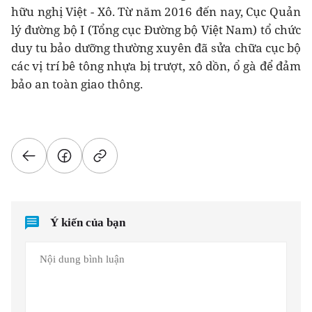
hữu nghị Việt - Xô. Từ năm 2016 đến nay, Cục Quản
lý đường bộ I (Tổng cục Đường bộ Việt Nam) tổ chức
duy tu bảo dưỡng thường xuyên đã sửa chữa cục bộ
các vị trí bê tông nhựa bị trượt, xô dồn, ổ gà để đảm
bảo an toàn giao thông.
Ý kiến của bạn