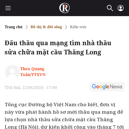
Trang chủ
Đô thị & đời sống
Kiến trúc
Đấu thầu qua mạng tìm nhà thầu
sửa chữa mặt cầu Thăng Long
Theo Quang
Toàn/TTXVN
Thứ Hai, 22/06/2020 - 17:00
Tổng cục Đường bộ Việt Nam cho biết, đơn vị
này vừa phát hành hồ sơ mời thầu qua mạng để
lựa chọn nhà thầu sửa chữa mặt cầu Thăng
Long (Hà Nội), dự kiến khởi công vào tháng 7 tới