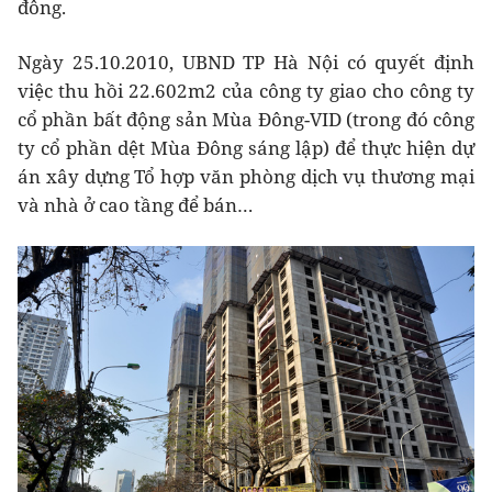
đông.
Ngày 25.10.2010, UBND TP Hà Nội có quyết định
việc thu hồi 22.602m2 của công ty giao cho công ty
cổ phần bất động sản Mùa Đông-VID (trong đó công
ty cổ phần dệt Mùa Đông sáng lập) để thực hiện dự
án xây dựng Tổ hợp văn phòng dịch vụ thương mại
và nhà ở cao tầng để bán…