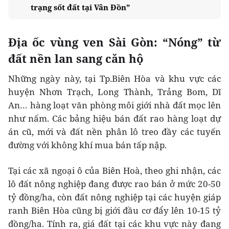
trạng sốt đất tại Vân Đồn”
Địa ốc vùng ven Sài Gòn: “Nóng” từ
đất nền lan sang căn hộ
Những ngày này, tại Tp.Biên Hòa và khu vực các
huyện Nhơn Trạch, Long Thành, Trảng Bom, Dĩ
An… hàng loạt văn phòng môi giới nhà đất mọc lên
như nấm. Các bảng hiệu bán đất rao hàng loạt dự
án cũ, mới và đất nền phân lô treo đầy các tuyến
đường với không khí mua bán tấp nập.
Tại các xã ngoại ô của Biên Hoà, theo ghi nhận, các
lô đất nông nghiệp đang được rao bán ở mức 20-50
tỷ đồng/ha, còn đất nông nghiệp tại các huyện giáp
ranh Biên Hòa cũng bị giới đầu cơ đẩy lên 10-15 tỷ
đồng/ha. Tính ra, giá đất tại các khu vực này đang