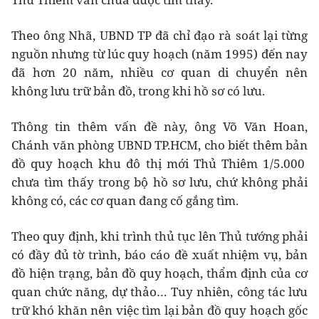
Theo ông Nhã, UBND TP đã chỉ đạo rà soát lại từng
nguồn nhưng từ lúc quy hoạch (năm 1995) đến nay
đã hơn 20 năm, nhiều cơ quan di chuyển nên
không lưu trữ bản đồ, trong khi hồ sơ có lưu.
Thông tin thêm vấn đề này, ông Võ Văn Hoan,
Chánh văn phòng UBND TP.HCM, cho biết thêm bản
đồ quy hoạch khu đô thị mới Thủ Thiêm 1/5.000
chưa tìm thấy trong bộ hồ sơ lưu, chứ không phải
không có, các cơ quan đang cố gắng tìm.
Theo quy định, khi trình thủ tục lên Thủ tướng phải
có đầy đủ tờ trình, báo cáo đề xuất nhiệm vụ, bản
đồ hiện trạng, bản đồ quy hoạch, thẩm định của cơ
quan chức năng, dự thảo… Tuy nhiên, công tác lưu
trữ khó khăn nên việc tìm lại bản đồ quy hoạch gốc