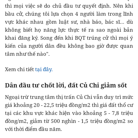
thì mọi việc sẽ do chủ đầu tư quyết định. Nên khi
bầu cử, chúng tôi lựa chọn 4 người làm trong lĩnh
vực khác nhau gồm luật sư, nhà báo, bác sĩ… dù
không biết họ năng lực thực tế ra sao ngoài bản
khai đăng ký. Song đến khi BQT trúng cử thì mọi ý
kiến của người dân đều không bao giờ được quan
tâm như thế nào".
Xem chi tiết
tại đây.
Dân đầu tư chốt lời, đất Củ Chi giảm sốt
Ngoại trừ trung tâm thị trấn Củ Chi vẫn duy trì mức
giá khoảng 20 - 22,5 triệu đồng/m2 thì giá đất thổ cư
tại các khu vực khác hiện vào khoảng 5 - 7,8 triệu
đồng/m2, giảm từ 500 nghìn - 1,5 triệu đồng/m2 so
với thời điểm đầu năm.