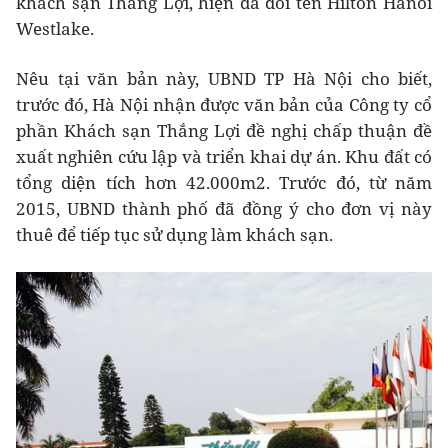
khách sạn Thắng Lợi, hiện đã đổi tên Hilton Hanoi
Westlake.
Nêu tại văn bản này, UBND TP Hà Nội cho biết,
trước đó, Hà Nội nhận được văn bản của Công ty cổ
phần Khách sạn Thắng Lợi đề nghị chấp thuận đề
xuất nghiên cứu lập và triển khai dự án. Khu đất có
tổng diện tích hơn 42.000m2. Trước đó, từ năm
2015, UBND thành phố đã đồng ý cho đơn vị này
thuê để tiếp tục sử dụng làm khách sạn.