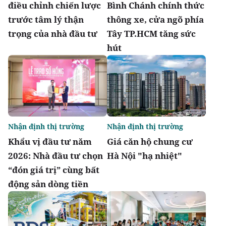
điều chỉnh chiến lược
Bình Chánh chính thức
trước tâm lý thận
thông xe, cửa ngõ phía
trọng của nhà đầu tư
Tây TP.HCM tăng sức
hút
Nhận định thị trường
Nhận định thị trường
Khẩu vị đầu tư năm
Giá căn hộ chung cư
2026: Nhà đầu tư chọn
Hà Nội "hạ nhiệt"
“đón giá trị” cùng bất
động sản dòng tiền