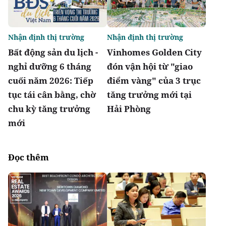
Nhận định thị trường
Nhận định thị trường
Bất động sản du lịch -
Vinhomes Golden City
nghỉ dưỡng 6 tháng
đón vận hội từ "giao
cuối năm 2026: Tiếp
điểm vàng" của 3 trục
tục tái cân bằng, chờ
tăng trưởng mới tại
chu kỳ tăng trưởng
Hải Phòng
mới
Đọc thêm