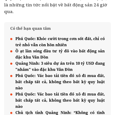
là những tin tức nổi bật về bất động sản 24 giờ
qua.
Có thể bạn quan tâm
Phú Quốc: Khóc cười trong cơn sốt đất, chỉ có
trẻ nhỏ vẫn còn hồn nhiên
Ồ ạt làn sóng đầu tư tỷ đô vào bất động sản
đặc khu Vân Đồn
Quảng Ninh: 3 siêu dự án trên 10 tỷ USD đang
"nhắm" vào đặc khu Vân Đồn
Phú Quốc: Vác bao tải tiền đổ xô đi mua đất,
bất chấp tất cả, không theo bất kỳ quy luật
nào
Phú Quốc: Vác bao tải tiền đổ xô đi mua đất,
bất chấp tất cả, không theo bất kỳ quy luật
nào
Chủ tịch tỉnh Quảng Ninh: “Không có tình