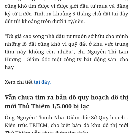
cũng khó tìm được vì được giới đầu tư mua và đăng
ký từ trước. Tính ra khoảng 5 tháng chủ đất tại đây
đút túi khoảng trên dưới 1 tỷ/nền.
"Dù giá cao song nhà đầu tư muốn sở hữu cho mình
những lô đất cũng khó vì quỹ đất ở khu vực trung
tâm này không còn nhiều", chị Nguyễn Thị Lan
Hương - Giám đốc một công ty bất động sản, cho
hay.
Xem chi tiết
tại đây.
Vẫn chưa tìm ra bản đồ quy hoạch đô thị
mới Thủ Thiêm 1/5.000 bị lạc
Ông Nguyễn Thanh Nhã, Giám đốc Sở Quy hoạch -
Kiến trúc TP.HCM, cho biết bản đồ khu đô thị mới
Thủ Thiêm vẫn chưa được tìm thấy.