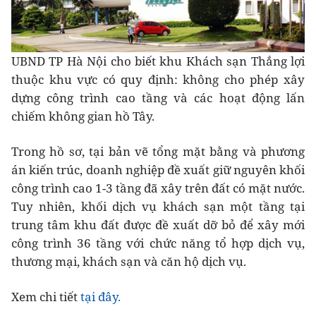
UBND TP Hà Nội cho biết khu Khách sạn Thắng lợi
thuộc khu vực có quy định: không cho phép xây
dựng công trình cao tầng và các hoạt động lấn
chiếm không gian hồ Tây.
Trong hồ sơ, tại bản vẽ tổng mặt bằng và phương
án kiến trúc, doanh nghiệp đề xuất giữ nguyên khối
công trình cao 1-3 tầng đã xây trên đất có mặt nước.
Tuy nhiên, khối dịch vụ khách sạn một tầng tại
trung tâm khu đất được đề xuất dỡ bỏ để xây mới
công trình 36 tầng với chức năng tổ hợp dịch vụ,
thương mại, khách sạn và căn hộ dịch vụ.
Xem chi tiết
tại đây.