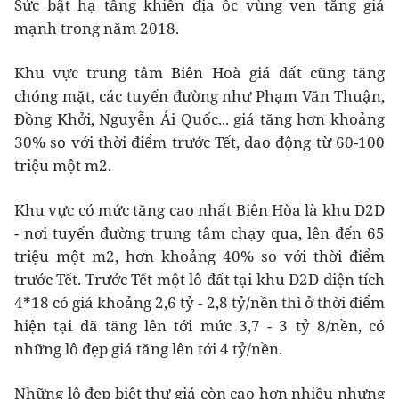
Sức bật hạ tầng khiến địa ốc vùng ven tăng giá
mạnh trong năm 2018.
Khu vực trung tâm Biên Hoà giá đất cũng tăng
chóng mặt, các tuyến đường như Phạm Văn Thuận,
Đồng Khởi, Nguyễn Ái Quốc... giá tăng hơn khoảng
30% so với thời điểm trước Tết, dao động từ 60-100
triệu một m2.
Khu vực có mức tăng cao nhất Biên Hòa là khu D2D
- nơi tuyến đường trung tâm chạy qua, lên đến 65
triệu một m2, hơn khoảng 40% so với thời điểm
trước Tết. Trước Tết một lô đất tại khu D2D diện tích
4*18 có giá khoảng 2,6 tỷ - 2,8 tỷ/nền thì ở thời điểm
hiện tại đã tăng lên tới mức 3,7 - 3 tỷ 8/nền, có
những lô đẹp giá tăng lên tới 4 tỷ/nền.
Những lô đẹp biệt thự giá còn cao hơn nhiều nhưng