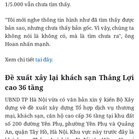
1/5.000 vẫn chưa tìm thấy.
"Tôi mới nghe thông tin hình như đã tìm thấy được
bản sao, nhưng chưa thấy bản gốc. Vì vậy, chúng ta
không nói là không có, mà là tìm chưa ra", ông
Hoan nhấn mạnh.
Xem chi tiết
tại đây.
Đề xuất xây lại khách sạn Thắng Lợi
cao 36 tầng
UBND TP Hà Nội vừa có văn bản xin ý kiến Bộ Xây
dựng về đề xuất xây dựng Tổ hợp dịch vụ thương
mại, khách sạn, căn hộ cao cấp 36 tầng tại khu đất
số 200 đường Yên Phụ, phường Yên Phụ và Quảng
An, quận Tây Hồ, Hà Nội. Khu vực này trước đây là