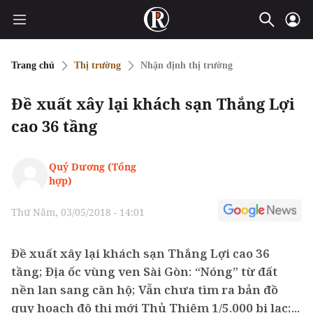
Trang chủ
Thị trường
Nhận định thị trường
Đề xuất xây lại khách sạn Thắng Lợi
cao 36 tầng
Quý Dương (Tổng
hợp)
Thứ Năm, 03/05/2018 - 14:01
Đề xuất xây lại khách sạn Thắng Lợi cao 36
tầng; Địa ốc vùng ven Sài Gòn: “Nóng” từ đất
nền lan sang căn hộ; Vẫn chưa tìm ra bản đồ
quy hoạch đô thị mới Thủ Thiêm 1/5.000 bị lạc;...