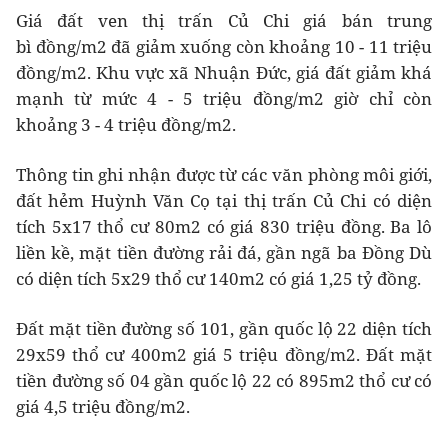
Giá đất ven thị trấn Củ Chi giá bán trung
bì đồng/m2 đã giảm xuống còn khoảng 10 - 11 triệu
đồng/m2. Khu vực xã Nhuận Đức, giá đất giảm khá
mạnh từ mức 4 - 5 triệu đồng/m2 giờ chỉ còn
khoảng 3 - 4 triệu đồng/m2.
Thông tin ghi nhận được từ các văn phòng môi giới,
đất hẻm Huỳnh Văn Cọ tại thị trấn Củ Chi có diện
tích 5x17 thổ cư 80m2 có giá 830 triệu đồng. Ba lô
liền kề, mặt tiền đường rải đá, gần ngã ba Đồng Dù
có diện tích 5x29 thổ cư 140m2 có giá 1,25 tỷ đồng.
Đất mặt tiền đường số 101, gần quốc lộ 22 diện tích
29x59 thổ cư 400m2 giá 5 triệu đồng/m2. Đất mặt
tiền đường số 04 gần quốc lộ 22 có 895m2 thổ cư có
giá 4,5 triệu đồng/m2.