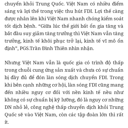
chuyển khỏi Trung Quốc. Việt Nam có nhiều điểm
sáng và lợi thế trong việc thu hút FDI. Lợi thế càng
được nhân lên khi Việt Nam nhanh chóng kiểm soát
tốt dịch bệnh. “Giữa lúc thế giới bất ổn gia tăng và
bắt đầu suy giảm tăng trưởng thì Việt Nam vẫn tăng
trưởng, kinh tế khôi phục trở lại, kinh tế vĩ mô ổn
định”, PGS.Trần Đình Thiên nhìn nhận.
Nhưng Việt Nam vẫn là quốc gia có trình độ thấp
trong chuỗi cung ứng sản xuất và chưa có sự chuẩn
bị đầy đủ để đón làn sóng dịch chuyển FDI. Trong
khi bên cạnh những cơ hội, làn sóng FDI cũng mang
đến nhiều nguy cơ đối với nền kinh tế nều như
không có sự chuẩn bị kỹ lưỡng, đó là nguy cơ những
DN nhỏ lẻ, công nghệ thấp chuyển dịch khỏi Trung
Quốc sẽ vào Việt Nam, còn các tập đoàn lớn thì rất
ít.