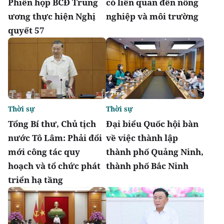
Phiên họp BCĐ Trung
có liên quan đến nông
ương thực hiện Nghị
nghiệp và môi trường
quyết 57
Thời sự
Thời sự
Tổng Bí thư, Chủ tịch
Đại biểu Quốc hội bàn
nước Tô Lâm: Phải đổi
về việc thành lập
mới công tác quy
thành phố Quảng Ninh,
hoạch và tổ chức phát
thành phố Bắc Ninh
triển hạ tầng