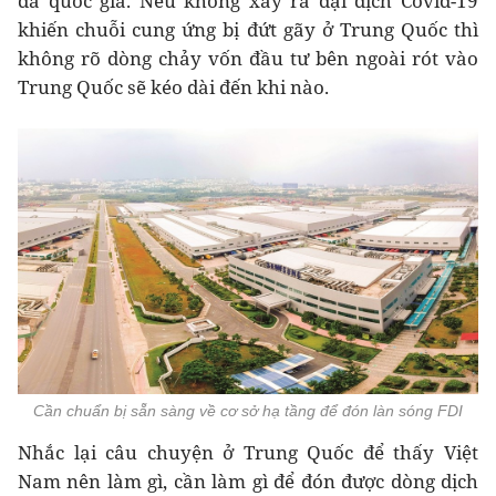
đa quốc gia. Nếu không xảy ra đại dịch Covid-19
khiến chuỗi cung ứng bị đứt gãy ở Trung Quốc thì
không rõ dòng chảy vốn đầu tư bên ngoài rót vào
Trung Quốc sẽ kéo dài đến khi nào.
Cần chuẩn bị sẵn sàng về cơ sở hạ tầng để đón làn sóng FDI
Nhắc lại câu chuyện ở Trung Quốc để thấy Việt
Nam nên làm gì, cần làm gì để đón được dòng dịch