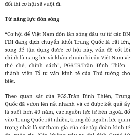
đổi thì cơ hội sẽ vuột đi.
Từ năng lực đón sóng
“Cơ hội để Việt Nam đón làn sóng đầu tư từ các DN
FDI đang dịch chuyển khỏi Trung Quốc là rất lớn,
song để tận dụng được cơ hội này, vấn đề cốt lõi
chính là năng lực và khâu chuẩn bị của Việt Nam về
thể chế, chính sách”, PGS.TS.Trần Đình Thiên -
thành viên Tổ tư vấn kinh tế của Thủ tướng cho
biết.
Theo quan sát của PGS.Trần Đình Thiên, Trung
Quốc đã vươn lên rất nhanh và có được kết quả ấy
là suốt hơn 40 năm, các nguồn lực từ bên ngoài đổ
vào Trung Quốc rất nhiều, trong đó nguồn lực quan
trọng nhất là sự tham gia của các tập đoàn kinh tế