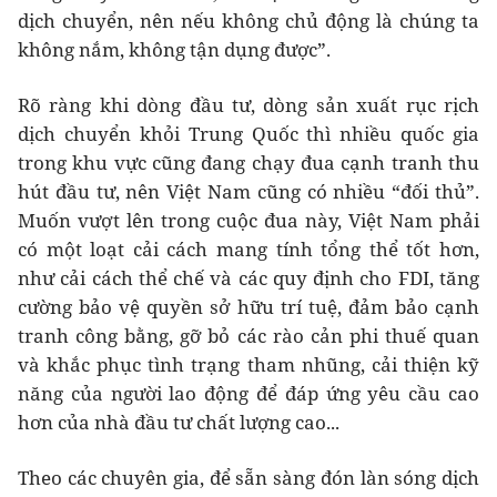
dịch chuyển, nên nếu không chủ động là chúng ta
không nắm, không tận dụng được”.
Rõ ràng khi dòng đầu tư, dòng sản xuất rục rịch
dịch chuyển khỏi Trung Quốc thì nhiều quốc gia
trong khu vực cũng đang chạy đua cạnh tranh thu
hút đầu tư, nên Việt Nam cũng có nhiều “đối thủ”.
Muốn vượt lên trong cuộc đua này, Việt Nam phải
có một loạt cải cách mang tính tổng thể tốt hơn,
như cải cách thể chế và các quy định cho FDI, tăng
cường bảo vệ quyền sở hữu trí tuệ, đảm bảo cạnh
tranh công bằng, gỡ bỏ các rào cản phi thuế quan
và khắc phục tình trạng tham nhũng, cải thiện kỹ
năng của người lao động để đáp ứng yêu cầu cao
hơn của nhà đầu tư chất lượng cao...
Theo các chuyên gia, để sẵn sàng đón làn sóng dịch