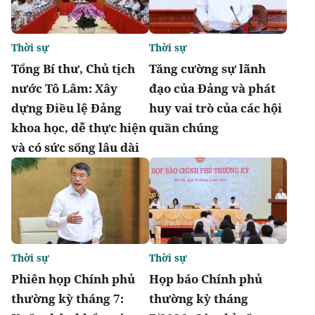
Thời sự
Thời sự
Tổng Bí thư, Chủ tịch
Tăng cường sự lãnh
nước Tô Lâm: Xây
đạo của Đảng và phát
dựng Điều lệ Đảng
huy vai trò của các hội
khoa học, dễ thực hiện
quần chúng
và có sức sống lâu dài
Thời sự
Thời sự
Phiên họp Chính phủ
Họp báo Chính phủ
thường kỳ tháng 7:
thường kỳ tháng