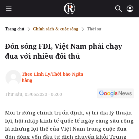
Trang chủ
Chính sách & cuộc sống
Thời sự
Đón sóng FDI, Việt Nam phải chạy
đua với nhiều đối thủ
Theo Linh Ly/Thời báo Ngân
hàng
Thứ Sáu, 05/06/2020 - 06:00
Môi trường chính trị ổn định, vị trí địa lý thuận
lợi, hội nhập kinh tế quốc tế ngày càng sâu rộng
là những lợi thế của Việt Nam trong cuộc đua
đón dòng vốn đầu tư dịch chuyển khỏi Trung