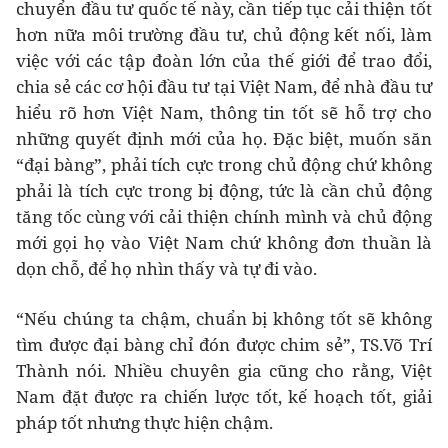
chuyển đầu tư quốc tế này, cần tiếp tục cải thiện tốt
hơn nữa môi trường đầu tư, chủ động kết nối, làm
việc với các tập đoàn lớn của thế giới để trao đổi,
chia sẻ các cơ hội đầu tư tại Việt Nam, để nhà đầu tư
hiểu rõ hơn Việt Nam, thông tin tốt sẽ hỗ trợ cho
những quyết định mới của họ. Đặc biệt, muốn săn
“đại bàng”, phải tích cực trong chủ động chứ không
phải là tích cực trong bị động, tức là cần chủ động
tăng tốc cùng với cải thiện chính mình và chủ động
mới gọi họ vào Việt Nam chứ không đơn thuần là
dọn chỗ, để họ nhìn thấy và tự đi vào.
“Nếu chúng ta chậm, chuẩn bị không tốt sẽ không
tìm được đại bàng chỉ đón được chim sẻ”, TS.Võ Trí
Thành nói. Nhiều chuyên gia cũng cho rằng, Việt
Nam đặt được ra chiến lược tốt, kế hoạch tốt, giải
pháp tốt nhưng thực hiện chậm.