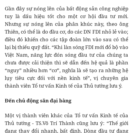
Gần đây sự nóng lên của bất động sản công nghiệp
tuy là dấu hiệu tốt cho một cơ hội đầu tư mới.
Nhưng sự nóng lên của phân khúc này, theo ông
Thiên, có thể là do đầu cơ, do các DN FDI nhỏ lẻ vào;
điều đó khiến cho các tập đoàn lớn vào sau có thể
lại bị thiếu quỹ đất. “Khi làn sóng FDI mới đổ bộ vào
Việt Nam, năng lực đón sóng đầu tư của chúng ta
chưa được cải thiện thì sẽ dẫn đến hệ quả là phần
“nguy” nhiều hơn “cơ”, nghĩa là sẽ tạo ra những hệ
lụy tiêu cực đối với nền kinh tế”, vị chuyên gia
thành viên Tổ tư vấn Kinh tế của Thủ tướng lưu ý.
Đến chủ động săn đại bàng
Một vị thành viên khác của Tổ tư vấn Kinh tế của
Thủ tướng - TS.Võ Trí Thành cũng lưu ý: “Thế giới
đang thay đổi nhanh, bất định. Dòng đầu tư đang