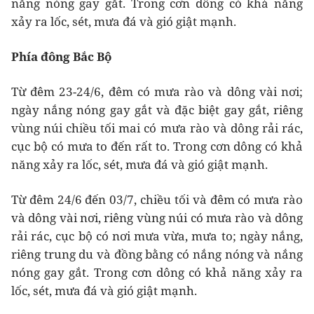
nắng nóng gay gắt. Trong cơn dông có khả năng
xảy ra lốc, sét, mưa đá và gió giật mạnh.
Phía đông Bắc Bộ
Từ đêm 23-24/6, đêm có mưa rào và dông vài nơi;
ngày nắng nóng gay gắt và đặc biệt gay gắt, riêng
vùng núi chiều tối mai có mưa rào và dông rải rác,
cục bộ có mưa to đến rất to. Trong cơn dông có khả
năng xảy ra lốc, sét, mưa đá và gió giật mạnh.
Từ đêm 24/6 đến 03/7, chiều tối và đêm có mưa rào
và dông vài nơi, riêng vùng núi có mưa rào và dông
rải rác, cục bộ có nơi mưa vừa, mưa to; ngày nắng,
riêng trung du và đồng bằng có nắng nóng và nắng
nóng gay gắt. Trong cơn dông có khả năng xảy ra
lốc, sét, mưa đá và gió giật mạnh.