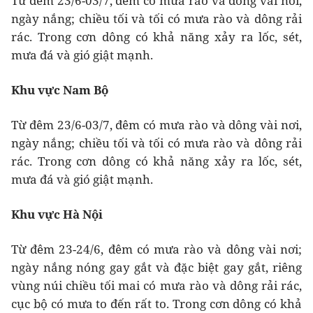
Từ đêm 23/6-03/7, đêm có mưa rào và dông vài nơi,
ngày nắng; chiều tối và tối có mưa rào và dông rải
rác. Trong cơn dông có khả năng xảy ra lốc, sét,
mưa đá và gió giật mạnh.
Khu vực Nam Bộ
Từ đêm 23/6-03/7, đêm có mưa rào và dông vài nơi,
ngày nắng; chiều tối và tối có mưa rào và dông rải
rác. Trong cơn dông có khả năng xảy ra lốc, sét,
mưa đá và gió giật mạnh.
Khu vực Hà Nội
Từ đêm 23-24/6, đêm có mưa rào và dông vài nơi;
ngày nắng nóng gay gắt và đặc biệt gay gắt, riêng
vùng núi chiều tối mai có mưa rào và dông rải rác,
cục bộ có mưa to đến rất to. Trong cơn dông có khả