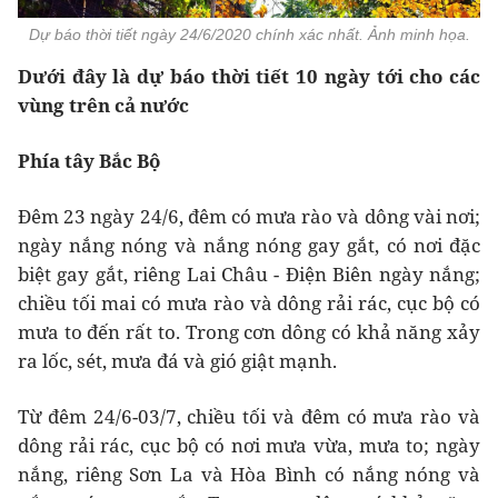
Dự báo thời tiết ngày 24/6/2020 chính xác nhất. Ảnh minh họa.
Dưới đây là dự báo thời tiết 10 ngày tới cho các
vùng trên cả nước
Phía tây Bắc Bộ
Đêm 23 ngày 24/6, đêm có mưa rào và dông vài nơi;
ngày nắng nóng và nắng nóng gay gắt, có nơi đặc
biệt gay gắt, riêng Lai Châu - Điện Biên ngày nắng;
chiều tối mai có mưa rào và dông rải rác, cục bộ có
mưa to đến rất to. Trong cơn dông có khả năng xảy
ra lốc, sét, mưa đá và gió giật mạnh.
Từ đêm 24/6-03/7, chiều tối và đêm có mưa rào và
dông rải rác, cục bộ có nơi mưa vừa, mưa to; ngày
nắng, riêng Sơn La và Hòa Bình có nắng nóng và