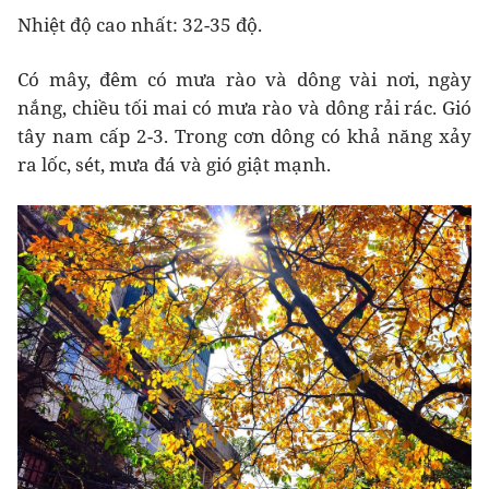
Nhiệt độ cao nhất: 32-35 độ.
Có mây, đêm có mưa rào và dông vài nơi, ngày
nắng, chiều tối mai có mưa rào và dông rải rác. Gió
tây nam cấp 2-3. Trong cơn dông có khả năng xảy
ra lốc, sét, mưa đá và gió giật mạnh.