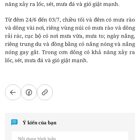
năng xảy ra lốc, sét, mưa đá và gió giật mạnh.
Từ đêm 24/6 đến 03/7, chiều tối và đêm có mưa rào
và dông vài nơi, riêng vùng núi có mưa rào và dông
rải rác, cục bộ có nơi mưa vừa, mưa to; ngày nắng,
riêng trung du và đồng bằng có nắng nóng và nắng
nóng gay gắt. Trong cơn dông có khả năng xảy ra
lốc, sét, mưa đá và gió giật mạnh.
Ý kiến của bạn