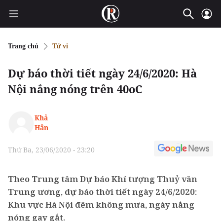
Trang chủ
Tử vi
Dự báo thời tiết ngày 24/6/2020: Hà
Nội nắng nóng trên 40oC
Khả
Hân
Thứ Ba, 23/06/2020 - 23:20
Theo Trung tâm Dự báo Khí tượng Thuỷ văn
Trung ương, dự báo thời tiết ngày 24/6/2020:
Khu vực Hà Nội đêm không mưa, ngày nắng
nóng gay gắt.