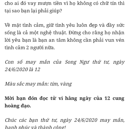
cho ai đó vay mượn tiền vì họ không có chữ tín thì
tại sao bạn lại phải giúp?
Về mặt tình cảm, giữ tình yêu luôn đẹp và đầy sức
sống là cả một nghệ thuật. Đừng cho rằng họ nhận
lời yêu bạn là bạn an tâm không cần phải vun vén
tình cảm 2 người nữa.
Con số may mắn của Song Ngư thứ tư, ngày
24/6/2020 là 12
Màu sắc may mắn: tím, vàng
Mời bạn đón đọc tử vi hằng ngày của 12 cung
hoàng đạo.
Chúc các bạn thứ tư, ngày 24/6/2020 may mắn,
hạnh phúc và thành công!