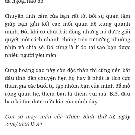
dã ngoại nào đó.
Chuyện tình cảm của bạn rất tốt bởi sự quan tâm
giúp bạn gắn kết các mối quan hệ xung quanh
mình. Đôi khi có chút bất đồng nhưng nó được giải
quyết một cách nhanh chóng trên tư tưởng nhường
nhịn và chia sẻ. Đó cũng là lí do tại sao bạn được
nhiều người yêu mến.
Cung hoàng đạo này còn độc thân thì cũng nên bắt
đầu tính đến chuyện hẹn họ hay ít nhất là tích cực
tham gia các buổi tụ tập nhóm bạn của mình để mở
rộng quan hệ, thêm bạn là thêm vui mà. Biết đâu
bạn lại tìm được nửa kia của mình đấy.
Con số may mắn của Thiên Bình thứ tư, ngày
24/6/2020 là 84