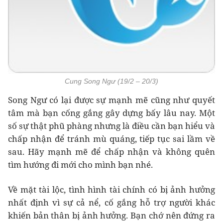
Cung Song Ngư (19/2 – 20/3)
Song Ngư có lại được sự mạnh mẽ cũng như quyết
tâm mà bạn cống gắng gây dựng bấy lâu nay. Một
số sự thật phũ phàng nhưng là điều cần bạn hiểu và
chấp nhận để tránh mù quáng, tiếp tục sai lầm về
sau. Hãy mạnh mẽ để chấp nhận và không quên
tìm hướng đi mới cho mình bạn nhé.
Về mặt tài lộc, tình hình tài chính có bị ảnh hưởng
nhất định vì sự cả nể, cố gắng hỗ trợ người khác
khiến bản thân bị ảnh hưởng. Bạn chớ nên đứng ra