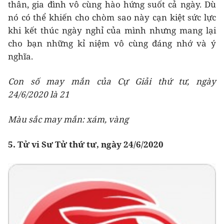
thân, gia đình vô cùng hào hứng suốt cả ngày. Dù
nó có thể khiến cho chòm sao này cạn kiệt sức lực
khi kết thúc ngày nghỉ của mình nhưng mang lại
cho bạn những kỉ niệm vô cùng đáng nhớ và ý
nghĩa.
Con số may mắn của Cự Giải thứ tư, ngày
24/6/2020 là 21
Màu sắc may mắn: xám, vàng
5. Tử vi Sư Tử thứ tư, ngày 24/6/2020