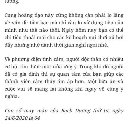
tưởng.
Cung hoàng đạo này cũng không cần phải lo lắng
về vấn dề tiền bạc mà chỉ cần lo sử dụng tiền của
mình như thế nào thôi. Ngày hôm nay bạn có thể
chi tiêu thoải mái cho các kế hoạch vui chơi xả hơi
đấy nhưng nhớ dành thời gian nghỉ ngơi nhé.
Về phương diện tình cảm, người độc thân có nhiều
cơ hội tìm được một nửa ưng ý. Trong khi đó người
đã có gia đình thì sự quan tâm của bạn giúp các
thành viên cảm thấy ấm áp hơn. Một bữa ăn và
cuộc vui sẽ mang lại không khí ngày vô cùng ý
nghĩa.
Con số may mắn của Bạch Dương thứ tư, ngày
24/6/2020 là 64