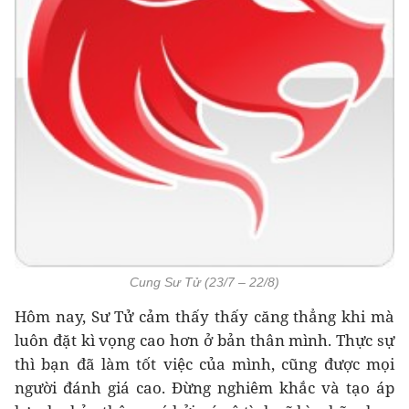
Cung Sư Tử (23/7 – 22/8)
Hôm nay, Sư Tử cảm thấy thấy căng thẳng khi mà
luôn đặt kì vọng cao hơn ở bản thân mình. Thực sự
thì bạn đã làm tốt việc của mình, cũng được mọi
người đánh giá cao. Đừng nghiêm khắc và tạo áp