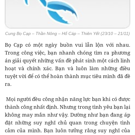
Cung Bọ Cạp – Thần Nông – Hổ Cáp – Thiên Yết (23/10 – 21/11)
Bọ Cạp có một ngày buồn vui lẫn lộn với nhau.
Trong công việc, bạn nhanh chóng tìm ra phương
án giải quyết những vấn đề phát sinh một cách linh
hoạt và chính xác. Bạn và luôn làm những điều
tuyệt vời để có thể hoàn thành mục tiêu mình đã đề
ra.
Mọi người đều công nhận năng lực bạn khi có được
thành công nhất định. Nhưng trong tình yêu bạn lại
không may mắn như vậy. Dường như bạn đang áp
đặt những suy nghĩ chủ quan trong chuyện tình
cảm của mình. Bạn luôn tưởng rằng suy nghĩ của