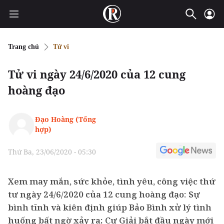
Trang chủ
Tử vi
Tử vi ngày 24/6/2020 của 12 cung
hoàng đạo
Đạo Hoàng (Tổng
hợp)
Thứ Ba, 23/06/2020 - 05:30
Xem may mắn, sức khỏe, tình yêu, công việc thứ
tư ngày 24/6/2020 của 12 cung hoàng đạo: Sự
bình tĩnh và kiên định giúp Bảo Bình xử lý tình
huống bất ngờ xảy ra; Cự Giải bắt đầu ngày mới