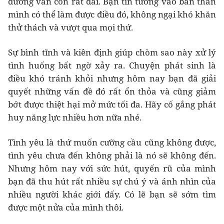
đường vẫn còn rất dài. Bạn tin tưởng vào bản thân
mình có thể làm được điều đó, không ngại khó khăn
thử thách và vượt qua mọi thứ.
Sự bình tĩnh và kiên định giúp chòm sao này xử lý
tình huống bất ngờ xảy ra. Chuyện phát sinh là
điều khó tránh khỏi nhưng hôm nay bạn đã giải
quyết những vấn đề đó rất ổn thỏa và cũng giảm
bớt được thiệt hại mở mức tối đa. Hãy cố gắng phát
huy năng lực nhiều hơn nữa nhé.
Tình yêu là thứ muốn cưỡng cầu cũng không được,
tình yêu chưa đến không phải là nó sẽ không đến.
Nhưng hôm nay với sức hút, quyến rũ của mình
bạn đã thu hút rất nhiều sự chú ý và ánh nhìn của
nhiều người khác giới đấy. Có lẽ bạn sẽ sớm tìm
được một nửa của mình thôi.