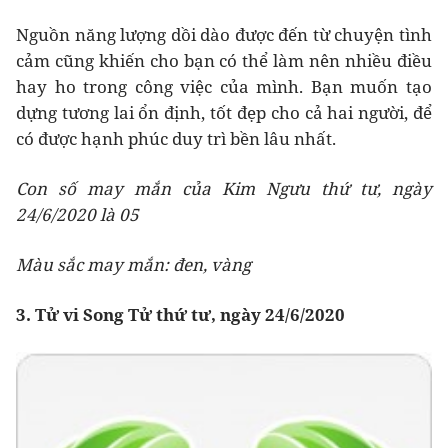
Nguồn năng lượng dồi dào được đến từ chuyện tình
cảm cũng khiến cho bạn có thể làm nên nhiều điều
hay ho trong công việc của mình. Bạn muốn tạo
dựng tương lai ổn định, tốt đẹp cho cả hai người, để
có được hạnh phúc duy trì bền lâu nhất.
Con số may mắn của Kim Ngưu thứ tư, ngày
24/6/2020 là 05
Màu sắc may mắn: đen, vàng
3. Tử vi Song Tử thứ tư, ngày 24/6/2020