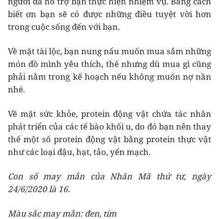
người đã hỗ trợ bạn thực hiện nhiệm vụ. Bằng cách
biết ơn bạn sẽ có được những điều tuyệt vời hơn
trong cuộc sống đến với bạn.
Về mặt tài lộc, bạn nung nấu muốn mua sắm những
món đồ mình yêu thích, thế nhưng dù mua gì cũng
phải nằm trong kế hoạch nếu không muốn nợ nần
nhé.
Về mặt sức khỏe, protein động vật chứa tác nhân
phát triển của các tế bào khối u, do đó bạn nên thay
thế một số protein động vật bằng protein thực vật
như các loại đậu, hạt, tảo, yến mạch.
Con số may mắn của Nhân Mã thứ tư, ngày
24/6/2020 là 16.
Màu sắc may mắn: đen, tím