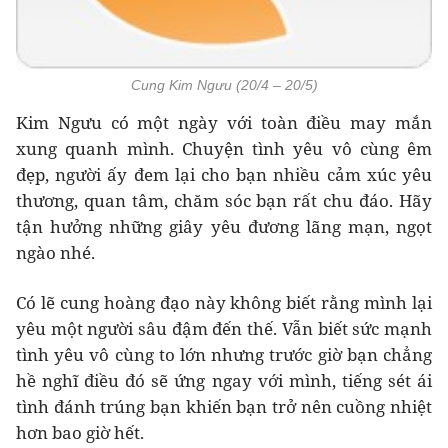
Cung Kim Ngưu (20/4 – 20/5)
Kim Ngưu có một ngày với toàn điều may mắn
xung quanh mình. Chuyện tình yêu vô cùng êm
đẹp, người ấy đem lại cho bạn nhiều cảm xúc yêu
thương, quan tâm, chăm sóc bạn rất chu đáo. Hãy
tận hưởng những giây yêu đương lãng mạn, ngọt
ngào nhé.
Có lẽ cung hoàng đạo này không biết rằng mình lại
yêu một người sâu đậm đến thế. Vẫn biết sức mạnh
tình yêu vô cùng to lớn nhưng trước giờ bạn chẳng
hề nghĩ điều đó sẽ ứng ngay với mình, tiếng sét ái
tình đánh trúng bạn khiến bạn trở nên cuồng nhiệt
hơn bao giờ hết.