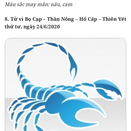
Màu sắc may mắn: nâu, cam
8. Tử vi Bọ Cạp – Thần Nông – Hổ Cáp – Thiên Yết
thứ tư, ngày 24/6/2020