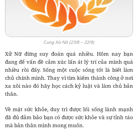
Cung Xử Nữ (23/8 – 22/9)
Xử Nữ đừng suy đoán quá nhiều. Hôm nay bạn
đang để vấn đề cảm xúc lấn át lý trí của mình quá
nhiều rồi đấy. Sống một cuộc sống tốt là biết làm
chủ chính mình. Thay vì tìm kiếm thành công ở nơi
xa xôi nào đó hãy học cách kỷ luật và làm chủ bản
thân.
Về mặt sức khỏe, duy trì được lối sống lành mạnh
đã đủ đảm bảo bạn có được sức khỏe và sự tỉnh táo
mà bản thân mình mong muốn.