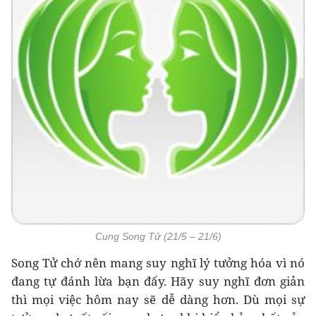
Cung Song Tử (21/5 – 21/6)
Song Tử chớ nên mang suy nghĩ lý tưởng hóa vì nó
đang tự đánh lừa bạn đấy. Hãy suy nghĩ đơn giản
thì mọi việc hôm nay sẽ dễ dàng hơn. Dù mọi sự