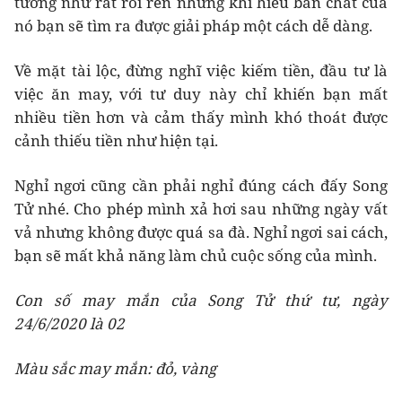
tưởng như rất rối ren nhưng khi hiểu bản chất của
nó bạn sẽ tìm ra được giải pháp một cách dễ dàng.
Về mặt tài lộc, đừng nghĩ việc kiếm tiền, đầu tư là
việc ăn may, với tư duy này chỉ khiến bạn mất
nhiều tiền hơn và cảm thấy mình khó thoát được
cảnh thiếu tiền như hiện tại.
Nghỉ ngơi cũng cần phải nghỉ đúng cách đấy Song
Tử nhé. Cho phép mình xả hơi sau những ngày vất
vả nhưng không được quá sa đà. Nghỉ ngơi sai cách,
bạn sẽ mất khả năng làm chủ cuộc sống của mình.
Con số may mắn của Song Tử thứ tư, ngày
24/6/2020 là 02
Màu sắc may mắn: đỏ, vàng