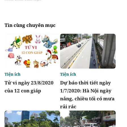
Tin cùng chuyên mục
Tiện ích
Tiện ích
Tử vi ngày 23/8/2020
Dự báo thời tiết ngày
của 12 con giáp
1/7/2020: Hà Nội ngày
nắng, chiều tối có mưa
rải rác