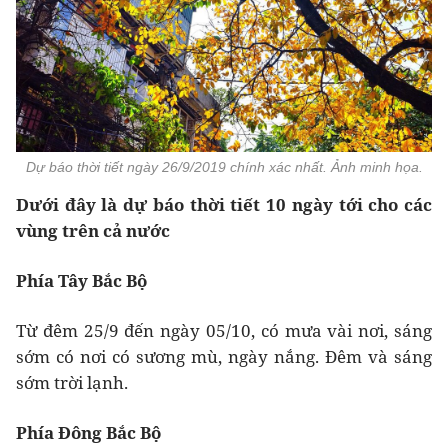
Dự báo thời tiết ngày 26/9/2019 chính xác nhất. Ảnh minh họa.
Dưới đây là dự báo thời tiết 10 ngày tới cho các
vùng trên cả nước
Phía Tây Bắc Bộ
Từ đêm 25/9 đến ngày 05/10, có mưa vài nơi, sáng
sớm có nơi có sương mù, ngày nắng. Đêm và sáng
sớm trời lạnh.
Phía Đông Bắc Bộ