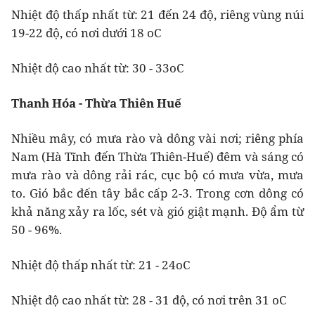
Nhiệt độ thấp nhất từ: 21 đến 24 độ, riêng vùng núi
19-22 độ, có nơi dưới 18 oC
Nhiệt độ cao nhất từ: 30 - 33oC
Thanh Hóa - Thừa Thiên Huế
Nhiều mây, có mưa rào và dông vài nơi; riêng phía
Nam (Hà Tĩnh đến Thừa Thiên-Huế) đêm và sáng có
mưa rào và dông rải rác, cục bộ có mưa vừa, mưa
to. Gió bắc đến tây bắc cấp 2-3. Trong cơn dông có
khả năng xảy ra lốc, sét và gió giật mạnh. Độ ẩm từ
50 - 96%.
Nhiệt độ thấp nhất từ: 21 - 24oC
Nhiệt độ cao nhất từ: 28 - 31 độ, có nơi trên 31 oC