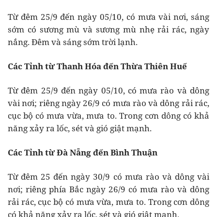
Từ đêm 25/9 đến ngày 05/10, có mưa vài nơi, sáng
sớm có sương mù và sương mù nhẹ rải rác, ngày
nắng. Đêm và sáng sớm trời lạnh.
Các Tỉnh từ Thanh Hóa đến Thừa Thiên Huế
Từ đêm 25/9 đến ngày 05/10, có mưa rào và dông
vài nơi; riêng ngày 26/9 có mưa rào và dông rải rác,
cục bộ có mưa vừa, mưa to. Trong cơn dông có khả
năng xảy ra lốc, sét và gió giật mạnh.
Các Tỉnh từ Đà Nẵng đến Bình Thuận
Từ đêm 25 đến ngày 30/9 có mưa rào và dông vài
nơi; riêng phía Bắc ngày 26/9 có mưa rào và dông
rải rác, cục bộ có mưa vừa, mưa to. Trong cơn dông
có khả năng xảy ra lốc, sét và gió giật mạnh.