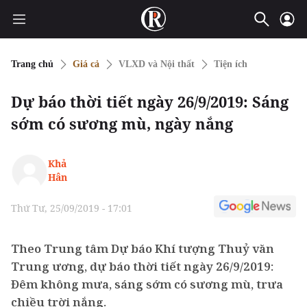
Trang chủ
Giá cả
VLXD và Nội thất
Tiện ích
Dự báo thời tiết ngày 26/9/2019: Sáng
sớm có sương mù, ngày nắng
Khả
Hân
Thứ Tư, 25/09/2019 - 17:01
Theo Trung tâm Dự báo Khí tượng Thuỷ văn
Trung ương, dự báo thời tiết ngày 26/9/2019:
Đêm không mưa, sáng sớm có sương mù, trưa
chiều trời nắng.