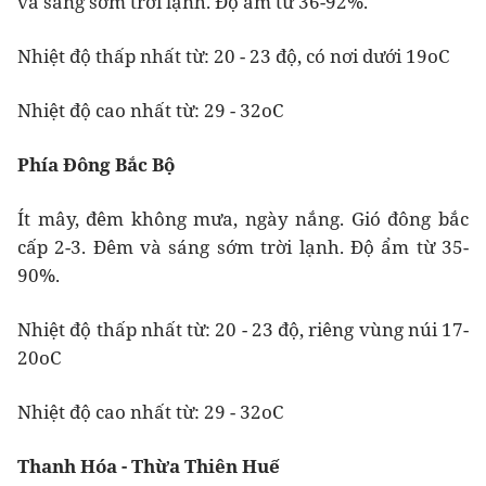
và sáng sớm trời lạnh. Độ ẩm từ 36-92%.
Nhiệt độ thấp nhất từ: 20 - 23 độ, có nơi dưới 19oC
Nhiệt độ cao nhất từ: 29 - 32oC
Phía Đông Bắc Bộ
Ít mây, đêm không mưa, ngày nắng. Gió đông bắc
cấp 2-3. Đêm và sáng sớm trời lạnh. Độ ẩm từ 35-
90%.
Nhiệt độ thấp nhất từ: 20 - 23 độ, riêng vùng núi 17-
20oC
Nhiệt độ cao nhất từ: 29 - 32oC
Thanh Hóa - Thừa Thiên Huế