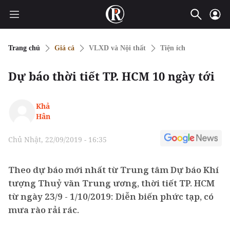
Trang chủ
Giá cả
VLXD và Nội thất
Tiện ích
Dự báo thời tiết TP. HCM 10 ngày tới
Khả
Hân
Chủ Nhật, 22/09/2019 - 16:35
Theo dự báo mới nhất từ Trung tâm Dự báo Khí
tượng Thuỷ văn Trung ương, thời tiết TP. HCM
từ ngày 23/9 - 1/10/2019: Diễn biến phức tạp, có
mưa rào rải rác.