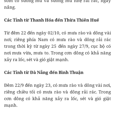
sớm có sương mù và sương mù nhẹ rải rác, ngày
nắng.
Các Tỉnh từ Thanh Hóa đến Thừa Thiên Huế
Từ đêm 22 đến ngày 02/10, có mưa rào và dông vài
nơi; riêng phía Nam có mưa rào và dông rải rác
trong thời kỳ từ ngày 25 đến ngày 27/9, cục bộ có
nơi mưa vừa, mưa to. Trong cơn dông có khả năng
xảy ra lốc, sét và gió giật mạnh.
Các Tỉnh từ Đà Nẵng đến Bình Thuận
Đêm 22/9 đến ngày 23, có mưa rào và dông vài nơi,
riêng chiều tối có mưa rào và dông rải rác. Trong
cơn dông có khả năng xảy ra lốc, sét và gió giật
mạnh.