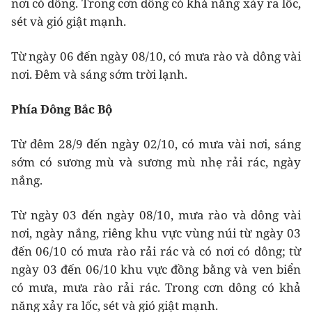
nơi có dông. Trong cơn dông có khả năng xảy ra lốc,
sét và gió giật mạnh.
Từ ngày 06 đến ngày 08/10, có mưa rào và dông vài
nơi. Đêm và sáng sớm trời lạnh.
Phía Đông Bắc Bộ
Từ đêm 28/9 đến ngày 02/10, có mưa vài nơi, sáng
sớm có sương mù và sương mù nhẹ rải rác, ngày
nắng.
Từ ngày 03 đến ngày 08/10, mưa rào và dông vài
nơi, ngày nắng, riêng khu vực vùng núi từ ngày 03
đến 06/10 có mưa rào rải rác và có nơi có dông; từ
ngày 03 đến 06/10 khu vực đồng bằng và ven biển
có mưa, mưa rào rải rác. Trong cơn dông có khả
năng xảy ra lốc, sét và gió giật mạnh.