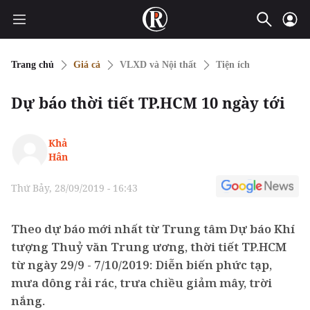
Trang chủ
Giá cả
VLXD và Nội thất
Tiện ích
Dự báo thời tiết TP.HCM 10 ngày tới
Khả
Hân
Thứ Bảy, 28/09/2019 - 16:43
Theo dự báo mới nhất từ Trung tâm Dự báo Khí
tượng Thuỷ văn Trung ương, thời tiết TP.HCM
từ ngày 29/9 - 7/10/2019: Diễn biến phức tạp,
mưa dông rải rác, trưa chiều giảm mây, trời
nắng.