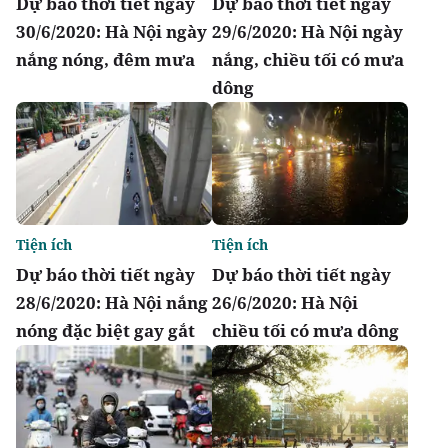
Dự báo thời tiết ngày
Dự báo thời tiết ngày
30/6/2020: Hà Nội ngày
29/6/2020: Hà Nội ngày
nắng nóng, đêm mưa
nắng, chiều tối có mưa
dông
Tiện ích
Tiện ích
Dự báo thời tiết ngày
Dự báo thời tiết ngày
28/6/2020: Hà Nội nắng
26/6/2020: Hà Nội
nóng đặc biệt gay gắt
chiều tối có mưa dông