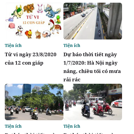
Tiện ích
Tiện ích
Tử vi ngày 23/8/2020
Dự báo thời tiết ngày
của 12 con giáp
1/7/2020: Hà Nội ngày
nắng, chiều tối có mưa
rải rác
Tiện ích
Tiện ích