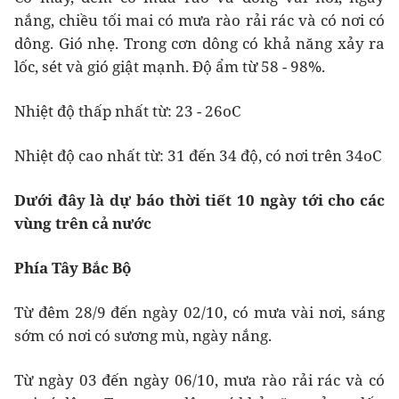
nắng, chiều tối mai có mưa rào rải rác và có nơi có
dông. Gió nhẹ. Trong cơn dông có khả năng xảy ra
lốc, sét và gió giật mạnh. Độ ẩm từ 58 - 98%.
Nhiệt độ thấp nhất từ: 23 - 26oC
Nhiệt độ cao nhất từ: 31 đến 34 độ, có nơi trên 34oC
Dưới đây là dự báo thời tiết 10 ngày tới cho các
vùng trên cả nước
Phía Tây Bắc Bộ
Từ đêm 28/9 đến ngày 02/10, có mưa vài nơi, sáng
sớm có nơi có sương mù, ngày nắng.
Từ ngày 03 đến ngày 06/10, mưa rào rải rác và có