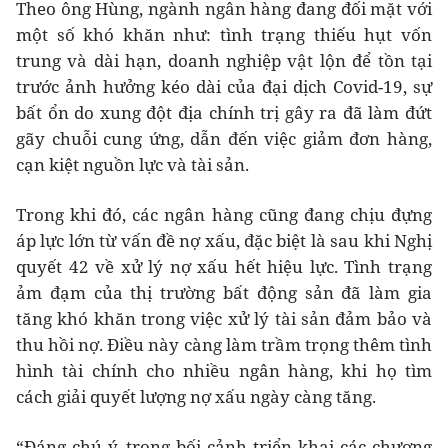
Theo ông Hùng, ngành ngân hàng đang đối mặt với
một số khó khăn như: tình trạng thiếu hụt vốn
trung và dài hạn, doanh nghiệp vật lộn để tồn tại
trước ảnh hưởng kéo dài của đại dịch Covid-19, sự
bất ổn do xung đột địa chính trị gây ra đã làm đứt
gãy chuỗi cung ứng, dẫn đến việc giảm đơn hàng,
cạn kiệt nguồn lực và tài sản.
Trong khi đó, các ngân hàng cũng đang chịu đựng
áp lực lớn từ vấn đề nợ xấu, đặc biệt là sau khi Nghị
quyết 42 về xử lý nợ xấu hết hiệu lực. Tình trạng
ảm đạm của thị trường bất động sản đã làm gia
tăng khó khăn trong việc xử lý tài sản đảm bảo và
thu hồi nợ. Điều này càng làm trầm trọng thêm tình
hình tài chính cho nhiều ngân hàng, khi họ tìm
cách giải quyết lượng nợ xấu ngày càng tăng.
“Đáng chú ý, trong bối cảnh triển khai các chương