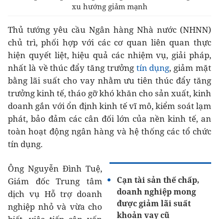
xu hướng giảm mạnh
Thủ tướng yêu cầu Ngân hàng Nhà nước (NHNN)
chủ trì, phối hợp với các cơ quan liên quan thực
hiện quyết liệt, hiệu quả các nhiệm vụ, giải pháp,
nhất là về thúc đẩy tăng trưởng
tín dụng
, giảm mặt
bằng lãi suất cho vay nhằm ưu tiên thúc đẩy tăng
trưởng kinh tế, tháo gỡ khó khăn cho sản xuất, kinh
doanh gắn với ổn định kinh tế vĩ mô, kiểm soát lạm
phát, bảo đảm các cân đối lớn của nền kinh tế, an
toàn hoạt động ngân hàng và hệ thống các tổ chức
tín dụng.
Ông Nguyễn Đình Tuệ,
Cạn tài sản thế chấp,
Giám đốc Trung tâm
doanh nghiệp mong
dịch vụ Hỗ trợ doanh
được giảm lãi suất
nghiệp nhỏ và vừa cho
khoản vay cũ