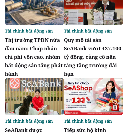
Tài chính bất động sản
Tài chính bất động sản
Thị trường TPDN nửa
Quy mô tài sản
đầu năm: Chấp nhận
SeABank vượt 427.100
chi phí vốn cao, nhóm
tỷ đồng, củng cố nền
bất động sản tăng phát
tảng tăng trưởng dài
hành
hạn
Tài chính bất động sản
Tài chính bất động sản
SeABank được
Tiếp sức hộ kinh