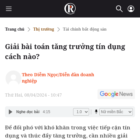
Trang chủ
Thị trường
Tài chính bất động sản
Giải bài toán tăng trưởng tín dụng
cách nào?
Theo Diễm Ngọc/Diễn đàn doanh
nghiệp
Thứ Hai, 08/04/2024 - 10:47
Nghe đọc bài
4:15
Để đối phó với khó khăn trong việc tiếp cận tín
dụng và thúc đẩy tăng trưởng, cần nhiều giải