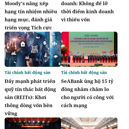
Moody's nâng xếp
doanh: Không để lỡ
hạng tín nhiệm nhiều
thời điểm kinh doanh
hạng mục, đánh giá
vì thiếu vốn
triển vọng Tích cực
Tài chính bất động sản
Tài chính bất động sản
Đẩy mạnh phát triển
SeABank ủng hộ 15 tỷ
quỹ tín thác bất động
đồng nhằm chăm lo
sản (REITs): Khơi
cho người có công với
thông dòng vốn bền
cách mạng
vững