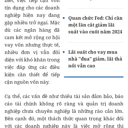
biết, việc tiếp cận vốn
tín dụng cho các doanh
nghiệp hiện nay đang
Quan chức Fed: Chỉ cần
gặp nhiều trở ngại. Mặc
một lần cắt giảm lãi
dù các ngân hàng đã
suất vào cuối năm 2024
cam kết mở rộng cơ hội
vay vốn nhưng thực tế,
nhiều đơn vị vẫn đối
Lãi suất cho vay mua
nhà "đua" giảm, lãi thả
diện với khó khăn trong
nổi vẫn cao
việc đáp ứng các điều
kiện cần thiết để tiếp
cận nguồn vốn này.
Cụ thể, các vấn đề như thiếu tài sản đảm bảo, báo
cáo tài chính không rõ ràng và quản trị doanh
nghiệp chưa chuyên nghiệp là những rào cản lớn.
Bên cạnh đó, một thách thức quan trọng khác đối
với các doanh nghiệp này là việc mở rộng thị