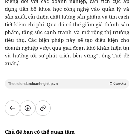
Riêng đối với các doanh nghiệp, cần tích cực áp
dụng tiến bộ khoa học công nghệ vào quản lý và
sản xuất, cải thiện chất lượng sản phẩm và tìm cách
tiết kiệm chi phí. Qua đó có thể giảm giá thành sản
phẩm, tăng sức cạnh tranh và mở rộng thị trường
tiêu thụ. Các biện pháp này sẽ tạo điều kiện cho
doanh nghiệp vượt qua giai đoạn khó khăn hiện tại
và hướng tới sự phát triển bền vững”, ông Tuệ đề
xuất./.
Theo
diendandoanhnghiep.vn
Copy link
Chủ đề bạn có thể quan tâm