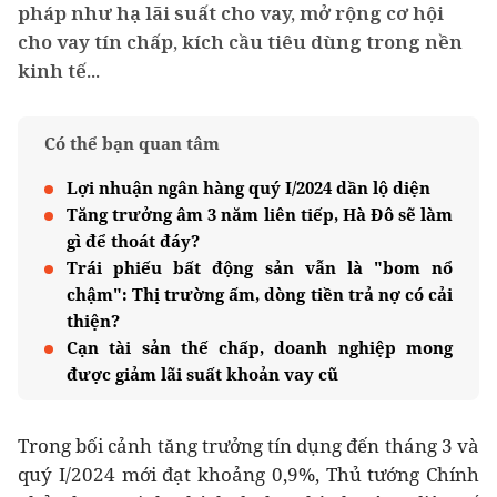
pháp như hạ lãi suất cho vay, mở rộng cơ hội
cho vay tín chấp, kích cầu tiêu dùng trong nền
kinh tế...
Có thể bạn quan tâm
Lợi nhuận ngân hàng quý I/2024 dần lộ diện
Tăng trưởng âm 3 năm liên tiếp, Hà Đô sẽ làm
gì để thoát đáy?
Trái phiếu bất động sản vẫn là "bom nổ
chậm": Thị trường ấm, dòng tiền trả nợ có cải
thiện?
Cạn tài sản thế chấp, doanh nghiệp mong
được giảm lãi suất khoản vay cũ
Trong bối cảnh tăng trưởng tín dụng đến tháng 3 và
quý I/2024 mới đạt khoảng 0,9%, Thủ tướng Chính